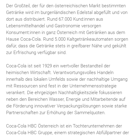
Der Großteil, der für den österreichischen Markt bestimmten
Getränke wird im burgenländischen Edelstal abgefüllt und von
dort aus distribuiert. Rund 67.000 Kund:innen aus
Lebensmittelhandel und Gastronomie versorgen
Konsument:innen in ganz Österreich mit Getränken aus dem
Hause Coca-Cola. Rund 5.000 Kaltgetränkeautomaten sorgen
dafür, dass die Getränke stets in greifbarer Nähe und gekühlt
zur Erfrischung verfügbar sind.
Coca-Cola ist seit 1929 ein wertvoller Bestandteil der
heimischen Wirtschaft. Verantwortungsvolles Handeln
innerhalb des lokalen Umfelds sowie der nachhaltige Umgang
mit Ressourcen sind fest in der Unternehmensstrategie
verankert. Die ehrgeizigen Nachhaltigkeitsziele fokussieren
neben den Bereichen Wasser, Energie und Mitarbeitende auf
die Förderung innovativer Verpackungslösungen sowie starke
Partnerschaften zur Erhöhung der Sammelquoten.
Coca-Cola HBC Österreich ist ein Tochterunternehmen der
Coca-Cola HBC Gruppe, einem strategischen Abfüllpartner der