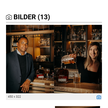
BILDER (13)
450 x 322