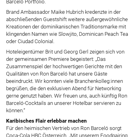
Barceló Portfolio.
Brand Ambassador Maike Hubrich kredenzte in der
abschließenden Guestshift weitere außergewöhnliche
Kreationen der dominikanischen Traditionsmarke mit
klingenden Namen wie Slowjito, Dominican Peach Tea
oder Ciudad Colonial.
Hoteleigentümer Brit und Georg Gerl zeigen sich von
der gemeinsamen Premiere begeistert: „Das
Zusammenspiel der hochwertigen Gerichte mit den
Qualitäten von Ron Barceló hat unsere Gäste
beeindruckt. Wir konnten viele Branchenkolleg:innen
begrüßen, die den exklusiven Abend für Networking
gerne genutzt haben. Wir freuen uns, auch künftig Ron
Barceló-Cocktails an unserer Hotelbar servieren zu
können.“
Karibisches Flair erlebbar machen
Für den heimischen Vertrieb von Ron Barceló sorgt
Coca-Cola HBC Österreich. „Mit unserem Foodpairing