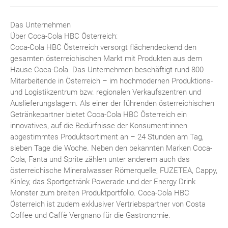
Das Unternehmen
Über Coca-Cola HBC Österreich:
Coca-Cola HBC Österreich versorgt flächendeckend den
gesamten österreichischen Markt mit Produkten aus dem
Hause Coca-Cola. Das Unternehmen beschäftigt rund 800
Mitarbeitende in Österreich – im hochmodernen Produktions-
und Logistikzentrum bzw. regionalen Verkaufszentren und
Auslieferungslagern. Als einer der führenden österreichischen
Getränkepartner bietet Coca-Cola HBC Österreich ein
innovatives, auf die Bedürfnisse der Konsument:innen
abgestimmtes Produktsortiment an – 24 Stunden am Tag,
sieben Tage die Woche. Neben den bekannten Marken Coca-
Cola, Fanta und Sprite zählen unter anderem auch das
österreichische Mineralwasser Römerquelle, FUZETEA, Cappy,
Kinley, das Sportgetränk Powerade und der Energy Drink
Monster zum breiten Produktportfolio. Coca-Cola HBC
Österreich ist zudem exklusiver Vertriebspartner von Costa
Coffee und Caffè Vergnano für die Gastronomie.