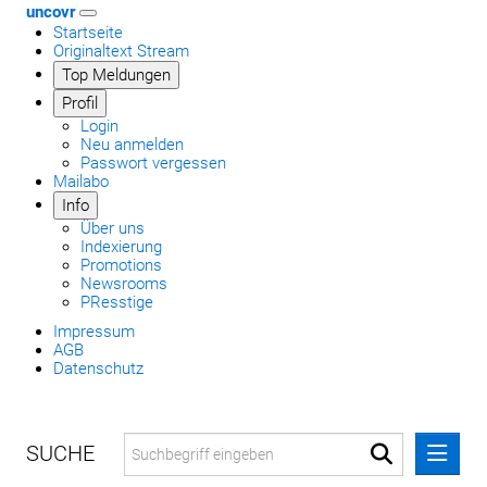
uncovr
Startseite
Originaltext Stream
Top Meldungen
Profil
Login
Neu anmelden
Passwort vergessen
Mailabo
Info
Über uns
Indexierung
Promotions
Newsrooms
PResstige
Impressum
AGB
Datenschutz