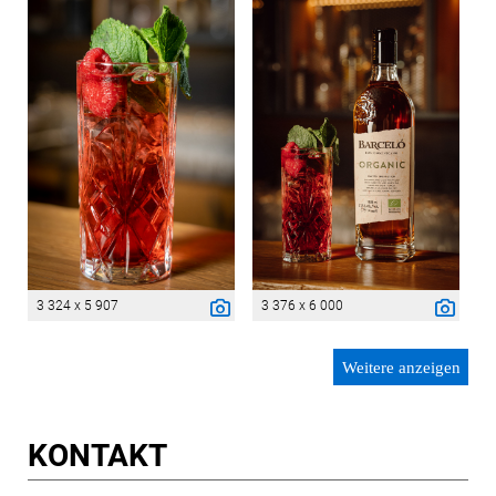
3 324 x 5 907
3 376 x 6 000
Weitere anzeigen
KONTAKT