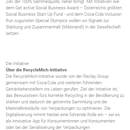
Ziel, der 100% Sammelquote, näher bringt. Mit Initiativen wie
dem Get active Social Business Award – Österreichs größten
Social Business Start Up Fund - und dem Coca-Cola Inclusion
Run zugunsten Special Olympics wollen wir Signale zur
Stärkung und Zusammenhalt (Miteinand!) in der Gesellschaft
setzen.
Die Initiative
Über die RecycleMich-Initiative
Die RecycleMich-Initiative wurde von der Reclay Group
gemeinsam mit Coca-Cola und weiteren führenden
Getränkeherstellern ins Leben gerufen. Ziel der Initiative ist,
das Bewusstsein fürs korrekte Recycling in der Bevölkerung zu
stärken und dadurch die getrennte Sammlung und die
Materialkreisläufe von Verpackungen zu optimieren. Die
Digitalisierung nimmt hierbei eine führende Rolle ein – sei es
als innovative App für Konsumentinnen und Konsumenten
oder bei der Serialisierung der Verpackungen.