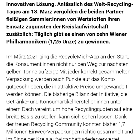
innovativen Lösung. Anlässlich des Welt-Recycling-
Tages am 18. März vergolden die beiden Partner
fleißigen Sammler:innen von Wertstoffen ihren
Einsatz zugunsten der Kreislaufwirtschaft
zusätzlich: Täglich gibt es einen von zehn Wiener
Philharmonikern (1/25 Unze) zu gewinnen.
Im März 2021 ging die RecycleMich-App an den Start,
die Konsument:innen nicht nur den Weg zur nächsten
gelben Tonne aufzeigt: Mit jeder korrekt gesammelten
Verpackung werden auch Punkte auf das Konto
gutgeschrieben, die in attraktive Preise umgewandelt
werden können. Die bisherige Bilanz der Initiative, die
Getränke- und Konsumartikelhersteller:innen unter
einem Dach vereint, um hohe Recyclingquoten auf eine
breite Basis zu stellen, kann sich sehen lassen. Dank
der treuen Recycling-Community konnten bisher 1,7
Millionen Einweg-Verpackungen richtig gesammelt und
im Sinne der Kreislaufwirtschaft wiederverwertet