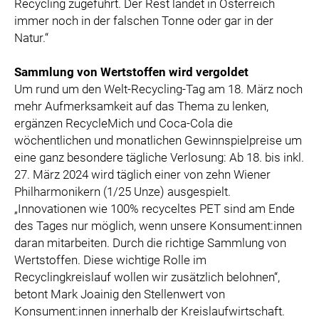
Recycling zugeführt. Der Rest landet in Österreich
immer noch in der falschen Tonne oder gar in der
Natur.“
Sammlung von Wertstoffen wird vergoldet
Um rund um den Welt-Recycling-Tag am 18. März noch
mehr Aufmerksamkeit auf das Thema zu lenken,
ergänzen RecycleMich und Coca-Cola die
wöchentlichen und monatlichen Gewinnspielpreise um
eine ganz besondere tägliche Verlosung: Ab 18. bis inkl.
27. März 2024 wird täglich einer von zehn Wiener
Philharmonikern (1/25 Unze) ausgespielt.
„Innovationen wie 100% recyceltes PET sind am Ende
des Tages nur möglich, wenn unsere Konsument:innen
daran mitarbeiten. Durch die richtige Sammlung von
Wertstoffen. Diese wichtige Rolle im
Recyclingkreislauf wollen wir zusätzlich belohnen“,
betont Mark Joainig den Stellenwert von
Konsument:innen innerhalb der Kreislaufwirtschaft.