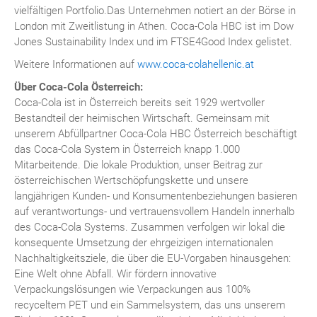
vielfältigen Portfolio.Das Unternehmen notiert an der Börse in
London mit Zweitlistung in Athen. Coca-Cola HBC ist im Dow
Jones Sustainability Index und im FTSE4Good Index gelistet.
Weitere Informationen auf
www.coca-colahellenic.at
Über Coca-Cola Österreich:
Coca-Cola ist in Österreich bereits seit 1929 wertvoller
Bestandteil der heimischen Wirtschaft. Gemeinsam mit
unserem Abfüllpartner Coca-Cola HBC Österreich beschäftigt
das Coca-Cola System in Österreich knapp 1.000
Mitarbeitende. Die lokale Produktion, unser Beitrag zur
österreichischen Wertschöpfungskette und unsere
langjährigen Kunden- und Konsumentenbeziehungen basieren
auf verantwortungs- und vertrauensvollem Handeln innerhalb
des Coca-Cola Systems. Zusammen verfolgen wir lokal die
konsequente Umsetzung der ehrgeizigen internationalen
Nachhaltigkeitsziele, die über die EU-Vorgaben hinausgehen:
Eine Welt ohne Abfall. Wir fördern innovative
Verpackungslösungen wie Verpackungen aus 100%
recyceltem PET und ein Sammelsystem, das uns unserem