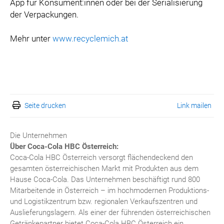
App für Konsument:innen oder bei der Serialisierung
der Verpackungen.
Mehr unter
www.recyclemich.at
Seite drucken
Link mailen
Die Unternehmen
Über Coca-Cola HBC Österreich:
Coca-Cola HBC Österreich versorgt flächendeckend den
gesamten österreichischen Markt mit Produkten aus dem
Hause Coca-Cola. Das Unternehmen beschäftigt rund 800
Mitarbeitende in Österreich – im hochmodernen Produktions-
und Logistikzentrum bzw. regionalen Verkaufszentren und
Auslieferungslagern. Als einer der führenden österreichischen
Getränkepartner bietet Coca-Cola HBC Österreich ein