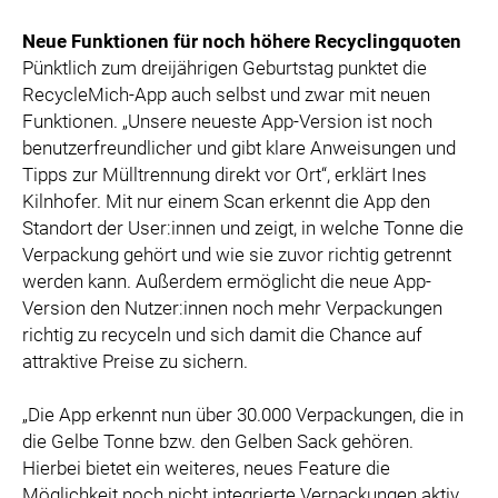
Neue Funktionen für noch höhere Recyclingquoten
Pünktlich zum dreijährigen Geburtstag punktet die
RecycleMich-App auch selbst und zwar mit neuen
Funktionen. „Unsere neueste App-Version ist noch
benutzerfreundlicher und gibt klare Anweisungen und
Tipps zur Mülltrennung direkt vor Ort“, erklärt Ines
Kilnhofer. Mit nur einem Scan erkennt die App den
Standort der User:innen und zeigt, in welche Tonne die
Verpackung gehört und wie sie zuvor richtig getrennt
werden kann. Außerdem ermöglicht die neue App-
Version den Nutzer:innen noch mehr Verpackungen
richtig zu recyceln und sich damit die Chance auf
attraktive Preise zu sichern.
„Die App erkennt nun über 30.000 Verpackungen, die in
die Gelbe Tonne bzw. den Gelben Sack gehören.
Hierbei bietet ein weiteres, neues Feature die
Möglichkeit noch nicht integrierte Verpackungen aktiv