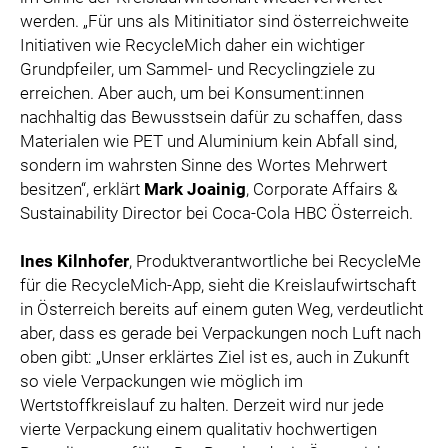
werden. „Für uns als Mitinitiator sind österreichweite
Initiativen wie RecycleMich daher ein wichtiger
Grundpfeiler, um Sammel- und Recyclingziele zu
erreichen. Aber auch, um bei Konsument:innen
nachhaltig das Bewusstsein dafür zu schaffen, dass
Materialen wie PET und Aluminium kein Abfall sind,
sondern im wahrsten Sinne des Wortes Mehrwert
besitzen“, erklärt
Mark Joainig
, Corporate Affairs &
Sustainability Director bei Coca-Cola HBC Österreich.
Ines Kilnhofer
, Produktverantwortliche bei RecycleMe
für die RecycleMich-App, sieht die Kreislaufwirtschaft
in Österreich bereits auf einem guten Weg, verdeutlicht
aber, dass es gerade bei Verpackungen noch Luft nach
oben gibt: „Unser erklärtes Ziel ist es, auch in Zukunft
so viele Verpackungen wie möglich im
Wertstoffkreislauf zu halten. Derzeit wird nur jede
vierte Verpackung einem qualitativ hochwertigen