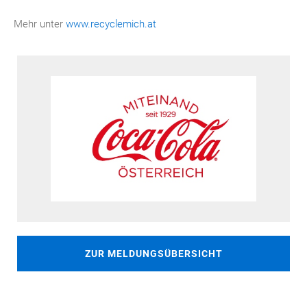
Mehr unter
www.recyclemich.at
ZUR MELDUNGSÜBERSICHT