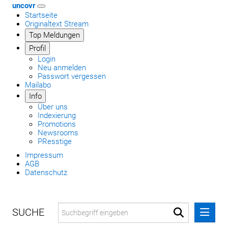
uncovr
Startseite
Originaltext Stream
Top Meldungen
Profil
Login
Neu anmelden
Passwort vergessen
Mailabo
Info
Über uns
Indexierung
Promotions
Newsrooms
PResstige
Impressum
AGB
Datenschutz