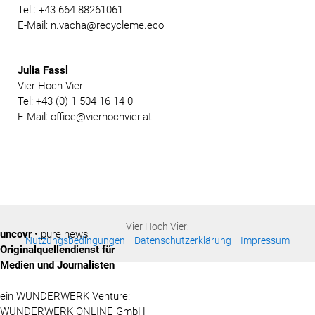
Tel.: +43 664 88261061
E-Mail: n.vacha@recycleme.eco
Julia Fassl
Vier Hoch Vier
Tel: +43 (0) 1 504 16 14 0
E-Mail: office@vierhochvier.at
Vier Hoch Vier:
uncovr
• pure news
Nutzungsbedingungen
Datenschutzerklärung
Impressum
Originalquellendienst für
Medien und Journalisten
ein WUNDERWERK Venture:
WUNDERWERK ONLINE GmbH