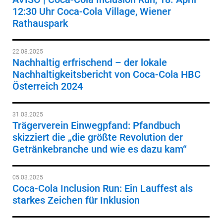
12:30 Uhr Coca-Cola Village, Wiener
Rathauspark
22.08.2025
Nachhaltig erfrischend – der lokale
Nachhaltigkeitsbericht von Coca-Cola HBC
Österreich 2024
31.03.2025
Trägerverein Einwegpfand: Pfandbuch
skizziert die „die größte Revolution der
Getränkebranche und wie es dazu kam“
05.03.2025
Coca-Cola Inclusion Run: Ein Lauffest als
starkes Zeichen für Inklusion