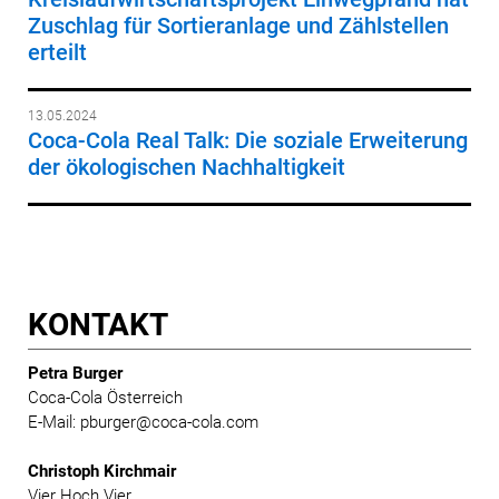
Zuschlag für Sortieranlage und Zählstellen
erteilt
13.05.2024
Coca-Cola Real Talk: Die soziale Erweiterung
der ökologischen Nachhaltigkeit
KONTAKT
Petra Burger
Coca-Cola Österreich
E-Mail: pburger@coca-cola.com
Christoph Kirchmair
Vier Hoch Vier