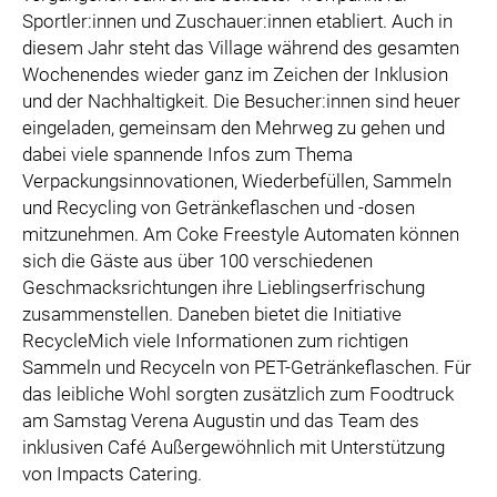
Sportler:innen und Zuschauer:innen etabliert. Auch in
diesem Jahr steht das Village während des gesamten
Wochenendes wieder ganz im Zeichen der Inklusion
und der Nachhaltigkeit. Die Besucher:innen sind heuer
eingeladen, gemeinsam den Mehrweg zu gehen und
dabei viele spannende Infos zum Thema
Verpackungsinnovationen, Wiederbefüllen, Sammeln
und Recycling von Getränkeflaschen und -dosen
mitzunehmen. Am Coke Freestyle Automaten können
sich die Gäste aus über 100 verschiedenen
Geschmacksrichtungen ihre Lieblingserfrischung
zusammenstellen. Daneben bietet die Initiative
RecycleMich viele Informationen zum richtigen
Sammeln und Recyceln von PET-Getränkeflaschen. Für
das leibliche Wohl sorgten zusätzlich zum Foodtruck
am Samstag Verena Augustin und das Team des
inklusiven Café Außergewöhnlich mit Unterstützung
von Impacts Catering.