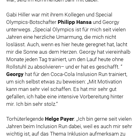
Gabi Hiller war mit ihrem Kollegen und Special
Olympics-Botschafter
Philipp Hansa
und Georgy
unterwegs. „Special Olympics ist für mich seit vielen
Jahren eine herzliche Umarmung, die mich nicht
loslässt. Auch, wenn es hier heute geregnet hat, lacht
mir die Sonne aus dem Herzen. Georgy hat viereinhalb
Monate jeden Tag trainiert, um den Lauf heute ohne
Rollstuhl zu absolvieren– und er hat es geschafft. “
Georgy
hat für den Coca-Cola Inslusion Run trainiert,
um sich selbst etwas zu beweisen: „Mit Motivation
kann man sehr viel schaffen. Es hat mir sehr gut
gefallen, ich habe eine intensive Vorbereitung hinter
mir. Ich bin sehr stolz.“
Torhüterlegende
Helge Payer
: „Ich bin gerne seit vielen
Jahren beim Inclusion Run dabei, weil es auch mir sehr
wichtig ist, auf das Thema Inklusion aufmerksam zu