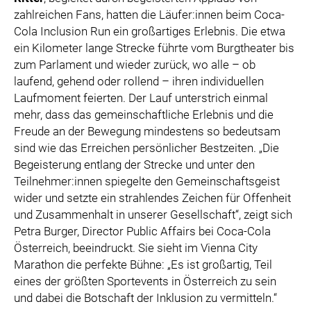
zahlreichen Fans, hatten die Läufer:innen beim Coca-
Cola Inclusion Run ein großartiges Erlebnis. Die etwa
ein Kilometer lange Strecke führte vom Burgtheater bis
zum Parlament und wieder zurück, wo alle – ob
laufend, gehend oder rollend – ihren individuellen
Laufmoment feierten. Der Lauf unterstrich einmal
mehr, dass das gemeinschaftliche Erlebnis und die
Freude an der Bewegung mindestens so bedeutsam
sind wie das Erreichen persönlicher Bestzeiten. „Die
Begeisterung entlang der Strecke und unter den
Teilnehmer:innen spiegelte den Gemeinschaftsgeist
wider und setzte ein strahlendes Zeichen für Offenheit
und Zusammenhalt in unserer Gesellschaft“, zeigt sich
Petra Burger, Director Public Affairs bei Coca-Cola
Österreich, beeindruckt. Sie sieht im Vienna City
Marathon die perfekte Bühne: „Es ist großartig, Teil
eines der größten Sportevents in Österreich zu sein
und dabei die Botschaft der Inklusion zu vermitteln.“