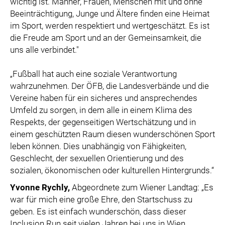
wichtig ist. Männer, Frauen, Menschen mit und ohne
Beeinträchtigung, Junge und Ältere finden eine Heimat
im Sport, werden respektiert und wertgeschätzt. Es ist
die Freude am Sport und an der Gemeinsamkeit, die
uns alle verbindet."
„Fußball hat auch eine soziale Verantwortung
wahrzunehmen. Der ÖFB, die Landesverbände und die
Vereine haben für ein sicheres und ansprechendes
Umfeld zu sorgen, in dem alle in einem Klima des
Respekts, der gegenseitigen Wertschätzung und in
einem geschützten Raum diesen wunderschönen Sport
leben können. Dies unabhängig von Fähigkeiten,
Geschlecht, der sexuellen Orientierung und des
sozialen, ökonomischen oder kulturellen Hintergrunds.“
Yvonne Rychly,
Abgeordnete zum Wiener Landtag: „Es
war für mich eine große Ehre, den Startschuss zu
geben. Es ist einfach wunderschön, dass dieser
Inclusion Run seit vielen Jahren bei uns in Wien