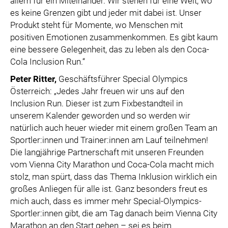
allem für ein Miteinander. Wir stehen für eine Welt, wo
es keine Grenzen gibt und jeder mit dabei ist. Unser
Produkt steht für Momente, wo Menschen mit
positiven Emotionen zusammenkommen. Es gibt kaum
eine bessere Gelegenheit, das zu leben als den Coca-
Cola Inclusion Run.“
Peter Ritter
,
Geschäftsführer Special Olympics
Österreich: „Jedes Jahr freuen wir uns auf den
Inclusion Run. Dieser ist zum Fixbestandteil in
unserem Kalender geworden und so werden wir
natürlich auch heuer wieder mit einem großen Team an
Sportler:innen und Trainer:innen am Lauf teilnehmen!
Die langjährige Partnerschaft mit unseren Freunden
vom Vienna City Marathon und Coca-Cola macht mich
stolz, man spürt, dass das Thema Inklusion wirklich ein
großes Anliegen für alle ist. Ganz besonders freut es
mich auch, dass es immer mehr Special-Olympics-
Sportler:innen gibt, die am Tag danach beim Vienna City
Marathon an den Start gehen – sei es beim