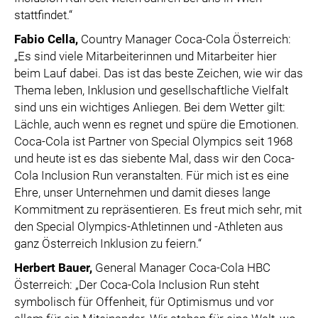
stattfindet.“
Fabio Cella
,
Country Manager Coca-Cola Österreich:
„Es sind viele Mitarbeiterinnen und Mitarbeiter hier
beim Lauf dabei. Das ist das beste Zeichen, wie wir das
Thema leben, Inklusion und gesellschaftliche Vielfalt
sind uns ein wichtiges Anliegen. Bei dem Wetter gilt:
Lächle, auch wenn es regnet und spüre die Emotionen.
Coca-Cola ist Partner von Special Olympics seit 1968
und heute ist es das siebente Mal, dass wir den Coca-
Cola Inclusion Run veranstalten. Für mich ist es eine
Ehre, unser Unternehmen und damit dieses lange
Kommitment zu repräsentieren. Es freut mich sehr, mit
den Special Olympics-Athletinnen und -Athleten aus
ganz Österreich Inklusion zu feiern.“
Herbert Bauer
,
General Manager Coca-Cola HBC
Österreich: „Der Coca-Cola Inclusion Run steht
symbolisch für Offenheit, für Optimismus und vor