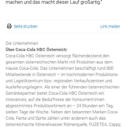
machen und das macht dieser Lauf großartig.“
Seite drucken
Link mailen
Die Unternehmen
Über Coca-Cola HBC Österreich:
Coca-Cola HBC Österreich versorgt flächendeckend den
gesamten österreichischen Markt mit Produkten aus dem
Hause Coca-Cola. Das Unternehmen beschäftigt rund 800
Mitarbeitende in Österreich – im hochmodernen Produktions-
und Logistikzentrum bzw. regionalen Verkaufszentren und
Auslieferungslagern. Als einer der führenden österreichischen
Getränkepartner bietet Coca-Cola HBC Österreich ein
innovatives, auf die Bedürfnisse der Konsument:innen
abgestimmtes Produktsortiment an – 24 Stunden am Tag,
sieben Tage die Woche. Neben den bekannten Marken Coca-
Cola, Fanta und Sprite zählen unter anderem auch das
österreichische Mineralwasser Römerquelle, FUZETEA, Cappy,