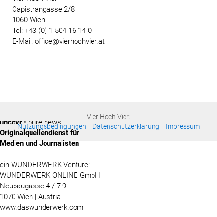
Capistrangasse 2/8
1060 Wien
Tel: +43 (0) 1 504 16 14 0
E-Mail: office@vierhochvier.at
Vier Hoch Vier:
uncovr
• pure news
Nutzungsbedingungen
Datenschutzerklärung
Impressum
Originalquellendienst für
Medien und Journalisten
ein WUNDERWERK Venture:
WUNDERWERK ONLINE GmbH
Neubaugasse 4 / 7-9
1070 Wien | Austria
www.daswunderwerk.com