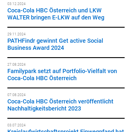
03.12.2024
Coca-Cola HBC Österreich und LKW
WALTER bringen E-LKW auf den Weg
29.11.2024
PATHFindr gewinnt Get active Social
Business Award 2024
27.08.2024
Familypark setzt auf Portfolio-Vielfalt von
Coca-Cola HBC Österreich
07.08.2024
Coca-Cola HBC Österreich veröffentlicht
Nachhaltigkeitsbericht 2023
03.07.2024
Kreislaufwirtschaftsprojekt Einwegpfand hat