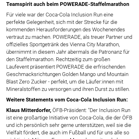
Teamspirit auch beim POWERADE-Staffelmarathon
Für viele war der Coca-Cola Inclusion Run eine
perfekte Gelegenheit, sich mit der Strecke für die
kommenden Herausforderungen des Wochenendes
vertraut zu machen. POWERADE, als treuer Partner und
offizielles Sportgetränk des Vienna City Marathon,
übernimmt in diesem Jahr abermals die Patronanz für
den Staffelmarathon. Rechtzeitig zum großen
Laufevent präsentiert POWERADE die erfrischenden
Geschmacksrichtungen Golden Mango und Mountain
Blast Zero Zucker - perfekt, um die Läufer:innen mit
Mineralstoffen zu versorgen und ihren Durst zu stillen.
Weitere Statements vom Coca-Cola Inclusion Run:
Klaus Mitterdorfer,
ÖFB-Präsident: "Der Inclusion Run
ist eine großartige Initiative von Coca-Cola, die der ÖFB
und ich persönlich sehr gerne unterstützen, weil sie die
Vielfalt fördert, die auch im Fußball und für uns alle so