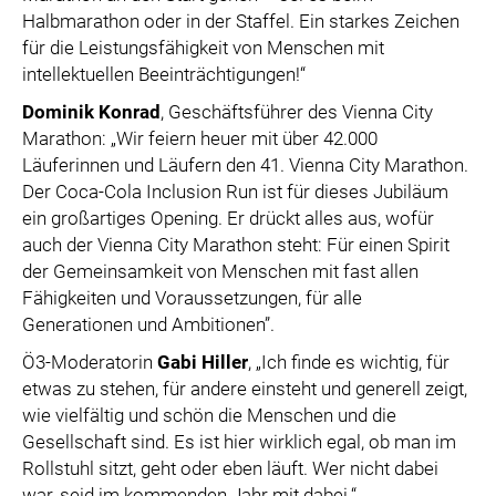
Halbmarathon oder in der Staffel. Ein starkes Zeichen
für die Leistungsfähigkeit von Menschen mit
intellektuellen Beeinträchtigungen!“
Dominik Konrad
, Geschäftsführer des Vienna City
Marathon: „Wir feiern heuer mit über 42.000
Läuferinnen und Läufern den 41. Vienna City Marathon.
Der Coca-Cola Inclusion Run ist für dieses Jubiläum
ein großartiges Opening. Er drückt alles aus, wofür
auch der Vienna City Marathon steht: Für einen Spirit
der Gemeinsamkeit von Menschen mit fast allen
Fähigkeiten und Voraussetzungen, für alle
Generationen und Ambitionen”.
Ö3-Moderatorin
Gabi Hiller
, „Ich finde es wichtig, für
etwas zu stehen, für andere einsteht und generell zeigt,
wie vielfältig und schön die Menschen und die
Gesellschaft sind. Es ist hier wirklich egal, ob man im
Rollstuhl sitzt, geht oder eben läuft. Wer nicht dabei
war, seid im kommenden Jahr mit dabei.“