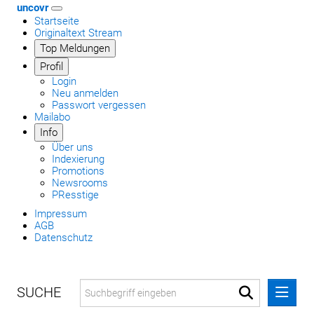
uncovr
Startseite
Originaltext Stream
Top Meldungen
Profil
Login
Neu anmelden
Passwort vergessen
Mailabo
Info
Über uns
Indexierung
Promotions
Newsrooms
PResstige
Impressum
AGB
Datenschutz