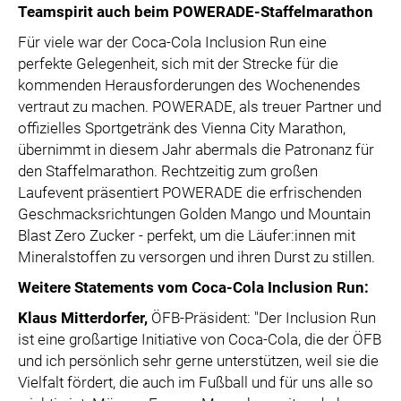
Teamspirit auch beim POWERADE-Staffelmarathon
Für viele war der Coca-Cola Inclusion Run eine
perfekte Gelegenheit, sich mit der Strecke für die
kommenden Herausforderungen des Wochenendes
vertraut zu machen. POWERADE, als treuer Partner und
offizielles Sportgetränk des Vienna City Marathon,
übernimmt in diesem Jahr abermals die Patronanz für
den Staffelmarathon. Rechtzeitig zum großen
Laufevent präsentiert POWERADE die erfrischenden
Geschmacksrichtungen Golden Mango und Mountain
Blast Zero Zucker - perfekt, um die Läufer:innen mit
Mineralstoffen zu versorgen und ihren Durst zu stillen.
Weitere Statements vom Coca-Cola Inclusion Run:
Klaus Mitterdorfer,
ÖFB-Präsident: "Der Inclusion Run
ist eine großartige Initiative von Coca-Cola, die der ÖFB
und ich persönlich sehr gerne unterstützen, weil sie die
Vielfalt fördert, die auch im Fußball und für uns alle so