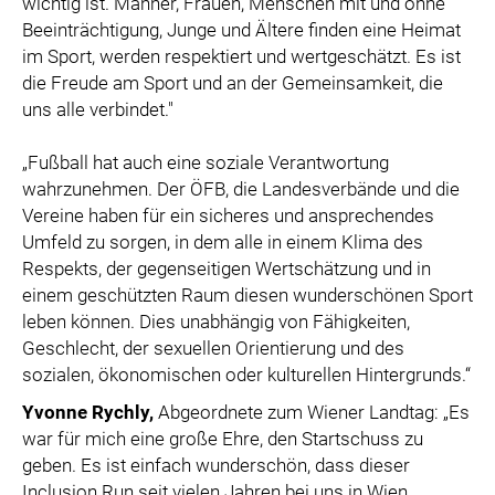
wichtig ist. Männer, Frauen, Menschen mit und ohne
Beeinträchtigung, Junge und Ältere finden eine Heimat
im Sport, werden respektiert und wertgeschätzt. Es ist
die Freude am Sport und an der Gemeinsamkeit, die
uns alle verbindet."
„Fußball hat auch eine soziale Verantwortung
wahrzunehmen. Der ÖFB, die Landesverbände und die
Vereine haben für ein sicheres und ansprechendes
Umfeld zu sorgen, in dem alle in einem Klima des
Respekts, der gegenseitigen Wertschätzung und in
einem geschützten Raum diesen wunderschönen Sport
leben können. Dies unabhängig von Fähigkeiten,
Geschlecht, der sexuellen Orientierung und des
sozialen, ökonomischen oder kulturellen Hintergrunds.“
Yvonne Rychly,
Abgeordnete zum Wiener Landtag: „Es
war für mich eine große Ehre, den Startschuss zu
geben. Es ist einfach wunderschön, dass dieser
Inclusion Run seit vielen Jahren bei uns in Wien