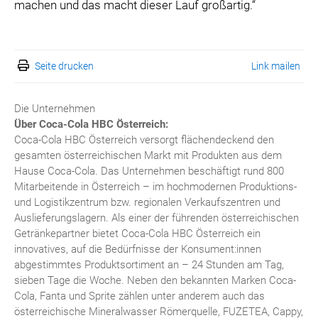
machen und das macht dieser Lauf großartig.“
Seite drucken
Link mailen
Die Unternehmen
Über Coca-Cola HBC Österreich:
Coca-Cola HBC Österreich versorgt flächendeckend den
gesamten österreichischen Markt mit Produkten aus dem
Hause Coca-Cola. Das Unternehmen beschäftigt rund 800
Mitarbeitende in Österreich – im hochmodernen Produktions-
und Logistikzentrum bzw. regionalen Verkaufszentren und
Auslieferungslagern. Als einer der führenden österreichischen
Getränkepartner bietet Coca-Cola HBC Österreich ein
innovatives, auf die Bedürfnisse der Konsument:innen
abgestimmtes Produktsortiment an – 24 Stunden am Tag,
sieben Tage die Woche. Neben den bekannten Marken Coca-
Cola, Fanta und Sprite zählen unter anderem auch das
österreichische Mineralwasser Römerquelle, FUZETEA, Cappy,