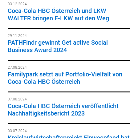
03.12.2024
Coca-Cola HBC Österreich und LKW
WALTER bringen E-LKW auf den Weg
29.11.2024
PATHFindr gewinnt Get active Social
Business Award 2024
27.08.2024
Familypark setzt auf Portfolio-Vielfalt von
Coca-Cola HBC Österreich
07.08.2024
Coca-Cola HBC Österreich veröffentlicht
Nachhaltigkeitsbericht 2023
03.07.2024
Kreislaufwirtschaftsprojekt Einwegpfand hat