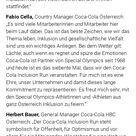
stattfindet.“
Fabio Cella
,
Country Manager Coca-Cola Österreich:
„Es sind viele Mitarbeiterinnen und Mitarbeiter hier
beim Lauf dabei. Das ist das beste Zeichen, wie wir das
Thema leben, Inklusion und gesellschaftliche Vielfalt
sind uns ein wichtiges Anliegen. Bei dem Wetter gilt:
Lächle, auch wenn es regnet und spüre die Emotionen.
Coca-Cola ist Partner von Special Olympics seit 1968
und heute ist es das siebente Mal, dass wir den Coca-
Cola Inclusion Run veranstalten. Für mich ist es eine
Ehre, unser Unternehmen und damit dieses lange
Kommitment zu repräsentieren. Es freut mich sehr, mit
den Special Olympics-Athletinnen und -Athleten aus
ganz Österreich Inklusion zu feiern.“
Herbert Bauer
,
General Manager Coca-Cola HBC
Österreich: „Der Coca-Cola Inclusion Run steht
symbolisch für Offenheit, für Optimismus und vor