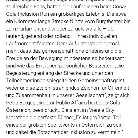
zahlreichen Fans, hatten die Läufer:innen beim Coca-
Cola Inclusion Run ein großartiges Erlebnis. Die etwa
ein Kilometer lange Strecke führte vom Burgtheater bis
zum Parlament und wieder zurück, wo alle – ob
laufend, gehend oder rollend – ihren individuellen
Laufmoment feierten. Der Lauf unterstrich einmal
mehr, dass das gemeinschaftliche Erlebnis und die
Freude an der Bewegung mindestens so bedeutsam
sind wie das Erreichen persönlicher Bestzeiten. „Die
Begeisterung entlang der Strecke und unter den
Teilnehmer:innen spiegelte den Gemeinschaftsgeist
wider und setzte ein strahlendes Zeichen für Offenheit
und Zusammenhalt in unserer Gesellschaft“, zeigt sich
Petra Burger, Director Public Affairs bei Coca-Cola
Österreich, beeindruckt. Sie sieht im Vienna City
Marathon die perfekte Bühne: „Es ist großartig, Teil
eines der größten Sportevents in Österreich zu sein
und dabei die Botschaft der Inklusion zu vermitteln.“