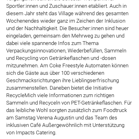
Sportler:innen und Zuschauer:innen etabliert. Auch in
diesem Jahr steht das Village während des gesamten
Wochenendes wieder ganz im Zeichen der Inklusion
und der Nachhaltigkeit. Die Besucher:innen sind heuer
eingeladen, gemeinsam den Mehrweg zu gehen und
dabei viele spannende Infos zum Thema
Verpackungsinnovationen, Wiederbefüllen, Sammeln
und Recycling von Getränkeflaschen und -dosen
mitzunehmen. Am Coke Freestyle Automaten können
sich die Gäste aus über 100 verschiedenen
Geschmacksrichtungen ihre Lieblingserfrischung
zusammenstellen. Daneben bietet die Initiative
RecycleMich viele Informationen zum richtigen
Sammeln und Recyceln von PET-Getränkeflaschen. Für
das leibliche Wohl sorgten zusätzlich zum Foodtruck
am Samstag Verena Augustin und das Team des
inklusiven Café Außergewöhnlich mit Unterstützung
von Impacts Catering.