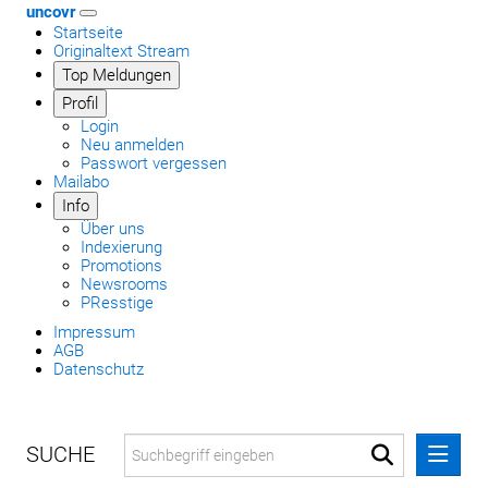
uncovr
Startseite
Originaltext Stream
Top Meldungen
Profil
Login
Neu anmelden
Passwort vergessen
Mailabo
Info
Über uns
Indexierung
Promotions
Newsrooms
PResstige
Impressum
AGB
Datenschutz