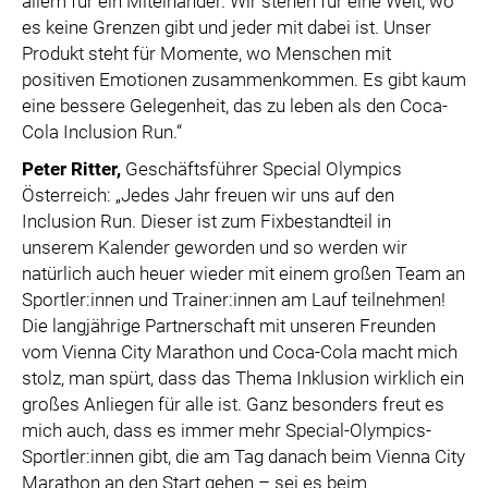
allem für ein Miteinander. Wir stehen für eine Welt, wo
es keine Grenzen gibt und jeder mit dabei ist. Unser
Produkt steht für Momente, wo Menschen mit
positiven Emotionen zusammenkommen. Es gibt kaum
eine bessere Gelegenheit, das zu leben als den Coca-
Cola Inclusion Run.“
Peter Ritter
,
Geschäftsführer Special Olympics
Österreich: „Jedes Jahr freuen wir uns auf den
Inclusion Run. Dieser ist zum Fixbestandteil in
unserem Kalender geworden und so werden wir
natürlich auch heuer wieder mit einem großen Team an
Sportler:innen und Trainer:innen am Lauf teilnehmen!
Die langjährige Partnerschaft mit unseren Freunden
vom Vienna City Marathon und Coca-Cola macht mich
stolz, man spürt, dass das Thema Inklusion wirklich ein
großes Anliegen für alle ist. Ganz besonders freut es
mich auch, dass es immer mehr Special-Olympics-
Sportler:innen gibt, die am Tag danach beim Vienna City
Marathon an den Start gehen – sei es beim