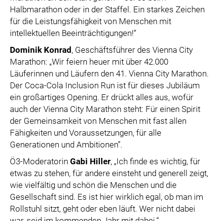
Halbmarathon oder in der Staffel. Ein starkes Zeichen
für die Leistungsfähigkeit von Menschen mit
intellektuellen Beeinträchtigungen!“
Dominik Konrad
, Geschäftsführer des Vienna City
Marathon: „Wir feiern heuer mit über 42.000
Läuferinnen und Läufern den 41. Vienna City Marathon.
Der Coca-Cola Inclusion Run ist für dieses Jubiläum
ein großartiges Opening. Er drückt alles aus, wofür
auch der Vienna City Marathon steht: Für einen Spirit
der Gemeinsamkeit von Menschen mit fast allen
Fähigkeiten und Voraussetzungen, für alle
Generationen und Ambitionen”.
Ö3-Moderatorin
Gabi Hiller
, „Ich finde es wichtig, für
etwas zu stehen, für andere einsteht und generell zeigt,
wie vielfältig und schön die Menschen und die
Gesellschaft sind. Es ist hier wirklich egal, ob man im
Rollstuhl sitzt, geht oder eben läuft. Wer nicht dabei
war, seid im kommenden Jahr mit dabei.“