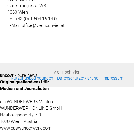
Capistrangasse 2/8
1060 Wien
Tel: +43 (0) 1 504 16 14 0
E-Mail: office@vierhochvier.at
Vier Hoch Vier:
uncovr
• pure news
Nutzungsbedingungen
Datenschutzerklärung
Impressum
Originalquellendienst für
Medien und Journalisten
ein WUNDERWERK Venture:
WUNDERWERK ONLINE GmbH
Neubaugasse 4 / 7-9
1070 Wien | Austria
www.daswunderwerk.com