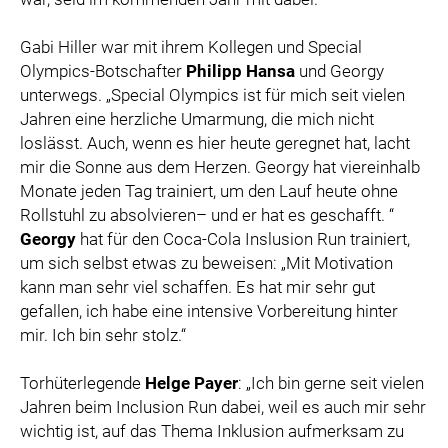
Gabi Hiller war mit ihrem Kollegen und Special
Olympics-Botschafter
Philipp Hansa
und Georgy
unterwegs. „Special Olympics ist für mich seit vielen
Jahren eine herzliche Umarmung, die mich nicht
loslässt. Auch, wenn es hier heute geregnet hat, lacht
mir die Sonne aus dem Herzen. Georgy hat viereinhalb
Monate jeden Tag trainiert, um den Lauf heute ohne
Rollstuhl zu absolvieren– und er hat es geschafft. “
Georgy
hat für den Coca-Cola Inslusion Run trainiert,
um sich selbst etwas zu beweisen: „Mit Motivation
kann man sehr viel schaffen. Es hat mir sehr gut
gefallen, ich habe eine intensive Vorbereitung hinter
mir. Ich bin sehr stolz.“
Torhüterlegende
Helge Payer
: „Ich bin gerne seit vielen
Jahren beim Inclusion Run dabei, weil es auch mir sehr
wichtig ist, auf das Thema Inklusion aufmerksam zu