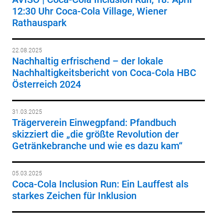
12:30 Uhr Coca-Cola Village, Wiener
Rathauspark
22.08.2025
Nachhaltig erfrischend – der lokale
Nachhaltigkeitsbericht von Coca-Cola HBC
Österreich 2024
31.03.2025
Trägerverein Einwegpfand: Pfandbuch
skizziert die „die größte Revolution der
Getränkebranche und wie es dazu kam“
05.03.2025
Coca-Cola Inclusion Run: Ein Lauffest als
starkes Zeichen für Inklusion