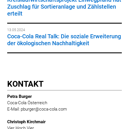
Zuschlag für Sortieranlage und Zählstellen
erteilt
13.05.2024
Coca-Cola Real Talk: Die soziale Erweiterung
der ökologischen Nachhaltigkeit
KONTAKT
Petra Burger
Coca-Cola Österreich
E-Mail: pburger@coca-cola.com
Christoph Kirchmair
Vier Hoch Vier