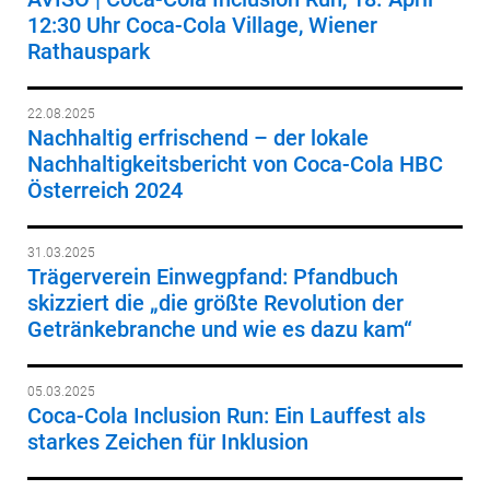
12:30 Uhr Coca-Cola Village, Wiener
Rathauspark
22.08.2025
Nachhaltig erfrischend – der lokale
Nachhaltigkeitsbericht von Coca-Cola HBC
Österreich 2024
31.03.2025
Trägerverein Einwegpfand: Pfandbuch
skizziert die „die größte Revolution der
Getränkebranche und wie es dazu kam“
05.03.2025
Coca-Cola Inclusion Run: Ein Lauffest als
starkes Zeichen für Inklusion