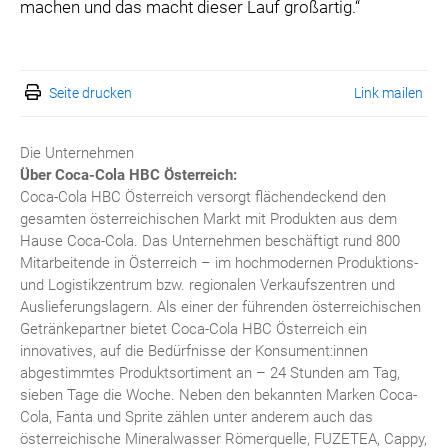
machen und das macht dieser Lauf großartig.“
Seite drucken
Link mailen
Die Unternehmen
Über Coca-Cola HBC Österreich:
Coca-Cola HBC Österreich versorgt flächendeckend den
gesamten österreichischen Markt mit Produkten aus dem
Hause Coca-Cola. Das Unternehmen beschäftigt rund 800
Mitarbeitende in Österreich – im hochmodernen Produktions-
und Logistikzentrum bzw. regionalen Verkaufszentren und
Auslieferungslagern. Als einer der führenden österreichischen
Getränkepartner bietet Coca-Cola HBC Österreich ein
innovatives, auf die Bedürfnisse der Konsument:innen
abgestimmtes Produktsortiment an – 24 Stunden am Tag,
sieben Tage die Woche. Neben den bekannten Marken Coca-
Cola, Fanta und Sprite zählen unter anderem auch das
österreichische Mineralwasser Römerquelle, FUZETEA, Cappy,