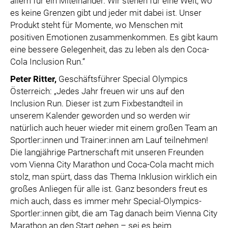
allem für ein Miteinander. Wir stehen für eine Welt, wo
es keine Grenzen gibt und jeder mit dabei ist. Unser
Produkt steht für Momente, wo Menschen mit
positiven Emotionen zusammenkommen. Es gibt kaum
eine bessere Gelegenheit, das zu leben als den Coca-
Cola Inclusion Run.“
Peter Ritter
,
Geschäftsführer Special Olympics
Österreich: „Jedes Jahr freuen wir uns auf den
Inclusion Run. Dieser ist zum Fixbestandteil in
unserem Kalender geworden und so werden wir
natürlich auch heuer wieder mit einem großen Team an
Sportler:innen und Trainer:innen am Lauf teilnehmen!
Die langjährige Partnerschaft mit unseren Freunden
vom Vienna City Marathon und Coca-Cola macht mich
stolz, man spürt, dass das Thema Inklusion wirklich ein
großes Anliegen für alle ist. Ganz besonders freut es
mich auch, dass es immer mehr Special-Olympics-
Sportler:innen gibt, die am Tag danach beim Vienna City
Marathon an den Start gehen – sei es beim