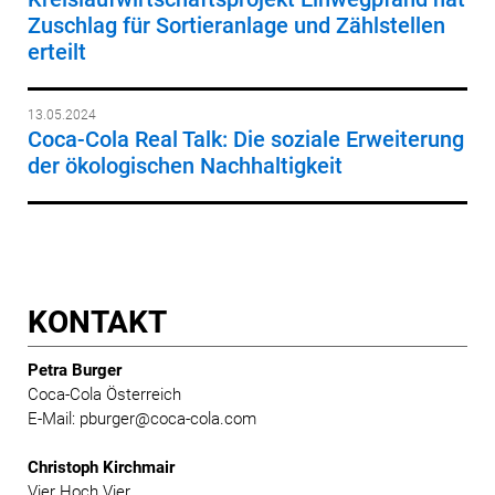
Zuschlag für Sortieranlage und Zählstellen
erteilt
13.05.2024
Coca-Cola Real Talk: Die soziale Erweiterung
der ökologischen Nachhaltigkeit
KONTAKT
Petra Burger
Coca-Cola Österreich
E-Mail: pburger@coca-cola.com
Christoph Kirchmair
Vier Hoch Vier