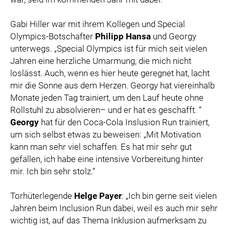
Gabi Hiller war mit ihrem Kollegen und Special
Olympics-Botschafter
Philipp Hansa
und Georgy
unterwegs. „Special Olympics ist für mich seit vielen
Jahren eine herzliche Umarmung, die mich nicht
loslässt. Auch, wenn es hier heute geregnet hat, lacht
mir die Sonne aus dem Herzen. Georgy hat viereinhalb
Monate jeden Tag trainiert, um den Lauf heute ohne
Rollstuhl zu absolvieren– und er hat es geschafft. “
Georgy
hat für den Coca-Cola Inslusion Run trainiert,
um sich selbst etwas zu beweisen: „Mit Motivation
kann man sehr viel schaffen. Es hat mir sehr gut
gefallen, ich habe eine intensive Vorbereitung hinter
mir. Ich bin sehr stolz.“
Torhüterlegende
Helge Payer
: „Ich bin gerne seit vielen
Jahren beim Inclusion Run dabei, weil es auch mir sehr
wichtig ist, auf das Thema Inklusion aufmerksam zu