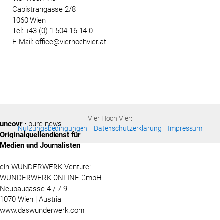
Capistrangasse 2/8
1060 Wien
Tel: +43 (0) 1 504 16 14 0
E-Mail: office@vierhochvier.at
Vier Hoch Vier:
uncovr
• pure news
Nutzungsbedingungen
Datenschutzerklärung
Impressum
Originalquellendienst für
Medien und Journalisten
ein WUNDERWERK Venture:
WUNDERWERK ONLINE GmbH
Neubaugasse 4 / 7-9
1070 Wien | Austria
www.daswunderwerk.com