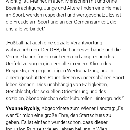
wichtig ist. Männer, Frauen, Menschen mit und ohne
Beeinträchtigung, Junge und Ältere finden eine Heimat
im Sport, werden respektiert und wertgeschätzt. Es ist
die Freude am Sport und an der Gemeinsamkeit, die
uns alle verbindet."
„Fußball hat auch eine soziale Verantwortung
wahrzunehmen. Der ÖFB, die Landesverbände und die
Vereine haben für ein sicheres und ansprechendes
Umfeld zu sorgen, in dem alle in einem Klima des
Respekts, der gegenseitigen Wertschätzung und in
einem geschützten Raum diesen wunderschönen Sport
leben können. Dies unabhängig von Fähigkeiten,
Geschlecht, der sexuellen Orientierung und des
sozialen, ökonomischen oder kulturellen Hintergrunds.“
Yvonne Rychly,
Abgeordnete zum Wiener Landtag: „Es
war für mich eine große Ehre, den Startschuss zu
geben. Es ist einfach wunderschön, dass dieser
Inclusion Run seit vielen Jahren bei uns in Wien