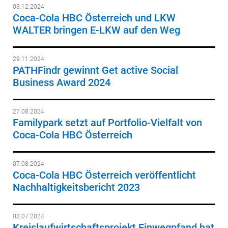
03.12.2024
Coca-Cola HBC Österreich und LKW
WALTER bringen E-LKW auf den Weg
29.11.2024
PATHFindr gewinnt Get active Social
Business Award 2024
27.08.2024
Familypark setzt auf Portfolio-Vielfalt von
Coca-Cola HBC Österreich
07.08.2024
Coca-Cola HBC Österreich veröffentlicht
Nachhaltigkeitsbericht 2023
03.07.2024
Kreislaufwirtschaftsprojekt Einwegpfand hat