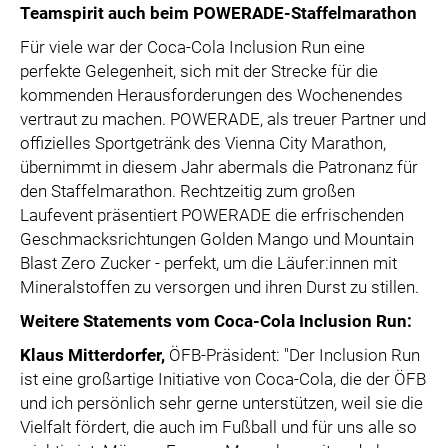
Teamspirit auch beim POWERADE-Staffelmarathon
Für viele war der Coca-Cola Inclusion Run eine
perfekte Gelegenheit, sich mit der Strecke für die
kommenden Herausforderungen des Wochenendes
vertraut zu machen. POWERADE, als treuer Partner und
offizielles Sportgetränk des Vienna City Marathon,
übernimmt in diesem Jahr abermals die Patronanz für
den Staffelmarathon. Rechtzeitig zum großen
Laufevent präsentiert POWERADE die erfrischenden
Geschmacksrichtungen Golden Mango und Mountain
Blast Zero Zucker - perfekt, um die Läufer:innen mit
Mineralstoffen zu versorgen und ihren Durst zu stillen.
Weitere Statements vom Coca-Cola Inclusion Run:
Klaus Mitterdorfer,
ÖFB-Präsident: "Der Inclusion Run
ist eine großartige Initiative von Coca-Cola, die der ÖFB
und ich persönlich sehr gerne unterstützen, weil sie die
Vielfalt fördert, die auch im Fußball und für uns alle so