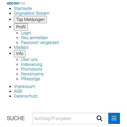
uncovr
Startseite
Originaltext Stream
Top Meldungen
Profil
Login
Neu anmelden
Passwort vergessen
Mailabo
Info
Über uns
Indexierung
Promotions
Newsrooms
PResstige
Impressum
AGB
Datenschutz