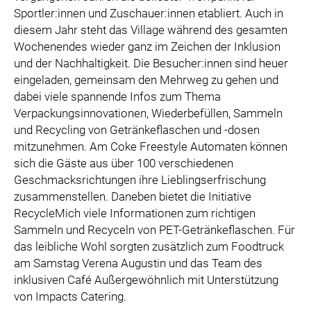
Sportler:innen und Zuschauer:innen etabliert. Auch in
diesem Jahr steht das Village während des gesamten
Wochenendes wieder ganz im Zeichen der Inklusion
und der Nachhaltigkeit. Die Besucher:innen sind heuer
eingeladen, gemeinsam den Mehrweg zu gehen und
dabei viele spannende Infos zum Thema
Verpackungsinnovationen, Wiederbefüllen, Sammeln
und Recycling von Getränkeflaschen und -dosen
mitzunehmen. Am Coke Freestyle Automaten können
sich die Gäste aus über 100 verschiedenen
Geschmacksrichtungen ihre Lieblingserfrischung
zusammenstellen. Daneben bietet die Initiative
RecycleMich viele Informationen zum richtigen
Sammeln und Recyceln von PET-Getränkeflaschen. Für
das leibliche Wohl sorgten zusätzlich zum Foodtruck
am Samstag Verena Augustin und das Team des
inklusiven Café Außergewöhnlich mit Unterstützung
von Impacts Catering.