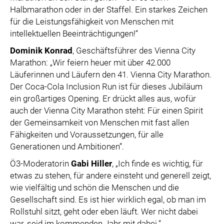
Halbmarathon oder in der Staffel. Ein starkes Zeichen
für die Leistungsfähigkeit von Menschen mit
intellektuellen Beeinträchtigungen!“
Dominik Konrad
, Geschäftsführer des Vienna City
Marathon: „Wir feiern heuer mit über 42.000
Läuferinnen und Läufern den 41. Vienna City Marathon.
Der Coca-Cola Inclusion Run ist für dieses Jubiläum
ein großartiges Opening. Er drückt alles aus, wofür
auch der Vienna City Marathon steht: Für einen Spirit
der Gemeinsamkeit von Menschen mit fast allen
Fähigkeiten und Voraussetzungen, für alle
Generationen und Ambitionen”.
Ö3-Moderatorin
Gabi Hiller
, „Ich finde es wichtig, für
etwas zu stehen, für andere einsteht und generell zeigt,
wie vielfältig und schön die Menschen und die
Gesellschaft sind. Es ist hier wirklich egal, ob man im
Rollstuhl sitzt, geht oder eben läuft. Wer nicht dabei
war, seid im kommenden Jahr mit dabei.“