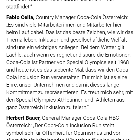
stattfindet.“
Fabio Cella
,
Country Manager Coca-Cola Österreich:
„Es sind viele Mitarbeiterinnen und Mitarbeiter hier
beim Lauf dabei. Das ist das beste Zeichen, wie wir das
Thema leben, Inklusion und gesellschaftliche Vielfalt
sind uns ein wichtiges Anliegen. Bei dem Wetter gilt:
Lächle, auch wenn es regnet und spüre die Emotionen.
Coca-Cola ist Partner von Special Olympics seit 1968
und heute ist es das siebente Mal, dass wir den Coca-
Cola Inclusion Run veranstalten. Für mich ist es eine
Ehre, unser Unternehmen und damit dieses lange
Kommitment zu repräsentieren. Es freut mich sehr, mit
den Special Olympics-Athletinnen und -Athleten aus
ganz Österreich Inklusion zu feiern.“
Herbert Bauer
,
General Manager Coca-Cola HBC
Österreich: „Der Coca-Cola Inclusion Run steht
symbolisch für Offenheit, für Optimismus und vor