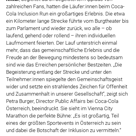
zahlreichen Fans, hatten die Läufer:innen beim Coca-
Cola Inclusion Run ein großartiges Erlebnis. Die etwa
ein Kilometer lange Strecke führte vom Burgtheater bis
zum Parlament und wieder zurück, wo alle – ob
laufend, gehend oder rollend – ihren individuellen
Laufmoment feierten. Der Lauf unterstrich einmal
mehr, dass das gemeinschaftliche Erlebnis und die
Freude an der Bewegung mindestens so bedeutsam
sind wie das Erreichen persönlicher Bestzeiten. „Die
Begeisterung entlang der Strecke und unter den
Teilnehmer:innen spiegelte den Gemeinschaftsgeist
wider und setzte ein strahlendes Zeichen für Offenheit
und Zusammenhalt in unserer Gesellschaft“, zeigt sich
Petra Burger, Director Public Affairs bei Coca-Cola
Österreich, beeindruckt. Sie sieht im Vienna City
Marathon die perfekte Bühne: „Es ist großartig, Teil
eines der größten Sportevents in Österreich zu sein
und dabei die Botschaft der Inklusion zu vermitteln.“