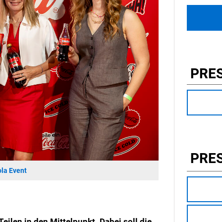
PRE
PRE
ola Event
eilen in den Mittelpunkt. Dabei soll die