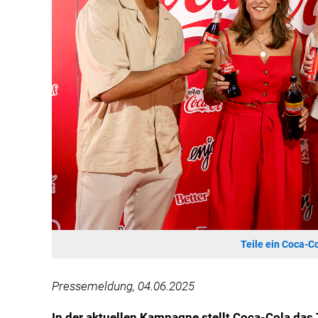
Teile ein Coca-C
Pressemeldung, 04.06.2025
In der aktuellen Kampagne stellt Coca-Cola das T