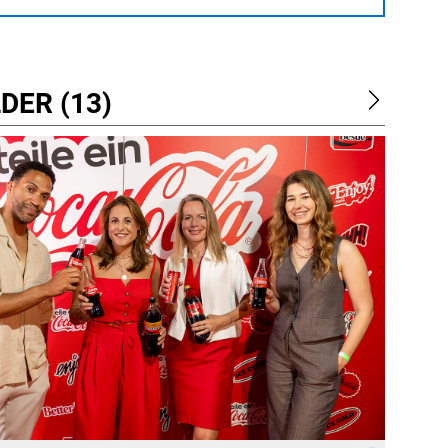
DER (13)