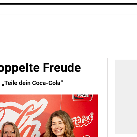
doppelte Freude
a „Teile dein Coca-Cola“