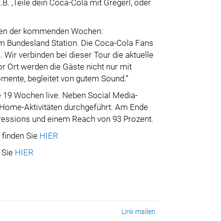
B. ,Teile dein Coca-Cola mit Gregerl, oder
itäten der kommenden Wochen:
 Bundesland Station. Die Coca-Cola Fans
 Wir verbinden bei dieser Tour die aktuelle
Ort werden die Gäste nicht nur mit
mente, begleitet von gutem Sound.“
e 19 Wochen live. Neben Social Media-
f-Home-Aktivitäten durchgeführt. Am Ende
ressions und einem Reach von 93 Prozent.
“ finden Sie
HIER
 Sie
HIER
Link mailen