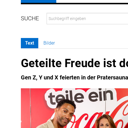
Text
Bilder
Geteilte Freude ist 
Gen Z, Y und X feierten in der Pratersaun