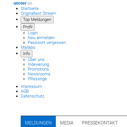
uncovr
Startseite
Originaltext Stream
Top Meldungen
Profil
Login
Neu anmelden
Passwort vergessen
Mailabo
Info
Über uns
Indexierung
Promotions
Newsrooms
PResstige
Impressum
AGB
Datenschutz
MELDUNGEN
MEDIA
PRESSEKONTAKT