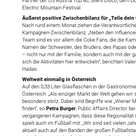
Partner der Ö3 Austria Top 40, Silent Disco, dem
Electric Mountain Festival.
Äußerst positive Zwischenbilanz für „Teile dein
Nach rund einem Monat ziehen die Verantwortliche
Kampagnen-Zwischenbilanz. „Neben den Influencer
Team sind es vor allem die Coke Fans, die die Ka
Namen der Schwester, des Bruders, des Papas oder d
– nicht nur mit der Familie, sondern auch mit der g
sich die Aktivitäten hier entwickeln“, berichten Val
Hadas.
Weltweit einmalig in Österreich
Auf den 0,33 Liter Glasflaschen in der Gastronomi
Österreich. „Als einziger Markt der Welt gehen wir s
besonders stolz. Dabei sind Begriffe wie „Wiener Mä
finden“, so
Petra Burger
, Public Affairs Director b
vergangenen Kampagnen, dass diese Regionalität seh
spielt auch im Fußball mit: „Wir sind seit vielen J
aktuell auch auf den Banden der großen Fußballst