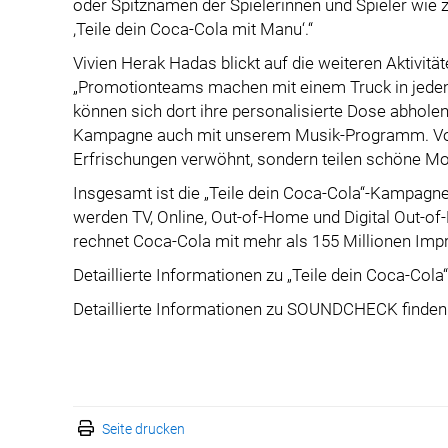
oder Spitznamen der Spielerinnen und Spieler wie z.
,Teile dein Coca-Cola mit Manu‘.“
Vivien Herak Hadas blickt auf die weiteren Aktiv
„Promotionteams machen mit einem Truck in jedem
können sich dort ihre personalisierte Dose abholen.
Kampagne auch mit unserem Musik-Programm. Vor 
Erfrischungen verwöhnt, sondern teilen schöne Mo
Insgesamt ist die „Teile dein Coca-Cola“-Kampagn
werden TV, Online, Out-of-Home und Digital Out-o
rechnet Coca-Cola mit mehr als 155 Millionen Imp
Detaillierte Informationen zu „Teile dein Coca-Cola
Detaillierte Informationen zu SOUNDCHECK finden
Seite drucken