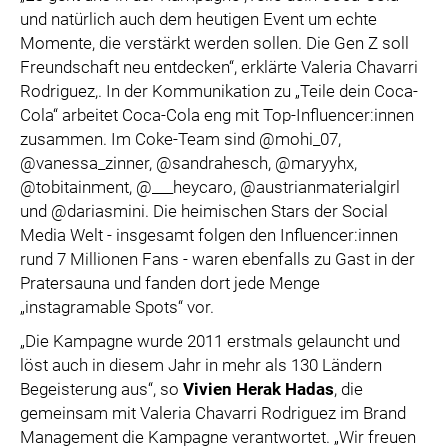
und natürlich auch dem heutigen Event um echte
Momente, die verstärkt werden sollen. Die Gen Z soll
Freundschaft neu entdecken“, erklärte Valeria Chavarri
Rodriguez,. In der Kommunikation zu „Teile dein Coca-
Cola“ arbeitet Coca-Cola eng mit Top-Influencer:innen
zusammen. Im Coke-Team sind @mohi_07,
@vanessa_zinner, @sandrahesch, @maryyhx,
@tobitainment, @___heycaro, @austrianmaterialgirl
und @dariasmini. Die heimischen Stars der Social
Media Welt - insgesamt folgen den Influencer:innen
rund 7 Millionen Fans - waren ebenfalls zu Gast in der
Pratersauna und fanden dort jede Menge
„instagramable Spots“ vor.
„Die Kampagne wurde 2011 erstmals gelauncht und
löst auch in diesem Jahr in mehr als 130 Ländern
Begeisterung aus“, so
Vivien Herak Hadas
, die
gemeinsam mit Valeria Chavarri Rodriguez im Brand
Management die Kampagne verantwortet. „Wir freuen