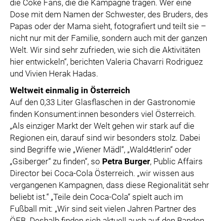
die Coke Fans, die die Kampagne tragen. Wer eine
Dose mit dem Namen der Schwester, des Bruders, des
Papas oder der Mama sieht, fotografiert und teilt sie –
nicht nur mit der Familie, sondern auch mit der ganzen
Welt. Wir sind sehr zufrieden, wie sich die Aktivitäten
hier entwickeln“, berichten Valeria Chavarri Rodriguez
und Vivien Herak Hadas.
Weltweit einmalig in Österreich
Auf den 0,33 Liter Glasflaschen in der Gastronomie
finden Konsument:innen besonders viel Österreich.
„Als einziger Markt der Welt gehen wir stark auf die
Regionen ein, darauf sind wir besonders stolz. Dabei
sind Begriffe wie „Wiener Mädl“, „Wald4tlerin“ oder
„Gsiberger“ zu finden“, so
Petra Burger
, Public Affairs
Director bei Coca-Cola Österreich. „wir wissen aus
vergangenen Kampagnen, dass diese Regionalität sehr
beliebt ist.“ „Teile dein Coca-Cola“ spielt auch im
Fußball mit: „Wir sind seit vielen Jahren Partner des
ÖFB. Deshalb finden sich aktuell auch auf den Banden