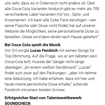
uns sehr, dass es in Österreich nicht anders ist. Über
alle Coca-Cola Varianten hindurch gibt es mehr als 700
verschiedene Label-Varianten mit Vor-, Spitz- und
Kosenamen. Ich kann alle Coke Fans beruhigen - wer
seine Flasche oder Dose nicht findet, hat auf unserer
Website die Möglichkeit, seine personalisierte Dose zu
bestellen. Diese wird dann direkt nach Hause geliefert.“
Bei Coca-Cola spielt die Musik
Vor Ort sorgte
Lucas Fendrich
mit seinen Songs für
Top-Stimmung. Auf die Frage, wo er am liebsten sein
Coca-Cola teilt, musste der Sänger nicht lange
überlegen: „An einem weißen Sandstrand.“ „Lucas“
findet sich zwar auf den Packungen - „aber ich nehme
eine Abkürzung. Ich habe erfahren, dass ich hier und
heute meine persönliche Dose erhalte,“ scherzte
Fendrich mit einem breiten Grinser.
Erfolgreicher Start von Talentewettbewerb
SOUNDCHECK