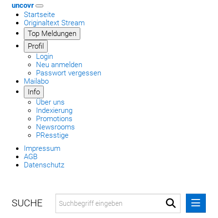
uncovr
Startseite
Originaltext Stream
Top Meldungen
Profil
Login
Neu anmelden
Passwort vergessen
Mailabo
Info
Über uns
Indexierung
Promotions
Newsrooms
PResstige
Impressum
AGB
Datenschutz