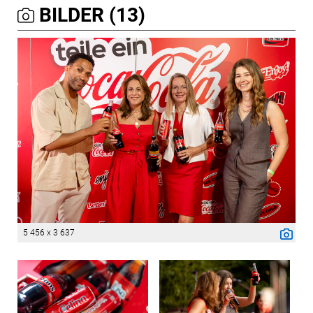
BILDER (13)
5 456 x 3 637