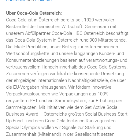
Über Coca-Cola Österreich:
Coca-Cola ist in Österreich bereits seit 1929 wertvoller
Bestandteil der heimischen Wirtschaft. Gemeinsam mit
unserem Abfüllpartner Coca-Cola HBC Österreich beschäftigt
das Coca-Cola System in Österreich rund 900 Mitarbeitende.
Die lokale Produktion, unser Beitrag zur österreichischen
Wertschöpfungskette und unsere langjährigen Kunden- und
Konsumentenbeziehungen basieren auf verantwortungs- und
vertrauensvollem Handeln innerhalb des Coca-Cola Systems.
Zusammen verfolgen wir lokal die konsequente Umsetzung
der ehrgeizigen internationalen Nachhaltigkeitsziele, die über
die EU-Vorgaben hinausgehen. Wir fördern innovative
Verpackungslösungen wie Verpackungen aus 100%
recyceltem PET und ein Sammelsystem, zur Erhöhung der
Sammelquoten. Mit Initiativen wie dem Get Active Social
Business Award – Österreichs größten Social Business Start
Up Fund - und dem Coca-Cola Inclusion Run zugunsten
Special Olympics wollen wir Signale zur Stärkung und
Zusammenhalt (Miteinand!) in der Gesellschaft setzen.