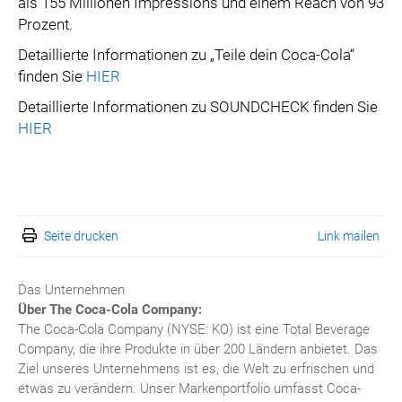
als 155 Millionen Impressions und einem Reach von 93
Prozent.
Detaillierte Informationen zu „Teile dein Coca-Cola“
finden Sie
HIER
Detaillierte Informationen zu SOUNDCHECK finden Sie
HIER
Seite drucken
Link mailen
Das Unternehmen
Über The Coca-Cola Company:
The Coca-Cola Company (NYSE: KO) ist eine Total Beverage
Company, die ihre Produkte in über 200 Ländern anbietet. Das
Ziel unseres Unternehmens ist es, die Welt zu erfrischen und
etwas zu verändern. Unser Markenportfolio umfasst Coca-