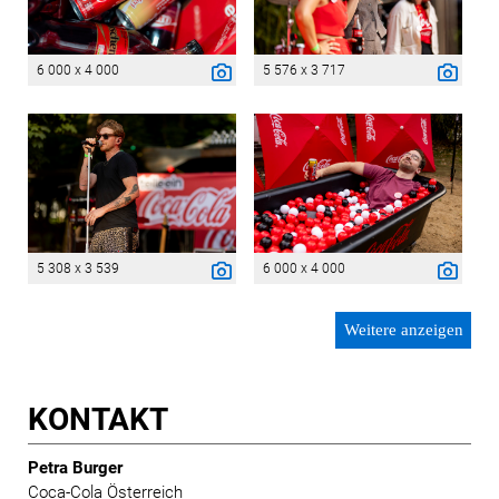
6 000 x 4 000
5 576 x 3 717
5 308 x 3 539
6 000 x 4 000
Weitere anzeigen
KONTAKT
Petra Burger
Coca-Cola Österreich