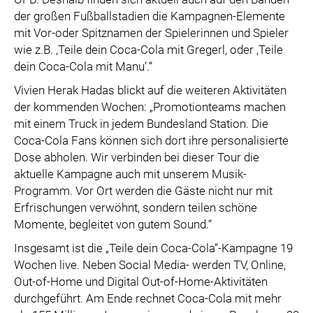
der großen Fußballstadien die Kampagnen-Elemente
mit Vor-oder Spitznamen der Spielerinnen und Spieler
wie z.B. ,Teile dein Coca-Cola mit Gregerl, oder ,Teile
dein Coca-Cola mit Manu‘.“
Vivien Herak Hadas blickt auf die weiteren Aktivitäten
der kommenden Wochen: „Promotionteams machen
mit einem Truck in jedem Bundesland Station. Die
Coca-Cola Fans können sich dort ihre personalisierte
Dose abholen. Wir verbinden bei dieser Tour die
aktuelle Kampagne auch mit unserem Musik-
Programm. Vor Ort werden die Gäste nicht nur mit
Erfrischungen verwöhnt, sondern teilen schöne
Momente, begleitet von gutem Sound.“
Insgesamt ist die „Teile dein Coca-Cola“-Kampagne 19
Wochen live. Neben Social Media- werden TV, Online,
Out-of-Home und Digital Out-of-Home-Aktivitäten
durchgeführt. Am Ende rechnet Coca-Cola mit mehr