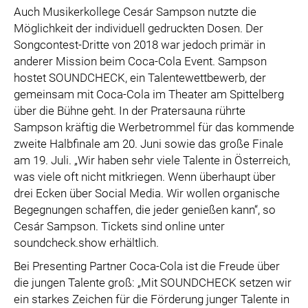
Auch Musikerkollege Cesár Sampson nutzte die
Möglichkeit der individuell gedruckten Dosen. Der
Songcontest-Dritte von 2018 war jedoch primär in
anderer Mission beim Coca-Cola Event. Sampson
hostet SOUNDCHECK, ein Talentewettbewerb, der
gemeinsam mit Coca-Cola im Theater am Spittelberg
über die Bühne geht. In der Pratersauna rührte
Sampson kräftig die Werbetrommel für das kommende
zweite Halbfinale am 20. Juni sowie das große Finale
am 19. Juli. „Wir haben sehr viele Talente in Österreich,
was viele oft nicht mitkriegen. Wenn überhaupt über
drei Ecken über Social Media. Wir wollen organische
Begegnungen schaffen, die jeder genießen kann“, so
Cesár Sampson. Tickets sind online unter
soundcheck.show erhältlich.
Bei Presenting Partner Coca-Cola ist die Freude über
die jungen Talente groß: „Mit SOUNDCHECK setzen wir
ein starkes Zeichen für die Förderung junger Talente in