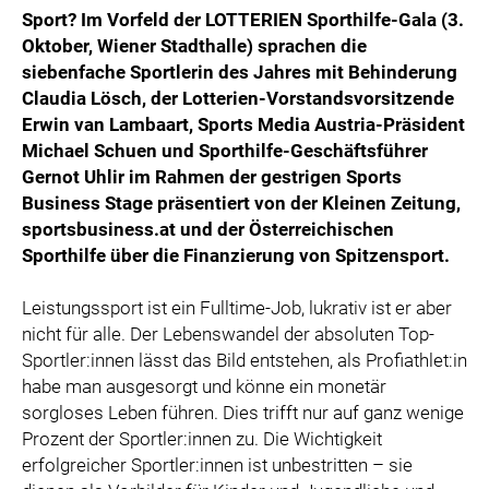
Sport? Im Vorfeld der LOTTERIEN Sporthilfe-Gala (3.
Oktober, Wiener Stadthalle) sprachen die
siebenfache Sportlerin des Jahres mit Behinderung
Claudia Lösch, der Lotterien-Vorstandsvorsitzende
Erwin van Lambaart, Sports Media Austria-Präsident
Michael Schuen und Sporthilfe-Geschäftsführer
Gernot Uhlir im Rahmen der gestrigen Sports
Business Stage präsentiert von der Kleinen Zeitung,
sportsbusiness.at und der Österreichischen
Sporthilfe über die Finanzierung von Spitzensport.
Leistungssport ist ein Fulltime-Job, lukrativ ist er aber
nicht für alle. Der Lebenswandel der absoluten Top-
Sportler:innen lässt das Bild entstehen, als Profiathlet:in
habe man ausgesorgt und könne ein monetär
sorgloses Leben führen. Dies trifft nur auf ganz wenige
Prozent der Sportler:innen zu. Die Wichtigkeit
erfolgreicher Sportler:innen ist unbestritten – sie