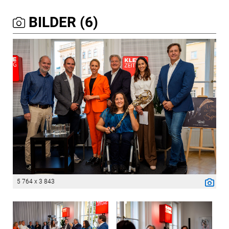
BILDER (6)
5 764 x 3 843