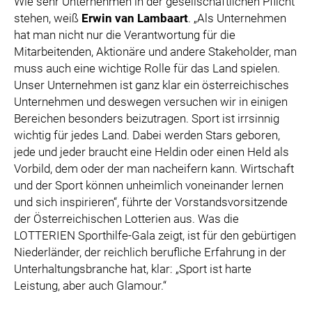
Wie sehr Unternehmen in der gesellschaftlichen Pflicht
stehen, weiß
Erwin van Lambaart
. „Als Unternehmen
hat man nicht nur die Verantwortung für die
Mitarbeitenden, Aktionäre und andere Stakeholder, man
muss auch eine wichtige Rolle für das Land spielen.
Unser Unternehmen ist ganz klar ein österreichisches
Unternehmen und deswegen versuchen wir in einigen
Bereichen besonders beizutragen. Sport ist irrsinnig
wichtig für jedes Land. Dabei werden Stars geboren,
jede und jeder braucht eine Heldin oder einen Held als
Vorbild, dem oder der man nacheifern kann. Wirtschaft
und der Sport können unheimlich voneinander lernen
und sich inspirieren“, führte der Vorstandsvorsitzende
der Österreichischen Lotterien aus. Was die
LOTTERIEN Sporthilfe-Gala zeigt, ist für den gebürtigen
Niederländer, der reichlich berufliche Erfahrung in der
Unterhaltungsbranche hat, klar: „Sport ist harte
Leistung, aber auch Glamour.“