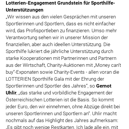
Lotterien-Engagement Grundstein für Sporthilfe-
Unterstützungen
„Wir wissen aus den vielen Gesprächen mit unseren
Sportlerinnen und Sportlern, dass es nicht einfacher
wird, das Profisportleben zu finanzieren. Umso mehr
Verantwortung sehen wir in unserer Mission der
finanziellen, aber auch ideellen Unterstützung. Die
Sporthilfe lukriert die jährliche Unterstützung durch
starke Kooperationen mit Partnerinnen und Partnern
aus der Wirtschaft, Charity-Auktionen mit „Money can’t
buy“-Exponaten sowie Charity-Events - allen voran die
LOTTERIEN Sporthilfe Gala mit der Ehrung der
Sportlerinnen und Sportler des Jahres“, so
Gernot
Uhlir
, „das starke und vorbildliche Engagement der
Österreichischen Lotterien ist die Basis. So kommt
jeder Euro, den wir einnehmen, ohne Abzüge direkt bei
unseren Sportlerinnen und Sportlern an“. Uhlir macht
nochmals auf das Highlight des Jahres aufmerksam:
„Es gibt noch wenige Restkarten. Ich lade alle ein, mit