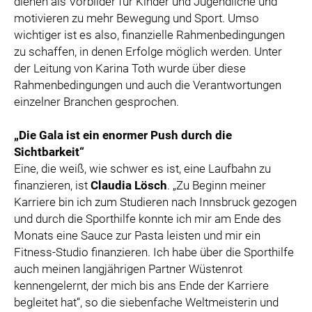
dienen als Vorbilder für Kinder und Jugendliche und
motivieren zu mehr Bewegung und Sport. Umso
wichtiger ist es also, finanzielle Rahmenbedingungen
zu schaffen, in denen Erfolge möglich werden. Unter
der Leitung von Karina Toth wurde über diese
Rahmenbedingungen und auch die Verantwortungen
einzelner Branchen gesprochen.
„Die Gala ist ein enormer Push durch die
Sichtbarkeit“
Eine, die weiß, wie schwer es ist, eine Laufbahn zu
finanzieren, ist
Claudia Lösch
. „Zu Beginn meiner
Karriere bin ich zum Studieren nach Innsbruck gezogen
und durch die Sporthilfe konnte ich mir am Ende des
Monats eine Sauce zur Pasta leisten und mir ein
Fitness-Studio finanzieren. Ich habe über die Sporthilfe
auch meinen langjährigen Partner Wüstenrot
kennengelernt, der mich bis ans Ende der Karriere
begleitet hat“, so die siebenfache Weltmeisterin und