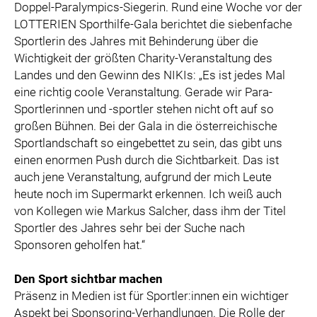
Doppel-Paralympics-Siegerin. Rund eine Woche vor der
LOTTERIEN Sporthilfe-Gala berichtet die siebenfache
Sportlerin des Jahres mit Behinderung über die
Wichtigkeit der größten Charity-Veranstaltung des
Landes und den Gewinn des NIKIs: „Es ist jedes Mal
eine richtig coole Veranstaltung. Gerade wir Para-
Sportlerinnen und -sportler stehen nicht oft auf so
großen Bühnen. Bei der Gala in die österreichische
Sportlandschaft so eingebettet zu sein, das gibt uns
einen enormen Push durch die Sichtbarkeit. Das ist
auch jene Veranstaltung, aufgrund der mich Leute
heute noch im Supermarkt erkennen. Ich weiß auch
von Kollegen wie Markus Salcher, dass ihm der Titel
Sportler des Jahres sehr bei der Suche nach
Sponsoren geholfen hat.“
Den Sport sichtbar machen
Präsenz in Medien ist für Sportler:innen ein wichtiger
Aspekt bei Sponsoring-Verhandlungen. Die Rolle der