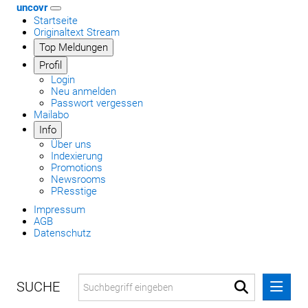
uncovr
Startseite
Originaltext Stream
Top Meldungen
Profil
Login
Neu anmelden
Passwort vergessen
Mailabo
Info
Über uns
Indexierung
Promotions
Newsrooms
PResstige
Impressum
AGB
Datenschutz