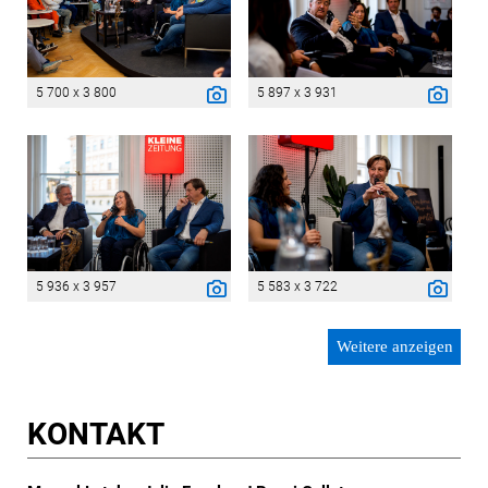
5 700 x 3 800
5 897 x 3 931
5 936 x 3 957
5 583 x 3 722
Weitere anzeigen
KONTAKT