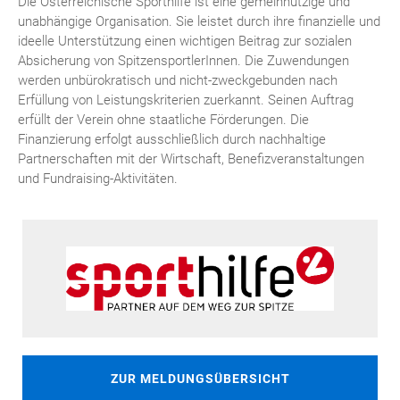
Die Österreichische Sporthilfe ist eine gemeinnützige und
unabhängige Organisation. Sie leistet durch ihre finanzielle und
ideelle Unterstützung einen wichtigen Beitrag zur sozialen
Absicherung von SpitzensportlerInnen. Die Zuwendungen
werden unbürokratisch und nicht-zweckgebunden nach
Erfüllung von Leistungskriterien zuerkannt. Seinen Auftrag
erfüllt der Verein ohne staatliche Förderungen. Die
Finanzierung erfolgt ausschließlich durch nachhaltige
Partnerschaften mit der Wirtschaft, Benefizveranstaltungen
und Fundraising-Aktivitäten.
ZUR MELDUNGSÜBERSICHT