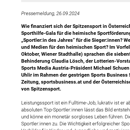
Pressemeldung, 26.09.2024
Wie finanziert sich der Spitzensport in Österrei
Sporthilfe-Gala für die heimische Sportförderun
„Sportler:in des Jahres“ für die Sieger:innen?
und Medien für den heimischen Sport? Im Vorfel
Oktober, Wiener Stadthalle) sprachen die sieben
Behinderung Claudia Lösch, der Lotterien-Vors
Sports Media Austria-Präsident Michael Schuen
Uhlir im Rahmen der gestrigen Sports Business S
Zeitung, sportsbusiness.at und der Österreichis
von Spitzensport.
Leistungssport ist ein Fulltime-Job, lukrativ ist er 
absoluten Top-Sportler:innen lässt das Bild entsteh
und könne ein monetär sorgloses Leben führen. Dies
Sportler:innen zu. Die Wichtigkeit erfolgreicher Spor