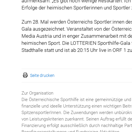
aufmerksam: „Es gibt noch wenige Restkarten. Ich l
Erfolge der heimischen Sportlerinnen und Sportler z
Zum 28. Mal werden Österreichs Sportler:innen de
Gala ausgezeichnet. Veranstaltet von der Österrei
Media Austria und in enger Zusammenarbeit mit dem
heimischen Sport. Die LOTTERIEN Sporthilfe-Gala f
Stadthalle statt und ist ab 20:15 Uhr live in ORF 1 z
Seite drucken
Zur Organisation
Die Österreichische Sporthilfe ist eine gemeinnützige und
finanzielle und ideelle Unterstützung einen wichtigen Bei
SpitzensportlerInnen. Die Zuwendungen werden unbürokr
von Leistungskriterien zuerkannt. Seinen Auftrag erfüllt d
Finanzierung erfolgt ausschließlich durch nachhaltige Par