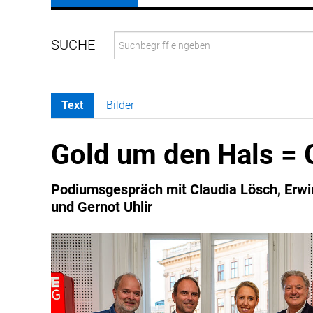
Text
Bilder
Gold um den Hals = 
Podiumsgespräch mit Claudia Lösch, Erwi
und Gernot Uhlir