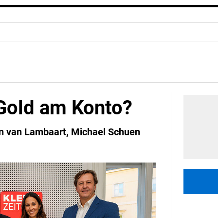
Gold am Konto?
n van Lambaart, Michael Schuen