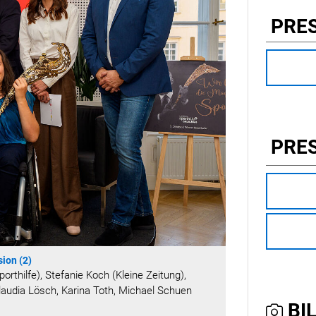
PRE
PRE
ion (2)
porthilfe), Stefanie Koch (Kleine Zeitung),
laudia Lösch, Karina Toth, Michael Schuen
BIL