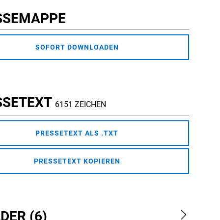
SSEMAPPE
SOFORT DOWNLOADEN
SSETEXT
6151 ZEICHEN
PRESSETEXT ALS .TXT
PRESSETEXT KOPIEREN
DER (6)