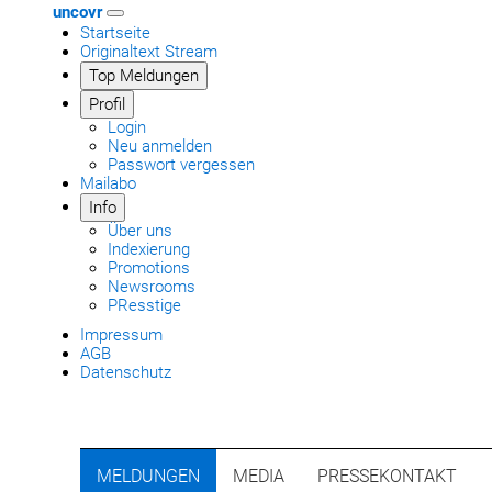
uncovr
Startseite
Originaltext Stream
Top Meldungen
Profil
Login
Neu anmelden
Passwort vergessen
Mailabo
Info
Über uns
Indexierung
Promotions
Newsrooms
PResstige
Impressum
AGB
Datenschutz
MELDUNGEN
MEDIA
PRESSEKONTAKT