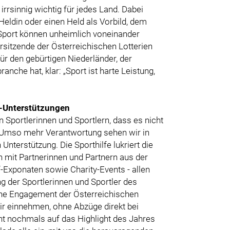
irrsinnig wichtig für jedes Land. Dabei
Heldin oder einen Held als Vorbild, dem
 Sport können unheimlich voneinander
orsitzende der Österreichischen Lotterien
ür den gebürtigen Niederländer, der
anche hat, klar: „Sport ist harte Leistung,
e-Unterstützungen
 Sportlerinnen und Sportlern, dass es nicht
n. Umso mehr Verantwortung sehen wir in
 Unterstützung. Die Sporthilfe lukriert die
n mit Partnerinnen und Partnern aus der
“-Exponaten sowie Charity-Events - allen
g der Sportlerinnen und Sportler des
iche Engagement der Österreichischen
wir einnehmen, ohne Abzüge direkt bei
cht nochmals auf das Highlight des Jahres