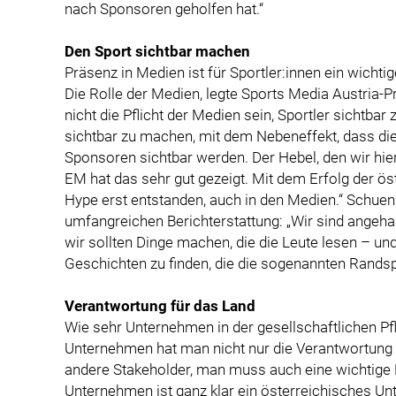
nach Sponsoren geholfen hat.“
Den Sport sichtbar machen
Präsenz in Medien ist für Sportler:innen ein wicht
Die Rolle der Medien, legte Sports Media Austria-P
nicht die Pflicht der Medien sein, Sportler sichtba
sichtbar zu machen, mit dem Nebeneffekt, dass die 
Sponsoren sichtbar werden. Der Hebel, den wir hier 
EM hat das sehr gut gezeigt. Mit dem Erfolg der ö
Hype erst entstanden, auch in den Medien.“ Schue
umfangreichen Berichterstattung: „Wir sind angehalt
wir sollten Dinge machen, die die Leute lesen – und
Geschichten zu finden, die die sogenannten Randsp
Verantwortung für das Land
Wie sehr Unternehmen in der gesellschaftlichen Pf
Unternehmen hat man nicht nur die Verantwortung f
andere Stakeholder, man muss auch eine wichtige R
Unternehmen ist ganz klar ein österreichisches U