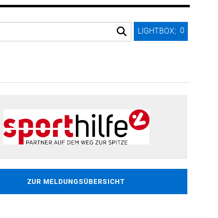
:
0
LIGHTBOX
ZUR MELDUNGSÜBERSICHT