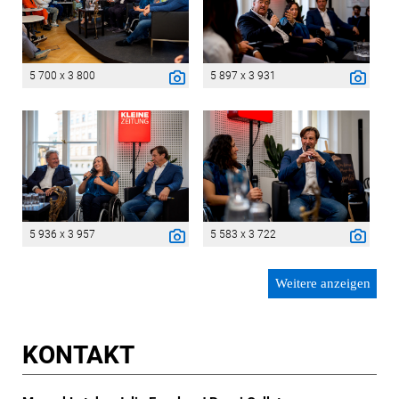
5 700 x 3 800
5 897 x 3 931
5 936 x 3 957
5 583 x 3 722
Weitere anzeigen
KONTAKT