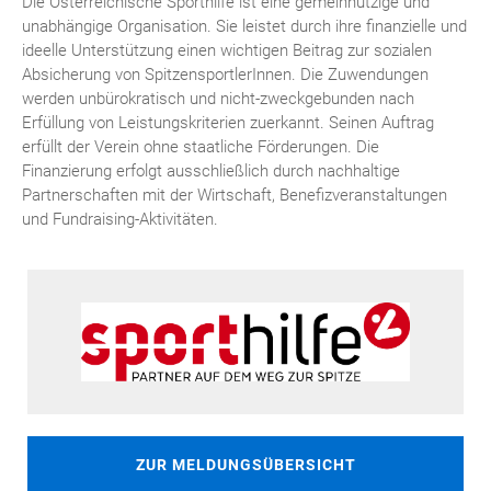
Die Österreichische Sporthilfe ist eine gemeinnützige und
unabhängige Organisation. Sie leistet durch ihre finanzielle und
ideelle Unterstützung einen wichtigen Beitrag zur sozialen
Absicherung von SpitzensportlerInnen. Die Zuwendungen
werden unbürokratisch und nicht-zweckgebunden nach
Erfüllung von Leistungskriterien zuerkannt. Seinen Auftrag
erfüllt der Verein ohne staatliche Förderungen. Die
Finanzierung erfolgt ausschließlich durch nachhaltige
Partnerschaften mit der Wirtschaft, Benefizveranstaltungen
und Fundraising-Aktivitäten.
ZUR MELDUNGSÜBERSICHT