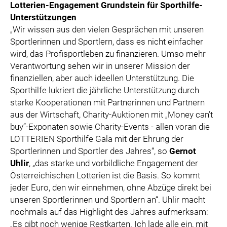
Lotterien-Engagement Grundstein für Sporthilfe-
Unterstützungen
„Wir wissen aus den vielen Gesprächen mit unseren
Sportlerinnen und Sportlern, dass es nicht einfacher
wird, das Profisportleben zu finanzieren. Umso mehr
Verantwortung sehen wir in unserer Mission der
finanziellen, aber auch ideellen Unterstützung. Die
Sporthilfe lukriert die jährliche Unterstützung durch
starke Kooperationen mit Partnerinnen und Partnern
aus der Wirtschaft, Charity-Auktionen mit „Money can’t
buy“-Exponaten sowie Charity-Events - allen voran die
LOTTERIEN Sporthilfe Gala mit der Ehrung der
Sportlerinnen und Sportler des Jahres“, so
Gernot
Uhlir
, „das starke und vorbildliche Engagement der
Österreichischen Lotterien ist die Basis. So kommt
jeder Euro, den wir einnehmen, ohne Abzüge direkt bei
unseren Sportlerinnen und Sportlern an“. Uhlir macht
nochmals auf das Highlight des Jahres aufmerksam:
„Es gibt noch wenige Restkarten. Ich lade alle ein, mit