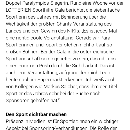
Doppel-Paralympics-Siegerin. Rund eine Woche vor der
LOTTERIEN Sporthilfe-Gala berichtet die siebenfache
Sportlerin des Jahres mit Behinderung über die
Wichtigkeit der größten Charity-Veranstaltung des
Landes und den Gewinn des NIKIs: „Es ist jedes Mal
eine richtig coole Veranstaltung. Gerade wir Para-
Sportlerinnen und -sportler stehen nicht oft auf so
großen Bühnen. Bei der Gala in die österreichische
Sportlandschaft so eingebettet zu sein, das gibt uns
einen enormen Push durch die Sichtbarkeit. Das ist
auch jene Veranstaltung, aufgrund der mich Leute
heute noch im Supermarkt erkennen. Ich weiß auch
von Kollegen wie Markus Salcher, dass ihm der Titel
Sportler des Jahres sehr bei der Suche nach
Sponsoren geholfen hat.“
Den Sport sichtbar machen
Präsenz in Medien ist für Sportler:innen ein wichtiger
Aspekt bei Sponsoring-Verhandlungen. Die Rolle der