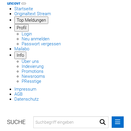
uncovr
Startseite
Originaltext Stream
Top Meldungen
Profil
Login
Neu anmelden
Passwort vergessen
Mailabo
Info
Über uns
Indexierung
Promotions
Newsrooms
PResstige
Impressum
AGB
Datenschutz