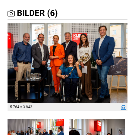
BILDER (6)
5 764 x 3 843