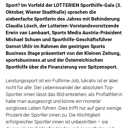
Sport? Im Vorfeld der LOTTERIEN Sporthilfe-Gala (3.
Oktober, Wiener Stadthalle) sprachen die
siebenfache Sportlerin des Jahres mit Behinderung
Claudia Lösch, der Lotterien-Vorstandsvorsitzende
Erwin van Lambaart, Sports Media Austria-Präsident
Michael Schuen und Sporthilfe-Geschäftsführer
Gernot Uhlir im Rahmen der gestrigen Sports
Business Stage präsentiert von der Kleinen Zeitung,
sportsbusiness.at und der Österreichischen
Sporthilfe über die Finanzierung von Spitzensport.
Leistungssport ist ein Fulltime-Job, lukrativ ist er aber
nicht für alle. Der Lebenswandel der absoluten Top-
Sportler:innen lässt das Bild entstehen, als Profiathlet:in
habe man ausgesorgt und könne ein monetär
sorgloses Leben führen. Dies trifft nur auf ganz wenige
Prozent der Sportler:innen zu. Die Wichtigkeit
erfolgreicher Sportler:innen ist unbestritten – sie