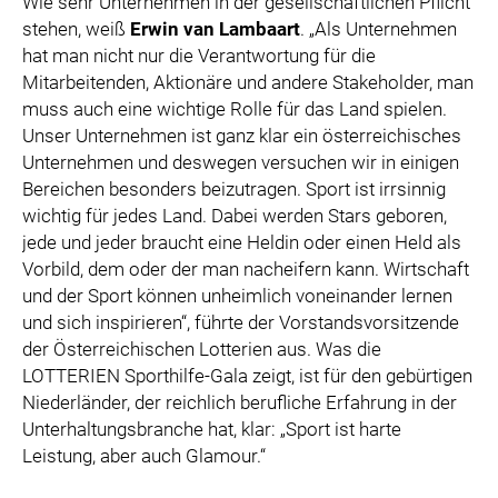
Wie sehr Unternehmen in der gesellschaftlichen Pflicht
stehen, weiß
Erwin van Lambaart
. „Als Unternehmen
hat man nicht nur die Verantwortung für die
Mitarbeitenden, Aktionäre und andere Stakeholder, man
muss auch eine wichtige Rolle für das Land spielen.
Unser Unternehmen ist ganz klar ein österreichisches
Unternehmen und deswegen versuchen wir in einigen
Bereichen besonders beizutragen. Sport ist irrsinnig
wichtig für jedes Land. Dabei werden Stars geboren,
jede und jeder braucht eine Heldin oder einen Held als
Vorbild, dem oder der man nacheifern kann. Wirtschaft
und der Sport können unheimlich voneinander lernen
und sich inspirieren“, führte der Vorstandsvorsitzende
der Österreichischen Lotterien aus. Was die
LOTTERIEN Sporthilfe-Gala zeigt, ist für den gebürtigen
Niederländer, der reichlich berufliche Erfahrung in der
Unterhaltungsbranche hat, klar: „Sport ist harte
Leistung, aber auch Glamour.“