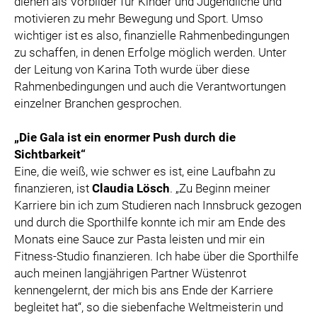
dienen als Vorbilder für Kinder und Jugendliche und
motivieren zu mehr Bewegung und Sport. Umso
wichtiger ist es also, finanzielle Rahmenbedingungen
zu schaffen, in denen Erfolge möglich werden. Unter
der Leitung von Karina Toth wurde über diese
Rahmenbedingungen und auch die Verantwortungen
einzelner Branchen gesprochen.
„Die Gala ist ein enormer Push durch die
Sichtbarkeit“
Eine, die weiß, wie schwer es ist, eine Laufbahn zu
finanzieren, ist
Claudia Lösch
. „Zu Beginn meiner
Karriere bin ich zum Studieren nach Innsbruck gezogen
und durch die Sporthilfe konnte ich mir am Ende des
Monats eine Sauce zur Pasta leisten und mir ein
Fitness-Studio finanzieren. Ich habe über die Sporthilfe
auch meinen langjährigen Partner Wüstenrot
kennengelernt, der mich bis ans Ende der Karriere
begleitet hat“, so die siebenfache Weltmeisterin und