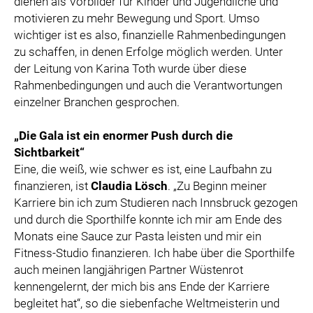
dienen als Vorbilder für Kinder und Jugendliche und
motivieren zu mehr Bewegung und Sport. Umso
wichtiger ist es also, finanzielle Rahmenbedingungen
zu schaffen, in denen Erfolge möglich werden. Unter
der Leitung von Karina Toth wurde über diese
Rahmenbedingungen und auch die Verantwortungen
einzelner Branchen gesprochen.
„Die Gala ist ein enormer Push durch die
Sichtbarkeit“
Eine, die weiß, wie schwer es ist, eine Laufbahn zu
finanzieren, ist
Claudia Lösch
. „Zu Beginn meiner
Karriere bin ich zum Studieren nach Innsbruck gezogen
und durch die Sporthilfe konnte ich mir am Ende des
Monats eine Sauce zur Pasta leisten und mir ein
Fitness-Studio finanzieren. Ich habe über die Sporthilfe
auch meinen langjährigen Partner Wüstenrot
kennengelernt, der mich bis ans Ende der Karriere
begleitet hat“, so die siebenfache Weltmeisterin und