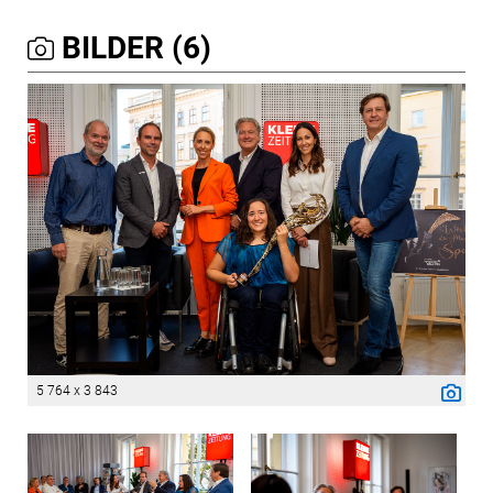
BILDER (6)
5 764 x 3 843