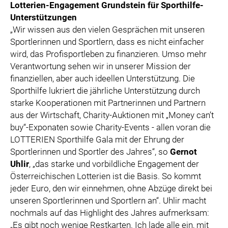
Lotterien-Engagement Grundstein für Sporthilfe-
Unterstützungen
„Wir wissen aus den vielen Gesprächen mit unseren
Sportlerinnen und Sportlern, dass es nicht einfacher
wird, das Profisportleben zu finanzieren. Umso mehr
Verantwortung sehen wir in unserer Mission der
finanziellen, aber auch ideellen Unterstützung. Die
Sporthilfe lukriert die jährliche Unterstützung durch
starke Kooperationen mit Partnerinnen und Partnern
aus der Wirtschaft, Charity-Auktionen mit „Money can’t
buy“-Exponaten sowie Charity-Events - allen voran die
LOTTERIEN Sporthilfe Gala mit der Ehrung der
Sportlerinnen und Sportler des Jahres“, so
Gernot
Uhlir
, „das starke und vorbildliche Engagement der
Österreichischen Lotterien ist die Basis. So kommt
jeder Euro, den wir einnehmen, ohne Abzüge direkt bei
unseren Sportlerinnen und Sportlern an“. Uhlir macht
nochmals auf das Highlight des Jahres aufmerksam:
„Es gibt noch wenige Restkarten. Ich lade alle ein, mit