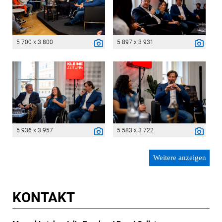
5 700 x 3 800
5 897 x 3 931
5 936 x 3 957
5 583 x 3 722
Weitere anzeigen
KONTAKT