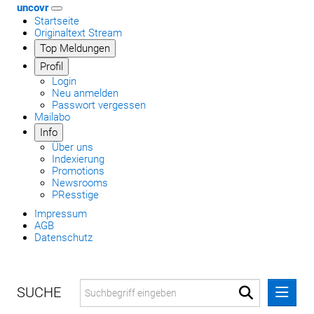
uncovr
Startseite
Originaltext Stream
Top Meldungen
Profil
Login
Neu anmelden
Passwort vergessen
Mailabo
Info
Über uns
Indexierung
Promotions
Newsrooms
PResstige
Impressum
AGB
Datenschutz