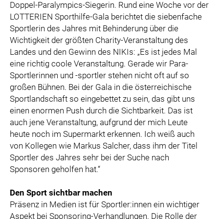
Doppel-Paralympics-Siegerin. Rund eine Woche vor der
LOTTERIEN Sporthilfe-Gala berichtet die siebenfache
Sportlerin des Jahres mit Behinderung über die
Wichtigkeit der größten Charity-Veranstaltung des
Landes und den Gewinn des NIKIs: „Es ist jedes Mal
eine richtig coole Veranstaltung. Gerade wir Para-
Sportlerinnen und -sportler stehen nicht oft auf so
großen Bühnen. Bei der Gala in die österreichische
Sportlandschaft so eingebettet zu sein, das gibt uns
einen enormen Push durch die Sichtbarkeit. Das ist
auch jene Veranstaltung, aufgrund der mich Leute
heute noch im Supermarkt erkennen. Ich weiß auch
von Kollegen wie Markus Salcher, dass ihm der Titel
Sportler des Jahres sehr bei der Suche nach
Sponsoren geholfen hat.“
Den Sport sichtbar machen
Präsenz in Medien ist für Sportler:innen ein wichtiger
Aspekt bei Sponsoring-Verhandlungen. Die Rolle der