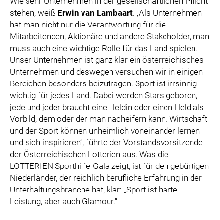
Wie sehr Unternehmen in der gesellschaftlichen Pflicht
stehen, weiß
Erwin van Lambaart
. „Als Unternehmen
hat man nicht nur die Verantwortung für die
Mitarbeitenden, Aktionäre und andere Stakeholder, man
muss auch eine wichtige Rolle für das Land spielen.
Unser Unternehmen ist ganz klar ein österreichisches
Unternehmen und deswegen versuchen wir in einigen
Bereichen besonders beizutragen. Sport ist irrsinnig
wichtig für jedes Land. Dabei werden Stars geboren,
jede und jeder braucht eine Heldin oder einen Held als
Vorbild, dem oder der man nacheifern kann. Wirtschaft
und der Sport können unheimlich voneinander lernen
und sich inspirieren“, führte der Vorstandsvorsitzende
der Österreichischen Lotterien aus. Was die
LOTTERIEN Sporthilfe-Gala zeigt, ist für den gebürtigen
Niederländer, der reichlich berufliche Erfahrung in der
Unterhaltungsbranche hat, klar: „Sport ist harte
Leistung, aber auch Glamour.“