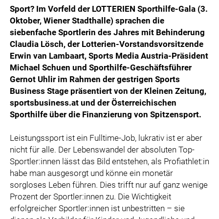
Sport? Im Vorfeld der LOTTERIEN Sporthilfe-Gala (3.
Oktober, Wiener Stadthalle) sprachen die
siebenfache Sportlerin des Jahres mit Behinderung
Claudia Lösch, der Lotterien-Vorstandsvorsitzende
Erwin van Lambaart, Sports Media Austria-Präsident
Michael Schuen und Sporthilfe-Geschäftsführer
Gernot Uhlir im Rahmen der gestrigen Sports
Business Stage präsentiert von der Kleinen Zeitung,
sportsbusiness.at und der Österreichischen
Sporthilfe über die Finanzierung von Spitzensport.
Leistungssport ist ein Fulltime-Job, lukrativ ist er aber
nicht für alle. Der Lebenswandel der absoluten Top-
Sportler:innen lässt das Bild entstehen, als Profiathlet:in
habe man ausgesorgt und könne ein monetär
sorgloses Leben führen. Dies trifft nur auf ganz wenige
Prozent der Sportler:innen zu. Die Wichtigkeit
erfolgreicher Sportler:innen ist unbestritten – sie