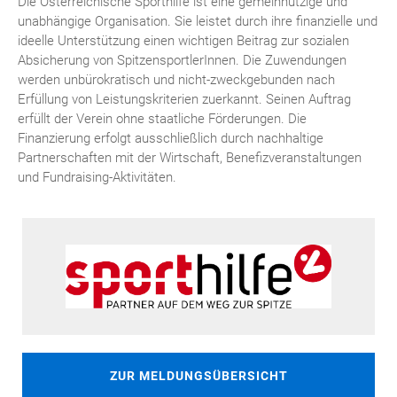
Die Österreichische Sporthilfe ist eine gemeinnützige und
unabhängige Organisation. Sie leistet durch ihre finanzielle und
ideelle Unterstützung einen wichtigen Beitrag zur sozialen
Absicherung von SpitzensportlerInnen. Die Zuwendungen
werden unbürokratisch und nicht-zweckgebunden nach
Erfüllung von Leistungskriterien zuerkannt. Seinen Auftrag
erfüllt der Verein ohne staatliche Förderungen. Die
Finanzierung erfolgt ausschließlich durch nachhaltige
Partnerschaften mit der Wirtschaft, Benefizveranstaltungen
und Fundraising-Aktivitäten.
ZUR MELDUNGSÜBERSICHT