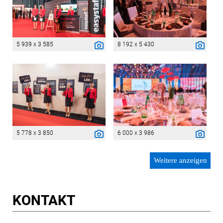
5 939 x 3 585
8 192 x 5 430
5 778 x 3 850
6 000 x 3 986
Weitere anzeigen
KONTAKT