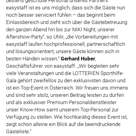
bestens geschulte Personal unseres Partners
easystaff ist es uns möglich, dass sich die Gäste nun
noch besser serviciert fühlen – das beginnt beim
Einlassbereich und zieht sich über die Gästebetreuung
den ganzen Abend hin bis zur NIKI Night, unserer
Aftershow-Party“, so Uhlir, „die Vorbereitungen mit
easystaff laufen hochprofessionell, partnerschaftlich
und lösungsorientiert, unsere Gäste können sich in
besten Händen wissen.“
Gerhard Huber
,
Geschäftsführer von easystaff: „Wir begleiten sehr
viele Veranstaltungen und die LOTTERIEN Sporthilfe-
Gala gehört zweifellos zu den exklusivsten davon und
ist ein Top-Event in Österreich. Wir freuen uns immens
und sind sehr stolz, unseren Beitrag leisten zu dürfen
und als exklusiver Premium Personaldienstleister
unser Know-How samt unserem Top-Personal zur
Verfügung zu stellen. Wie hochkarätig dieses Event ist,
zeigt schon alleine ein Blick auf die beeindruckende
Gästeliste.“