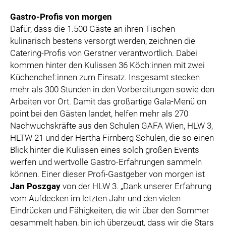
Gastro-Profis von morgen
Dafür, dass die 1.500 Gäste an ihren Tischen
kulinarisch bestens versorgt werden, zeichnen die
Catering-Profis von Gerstner verantwortlich. Dabei
kommen hinter den Kulissen 36 Köch:innen mit zwei
Küchenchef:innen zum Einsatz. Insgesamt stecken
mehr als 300 Stunden in den Vorbereitungen sowie den
Arbeiten vor Ort. Damit das großartige Gala-Menü on
point bei den Gästen landet, helfen mehr als 270
Nachwuchskräfte aus den Schulen GAFA Wien, HLW 3,
HLTW 21 und der Hertha Firnberg Schulen, die so einen
Blick hinter die Kulissen eines solch großen Events
werfen und wertvolle Gastro-Erfahrungen sammeln
können. Einer dieser Profi-Gastgeber von morgen ist
Jan Poszgay
von der HLW 3. „Dank unserer Erfahrung
vom Aufdecken im letzten Jahr und den vielen
Eindrücken und Fähigkeiten, die wir über den Sommer
gesammelt haben, bin ich überzeugt, dass wir die Stars