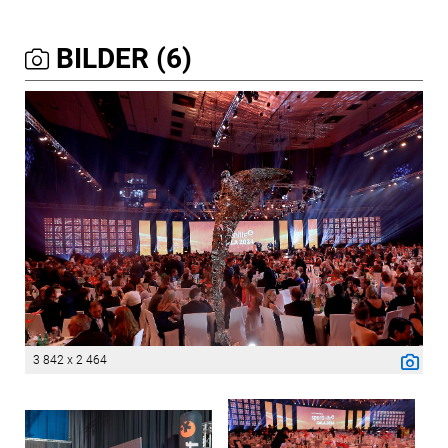
BILDER (6)
3 842 x 2 464