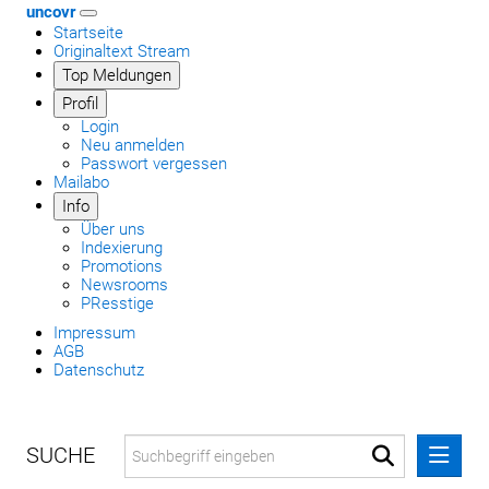
uncovr
Startseite
Originaltext Stream
Top Meldungen
Profil
Login
Neu anmelden
Passwort vergessen
Mailabo
Info
Über uns
Indexierung
Promotions
Newsrooms
PResstige
Impressum
AGB
Datenschutz