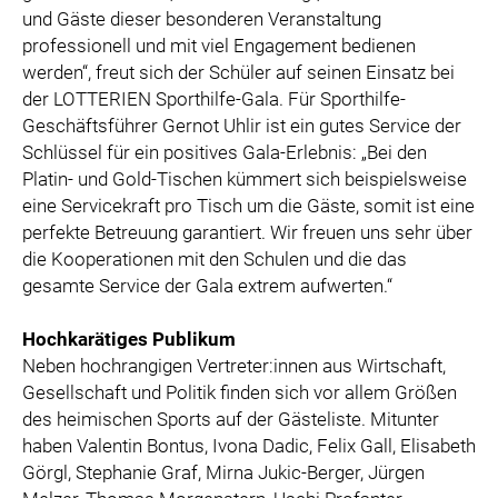
und Gäste dieser besonderen Veranstaltung
professionell und mit viel Engagement bedienen
werden“, freut sich der Schüler auf seinen Einsatz bei
der LOTTERIEN Sporthilfe-Gala. Für Sporthilfe-
Geschäftsführer Gernot Uhlir ist ein gutes Service der
Schlüssel für ein positives Gala-Erlebnis: „Bei den
Platin- und Gold-Tischen kümmert sich beispielsweise
eine Servicekraft pro Tisch um die Gäste, somit ist eine
perfekte Betreuung garantiert. Wir freuen uns sehr über
die Kooperationen mit den Schulen und die das
gesamte Service der Gala extrem aufwerten.“
Hochkarätiges Publikum
Neben hochrangigen Vertreter:innen aus Wirtschaft,
Gesellschaft und Politik finden sich vor allem Größen
des heimischen Sports auf der Gästeliste. Mitunter
haben Valentin Bontus, Ivona Dadic, Felix Gall, Elisabeth
Görgl, Stephanie Graf, Mirna Jukic-Berger, Jürgen