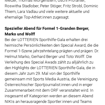
Melzer, Thomas Morgenstern, Uschi Profanter,
Roswitha Stadlober, Peter Stöger, Fritz Strobl, Dominic
Thiem, Lara Vadlau und viele weitere aktuelle und
ehemalige Top-Athlet:innen zugesagt.
Spezieller Abend für Formel 1-Granden Berger,
Marko und Wolff
Bei der LOTTERIEN Sporthilfe-Gala erhalten drei
heimische Persönlichkeiten den Special Award, die die
Formel 1-Szene jahrzehntelang prägten und prägen: Dr.
Helmut Marko, Gerhard Berger und Toto Wolff. Die
Verleihung des Special Awads zählt zu alljährlich zu
den Highlights der LOTTERIEN Sporthilfe-Gala, die in
diesem Jahr zum 29. Mal von der Sporthilfe
gemeinsam mit Sports Media Austria, die Vereinigung
Österreichischer Sportjournalist:innen und in enger
Zusammenarbeit mit dem ORF veranstaltet wird. In
insgesamt elf Kategorien werden an diesem Abend
NIKIs an herausragende Sportler:innen und Teams