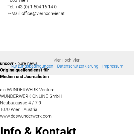
1060 Wien
Tel: +43 (0) 1 504 16 14 0
E-Mail: office@vierhochvier.at
Vier Hoch Vier:
uncovr
• pure news
Nutzungsbedingungen
Datenschutzerklärung
Impressum
Originalquellendienst für
Medien und Journalisten
ein WUNDERWERK Venture:
WUNDERWERK ONLINE GmbH
Neubaugasse 4 / 7-9
1070 Wien | Austria
www.daswunderwerk.com
Info & Kontakt