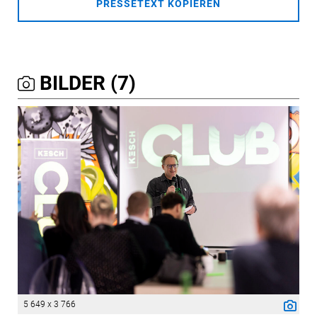
PRESSETEXT KOPIEREN
BILDER (7)
5 649 x 3 766