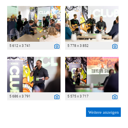
5 612 x 3 741
5 778 x 3 852
5 686 x 3 791
5 575 x 3 717
Weitere anzeigen