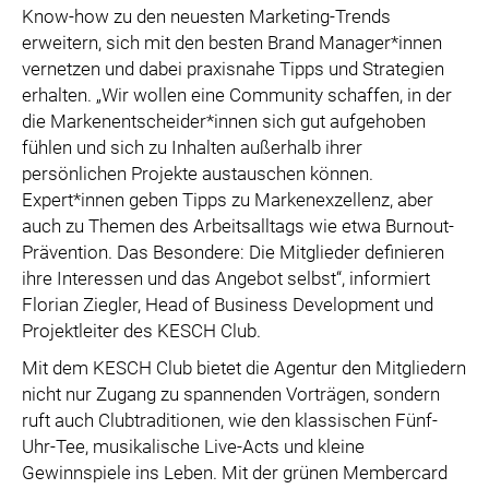
Know-how zu den neuesten Marketing-Trends
erweitern, sich mit den besten Brand Manager*innen
vernetzen und dabei praxisnahe Tipps und Strategien
erhalten. „Wir wollen eine Community schaffen, in der
die Markenentscheider*innen sich gut aufgehoben
fühlen und sich zu Inhalten außerhalb ihrer
persönlichen Projekte austauschen können.
Expert*innen geben Tipps zu Markenexzellenz, aber
auch zu Themen des Arbeitsalltags wie etwa Burnout-
Prävention. Das Besondere: Die Mitglieder definieren
ihre Interessen und das Angebot selbst“, informiert
Florian Ziegler, Head of Business Development und
Projektleiter des KESCH Club.
Mit dem KESCH Club bietet die Agentur den Mitgliedern
nicht nur Zugang zu spannenden Vorträgen, sondern
ruft auch Clubtraditionen, wie den klassischen Fünf-
Uhr-Tee, musikalische Live-Acts und kleine
Gewinnspiele ins Leben. Mit der grünen Membercard