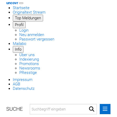
uncovr
Startseite
Originaltext Stream
Top Meldungen
Profil
Login
Neu anmelden
Passwort vergessen
Mailabo
Info
Über uns
Indexierung
Promotions
Newsrooms
PResstige
Impressum
AGB
Datenschutz