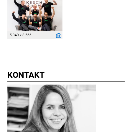
5 349 x 3 566
KONTAKT