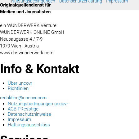
Nutzungsbedingungen
Datenschutzerklärung
Impressum
Originalquellendienst für
Medien und Journalisten
ein WUNDERWERK Venture:
WUNDERWERK ONLINE GmbH
Neubaugasse 4 / 7-9
1070 Wien | Austria
www.daswunderwerk.com
Info & Kontakt
Über uncovr
Richtlinien
redaktion@uncovr.com
Nutzungsbedingungen uncovr
AGB PResstige
Datenschutzhinweise
Impressum
Haftungsausschluss