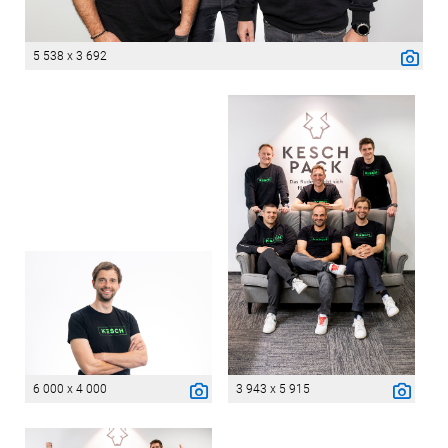
5 538 x 3 692
6 000 x 4 000
3 943 x 5 915