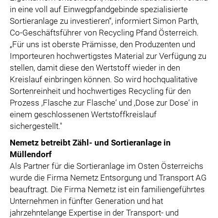
in eine voll auf Einwegpfandgebinde spezialisierte
Sortieranlage zu investieren“, informiert Simon Parth,
Co-Geschäftsführer von Recycling Pfand Österreich.
„Für uns ist oberste Prämisse, den Produzenten und
Importeuren hochwertigstes Material zur Verfügung zu
stellen, damit diese den Wertstoff wieder in den
Kreislauf einbringen können. So wird hochqualitative
Sortenreinheit und hochwertiges Recycling für den
Prozess ‚Flasche zur Flasche‘ und ‚Dose zur Dose‘ in
einem geschlossenen Wertstoffkreislauf
sichergestellt."
Nemetz betreibt Zähl- und Sortieranlage in
Müllendorf
Als Partner für die Sortieranlage im Osten Österreichs
wurde die Firma Nemetz Entsorgung und Transport AG
beauftragt. Die Firma Nemetz ist ein familiengeführtes
Unternehmen in fünfter Generation und hat
jahrzehntelange Expertise in der Transport- und