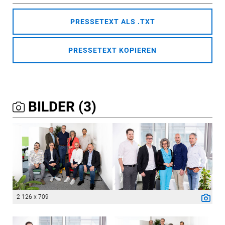
PRESSETEXT ALS .TXT
PRESSETEXT KOPIEREN
BILDER (3)
2 126 x 709