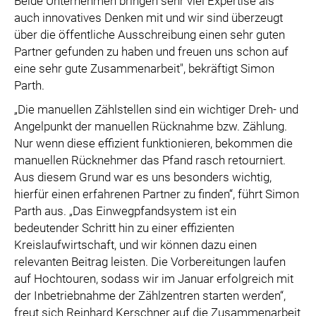
Beide Unternehmen bringen sehr viel Expertise als
auch innovatives Denken mit und wir sind überzeugt
über die öffentliche Ausschreibung einen sehr guten
Partner gefunden zu haben und freuen uns schon auf
eine sehr gute Zusammenarbeit", bekräftigt Simon
Parth.
„Die manuellen Zählstellen sind ein wichtiger Dreh- und
Angelpunkt der manuellen Rücknahme bzw. Zählung.
Nur wenn diese effizient funktionieren, bekommen die
manuellen Rücknehmer das Pfand rasch retourniert.
Aus diesem Grund war es uns besonders wichtig,
hierfür einen erfahrenen Partner zu finden“, führt Simon
Parth aus. „Das Einwegpfandsystem ist ein
bedeutender Schritt hin zu einer effizienten
Kreislaufwirtschaft, und wir können dazu einen
relevanten Beitrag leisten. Die Vorbereitungen laufen
auf Hochtouren, sodass wir im Januar erfolgreich mit
der Inbetriebnahme der Zählzentren starten werden“,
freut sich Reinhard Kerschner auf die Zusammenarbeit