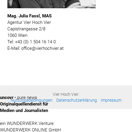
Mag. Julia Fassl, MAS
Agentur Vier Hoch Vier
Capistrangasse 2/8
1060 Wien
Tel: +43 (0) 1 504 16 14 0
E-Mail: office@vierhochvier.at
Vier Hoch Vier:
uncovr
• pure news
Nutzungsbedingungen
Datenschutzerklärung
Impressum
Originalquellendienst für
Medien und Journalisten
ein WUNDERWERK Venture:
WUNDERWERK ONLINE GmbH