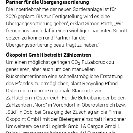
Partner für die Übergangssortierung
Die Inbetriebnahme der neuen Sortieranlage ist für
2026 geplant. Bis zur Fertigstellung wird es eine
Übergangssortierung geben“, erklärt Simon Parth, „Wir
freuen uns, auch dafür einen wichtigen nächsten Schritt
setzen zu können und Partner für die
Übergangssortierung beauftragt zu haben."
Ökopoint GmbH betreibt Zählzentren
Um einen möglichst geringen CO
-Fußabdruck zu
2
generieren, aber auch um den manuellen
Rücknehmer:innen eine schnellstmögliche Erstattung
des Pfandes zu ermöglichen, plant Recycling Pfand
Österreich mehrere regionale Standorte von
Zählstellen in Österreich. Für die Betreibung der beiden
Zählzentren „Nord“ in Vorchdorf in Oberösterreich bzw.
„Süd“ in Dobl bei Graz ging der Zuschlag an die Firma
Ökopoint GmbH mit der Bietergemeinschaft Kerschner
Umweltservice und Logistik GmbH & Cargoe GmbH.