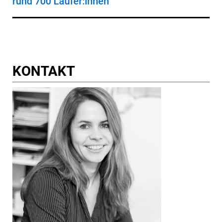
rund 700 Läufer:innen
KONTAKT