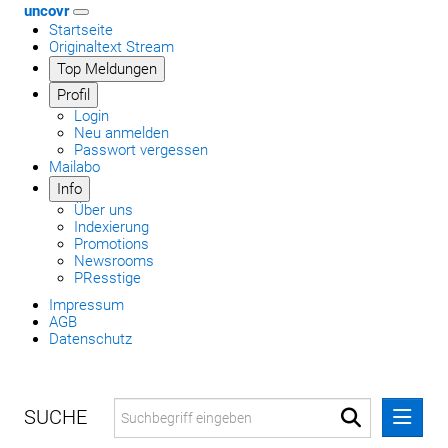
uncovr
Startseite
Originaltext Stream
Top Meldungen
Profil
Login
Neu anmelden
Passwort vergessen
Mailabo
Info
Über uns
Indexierung
Promotions
Newsrooms
PResstige
Impressum
AGB
Datenschutz