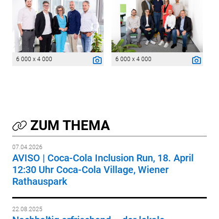
6 000 x 4 000
6 000 x 4 000
ZUM THEMA
07.04.2026
AVISO | Coca-Cola Inclusion Run, 18. April
12:30 Uhr Coca-Cola Village, Wiener
Rathauspark
22.08.2025