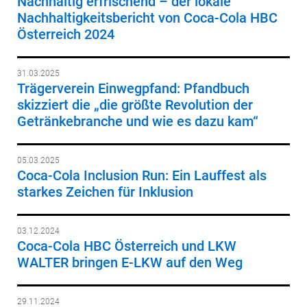
Nachhaltig erfrischend – der lokale
Nachhaltigkeitsbericht von Coca-Cola HBC
Österreich 2024
31.03.2025
Trägerverein Einwegpfand: Pfandbuch
skizziert die „die größte Revolution der
Getränkebranche und wie es dazu kam“
05.03.2025
Coca-Cola Inclusion Run: Ein Lauffest als
starkes Zeichen für Inklusion
03.12.2024
Coca-Cola HBC Österreich und LKW
WALTER bringen E-LKW auf den Weg
29.11.2024