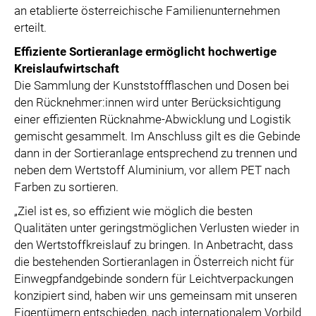
an etablierte österreichische Familienunternehmen
erteilt.
Effiziente Sortieranlage ermöglicht hochwertige
Kreislaufwirtschaft
Die Sammlung der Kunststoffflaschen und Dosen bei
den Rücknehmer:innen wird unter Berücksichtigung
einer effizienten Rücknahme-Abwicklung und Logistik
gemischt gesammelt. Im Anschluss gilt es die Gebinde
dann in der Sortieranlage entsprechend zu trennen und
neben dem Wertstoff Aluminium, vor allem PET nach
Farben zu sortieren.
„Ziel ist es, so effizient wie möglich die besten
Qualitäten unter geringstmöglichen Verlusten wieder in
den Wertstoffkreislauf zu bringen. In Anbetracht, dass
die bestehenden Sortieranlagen in Österreich nicht für
Einwegpfandgebinde sondern für Leichtverpackungen
konzipiert sind, haben wir uns gemeinsam mit unseren
Eigentümern entschieden, nach internationalem Vorbild