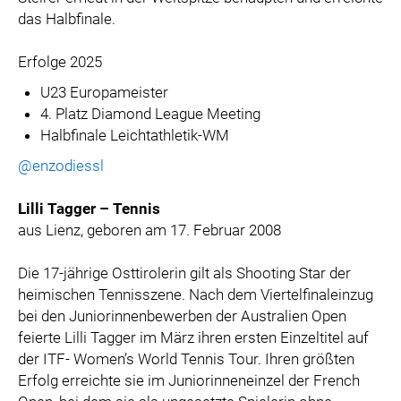
das Halbfinale.
Erfolge 2025
U23 Europameister
4. Platz Diamond League Meeting
Halbfinale Leichtathletik-WM
@enzodiessl
Lilli Tagger – Tennis
aus Lienz, geboren am 17. Februar 2008
Die 17-jährige Osttirolerin gilt als Shooting Star der
heimischen Tennisszene. Nach dem Viertelfinaleinzug
bei den Juniorinnenbewerben der Australien Open
feierte Lilli Tagger im März ihren ersten Einzeltitel auf
der ITF- Women’s World Tennis Tour. Ihren größten
Erfolg erreichte sie im Juniorinneneinzel der French