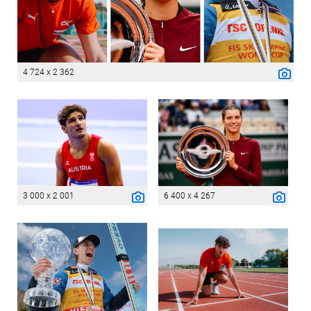
4 724 x 2 362
3 000 x 2 001
6 400 x 4 267