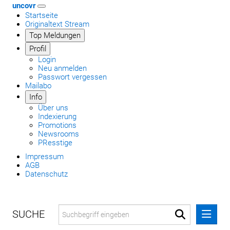
uncovr
Startseite
Originaltext Stream
Top Meldungen
Profil
Login
Neu anmelden
Passwort vergessen
Mailabo
Info
Über uns
Indexierung
Promotions
Newsrooms
PResstige
Impressum
AGB
Datenschutz