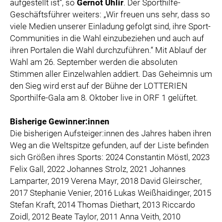
aufgestellt ist“, so
Gernot Uhlir
. Der Sporthilfe-
Geschäftsführer weiters: „Wir freuen uns sehr, dass so
viele Medien unserer Einladung gefolgt sind, ihre Sport-
Communities in die Wahl einzubeziehen und auch auf
ihren Portalen die Wahl durchzuführen.“ Mit Ablauf der
Wahl am 26. September werden die absoluten
Stimmen aller Einzelwahlen addiert. Das Geheimnis um
den Sieg wird erst auf der Bühne der LOTTERIEN
Sporthilfe-Gala am 8. Oktober live in ORF 1 gelüftet.
Bisherige Gewinner:innen
Die bisherigen Aufsteiger:innen des Jahres haben ihren
Weg an die Weltspitze gefunden, auf der Liste befinden
sich Größen ihres Sports: 2024 Constantin Möstl, 2023
Felix Gall, 2022 Johannes Strolz, 2021 Johannes
Lamparter, 2019 Verena Mayr, 2018 David Gleirscher,
2017 Stephanie Venier, 2016 Lukas Weißhaidinger, 2015
Stefan Kraft, 2014 Thomas Diethart, 2013 Riccardo
Zoidl, 2012 Beate Taylor, 2011 Anna Veith, 2010