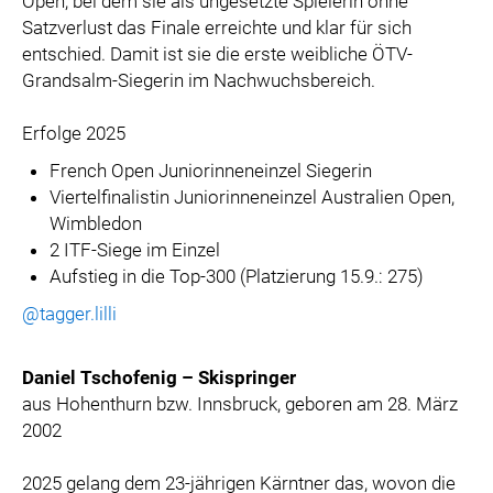
Open, bei dem sie als ungesetzte Spielerin ohne
Satzverlust das Finale erreichte und klar für sich
entschied. Damit ist sie die erste weibliche ÖTV-
Grandsalm-Siegerin im Nachwuchsbereich.
Erfolge 2025
French Open Juniorinneneinzel Siegerin
Viertelfinalistin Juniorinneneinzel Australien Open,
Wimbledon
2 ITF-Siege im Einzel
Aufstieg in die Top-300 (Platzierung 15.9.: 275)
@tagger.lilli
Daniel Tschofenig – Skispringer
aus Hohenthurn bzw. Innsbruck, geboren am 28. März
2002
2025 gelang dem 23-jährigen Kärntner das, wovon die