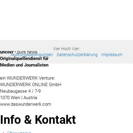
Vier Hoch Vier:
uncovr
• pure news
Nutzungsbedingungen
Datenschutzerklärung
Impressum
Originalquellendienst für
Medien und Journalisten
ein WUNDERWERK Venture:
WUNDERWERK ONLINE GmbH
Neubaugasse 4 / 7-9
1070 Wien | Austria
www.daswunderwerk.com
Info & Kontakt