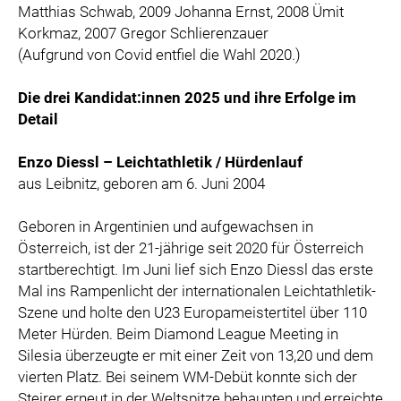
Matthias Schwab, 2009 Johanna Ernst, 2008 Ümit
Korkmaz, 2007 Gregor Schlierenzauer
(Aufgrund von Covid entfiel die Wahl 2020.)
Die drei Kandidat:innen 2025 und ihre Erfolge im
Detail
Enzo Diessl – Leichtathletik / Hürdenlauf
aus Leibnitz, geboren am 6. Juni 2004
Geboren in Argentinien und aufgewachsen in
Österreich, ist der 21-jährige seit 2020 für Österreich
startberechtigt. Im Juni lief sich Enzo Diessl das erste
Mal ins Rampenlicht der internationalen Leichtathletik-
Szene und holte den U23 Europameistertitel über 110
Meter Hürden. Beim Diamond League Meeting in
Silesia überzeugte er mit einer Zeit von 13,20 und dem
vierten Platz. Bei seinem WM-Debüt konnte sich der
Steirer erneut in der Weltspitze behaupten und erreichte