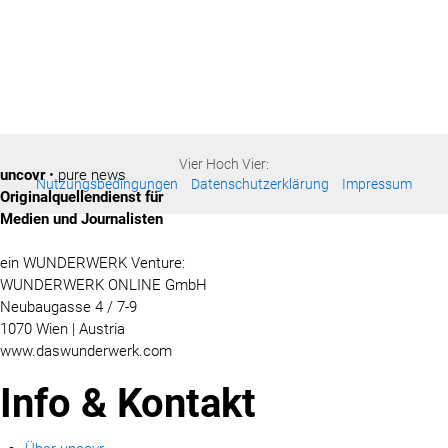
Vier Hoch Vier:
uncovr
• pure news
Nutzungsbedingungen
Datenschutzerklärung
Impressum
Originalquellendienst für
Medien und Journalisten
ein WUNDERWERK Venture:
WUNDERWERK ONLINE GmbH
Neubaugasse 4 / 7-9
1070 Wien | Austria
www.daswunderwerk.com
Info & Kontakt