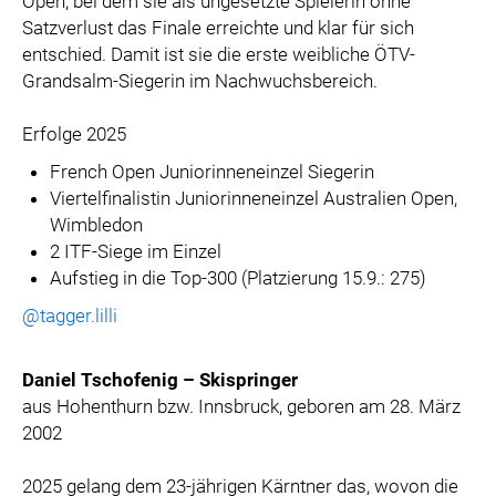
Open, bei dem sie als ungesetzte Spielerin ohne
Satzverlust das Finale erreichte und klar für sich
entschied. Damit ist sie die erste weibliche ÖTV-
Grandsalm-Siegerin im Nachwuchsbereich.
Erfolge 2025
French Open Juniorinneneinzel Siegerin
Viertelfinalistin Juniorinneneinzel Australien Open,
Wimbledon
2 ITF-Siege im Einzel
Aufstieg in die Top-300 (Platzierung 15.9.: 275)
@tagger.lilli
Daniel Tschofenig – Skispringer
aus Hohenthurn bzw. Innsbruck, geboren am 28. März
2002
2025 gelang dem 23-jährigen Kärntner das, wovon die