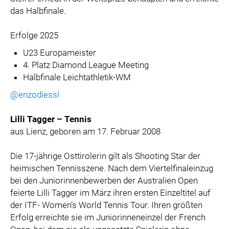
das Halbfinale.
Erfolge 2025
U23 Europameister
4. Platz Diamond League Meeting
Halbfinale Leichtathletik-WM
@enzodiessl
Lilli Tagger – Tennis
aus Lienz, geboren am 17. Februar 2008
Die 17-jährige Osttirolerin gilt als Shooting Star der
heimischen Tennisszene. Nach dem Viertelfinaleinzug
bei den Juniorinnenbewerben der Australien Open
feierte Lilli Tagger im März ihren ersten Einzeltitel auf
der ITF- Women’s World Tennis Tour. Ihren größten
Erfolg erreichte sie im Juniorinneneinzel der French