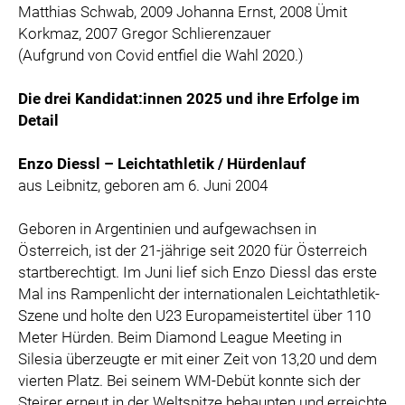
Matthias Schwab, 2009 Johanna Ernst, 2008 Ümit
Korkmaz, 2007 Gregor Schlierenzauer
(Aufgrund von Covid entfiel die Wahl 2020.)
Die drei Kandidat:innen 2025 und ihre Erfolge im
Detail
Enzo Diessl – Leichtathletik / Hürdenlauf
aus Leibnitz, geboren am 6. Juni 2004
Geboren in Argentinien und aufgewachsen in
Österreich, ist der 21-jährige seit 2020 für Österreich
startberechtigt. Im Juni lief sich Enzo Diessl das erste
Mal ins Rampenlicht der internationalen Leichtathletik-
Szene und holte den U23 Europameistertitel über 110
Meter Hürden. Beim Diamond League Meeting in
Silesia überzeugte er mit einer Zeit von 13,20 und dem
vierten Platz. Bei seinem WM-Debüt konnte sich der
Steirer erneut in der Weltspitze behaupten und erreichte