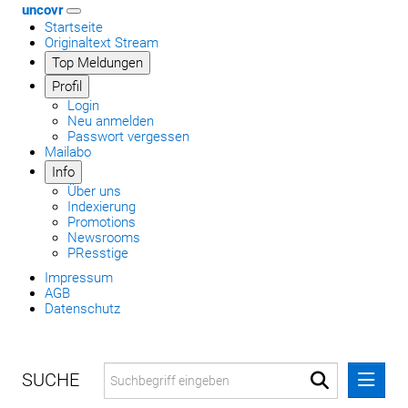
uncovr
Startseite
Originaltext Stream
Top Meldungen
Profil
Login
Neu anmelden
Passwort vergessen
Mailabo
Info
Über uns
Indexierung
Promotions
Newsrooms
PResstige
Impressum
AGB
Datenschutz