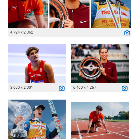
4 724 x 2 362
3 000 x 2 001
6 400 x 4 267