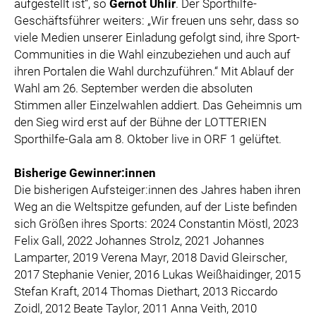
aufgestellt ist“, so
Gernot Uhlir
. Der Sporthilfe-
Geschäftsführer weiters: „Wir freuen uns sehr, dass so
viele Medien unserer Einladung gefolgt sind, ihre Sport-
Communities in die Wahl einzubeziehen und auch auf
ihren Portalen die Wahl durchzuführen.“ Mit Ablauf der
Wahl am 26. September werden die absoluten
Stimmen aller Einzelwahlen addiert. Das Geheimnis um
den Sieg wird erst auf der Bühne der LOTTERIEN
Sporthilfe-Gala am 8. Oktober live in ORF 1 gelüftet.
Bisherige Gewinner:innen
Die bisherigen Aufsteiger:innen des Jahres haben ihren
Weg an die Weltspitze gefunden, auf der Liste befinden
sich Größen ihres Sports: 2024 Constantin Möstl, 2023
Felix Gall, 2022 Johannes Strolz, 2021 Johannes
Lamparter, 2019 Verena Mayr, 2018 David Gleirscher,
2017 Stephanie Venier, 2016 Lukas Weißhaidinger, 2015
Stefan Kraft, 2014 Thomas Diethart, 2013 Riccardo
Zoidl, 2012 Beate Taylor, 2011 Anna Veith, 2010