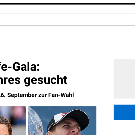
e-Gala:
hres gesucht
 26. September zur Fan-Wahl