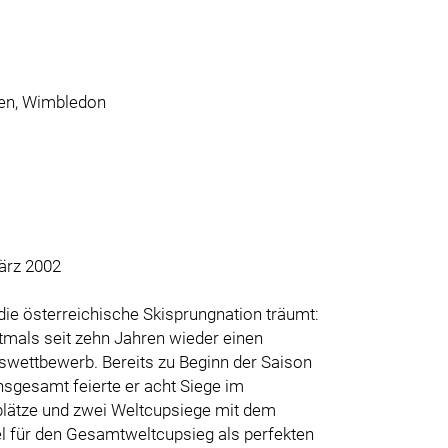
Open, Wimbledon
ärz 2002
ie österreichische Skisprungnation träumt:
tmals seit zehn Jahren wieder einen
swettbewerb. Bereits zu Beginn der Saison
sgesamt feierte er acht Siege im
tplätze und zwei Weltcupsiege mit dem
el für den Gesamtweltcupsieg als perfekten