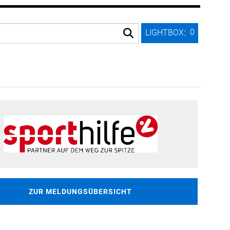
:
0
LIGHTBOX
ZUR MELDUNGSÜBERSICHT