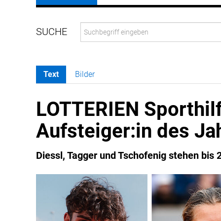
Text
Bilder
LOTTERIEN Sporthilf
Aufsteiger:in des Ja
Diessl, Tagger und Tschofenig stehen bis