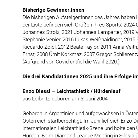
Bisherige Gewinner:innen
Die bisherigen Aufsteiger:innen des Jahres haben 
der Liste befinden sich Größen ihres Sports: 2024 C
Johannes Strolz, 2021 Johannes Lamparter, 2019 V
Stephanie Venier, 2016 Lukas Weißhaidinger, 2015 
Riccardo Zoidl, 2012 Beate Taylor, 2011 Anna Veit
Ernst, 2008 Ümit Korkmaz, 2007 Gregor Schlierenz
(Aufgrund von Covid entfiel die Wahl 2020.)
Die drei Kandidat:innen 2025 und ihre Erfolge im
Enzo Diessl – Leichtathletik / Hürdenlauf
aus Leibnitz, geboren am 6. Juni 2004
Geboren in Argentinien und aufgewachsen in Österrei
Österreich startberechtigt. Im Juni lief sich Enzo 
internationalen Leichtathletik-Szene und holte den
Hürden. Beim Diamond League Meeting in Silesia üb