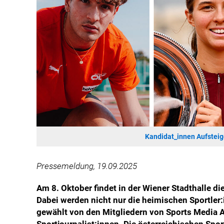
Kandidat_innen Aufsteig
Pressemeldung, 19.09.2025
Am 8. Oktober findet in der Wiener Stadthalle di
Dabei werden nicht nur die heimischen Sportler
gewählt von den Mitgliedern von Sports Media A
Sportjournalist:innen. Die österreichischen Spor