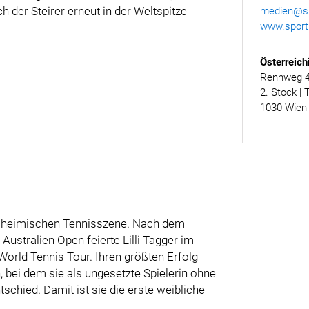
 der Steirer erneut in der Weltspitze
medien@spo
www.sporth
Österreich
Rennweg 46
2. Stock | 
1030 Wien
 der heimischen Tennisszene. Nach dem
Australien Open feierte Lilli Tagger im
 World Tennis Tour. Ihren größten Erfolg
, bei dem sie als ungesetzte Spielerin ohne
tschied. Damit ist sie die erste weibliche