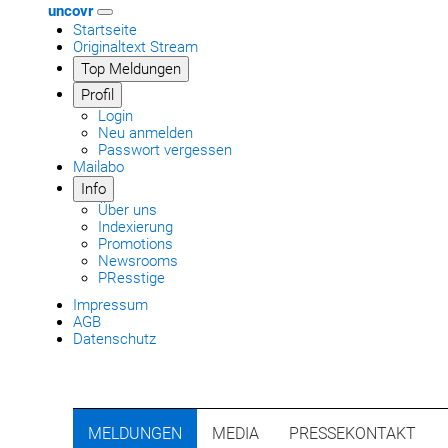
uncovr
Startseite
Originaltext Stream
Top Meldungen
Profil
Login
Neu anmelden
Passwort vergessen
Mailabo
Info
Über uns
Indexierung
Promotions
Newsrooms
PResstige
Impressum
AGB
Datenschutz
MELDUNGEN
MEDIA
PRESSEKONTAKT