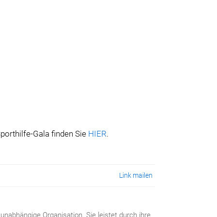
orthilfe-Gala finden Sie
HIER
.
Link mailen
 unabhängige Organisation. Sie leistet durch ihre