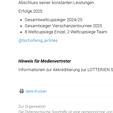
Abschluss seiner konstanten Leistungen.
Erfolge 2025:
Gesamtweltcupsieger 2024/25
Gesamtsieger Vierschanzentournee 2025
8 Weltcupsiege Einzel, 2 Weltcupsiege Team
@tschofenig_airlines
Hinweis für Medienvertreter
Informationen zur Akkreditierung zur LOTTERIEN Sp
Seite drucken
Zur Organisation
Die Österreichische Sporthilfe ist eine gemeinnützige und