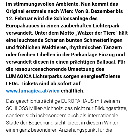
im stimmungsvollen Ambiente. Nun kommt das
Original erstmals nach Wien: Von 8. Dezember bis
12. Februar wird die Schlossanlage des
Europahauses in einen zauberhaften Lichterpark
verwandelt. Unter dem Motto „Walzer der Tiere“ hält
eine leuchtende Schar an bunten Schmetterlingen
und fröhlichen Waldtieren, rhythmischen Tänzern
oder frechen Libellen in der Parkanlage Einzug und
verwandelt diesen in einen prächtigen Ballsaal
.
Für
die ressourcenschonende Umsetzung des
LUMAGICA Lichterparks sorgen energieeffiziente
LEDs. Tickets sind ab sofort auf
www.lumagica.at/wien
erhältlich.
Das geschichtsträchtige EUROPAHAUS mit seinem
SCHLOSS Miller-Aichholz, das nicht nur Bildungsstätte,
sondern sich insbesondere auch als internationale
Stätte der Begegnung sieht, bietet in diesem Winter
einen ganz besonderen Anziehungspunkt für die