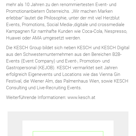
mehr als 10 Jahren zu den renommiertesten Event- und
Promotionanbietern Österreichs. „Wir machen Marken
erlebbar“ lautet die Philosophie, unter der mit viel Herzblut
Events, Promotions, Social Media-,digitale und crossmediale
Kampagnen für namhafte Kunden wie Coca-Cola, Nespresso,
Huawei oder AMA umgesetzt werden.
Die KESCH Group bildet sich neben KESCH und KESCH Digital
aus den Schwesternunternehmen aus den Bereichen B2B-
Events (Event Company) und Event-, Promotion- und
Gastropersonal (KEJOB). KESCH vermarktet seit Jahren
erfolgreich Eigenevents und Locations wie das Vienna Gin
Festival, die Wiener Alm, das Palmenhaus Wien, sowie KESCH
Consulting und Live-Recruiting Events.
Weiterführende Informationen: www.kesch.at