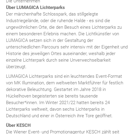
Die Unternehmen
Über LUMAGICA Lichterparks
Der märchenhafte Schlosspark, das stillgelegte
Industriegelände, oder die ruhende Halde - es sind die
ungewöhnlichen Orte, die den Besuch eines Lichterparks zu
einem besonderen Erlebnis machen. Die Lichtkünstler von
LUMAGICA setzen sich in der Gestaltung der
unterschiedlichen Parcours sehr intensiv mit der Eigenheit und
Historie des jeweiligen Ortes auseinander, weshalb jeder
einzelne Lichterpark durch seine Unverwechselbarkeit
überzeugt.
LUMAGICA Lichterparks sind ein leuchtendes Event-Format
von MK Illumination, dem weltweiten Marktführer für festlich
dekorative Beleuchtung. Gestartet im Jahre 2018 in
Hückelhoven begeisterten sie bereits tausende
Besucher*innen. Im Winter 2021/22 hatten bereits 24
Lichterparks weltweit, davon sechs Lichterparks in
Deutschland und einer in Österreich ihre Tore geöffnet.
Über KESCH
Die Wiener Event- und Promotionagentur KESCH zählt seit