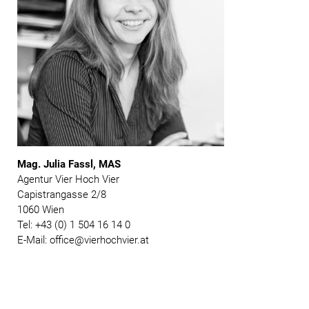
Mag. Julia Fassl, MAS
Agentur Vier Hoch Vier
Capistrangasse 2/8
1060 Wien
Tel: +43 (0) 1 504 16 14 0
E-Mail: office@vierhochvier.at