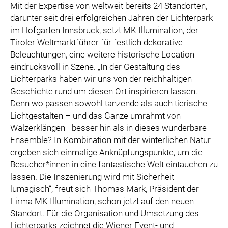
Mit der Expertise von weltweit bereits 24 Standorten,
darunter seit drei erfolgreichen Jahren der Lichterpark
im Hofgarten Innsbruck, setzt MK Illumination, der
Tiroler Weltmarktführer für festlich dekorative
Beleuchtungen, eine weitere historische Location
eindrucksvoll in Szene. „In der Gestaltung des
Lichterparks haben wir uns von der reichhaltigen
Geschichte rund um diesen Ort inspirieren lassen.
Denn wo passen sowohl tanzende als auch tierische
Lichtgestalten – und das Ganze umrahmt von
Walzerklängen - besser hin als in dieses wunderbare
Ensemble? In Kombination mit der winterlichen Natur
ergeben sich einmalige Anknüpfungspunkte, um die
Besucher*innen in eine fantastische Welt eintauchen zu
lassen. Die Inszenierung wird mit Sicherheit
lumagisch“, freut sich Thomas Mark, Präsident der
Firma MK Illumination, schon jetzt auf den neuen
Standort. Für die Organisation und Umsetzung des
Lichterparks zeichnet die Wiener Event- und