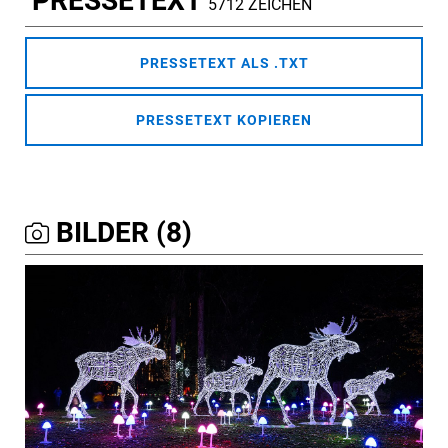
PRESSETEXT
5712 ZEICHEN
PRESSETEXT ALS .TXT
PRESSETEXT KOPIEREN
BILDER (8)