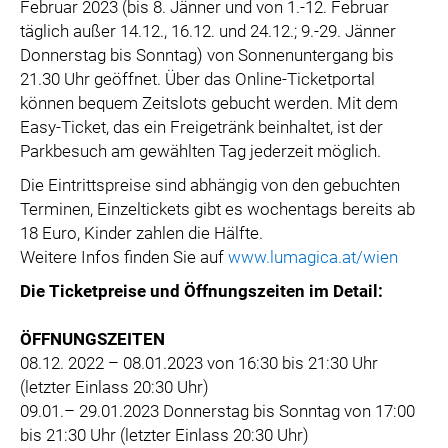
Februar 2023 (bis 8. Jänner und von 1.-12. Februar
täglich außer 14.12., 16.12. und 24.12.; 9.-29. Jänner
Donnerstag bis Sonntag) von Sonnenuntergang bis
21.30 Uhr geöffnet. Über das Online-Ticketportal
können bequem Zeitslots gebucht werden. Mit dem
Easy-Ticket, das ein Freigetränk beinhaltet, ist der
Parkbesuch am gewählten Tag jederzeit möglich.
Die Eintrittspreise sind abhängig von den gebuchten
Terminen, Einzeltickets gibt es wochentags bereits ab
18 Euro, Kinder zahlen die Hälfte.
Weitere Infos finden Sie auf
www.lumagica.at/wien
Die Ticketpreise und Öffnungszeiten im Detail:
ÖFFNUNGSZEITEN
08.12. 2022 – 08.01.2023 von 16:30 bis 21:30 Uhr
(letzter Einlass 20:30 Uhr)
09.01.– 29.01.2023 Donnerstag bis Sonntag von 17:00
bis 21:30 Uhr (letzter Einlass 20:30 Uhr)