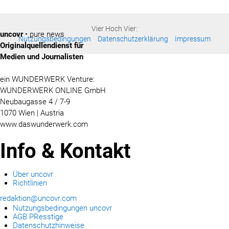
Vier Hoch Vier:
uncovr
• pure news
Nutzungsbedingungen
Datenschutzerklärung
Impressum
Originalquellendienst für
Medien und Journalisten
ein WUNDERWERK Venture:
WUNDERWERK ONLINE GmbH
Neubaugasse 4 / 7-9
1070 Wien | Austria
www.daswunderwerk.com
Info & Kontakt
Über uncovr
Richtlinien
redaktion@uncovr.com
Nutzungsbedingungen uncovr
AGB PResstige
Datenschutzhinweise