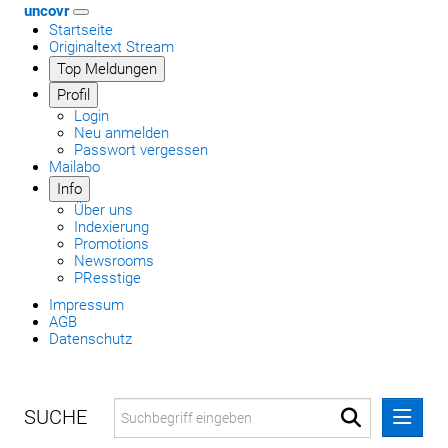
uncovr
Startseite
Originaltext Stream
Top Meldungen
Profil
Login
Neu anmelden
Passwort vergessen
Mailabo
Info
Über uns
Indexierung
Promotions
Newsrooms
PResstige
Impressum
AGB
Datenschutz