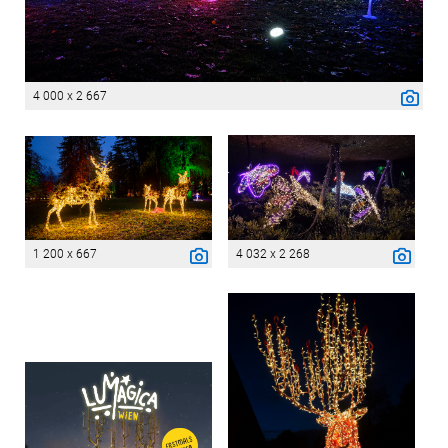
4 000 x 2 667
1 200 x 667
4 032 x 2 268