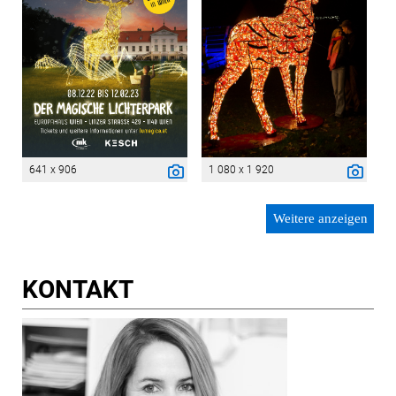
641 x 906
1 080 x 1 920
Weitere anzeigen
KONTAKT