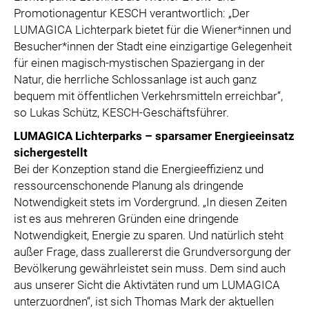
Promotionagentur KESCH verantwortlich: „Der
LUMAGICA Lichterpark bietet für die Wiener*innen und
Besucher*innen der Stadt eine einzigartige Gelegenheit
für einen magisch-mystischen Spaziergang in der
Natur, die herrliche Schlossanlage ist auch ganz
bequem mit öffentlichen Verkehrsmitteln erreichbar“,
so Lukas Schütz, KESCH-Geschäftsführer.
LUMAGICA Lichterparks – sparsamer Energieeinsatz
sichergestellt
Bei der Konzeption stand die Energieeffizienz und
ressourcenschonende Planung als dringende
Notwendigkeit stets im Vordergrund. „In diesen Zeiten
ist es aus mehreren Gründen eine dringende
Notwendigkeit, Energie zu sparen. Und natürlich steht
außer Frage, dass zuallererst die Grundversorgung der
Bevölkerung gewährleistet sein muss. Dem sind auch
aus unserer Sicht die Aktivtäten rund um LUMAGICA
unterzuordnen“, ist sich Thomas Mark der aktuellen