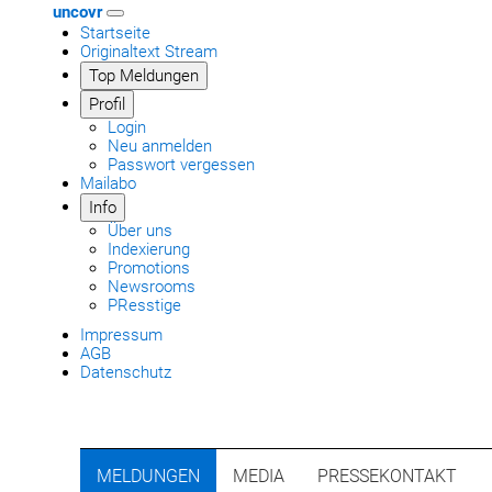
uncovr
Startseite
Originaltext Stream
Top Meldungen
Profil
Login
Neu anmelden
Passwort vergessen
Mailabo
Info
Über uns
Indexierung
Promotions
Newsrooms
PResstige
Impressum
AGB
Datenschutz
MELDUNGEN
MEDIA
PRESSEKONTAKT