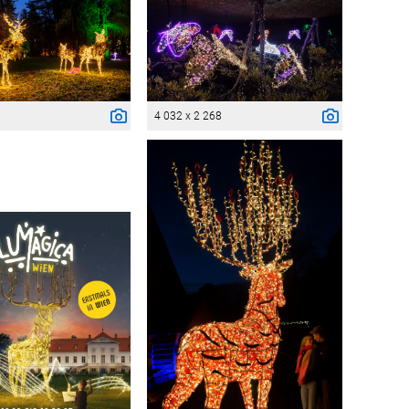
7
4 032 x 2 268