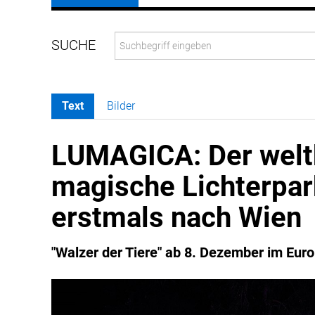
Text
Bilder
LUMAGICA: Der wel
magische Lichterpa
erstmals nach Wien
"Walzer der Tiere" ab 8. Dezember im Eur