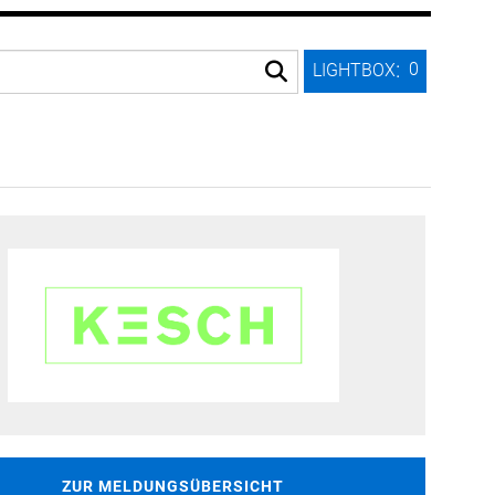
:
0
LIGHTBOX
ZUR MELDUNGSÜBERSICHT