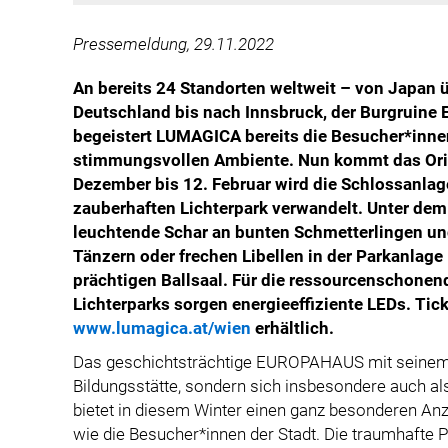
Pressemeldung, 29.11.2022
An bereits 24 Standorten weltweit – von Japan 
Deutschland bis nach Innsbruck, der Burgruine E
begeistert LUMAGICA bereits die Besucher*inne
stimmungsvollen Ambiente. Nun kommt das Orig
Dezember bis 12. Februar wird die Schlossanlag
zauberhaften Lichterpark verwandelt. Unter dem 
leuchtende Schar an bunten Schmetterlingen un
Tänzern oder frechen Libellen in der Parkanlage
prächtigen Ballsaal
.
Für die ressourcenschone
Lichterparks sorgen energieeffiziente LEDs. Tick
www.lumagica.at/wien
erhältlich.
Das geschichtsträchtige EUROPAHAUS mit seinem 
Bildungsstätte, sondern sich insbesondere auch als
bietet in diesem Winter einen ganz besonderen An
wie die Besucher*innen der Stadt. Die traumhafte