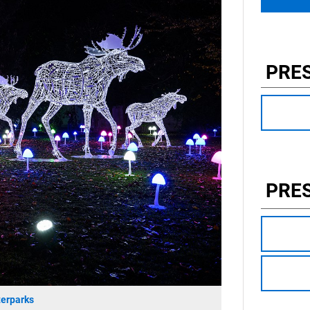
PRE
PRE
erparks