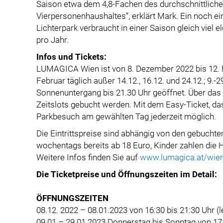
Saison etwa dem 4,8-Fachen des durchschnittlich
Vierpersonenhaushaltes“, erklärt Mark. Ein noch e
Lichterpark verbraucht in einer Saison gleich viel 
pro Jahr.
Infos und Tickets:
LUMAGICA Wien ist von 8. Dezember 2022 bis 12. Fe
Februar täglich außer 14.12., 16.12. und 24.12.; 9.
Sonnenuntergang bis 21.30 Uhr geöffnet. Über das
Zeitslots gebucht werden. Mit dem Easy-Ticket, das 
Parkbesuch am gewählten Tag jederzeit möglich.
Die Eintrittspreise sind abhängig von den gebuchten
wochentags bereits ab 18 Euro, Kinder zahlen die H
Weitere Infos finden Sie auf
www.lumagica.at/wie
Die Ticketpreise und Öffnungszeiten im Detail:
ÖFFNUNGSZEITEN
08.12. 2022 – 08.01.2023 von 16:30 bis 21:30 Uhr (l
09.01.– 29.01.2023 Donnerstag bis Sonntag von 17:0