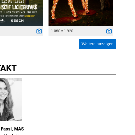
1 080 x 1 920
Weitere anzeigen
TAKT
a Fassl, MAS