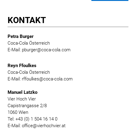
KONTAKT
Petra Burger
Coca-Cola Österreich
E-Mail: pburger@coca-cola.com
Reyn Ffoulkes
Coca-Cola Österreich
E-Mail: rffoulkes@coca-cola.com
Manuel Latzko
Vier Hoch Vier
Capistrangasse 2/8
1060 Wien
Tel: +43 (0) 1 504 16 14 0
E-Mail: office@vierhochvier.at