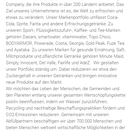
Company, die ihre Produkte in über 200 Ländern anbietet. Das
Ziel unseres Unternehmens ist es, die Welt zu erfrischen und
etwas zu verändern. Unser Markenportfolio umfasst Coca-
Cola, Sprite, Fanta und andere Erfrischungsgetränke. Zu
unseren Sport-, Flüssigkeitszufuhr-, Kaffee- und Tee-Marken
gehören Dasani, smartwater, vitaminwater, Topo Chico,
BODYARMOR, Powerade, Costa, Georgia, Gold Peak, Fuze Tea
und Ayataka. Zu unseren Marken für gesunde Ernährung, Saft,
Milchprodukte und pflanzliche Getränke gehören Minute Maid,
Simply, Innocent, Del Valle, Fairlife und AdeZ. Wir gestalten
unser Portfolio ständig um. Dabei reduzieren wir etwa den
Zuckergehalt in unseren Getränken und bringen innovative
neue Produkte auf den Markt.
Wir möchten das Leben der Menschen, die Gemeinden und
den Planeten entlang unserer gesamten Wertschöpfungskette
positiv beeinflussen, indem wir Wasser zurückführen,
Recycling und nachhaltige Beschaffungspraktiken fördern und
CO2-Emissionen reduzieren. Gemeinsam mit unseren
Abfüllpartnern beschäftigen wir über 700.000 Menschen und
bieten Menschen weltweit wirtschaftliche Möglichkeiten in der