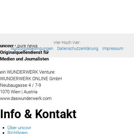
Vier Hoch Vier:
uncovr
• pure news
Nutzungsbedingungen
Datenschutzerklärung
Impressum
Originalquellendienst für
Medien und Journalisten
ein WUNDERWERK Venture:
WUNDERWERK ONLINE GmbH
Neubaugasse 4 / 7-9
1070 Wien | Austria
www.daswunderwerk.com
Info & Kontakt
Über uncovr
Richtlinien