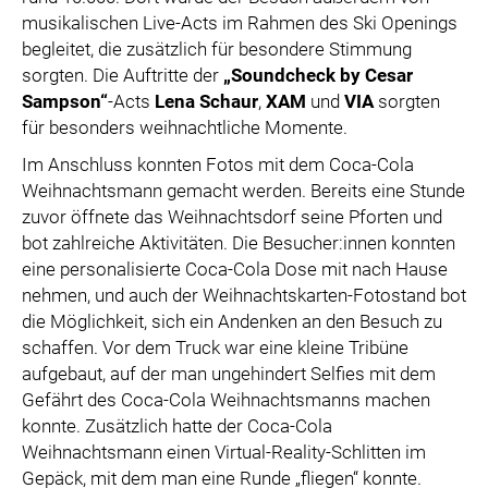
musikalischen Live-Acts im Rahmen des Ski Openings
begleitet, die zusätzlich für besondere Stimmung
sorgten. Die Auftritte der
„Soundcheck by Cesar
Sampson“
-Acts
Lena Schaur
,
XAM
und
VIA
sorgten
für besonders weihnachtliche Momente.
Im Anschluss konnten Fotos mit dem Coca-Cola
Weihnachtsmann gemacht werden. Bereits eine Stunde
zuvor öffnete das Weihnachtsdorf seine Pforten und
bot zahlreiche Aktivitäten. Die Besucher:innen konnten
eine personalisierte Coca-Cola Dose mit nach Hause
nehmen, und auch der Weihnachtskarten-Fotostand bot
die Möglichkeit, sich ein Andenken an den Besuch zu
schaffen. Vor dem Truck war eine kleine Tribüne
aufgebaut, auf der man ungehindert Selfies mit dem
Gefährt des Coca-Cola Weihnachtsmanns machen
konnte. Zusätzlich hatte der Coca-Cola
Weihnachtsmann einen Virtual-Reality-Schlitten im
Gepäck, mit dem man eine Runde „fliegen“ konnte.