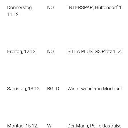
Donnerstag,
NÖ
INTERSPAR, Hüttendorf 189,
11.12.
Freitag, 12.12.
NÖ
BILLA PLUS, G3 Platz 1, 220
Samstag, 13.12.
BGLD
Winterwunder in Mörbisch a
Montag, 15.12.
W
Der Mann, Perfektastraße 10