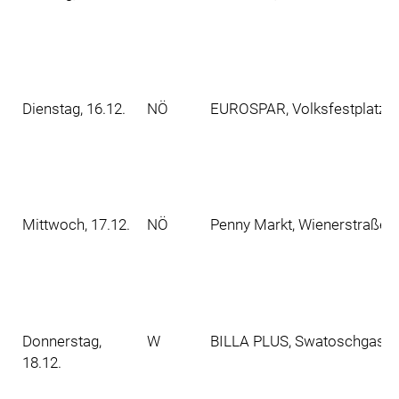
Dienstag, 16.12.
NÖ
EUROSPAR, Volksfestplatz 2
Mittwoch, 17.12.
NÖ
Penny Markt, Wienerstraße 8
Donnerstag,
W
BILLA PLUS, Swatoschgasse 
18.12.