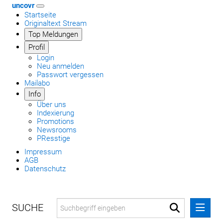
uncovr
Startseite
Originaltext Stream
Top Meldungen
Profil
Login
Neu anmelden
Passwort vergessen
Mailabo
Info
Über uns
Indexierung
Promotions
Newsrooms
PResstige
Impressum
AGB
Datenschutz