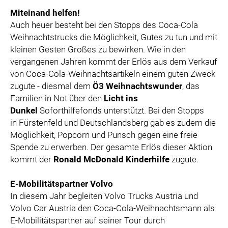
Miteinand helfen!
Auch heuer besteht bei den Stopps des Coca-Cola
Weihnachtstrucks die Möglichkeit, Gutes zu tun und mit
kleinen Gesten Großes zu bewirken. Wie in den
vergangenen Jahren kommt der Erlös aus dem Verkauf
von Coca-Cola-Weihnachtsartikeln einem guten Zweck
zugute - diesmal dem
Ö3 Weihnachtswunder
, das
Familien in Not über den
Licht ins
Dunkel
Soforthilfefonds unterstützt. Bei den Stopps
in Fürstenfeld und Deutschlandsberg gab es zudem die
Möglichkeit, Popcorn und Punsch gegen eine freie
Spende zu erwerben. Der gesamte Erlös dieser Aktion
kommt der
Ronald McDonald Kinderhilfe
zugute.
E-Mobilitätspartner Volvo
In diesem Jahr begleiten Volvo Trucks Austria und
Volvo Car Austria den Coca-Cola-Weihnachtsmann als
E-Mobilitätspartner auf seiner Tour durch