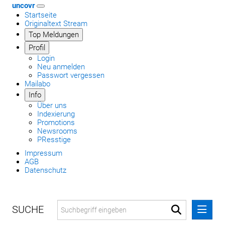
uncovr
Startseite
Originaltext Stream
Top Meldungen
Profil
Login
Neu anmelden
Passwort vergessen
Mailabo
Info
Über uns
Indexierung
Promotions
Newsrooms
PResstige
Impressum
AGB
Datenschutz