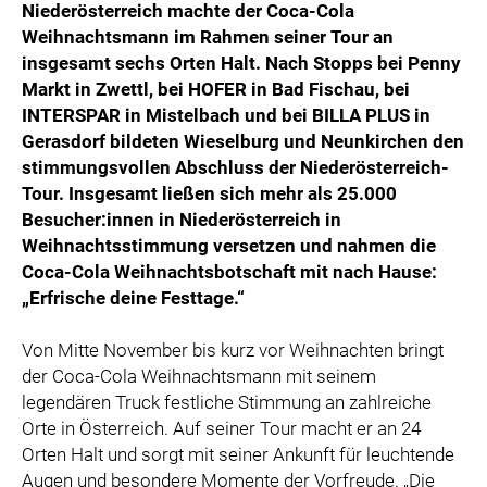
Niederösterreich machte der Coca-Cola
Weihnachtsmann im Rahmen seiner Tour an
insgesamt sechs Orten Halt. Nach Stopps bei Penny
Markt in Zwettl, bei HOFER in Bad Fischau, bei
INTERSPAR in Mistelbach und bei BILLA PLUS in
Gerasdorf bildeten Wieselburg und Neunkirchen den
stimmungsvollen Abschluss der Niederösterreich-
Tour. Insgesamt ließen sich mehr als 25.000
Besucher:innen in Niederösterreich in
Weihnachtsstimmung versetzen und nahmen die
Coca-Cola Weihnachtsbotschaft mit nach Hause:
„Erfrische deine Festtage.“
Von Mitte November bis kurz vor Weihnachten bringt
der Coca-Cola Weihnachtsmann mit seinem
legendären Truck festliche Stimmung an zahlreiche
Orte in Österreich. Auf seiner Tour macht er an 24
Orten Halt und sorgt mit seiner Ankunft für leuchtende
Augen und besondere Momente der Vorfreude. „Die