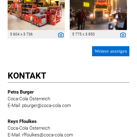
5 604 x 3 736
5 775 x 3 850
Weitere anzeigen
KONTAKT
Petra Burger
Coca-Cola Österreich
E-Mail: pburger@coca-cola.com
Reyn Ffoulkes
Coca-Cola Österreich
E-Mail: rffoulkes@coca-cola.com