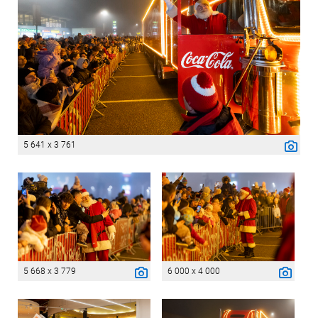
5 641 x 3 761
5 668 x 3 779
6 000 x 4 000