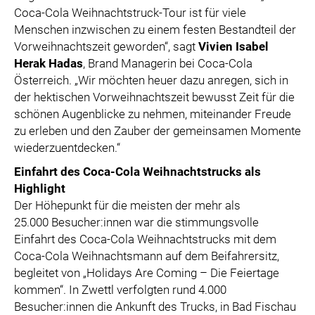
Coca-Cola Weihnachtstruck-Tour ist für viele
Menschen inzwischen zu einem festen Bestandteil der
Vorweihnachtszeit geworden“, sagt
Vivien Isabel
Herak Hadas
, Brand Managerin bei Coca-Cola
Österreich. „Wir möchten heuer dazu anregen, sich in
der hektischen Vorweihnachtszeit bewusst Zeit für die
schönen Augenblicke zu nehmen, miteinander Freude
zu erleben und den Zauber der gemeinsamen Momente
wiederzuentdecken.“
Einfahrt des Coca-Cola Weihnachtstrucks als
Highlight
Der Höhepunkt für die meisten der mehr als
25.000 Besucher:innen war die stimmungsvolle
Einfahrt des Coca-Cola Weihnachtstrucks mit dem
Coca-Cola Weihnachtsmann auf dem Beifahrersitz,
begleitet von „Holidays Are Coming – Die Feiertage
kommen“. In Zwettl verfolgten rund 4.000
Besucher:innen die Ankunft des Trucks, in Bad Fischau