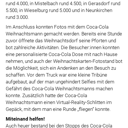
rund 4.000, in Mistelbach rund 4.500, in Gerasdorf rund
5.500, in Wieselburg rund 5.000 und in Neunkirchen
rund 3.000.
Im Anschluss konnten Fotos mit dem Coca-Cola
Weihnachtsmann gemacht werden. Bereits eine Stunde
zuvor öffnete das Weihnachtsdorf seine Pforten und
bot zahlreiche Aktivitäten. Die Besucher:innen konnten
eine personalisierte Coca-Cola Dose mit nach Hause
nehmen, und auch der Weihnachtskarten-Fotostand bot
die Möglichkeit, sich ein Andenken an den Besuch zu
schaffen. Vor dem Truck war eine kleine Tribüne
aufgebaut, auf der man ungehindert Selfies mit dem
Gefährt des Coca-Cola Weihnachtsmanns machen
konnte. Zusätzlich hatte der Coca-Cola
Weihnachtsmann einen Virtual-Reality-Schlitten im
Gepäck, mit dem man eine Runde „fliegen“ konnte.
Miteinand helfen!
Auch heuer bestand bei den Stopps des Coca-Cola