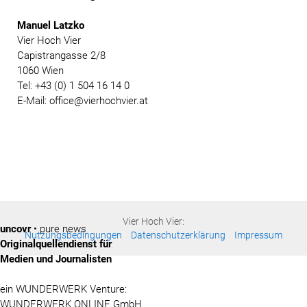
Manuel Latzko
Vier Hoch Vier
Capistrangasse 2/8
1060 Wien
Tel: +43 (0) 1 504 16 14 0
E-Mail: office@vierhochvier.at
Vier Hoch Vier:
uncovr
• pure news
Nutzungsbedingungen
Datenschutzerklärung
Impressum
Originalquellendienst für
Medien und Journalisten
ein WUNDERWERK Venture:
WUNDERWERK ONLINE GmbH