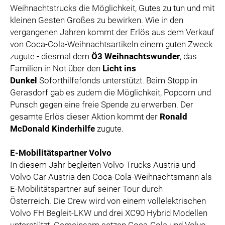
Weihnachtstrucks die Möglichkeit, Gutes zu tun und mit
kleinen Gesten Großes zu bewirken. Wie in den
vergangenen Jahren kommt der Erlös aus dem Verkauf
von Coca-Cola-Weihnachtsartikeln einem guten Zweck
zugute - diesmal dem
Ö3 Weihnachtswunder
, das
Familien in Not über den
Licht ins
Dunkel
Soforthilfefonds unterstützt. Beim Stopp in
Gerasdorf gab es zudem die Möglichkeit, Popcorn und
Punsch gegen eine freie Spende zu erwerben. Der
gesamte Erlös dieser Aktion kommt der
Ronald
McDonald Kinderhilfe
zugute.
E-Mobilitätspartner Volvo
In diesem Jahr begleiten Volvo Trucks Austria und
Volvo Car Austria den Coca-Cola-Weihnachtsmann als
E-Mobilitätspartner auf seiner Tour durch
Österreich. Die Crew wird von einem vollelektrischen
Volvo FH Begleit-LKW und drei XC90 Hybrid Modellen