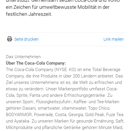
unterstützt. Gemeinsam setzen Coca-Cola und Volvo
ein Zeichen für umweltbewusste Mobilität in der
festlichen Jahreszeit.
Seite drucken
Link mailen
Das Unternehmen
Über The Coca-Cola Company:
The Coca-Cola Company (NYSE: KO) ist eine Total Beverage
Company, die ihre Produkte in über 200 Ländern anbietet. Das
Ziel unseres Unternehmens ist es, die Welt zu erfrischen und
etwas zu verändern. Unser Markenportfolio umfasst Coca-
Cola, Sprite, Fanta und andere Erfrischungsgetränke. Zu
unseren Sport-, Flüssigkeitszufuhr-, Kaffee- und Tee-Marken
gehören Dasani, smartwater, vitaminwater, Topo Chico,
BODYARMOR, Powerade, Costa, Georgia, Gold Peak, Fuze Tea
und Ayataka. Zu unseren Marken für gesunde Ernährung, Saft,
Milchprodukte und pflanzliche Getränke gehören Minute Maid,