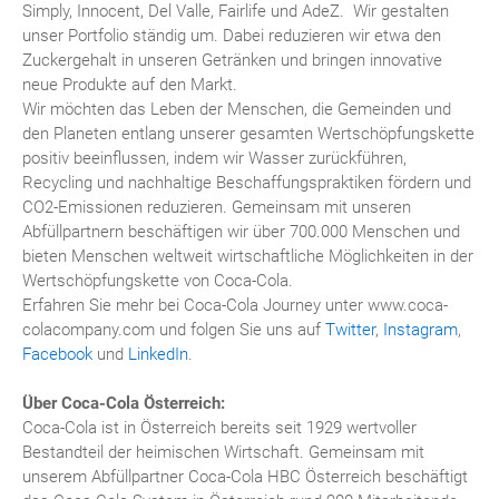
Simply, Innocent, Del Valle, Fairlife und AdeZ. Wir gestalten
unser Portfolio ständig um. Dabei reduzieren wir etwa den
Zuckergehalt in unseren Getränken und bringen innovative
neue Produkte auf den Markt.
Wir möchten das Leben der Menschen, die Gemeinden und
den Planeten entlang unserer gesamten Wertschöpfungskette
positiv beeinflussen, indem wir Wasser zurückführen,
Recycling und nachhaltige Beschaffungspraktiken fördern und
CO2-Emissionen reduzieren. Gemeinsam mit unseren
Abfüllpartnern beschäftigen wir über 700.000 Menschen und
bieten Menschen weltweit wirtschaftliche Möglichkeiten in der
Wertschöpfungskette von Coca-Cola.
Erfahren Sie mehr bei Coca-Cola Journey unter www.coca-
colacompany.com und folgen Sie uns auf
Twitter
,
Instagram
,
Facebook
und
LinkedIn
.
Über Coca-Cola Österreich:
Coca-Cola ist in Österreich bereits seit 1929 wertvoller
Bestandteil der heimischen Wirtschaft. Gemeinsam mit
unserem Abfüllpartner Coca-Cola HBC Österreich beschäftigt