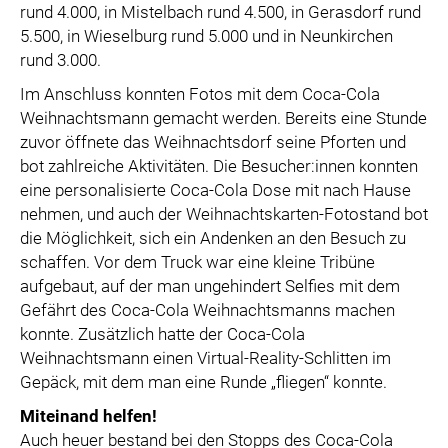
rund 4.000, in Mistelbach rund 4.500, in Gerasdorf rund
5.500, in Wieselburg rund 5.000 und in Neunkirchen
rund 3.000.
Im Anschluss konnten Fotos mit dem Coca-Cola
Weihnachtsmann gemacht werden. Bereits eine Stunde
zuvor öffnete das Weihnachtsdorf seine Pforten und
bot zahlreiche Aktivitäten. Die Besucher:innen konnten
eine personalisierte Coca-Cola Dose mit nach Hause
nehmen, und auch der Weihnachtskarten-Fotostand bot
die Möglichkeit, sich ein Andenken an den Besuch zu
schaffen. Vor dem Truck war eine kleine Tribüne
aufgebaut, auf der man ungehindert Selfies mit dem
Gefährt des Coca-Cola Weihnachtsmanns machen
konnte. Zusätzlich hatte der Coca-Cola
Weihnachtsmann einen Virtual-Reality-Schlitten im
Gepäck, mit dem man eine Runde „fliegen“ konnte.
Miteinand helfen!
Auch heuer bestand bei den Stopps des Coca-Cola