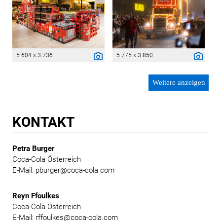
5 604 x 3 736
5 775 x 3 850
Weitere anzeigen
KONTAKT
Petra Burger
Coca-Cola Österreich
E-Mail: pburger@coca-cola.com
Reyn Ffoulkes
Coca-Cola Österreich
E-Mail: rffoulkes@coca-cola.com