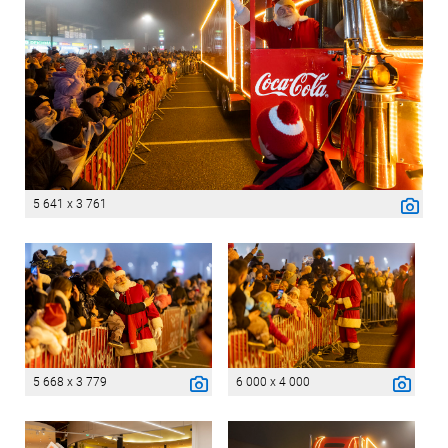
5 641 x 3 761
5 668 x 3 779
6 000 x 4 000