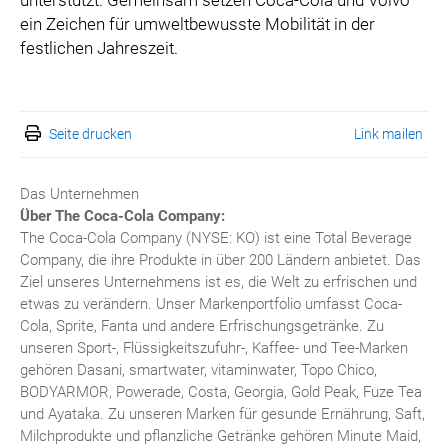
unterstützt. Gemeinsam setzen Coca-Cola und Volvo
ein Zeichen für umweltbewusste Mobilität in der
festlichen Jahreszeit.
Seite drucken
Link mailen
Das Unternehmen
Über The Coca-Cola Company:
The Coca-Cola Company (NYSE: KO) ist eine Total Beverage
Company, die ihre Produkte in über 200 Ländern anbietet. Das
Ziel unseres Unternehmens ist es, die Welt zu erfrischen und
etwas zu verändern. Unser Markenportfolio umfasst Coca-
Cola, Sprite, Fanta und andere Erfrischungsgetränke. Zu
unseren Sport-, Flüssigkeitszufuhr-, Kaffee- und Tee-Marken
gehören Dasani, smartwater, vitaminwater, Topo Chico,
BODYARMOR, Powerade, Costa, Georgia, Gold Peak, Fuze Tea
und Ayataka. Zu unseren Marken für gesunde Ernährung, Saft,
Milchprodukte und pflanzliche Getränke gehören Minute Maid,