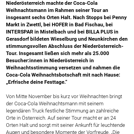
Niederösterreich machte der Coca-Cola
Weihnachtsmann im Rahmen seiner Tour an
insgesamt sechs Orten Halt. Nach Stopps bei Penny
Markt in Zwettl, bei HOFER in Bad Fischau, bei
INTERSPAR in Mistelbach und bei BILLA PLUS in
Gerasdorf bildeten Wieselburg und Neunkirchen den
stimmungsvollen Abschluss der Niederösterreich-
Tour. Insgesamt ließen sich mehr als 25.000
Besucher:innen in Niederösterreich in
Weihnachtsstimmung versetzen und nahmen die
Coca-Cola Weihnachtsbotschaft mit nach Hause:
„Erfrische deine Festtage.“
Von Mitte November bis kurz vor Weihnachten bringt
der Coca-Cola Weihnachtsmann mit seinem
legendären Truck festliche Stimmung an zahlreiche
Orte in Österreich. Auf seiner Tour macht er an 24
Orten Halt und sorgt mit seiner Ankunft für leuchtende
Augen und besondere Momente der Vorfreude. „Die