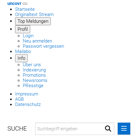
uncovr
Startseite
Originaltext Stream
Top Meldungen
Profil
Login
Neu anmelden
Passwort vergessen
Mailabo
Info
Über uns
Indexierung
Promotions
Newsrooms
PResstige
Impressum
AGB
Datenschutz