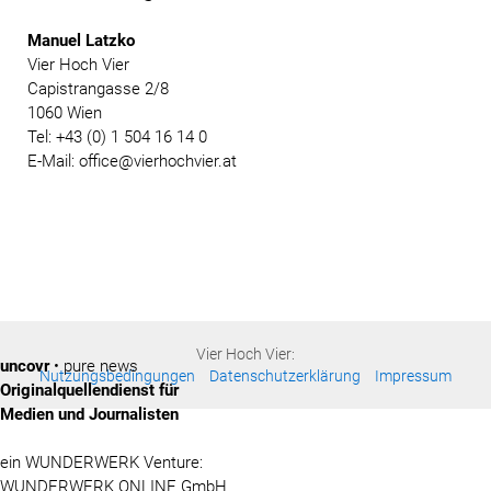
Manuel Latzko
Vier Hoch Vier
Capistrangasse 2/8
1060 Wien
Tel: +43 (0) 1 504 16 14 0
E-Mail: office@vierhochvier.at
Vier Hoch Vier:
uncovr
• pure news
Nutzungsbedingungen
Datenschutzerklärung
Impressum
Originalquellendienst für
Medien und Journalisten
ein WUNDERWERK Venture:
WUNDERWERK ONLINE GmbH