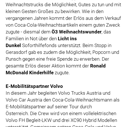
Weihnachtstrucks die Möglichkeit, Gutes zu tun und mit
kleinen Gesten Großes zu bewirken. Wie in den
vergangenen Jahren kommt der Erlös aus dem Verkauf
von Coca-Cola-Weihnachtsartikeln einem guten Zweck
zugute - diesmal dem
Ö3 Weihnachtswunder
, das
Familien in Not über den
Licht ins
Dunkel
Soforthilfefonds unterstützt. Beim Stopp in
Gerasdorf gab es zudem die Möglichkeit, Popcorn und
Punsch gegen eine freie Spende zu erwerben. Der
gesamte Erlös dieser Aktion kommt der
Ronald
McDonald Kinderhilfe
zugute.
E-Mobilitätspartner Volvo
In diesem Jahr begleiten Volvo Trucks Austria und
Volvo Car Austria den Coca-Cola-Weihnachtsmann als
E-Mobilitätspartner auf seiner Tour durch
Österreich. Die Crew wird von einem vollelektrischen
Volvo FH Begleit-LKW und drei XC90 Hybrid Modellen