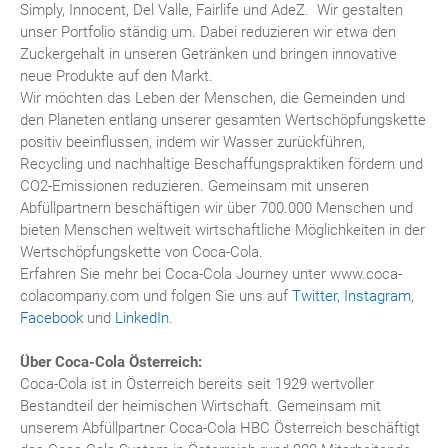
Simply, Innocent, Del Valle, Fairlife und AdeZ. Wir gestalten
unser Portfolio ständig um. Dabei reduzieren wir etwa den
Zuckergehalt in unseren Getränken und bringen innovative
neue Produkte auf den Markt.
Wir möchten das Leben der Menschen, die Gemeinden und
den Planeten entlang unserer gesamten Wertschöpfungskette
positiv beeinflussen, indem wir Wasser zurückführen,
Recycling und nachhaltige Beschaffungspraktiken fördern und
CO2-Emissionen reduzieren. Gemeinsam mit unseren
Abfüllpartnern beschäftigen wir über 700.000 Menschen und
bieten Menschen weltweit wirtschaftliche Möglichkeiten in der
Wertschöpfungskette von Coca-Cola.
Erfahren Sie mehr bei Coca-Cola Journey unter www.coca-
colacompany.com und folgen Sie uns auf
Twitter
,
Instagram
,
Facebook
und
LinkedIn
.
Über Coca-Cola Österreich:
Coca-Cola ist in Österreich bereits seit 1929 wertvoller
Bestandteil der heimischen Wirtschaft. Gemeinsam mit
unserem Abfüllpartner Coca-Cola HBC Österreich beschäftigt