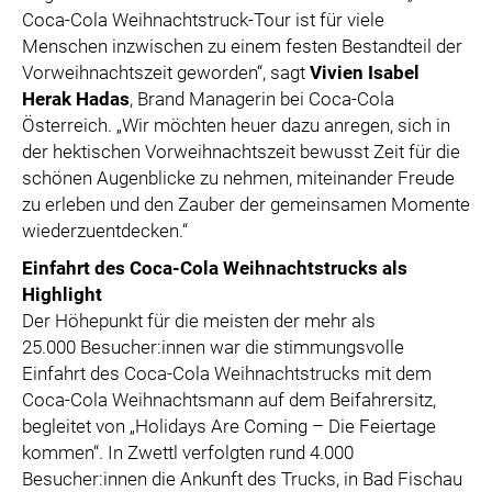
Coca-Cola Weihnachtstruck-Tour ist für viele
Menschen inzwischen zu einem festen Bestandteil der
Vorweihnachtszeit geworden“, sagt
Vivien Isabel
Herak Hadas
, Brand Managerin bei Coca-Cola
Österreich. „Wir möchten heuer dazu anregen, sich in
der hektischen Vorweihnachtszeit bewusst Zeit für die
schönen Augenblicke zu nehmen, miteinander Freude
zu erleben und den Zauber der gemeinsamen Momente
wiederzuentdecken.“
Einfahrt des Coca-Cola Weihnachtstrucks als
Highlight
Der Höhepunkt für die meisten der mehr als
25.000 Besucher:innen war die stimmungsvolle
Einfahrt des Coca-Cola Weihnachtstrucks mit dem
Coca-Cola Weihnachtsmann auf dem Beifahrersitz,
begleitet von „Holidays Are Coming – Die Feiertage
kommen“. In Zwettl verfolgten rund 4.000
Besucher:innen die Ankunft des Trucks, in Bad Fischau