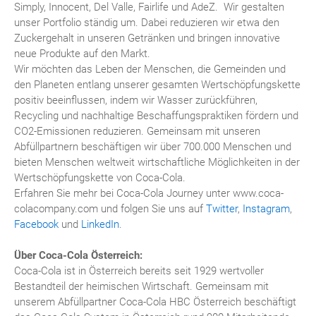
Simply, Innocent, Del Valle, Fairlife und AdeZ. Wir gestalten
unser Portfolio ständig um. Dabei reduzieren wir etwa den
Zuckergehalt in unseren Getränken und bringen innovative
neue Produkte auf den Markt.
Wir möchten das Leben der Menschen, die Gemeinden und
den Planeten entlang unserer gesamten Wertschöpfungskette
positiv beeinflussen, indem wir Wasser zurückführen,
Recycling und nachhaltige Beschaffungspraktiken fördern und
CO2-Emissionen reduzieren. Gemeinsam mit unseren
Abfüllpartnern beschäftigen wir über 700.000 Menschen und
bieten Menschen weltweit wirtschaftliche Möglichkeiten in der
Wertschöpfungskette von Coca-Cola.
Erfahren Sie mehr bei Coca-Cola Journey unter www.coca-
colacompany.com und folgen Sie uns auf
Twitter
,
Instagram
,
Facebook
und
LinkedIn
.
Über Coca-Cola Österreich:
Coca-Cola ist in Österreich bereits seit 1929 wertvoller
Bestandteil der heimischen Wirtschaft. Gemeinsam mit
unserem Abfüllpartner Coca-Cola HBC Österreich beschäftigt