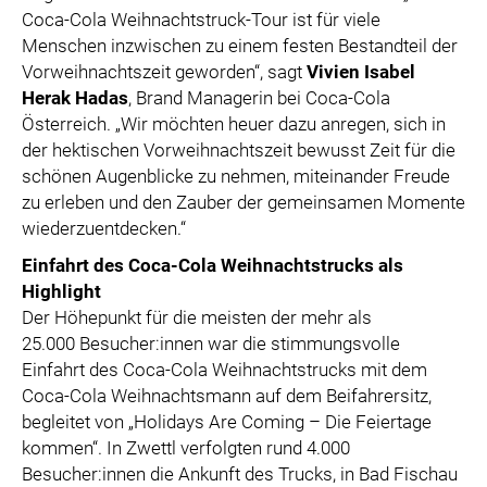
Coca-Cola Weihnachtstruck-Tour ist für viele
Menschen inzwischen zu einem festen Bestandteil der
Vorweihnachtszeit geworden“, sagt
Vivien Isabel
Herak Hadas
, Brand Managerin bei Coca-Cola
Österreich. „Wir möchten heuer dazu anregen, sich in
der hektischen Vorweihnachtszeit bewusst Zeit für die
schönen Augenblicke zu nehmen, miteinander Freude
zu erleben und den Zauber der gemeinsamen Momente
wiederzuentdecken.“
Einfahrt des Coca-Cola Weihnachtstrucks als
Highlight
Der Höhepunkt für die meisten der mehr als
25.000 Besucher:innen war die stimmungsvolle
Einfahrt des Coca-Cola Weihnachtstrucks mit dem
Coca-Cola Weihnachtsmann auf dem Beifahrersitz,
begleitet von „Holidays Are Coming – Die Feiertage
kommen“. In Zwettl verfolgten rund 4.000
Besucher:innen die Ankunft des Trucks, in Bad Fischau