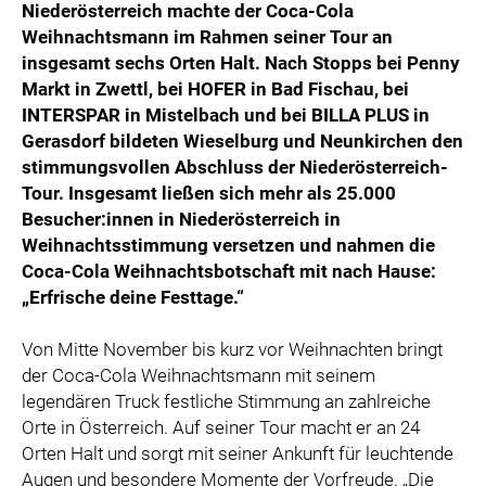
Niederösterreich machte der Coca-Cola
Weihnachtsmann im Rahmen seiner Tour an
insgesamt sechs Orten Halt. Nach Stopps bei Penny
Markt in Zwettl, bei HOFER in Bad Fischau, bei
INTERSPAR in Mistelbach und bei BILLA PLUS in
Gerasdorf bildeten Wieselburg und Neunkirchen den
stimmungsvollen Abschluss der Niederösterreich-
Tour. Insgesamt ließen sich mehr als 25.000
Besucher:innen in Niederösterreich in
Weihnachtsstimmung versetzen und nahmen die
Coca-Cola Weihnachtsbotschaft mit nach Hause:
„Erfrische deine Festtage.“
Von Mitte November bis kurz vor Weihnachten bringt
der Coca-Cola Weihnachtsmann mit seinem
legendären Truck festliche Stimmung an zahlreiche
Orte in Österreich. Auf seiner Tour macht er an 24
Orten Halt und sorgt mit seiner Ankunft für leuchtende
Augen und besondere Momente der Vorfreude. „Die