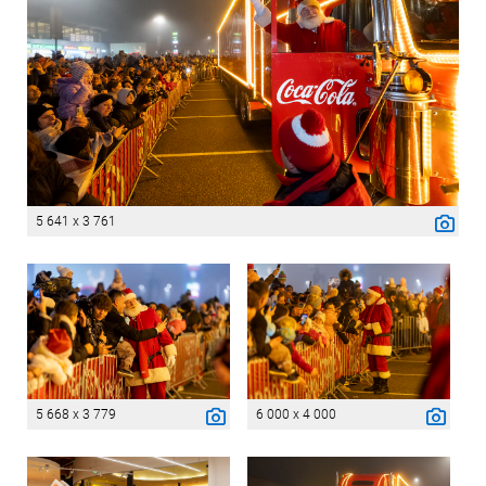
5 641 x 3 761
5 668 x 3 779
6 000 x 4 000