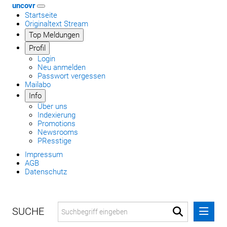
uncovr
Startseite
Originaltext Stream
Top Meldungen
Profil
Login
Neu anmelden
Passwort vergessen
Mailabo
Info
Über uns
Indexierung
Promotions
Newsrooms
PResstige
Impressum
AGB
Datenschutz