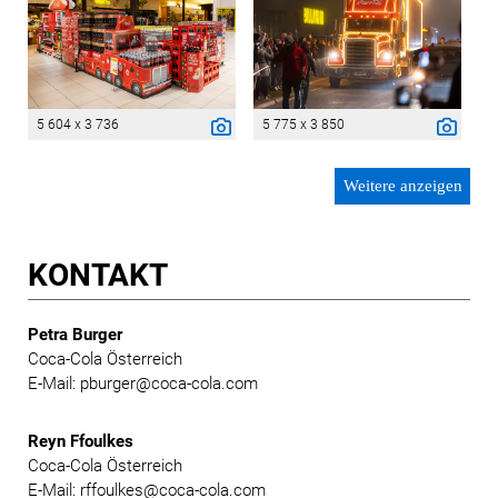
5 604 x 3 736
5 775 x 3 850
Weitere anzeigen
KONTAKT
Petra Burger
Coca-Cola Österreich
E-Mail: pburger@coca-cola.com
Reyn Ffoulkes
Coca-Cola Österreich
E-Mail: rffoulkes@coca-cola.com