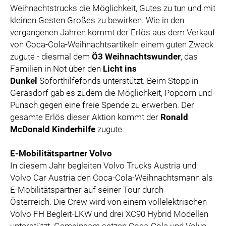
Weihnachtstrucks die Möglichkeit, Gutes zu tun und mit
kleinen Gesten Großes zu bewirken. Wie in den
vergangenen Jahren kommt der Erlös aus dem Verkauf
von Coca-Cola-Weihnachtsartikeln einem guten Zweck
zugute - diesmal dem
Ö3 Weihnachtswunder
, das
Familien in Not über den
Licht ins
Dunkel
Soforthilfefonds unterstützt. Beim Stopp in
Gerasdorf gab es zudem die Möglichkeit, Popcorn und
Punsch gegen eine freie Spende zu erwerben. Der
gesamte Erlös dieser Aktion kommt der
Ronald
McDonald Kinderhilfe
zugute.
E-Mobilitätspartner Volvo
In diesem Jahr begleiten Volvo Trucks Austria und
Volvo Car Austria den Coca-Cola-Weihnachtsmann als
E-Mobilitätspartner auf seiner Tour durch
Österreich. Die Crew wird von einem vollelektrischen
Volvo FH Begleit-LKW und drei XC90 Hybrid Modellen