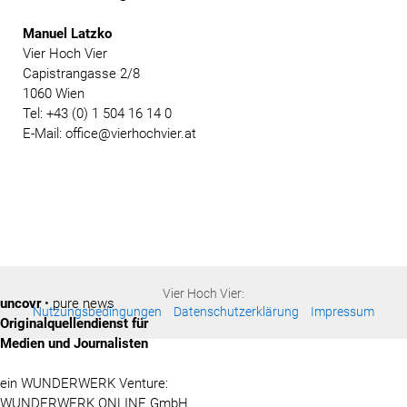
Manuel Latzko
Vier Hoch Vier
Capistrangasse 2/8
1060 Wien
Tel: +43 (0) 1 504 16 14 0
E-Mail: office@vierhochvier.at
Vier Hoch Vier:
uncovr
• pure news
Nutzungsbedingungen
Datenschutzerklärung
Impressum
Originalquellendienst für
Medien und Journalisten
ein WUNDERWERK Venture:
WUNDERWERK ONLINE GmbH