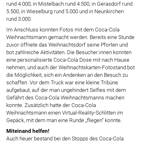
rund 4.000, in Mistelbach rund 4.500, in Gerasdorf rund
5.500, in Wieselburg rund 5.000 und in Neunkirchen
rund 3.000.
Im Anschluss konnten Fotos mit dem Coca-Cola
Weihnachtsmann gemacht werden. Bereits eine Stunde
zuvor öffnete das Weihnachtsdorf seine Pforten und
bot zahlreiche Aktivitäten. Die Besucher:innen konnten
eine personalisierte Coca-Cola Dose mit nach Hause
nehmen, und auch der Weihnachtskarten-Fotostand bot
die Möglichkeit, sich ein Andenken an den Besuch zu
schaffen. Vor dem Truck war eine kleine Tribüne
aufgebaut, auf der man ungehindert Selfies mit dem
Gefährt des Coca-Cola Weihnachtsmanns machen
konnte. Zusätzlich hatte der Coca-Cola
Weihnachtsmann einen Virtual-Reality-Schlitten im
Gepäck, mit dem man eine Runde „fliegen“ konnte.
Miteinand helfen!
Auch heuer bestand bei den Stopps des Coca-Cola