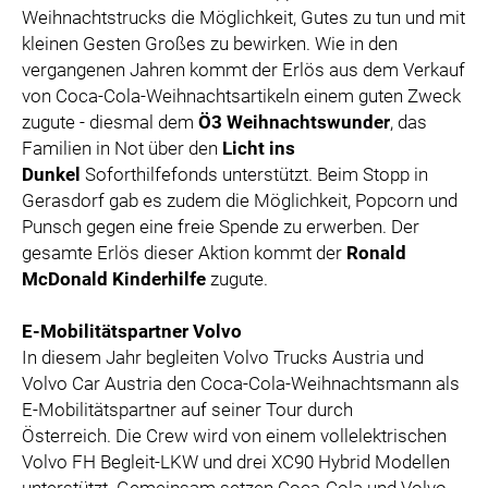
Weihnachtstrucks die Möglichkeit, Gutes zu tun und mit
kleinen Gesten Großes zu bewirken. Wie in den
vergangenen Jahren kommt der Erlös aus dem Verkauf
von Coca-Cola-Weihnachtsartikeln einem guten Zweck
zugute - diesmal dem
Ö3 Weihnachtswunder
, das
Familien in Not über den
Licht ins
Dunkel
Soforthilfefonds unterstützt. Beim Stopp in
Gerasdorf gab es zudem die Möglichkeit, Popcorn und
Punsch gegen eine freie Spende zu erwerben. Der
gesamte Erlös dieser Aktion kommt der
Ronald
McDonald Kinderhilfe
zugute.
E-Mobilitätspartner Volvo
In diesem Jahr begleiten Volvo Trucks Austria und
Volvo Car Austria den Coca-Cola-Weihnachtsmann als
E-Mobilitätspartner auf seiner Tour durch
Österreich. Die Crew wird von einem vollelektrischen
Volvo FH Begleit-LKW und drei XC90 Hybrid Modellen