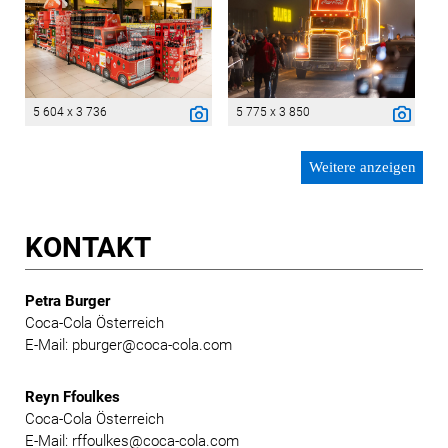
5 604 x 3 736
5 775 x 3 850
Weitere anzeigen
KONTAKT
Petra Burger
Coca-Cola Österreich
E-Mail: pburger@coca-cola.com
Reyn Ffoulkes
Coca-Cola Österreich
E-Mail: rffoulkes@coca-cola.com