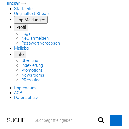
uncovr
Startseite
Originaltext Stream
Top Meldungen
Profil
Login
Neu anmelden
Passwort vergessen
Mailabo
Info
Über uns
Indexierung
Promotions
Newsrooms
PResstige
Impressum
AGB
Datenschutz