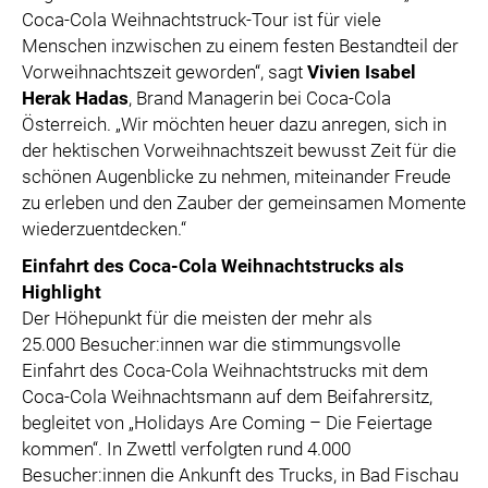
Coca-Cola Weihnachtstruck-Tour ist für viele
Menschen inzwischen zu einem festen Bestandteil der
Vorweihnachtszeit geworden“, sagt
Vivien Isabel
Herak Hadas
, Brand Managerin bei Coca-Cola
Österreich. „Wir möchten heuer dazu anregen, sich in
der hektischen Vorweihnachtszeit bewusst Zeit für die
schönen Augenblicke zu nehmen, miteinander Freude
zu erleben und den Zauber der gemeinsamen Momente
wiederzuentdecken.“
Einfahrt des Coca-Cola Weihnachtstrucks als
Highlight
Der Höhepunkt für die meisten der mehr als
25.000 Besucher:innen war die stimmungsvolle
Einfahrt des Coca-Cola Weihnachtstrucks mit dem
Coca-Cola Weihnachtsmann auf dem Beifahrersitz,
begleitet von „Holidays Are Coming – Die Feiertage
kommen“. In Zwettl verfolgten rund 4.000
Besucher:innen die Ankunft des Trucks, in Bad Fischau