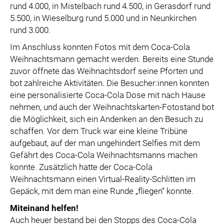
rund 4.000, in Mistelbach rund 4.500, in Gerasdorf rund
5.500, in Wieselburg rund 5.000 und in Neunkirchen
rund 3.000.
Im Anschluss konnten Fotos mit dem Coca-Cola
Weihnachtsmann gemacht werden. Bereits eine Stunde
zuvor öffnete das Weihnachtsdorf seine Pforten und
bot zahlreiche Aktivitäten. Die Besucher:innen konnten
eine personalisierte Coca-Cola Dose mit nach Hause
nehmen, und auch der Weihnachtskarten-Fotostand bot
die Möglichkeit, sich ein Andenken an den Besuch zu
schaffen. Vor dem Truck war eine kleine Tribüne
aufgebaut, auf der man ungehindert Selfies mit dem
Gefährt des Coca-Cola Weihnachtsmanns machen
konnte. Zusätzlich hatte der Coca-Cola
Weihnachtsmann einen Virtual-Reality-Schlitten im
Gepäck, mit dem man eine Runde „fliegen“ konnte.
Miteinand helfen!
Auch heuer bestand bei den Stopps des Coca-Cola