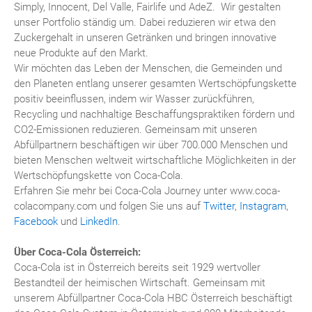
Simply, Innocent, Del Valle, Fairlife und AdeZ. Wir gestalten
unser Portfolio ständig um. Dabei reduzieren wir etwa den
Zuckergehalt in unseren Getränken und bringen innovative
neue Produkte auf den Markt.
Wir möchten das Leben der Menschen, die Gemeinden und
den Planeten entlang unserer gesamten Wertschöpfungskette
positiv beeinflussen, indem wir Wasser zurückführen,
Recycling und nachhaltige Beschaffungspraktiken fördern und
CO2-Emissionen reduzieren. Gemeinsam mit unseren
Abfüllpartnern beschäftigen wir über 700.000 Menschen und
bieten Menschen weltweit wirtschaftliche Möglichkeiten in der
Wertschöpfungskette von Coca-Cola.
Erfahren Sie mehr bei Coca-Cola Journey unter www.coca-
colacompany.com und folgen Sie uns auf
Twitter
,
Instagram
,
Facebook
und
LinkedIn
.
Über Coca-Cola Österreich:
Coca-Cola ist in Österreich bereits seit 1929 wertvoller
Bestandteil der heimischen Wirtschaft. Gemeinsam mit
unserem Abfüllpartner Coca-Cola HBC Österreich beschäftigt