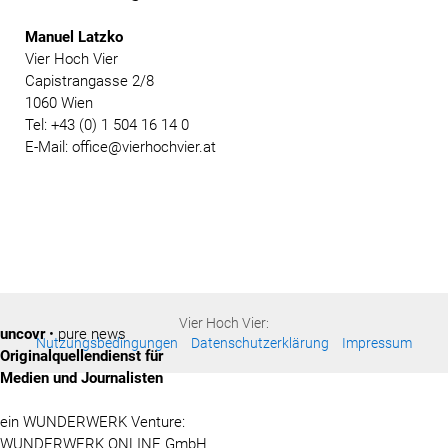
Manuel Latzko
Vier Hoch Vier
Capistrangasse 2/8
1060 Wien
Tel: +43 (0) 1 504 16 14 0
E-Mail: office@vierhochvier.at
Vier Hoch Vier:
uncovr
• pure news
Nutzungsbedingungen
Datenschutzerklärung
Impressum
Originalquellendienst für
Medien und Journalisten
ein WUNDERWERK Venture:
WUNDERWERK ONLINE GmbH