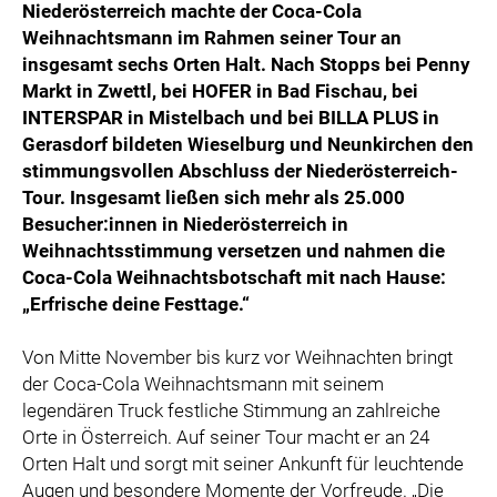
Niederösterreich machte der Coca-Cola
Weihnachtsmann im Rahmen seiner Tour an
insgesamt sechs Orten Halt. Nach Stopps bei Penny
Markt in Zwettl, bei HOFER in Bad Fischau, bei
INTERSPAR in Mistelbach und bei BILLA PLUS in
Gerasdorf bildeten Wieselburg und Neunkirchen den
stimmungsvollen Abschluss der Niederösterreich-
Tour. Insgesamt ließen sich mehr als 25.000
Besucher:innen in Niederösterreich in
Weihnachtsstimmung versetzen und nahmen die
Coca-Cola Weihnachtsbotschaft mit nach Hause:
„Erfrische deine Festtage.“
Von Mitte November bis kurz vor Weihnachten bringt
der Coca-Cola Weihnachtsmann mit seinem
legendären Truck festliche Stimmung an zahlreiche
Orte in Österreich. Auf seiner Tour macht er an 24
Orten Halt und sorgt mit seiner Ankunft für leuchtende
Augen und besondere Momente der Vorfreude. „Die