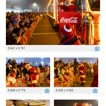
5 641 x 3 761
5 668 x 3 779
6 000 x 4 000