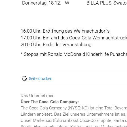
Donnerstag, 18.12.
W
BILLA PLUS, Swato
16:00 Uhr: Eröffnung des Weihnachtsdorfs
17:00 Uhr: Einfahrt des Coca-Cola Weihnachtstruc
20:00 Uhr: Ende der Veranstaltung
* Stopps mit Ronald McDonald Kinderhilfe Punsch
Seite drucken
Das Unternehmen
Über The Coca-Cola Company:
The Coca-Cola Company (NYSE: KO) ist eine Total Bevera
Ländern anbietet. Das Ziel unseres Unternehmens ist es, 
Unser Markenportfolio umfasst Coca-Cola, Sprite, Fanta 
Sport-, Flüssigkeitszufuhr-, Kaffee- und Tee-Marken gehö