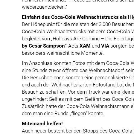
wiederzuentdecken.“
Einfahrt des Coca-Cola Weihnachtstrucks als Hi
Der Höhepunkt für die meisten der 3.000 Besucher
Coca-Cola Weihnachtstrucks mit dem Coca-Cola W
begleitet von „Holidays Are Coming – Die Feiertag
by Cesar Sampson“
-Acts
XAM
und
VIA
sorgten be
besonders weihnachtliche Momente.
Im Anschluss konnten Fotos mit dem Coca-Cola 
eine Stunde zuvor öffnete das Weihnachtsdorf seine
Die Besucher:innen konnten eine personalisierte
und auch der Weihnachtskarten-Fotostand bot die 
Besuch zu schaffen. Vor dem Truck war eine kleine
ungehindert Selfies mit dem Gefährt des Coca-C
Zusätzlich hatte der Coca-Cola Weihnachtsmann ein
dem man eine Runde „fliegen“ konnte.
Miteinand helfen!
Auch heuer besteht bei den Stopps des Coca-Cola 