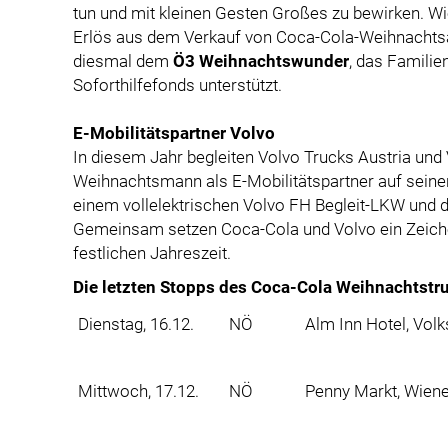
tun und mit kleinen Gesten Großes zu bewirken. W
Erlös aus dem Verkauf von Coca-Cola-Weihnachtsa
diesmal dem
Ö3 Weihnachtswunder
, das Familie
Soforthilfefonds unterstützt.
E-Mobilitätspartner Volvo
In diesem Jahr begleiten Volvo Trucks Austria und
Weihnachtsmann als E-Mobilitätspartner auf seiner
einem vollelektrischen Volvo FH Begleit-LKW und d
Gemeinsam setzen Coca-Cola und Volvo ein Zeiche
festlichen Jahreszeit.
Die letzten Stopps des Coca-Cola Weihnachtstr
Dienstag, 16.12.
NÖ
Alm Inn Hotel, Volk
Mittwoch, 17.12.
NÖ
Penny Markt, Wiene