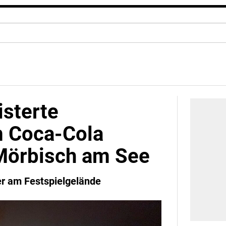
isterte
m Coca-Cola
 Mörbisch am See
r am Festspielgelände