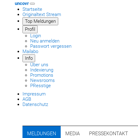
uncovr
Startseite
Originaltext Stream
Top Meldungen
Profil
Login
Neu anmelden
Passwort vergessen
Mailabo
Info
Über uns
Indexierung
Promotions
Newsrooms
PResstige
Impressum
AGB
Datenschutz
MELDUNGEN
MEDIA
PRESSEKONTAKT