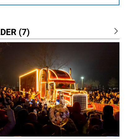
DER (7)