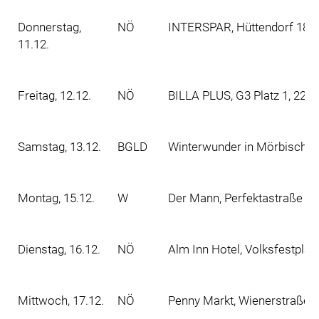
Donnerstag,
NÖ
INTERSPAR, Hüttendorf 189,
11.12.
Freitag, 12.12.
NÖ
BILLA PLUS, G3 Platz 1, 220
Samstag, 13.12.
BGLD
Winterwunder in Mörbisch a
Montag, 15.12.
W
Der Mann, Perfektastraße 10
Dienstag, 16.12.
NÖ
Alm Inn Hotel, Volksfestplat
Mittwoch, 17.12.
NÖ
Penny Markt, Wienerstraße 8