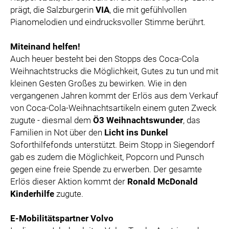
prägt, die Salzburgerin
VIA
, die mit gefühlvollen
Pianomelodien und eindrucksvoller Stimme berührt.
Miteinand helfen!
Auch heuer besteht bei den Stopps des Coca-Cola
Weihnachtstrucks die Möglichkeit, Gutes zu tun und mit
kleinen Gesten Großes zu bewirken. Wie in den
vergangenen Jahren kommt der Erlös aus dem Verkauf
von Coca-Cola-Weihnachtsartikeln einem guten Zweck
zugute - diesmal dem
Ö3 Weihnachtswunder
, das
Familien in Not über den
Licht ins Dunkel
Soforthilfefonds unterstützt. Beim Stopp in Siegendorf
gab es zudem die Möglichkeit, Popcorn und Punsch
gegen eine freie Spende zu erwerben. Der gesamte
Erlös dieser Aktion kommt der
Ronald McDonald
Kinderhilfe
zugute.
E-Mobilitätspartner Volvo