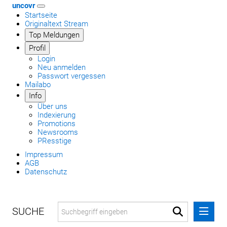
uncovr
Startseite
Originaltext Stream
Top Meldungen
Profil
Login
Neu anmelden
Passwort vergessen
Mailabo
Info
Über uns
Indexierung
Promotions
Newsrooms
PResstige
Impressum
AGB
Datenschutz