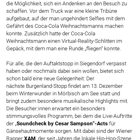
die Möglichkeit, sich ein Andenken an den Besuch zu
schaffen. Vor dem Truck war eine kleine Tribüne
aufgebaut, auf der man ungehindert Selfies mit dem
Gefährt des Coca-Cola Weihnachtsmanns machen
konnte. Zusätzlich hatte der Coca-Cola
Weihnachtsmann einen Virtual-Reality-Schlitten im
Gepäck, mit dem man eine Runde „fliegen“ konnte.
Für alle, die den Auftaktstopp in Siegendorf verpasst
haben oder nochmals dabei sein wollen, bietet sich
schon bald eine neue Gelegenheit: Der
nächste Burgenland-Stopp findet am 13. Dezember
beim Winterwunder in Mörbisch am See statt und
bringt zudem besondere musikalische Highlights mit.
Die Besucher:innen erwartet ein besonders
stimmungsvolles Programm, bei dem die Live-Auftritte
der „
Soundcheck by Cesar Sampson“-Acts
für
Gänsehautmomente sorgen. Mit dabei sind der Wiener
Rapper
XAM
, der seit Jahren die lokale Hip-Hop-Szene