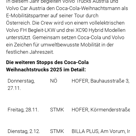
In diesem Jahr begleiten Volvo Trucks Austria und
Volvo Car Austria den Coca-Cola-Weihnachtsmann als
E-Mobilitätspartner auf seiner Tour durch
Österreich. Die Crew wird von einem vollelektrischen
Volvo FH Begleit-LKW und drei XC90 Hybrid Modellen
unterstützt. Gemeinsam setzen Coca-Cola und Volvo
ein Zeichen für umweltbewusste Mobilität in der
festlichen Jahreszeit.
Die weiteren Stopps des Coca-Cola
Weihnachtstrucks 2025 im Detail:
Donnerstag,
NÖ
HOFER, Bauhausstraße 3, 27
27.11.
Freitag, 28.11.
STMK
HOFER, Körmenderstraße 25,
Dienstag, 2.12.
STMK
BILLA PLUS, Am Vorum, Inno