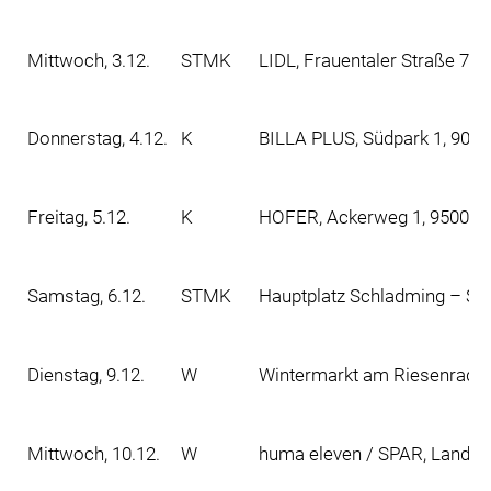
Mittwoch, 3.12.
STMK
LIDL, Frauentaler Straße 73
Donnerstag, 4.12.
K
BILLA PLUS, Südpark 1, 902
Freitag, 5.12.
K
HOFER, Ackerweg 1, 9500 Vi
Samstag, 6.12.
STMK
Hauptplatz Schladming – Ski
Dienstag, 9.12.
W
Wintermarkt am Riesenradpla
Mittwoch, 10.12.
W
huma eleven / SPAR, Landwe