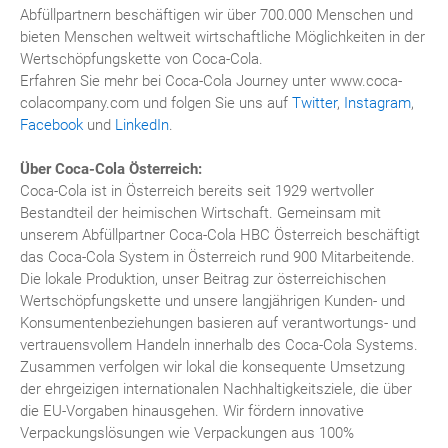
Abfüllpartnern beschäftigen wir über 700.000 Menschen und
bieten Menschen weltweit wirtschaftliche Möglichkeiten in der
Wertschöpfungskette von Coca-Cola.
Erfahren Sie mehr bei Coca-Cola Journey unter www.coca-
colacompany.com und folgen Sie uns auf
Twitter
,
Instagram
,
Facebook
und
LinkedIn
.
Über Coca-Cola Österreich:
Coca-Cola ist in Österreich bereits seit 1929 wertvoller
Bestandteil der heimischen Wirtschaft. Gemeinsam mit
unserem Abfüllpartner Coca-Cola HBC Österreich beschäftigt
das Coca-Cola System in Österreich rund 900 Mitarbeitende.
Die lokale Produktion, unser Beitrag zur österreichischen
Wertschöpfungskette und unsere langjährigen Kunden- und
Konsumentenbeziehungen basieren auf verantwortungs- und
vertrauensvollem Handeln innerhalb des Coca-Cola Systems.
Zusammen verfolgen wir lokal die konsequente Umsetzung
der ehrgeizigen internationalen Nachhaltigkeitsziele, die über
die EU-Vorgaben hinausgehen. Wir fördern innovative
Verpackungslösungen wie Verpackungen aus 100%