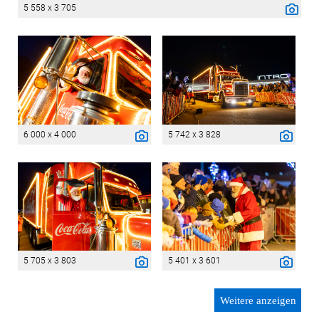
5 558 x 3 705
6 000 x 4 000
5 742 x 3 828
5 705 x 3 803
5 401 x 3 601
Weitere anzeigen