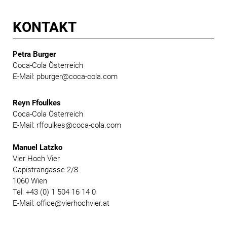
KONTAKT
Petra Burger
Coca-Cola Österreich
E-Mail: pburger@coca-cola.com
Reyn Ffoulkes
Coca-Cola Österreich
E-Mail: rffoulkes@coca-cola.com
Manuel Latzko
Vier Hoch Vier
Capistrangasse 2/8
1060 Wien
Tel: +43 (0) 1 504 16 14 0
E-Mail: office@vierhochvier.at