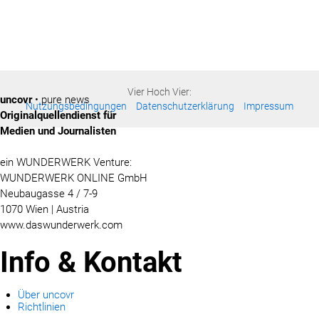
Vier Hoch Vier:
uncovr
• pure news
Nutzungsbedingungen
Datenschutzerklärung
Impressum
Originalquellendienst für
Medien und Journalisten
ein WUNDERWERK Venture:
WUNDERWERK ONLINE GmbH
Neubaugasse 4 / 7-9
1070 Wien | Austria
www.daswunderwerk.com
Info & Kontakt
Über uncovr
Richtlinien