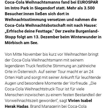
Coca-Cola Weihnachtsmanns fand bei EUROSPAR
im Intro Park in Siegendorf statt. Mehr als 3.500
Besucher:innen ließen sich dort in
Weihnachtsstimmung versetzen und nahmen die
Coca-Cola Weihnachtsbotschaft mit nach Hause:
„Erfrische deine Festtage.“ Der zweite Burgenland-
Stopp folgt am 13. Dezember beim Winterwunder in
Mörbisch am See.
Von Mitte November bis kurz vor Weihnachten bringt
der Coca-Cola Weihnachtsmann mit seinem
legendären Truck festliche Stimmung an zahlreiche
Orte in Österreich. Auf seiner Tour macht er an 24
Orten Halt und sorgt mit seiner Ankunft für leuchtende
Augen und besondere Momente der Vorfreude. „Die
Coca-Cola Weihnachtstruck-Tour ist für viele
Menschen inzwischen zu einem festen Bestandteil der
Vorweihnachtszeit geworden“, sagt
Vivien Isabel
Herak Hadas
, Brand Managerin bei Coca-Cola