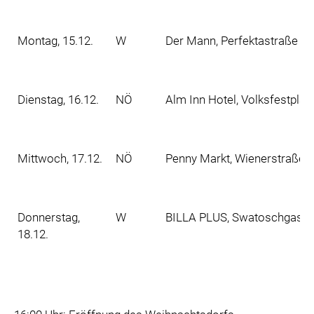
Montag, 15.12.
W
Der Mann, Perfektastraße 10
Dienstag, 16.12.
NÖ
Alm Inn Hotel, Volksfestplat
Mittwoch, 17.12.
NÖ
Penny Markt, Wienerstraße 8
Donnerstag,
W
BILLA PLUS, Swatoschgasse 
18.12.