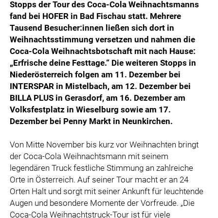
Stopps der Tour des Coca-Cola Weihnachtsmanns
fand bei HOFER in Bad Fischau statt. Mehrere
Tausend Besucher:innen ließen sich dort in
Weihnachtsstimmung versetzen und nahmen die
Coca-Cola Weihnachtsbotschaft mit nach Hause:
„Erfrische deine Festtage.“ Die weiteren Stopps in
Niederösterreich folgen am 11. Dezember bei
INTERSPAR in Mistelbach, am 12. Dezember bei
BILLA PLUS in Gerasdorf, am 16. Dezember am
Volksfestplatz in Wieselburg sowie am 17.
Dezember bei Penny Markt in Neunkirchen.
Von Mitte November bis kurz vor Weihnachten bringt
der Coca-Cola Weihnachtsmann mit seinem
legendären Truck festliche Stimmung an zahlreiche
Orte in Österreich. Auf seiner Tour macht er an 24
Orten Halt und sorgt mit seiner Ankunft für leuchtende
Augen und besondere Momente der Vorfreude. „Die
Coca-Cola Weihnachtstruck-Tour ist für viele