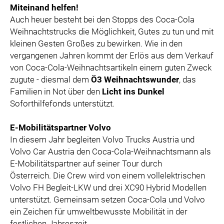
Miteinand helfen!
Auch heuer besteht bei den Stopps des Coca-Cola
Weihnachtstrucks die Möglichkeit, Gutes zu tun und mit
kleinen Gesten Großes zu bewirken. Wie in den
vergangenen Jahren kommt der Erlös aus dem Verkauf
von Coca-Cola-Weihnachtsartikeln einem guten Zweck
zugute - diesmal dem
Ö3 Weihnachtswunder
, das
Familien in Not über den
Licht ins Dunkel
Soforthilfefonds unterstützt.
E-Mobilitätspartner Volvo
In diesem Jahr begleiten Volvo Trucks Austria und
Volvo Car Austria den Coca-Cola-Weihnachtsmann als
E-Mobilitätspartner auf seiner Tour durch
Österreich. Die Crew wird von einem vollelektrischen
Volvo FH Begleit-LKW und drei XC90 Hybrid Modellen
unterstützt. Gemeinsam setzen Coca-Cola und Volvo
ein Zeichen für umweltbewusste Mobilität in der
festlichen Jahreszeit.