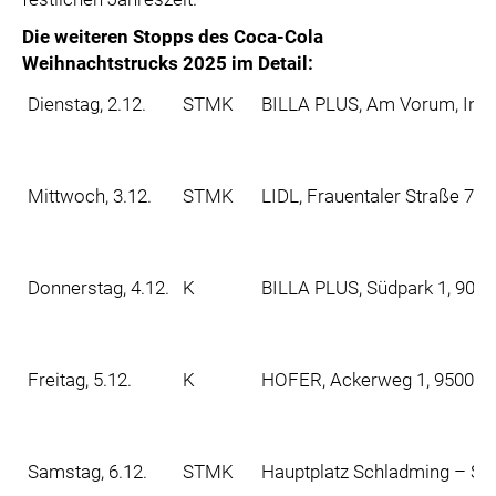
Die weiteren Stopps des Coca-Cola
Weihnachtstrucks 2025 im Detail:
Dienstag, 2.12.
STMK
BILLA PLUS, Am Vorum, Inno
Mittwoch, 3.12.
STMK
LIDL, Frauentaler Straße 73
Donnerstag, 4.12.
K
BILLA PLUS, Südpark 1, 902
Freitag, 5.12.
K
HOFER, Ackerweg 1, 9500 Vi
Samstag, 6.12.
STMK
Hauptplatz Schladming – Ski