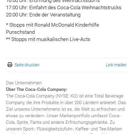
16:00 Uhr: Eröffnung des Weihnachtsdorfs
17:00 Uhr: Einfahrt des Coca-Cola Weihnachtstrucks
20:00 Uhr: Ende der Veranstaltung
* Stopps mit Ronald McDonald Kinderhilfe
Punschstand
** Stopps mit musikalischen Live-Acts
Seite drucken
Link mailen
Das Unternehmen
Über The Coca-Cola Company:
The Coca-Cola Company (NYSE: KO) ist eine Total Beverage
Company, die ihre Produkte in über 200 Ländern anbietet. Das
Ziel unseres Unternehmens ist es, die Welt zu erfrischen und
etwas zu verändern. Unser Markenportfolio umfasst Coca-
Cola, Sprite, Fanta und andere Erfrischungsgetränke. Zu
unseren Sport-, Flüssigkeitszufuhr-, Kaffee- und Tee-Marken