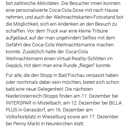
bot zahlreiche Aktivitäten. Die Besucher:innen konnten
eine personalisierte Coca-Cola Dose mit nach Hause
nehmen, und auch der Weihnachtskarten-Fotostand bot
die Möglichkeit, sich ein Andenken an den Besuch zu
schaffen. Vor dem Truck war eine kleine Tribüne
aufgebaut, auf der man ungehindert Selfies mit dem
Gefährt des Coca-Cola Weihnachtsmanns machen
konnte. Zusätzlich hatte der Coca-Cola
Weihnachtsmann einen Virtual-Reality-Schlitten im
Gepäck, mit dem man eine Runde „fliegen“ konnte.
Für alle, die den Stopp in Bad Fischau verpasst haben
oder nochmals dabei sein möchten, bietet sich schon
bald eine neue Gelegenheit: Die nächsten
Niederösterreich-Stopps finden am 11. Dezember bei
INTERSPAR in Mistelbach, am 12. Dezember bei BILLA
PLUS in Gerasdorf, am 16. Dezember am
Volksfestplatz in Wieselburg sowie am 17. Dezember
bei Penny Markt in Neunkirchen statt.