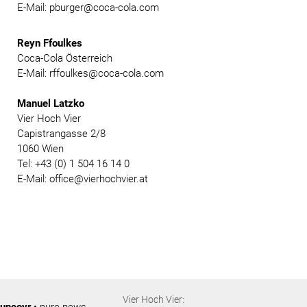
E-Mail: pburger@coca-cola.com
Reyn Ffoulkes
Coca-Cola Österreich
E-Mail: rffoulkes@coca-cola.com
Manuel Latzko
Vier Hoch Vier
Capistrangasse 2/8
1060 Wien
Tel: +43 (0) 1 504 16 14 0
E-Mail: office@vierhochvier.at
Vier Hoch Vier:
uncovr
• pure news