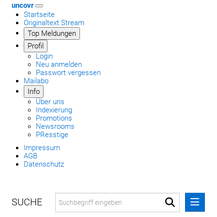
uncovr
Startseite
Originaltext Stream
Top Meldungen
Profil
Login
Neu anmelden
Passwort vergessen
Mailabo
Info
Über uns
Indexierung
Promotions
Newsrooms
PResstige
Impressum
AGB
Datenschutz