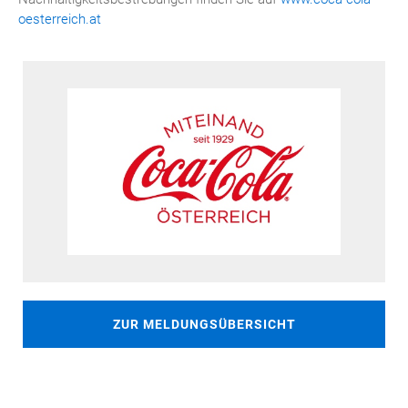
oesterreich.at
ZUR MELDUNGSÜBERSICHT