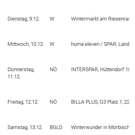
Dienstag, 9.12.
W
Wintermarkt am Riesenradpla
Mittwoch, 10.12.
W
huma eleven / SPAR, Landwe
Donnerstag,
NÖ
INTERSPAR, Hüttendorf 189,
11.12.
Freitag, 12.12.
NÖ
BILLA PLUS, G3 Platz 1, 220
Samstag, 13.12.
BGLD
Winterwunder in Mörbisch a