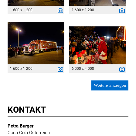
1 600 x 1 200
1 600 x 1 200
1 600 x 1 200
6 000 x 4 000
Weitere anzeigen
KONTAKT
Petra Burger
Coca-Cola Österreich