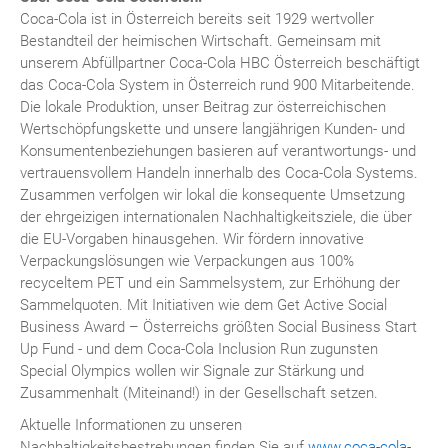
Coca-Cola ist in Österreich bereits seit 1929 wertvoller
Bestandteil der heimischen Wirtschaft. Gemeinsam mit
unserem Abfüllpartner Coca-Cola HBC Österreich beschäftigt
das Coca-Cola System in Österreich rund 900 Mitarbeitende.
Die lokale Produktion, unser Beitrag zur österreichischen
Wertschöpfungskette und unsere langjährigen Kunden- und
Konsumentenbeziehungen basieren auf verantwortungs- und
vertrauensvollem Handeln innerhalb des Coca-Cola Systems.
Zusammen verfolgen wir lokal die konsequente Umsetzung
der ehrgeizigen internationalen Nachhaltigkeitsziele, die über
die EU-Vorgaben hinausgehen. Wir fördern innovative
Verpackungslösungen wie Verpackungen aus 100%
recyceltem PET und ein Sammelsystem, zur Erhöhung der
Sammelquoten. Mit Initiativen wie dem Get Active Social
Business Award – Österreichs größten Social Business Start
Up Fund - und dem Coca-Cola Inclusion Run zugunsten
Special Olympics wollen wir Signale zur Stärkung und
Zusammenhalt (Miteinand!) in der Gesellschaft setzen.
Aktuelle Informationen zu unseren
Nachhaltigkeitsbestrebungen finden Sie auf
www.coca-cola-