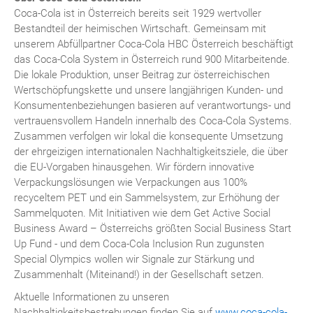
Coca-Cola ist in Österreich bereits seit 1929 wertvoller
Bestandteil der heimischen Wirtschaft. Gemeinsam mit
unserem Abfüllpartner Coca-Cola HBC Österreich beschäftigt
das Coca-Cola System in Österreich rund 900 Mitarbeitende.
Die lokale Produktion, unser Beitrag zur österreichischen
Wertschöpfungskette und unsere langjährigen Kunden- und
Konsumentenbeziehungen basieren auf verantwortungs- und
vertrauensvollem Handeln innerhalb des Coca-Cola Systems.
Zusammen verfolgen wir lokal die konsequente Umsetzung
der ehrgeizigen internationalen Nachhaltigkeitsziele, die über
die EU-Vorgaben hinausgehen. Wir fördern innovative
Verpackungslösungen wie Verpackungen aus 100%
recyceltem PET und ein Sammelsystem, zur Erhöhung der
Sammelquoten. Mit Initiativen wie dem Get Active Social
Business Award – Österreichs größten Social Business Start
Up Fund - und dem Coca-Cola Inclusion Run zugunsten
Special Olympics wollen wir Signale zur Stärkung und
Zusammenhalt (Miteinand!) in der Gesellschaft setzen.
Aktuelle Informationen zu unseren
Nachhaltigkeitsbestrebungen finden Sie auf
www.coca-cola-