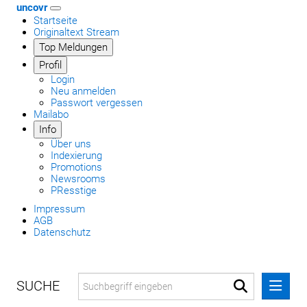
uncovr
Startseite
Originaltext Stream
Top Meldungen
Profil
Login
Neu anmelden
Passwort vergessen
Mailabo
Info
Über uns
Indexierung
Promotions
Newsrooms
PResstige
Impressum
AGB
Datenschutz