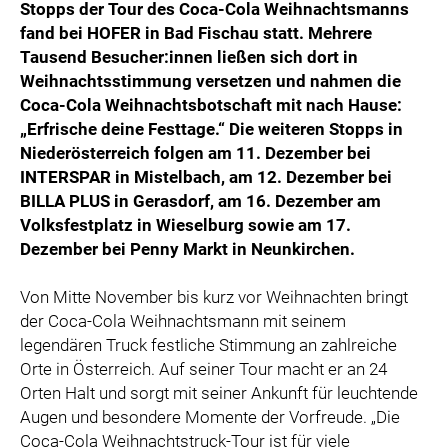
Stopps der Tour des Coca-Cola Weihnachtsmanns
fand bei HOFER in Bad Fischau statt. Mehrere
Tausend Besucher:innen ließen sich dort in
Weihnachtsstimmung versetzen und nahmen die
Coca-Cola Weihnachtsbotschaft mit nach Hause:
„Erfrische deine Festtage.“ Die weiteren Stopps in
Niederösterreich folgen am 11. Dezember bei
INTERSPAR in Mistelbach, am 12. Dezember bei
BILLA PLUS in Gerasdorf, am 16. Dezember am
Volksfestplatz in Wieselburg sowie am 17.
Dezember bei Penny Markt in Neunkirchen.
Von Mitte November bis kurz vor Weihnachten bringt
der Coca-Cola Weihnachtsmann mit seinem
legendären Truck festliche Stimmung an zahlreiche
Orte in Österreich. Auf seiner Tour macht er an 24
Orten Halt und sorgt mit seiner Ankunft für leuchtende
Augen und besondere Momente der Vorfreude. „Die
Coca-Cola Weihnachtstruck-Tour ist für viele