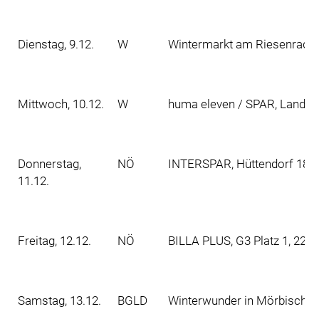
Dienstag, 9.12.
W
Wintermarkt am Riesenradpla
Mittwoch, 10.12.
W
huma eleven / SPAR, Landwe
Donnerstag,
NÖ
INTERSPAR, Hüttendorf 189,
11.12.
Freitag, 12.12.
NÖ
BILLA PLUS, G3 Platz 1, 220
Samstag, 13.12.
BGLD
Winterwunder in Mörbisch a