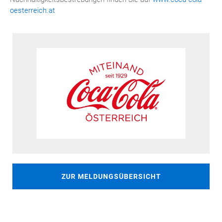
oesterreich.at
ZUR MELDUNGSÜBERSICHT