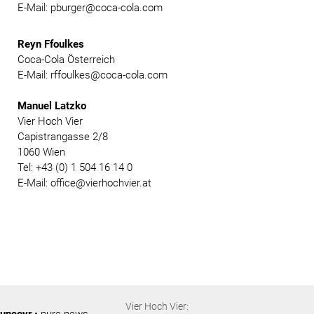
E-Mail: pburger@coca-cola.com
Reyn Ffoulkes
Coca-Cola Österreich
E-Mail: rffoulkes@coca-cola.com
Manuel Latzko
Vier Hoch Vier
Capistrangasse 2/8
1060 Wien
Tel: +43 (0) 1 504 16 14 0
E-Mail: office@vierhochvier.at
Vier Hoch Vier:
uncovr
• pure news