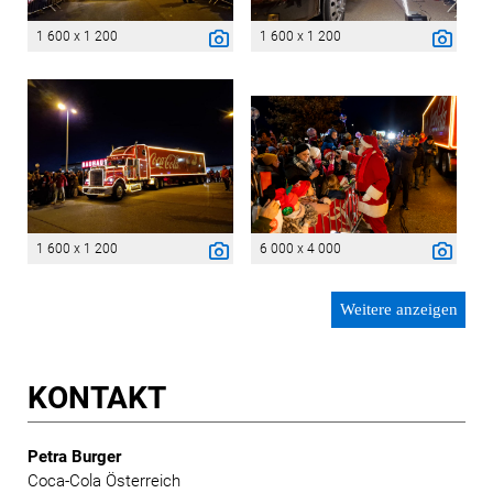
1 600 x 1 200
1 600 x 1 200
1 600 x 1 200
6 000 x 4 000
Weitere anzeigen
KONTAKT
Petra Burger
Coca-Cola Österreich