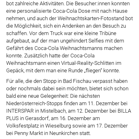
bot zahlreiche Aktivitäten. Die Besucher:innen konnten
eine personalisierte Coca-Cola Dose mit nach Hause
nehmen, und auch der Weihnachtskarten-Fotostand bot
die Möglichkeit, sich ein Andenken an den Besuch zu
schaffen. Vor dem Truck war eine kleine Tribüne
aufgebaut, auf der man ungehindert Selfies mit dem
Gefährt des Coca-Cola Weihnachtsmanns machen
konnte. Zusätzlich hatte der Coca-Cola
Weihnachtsmann einen Virtual-Reality-Schlitten im
Gepäck, mit dem man eine Runde „fliegen“ konnte.
Für alle, die den Stopp in Bad Fischau verpasst haben
oder nochmals dabei sein möchten, bietet sich schon
bald eine neue Gelegenheit: Die nächsten
Niederösterreich-Stopps finden am 11. Dezember bei
INTERSPAR in Mistelbach, am 12. Dezember bei BILLA
PLUS in Gerasdorf, am 16. Dezember am
Volksfestplatz in Wieselburg sowie am 17. Dezember
bei Penny Markt in Neunkirchen statt.