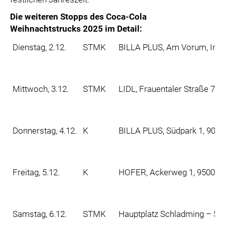
Die weiteren Stopps des Coca-Cola
Weihnachtstrucks 2025 im Detail:
Dienstag, 2.12.
STMK
BILLA PLUS, Am Vorum, Inno
Mittwoch, 3.12.
STMK
LIDL, Frauentaler Straße 73
Donnerstag, 4.12.
K
BILLA PLUS, Südpark 1, 902
Freitag, 5.12.
K
HOFER, Ackerweg 1, 9500 Vi
Samstag, 6.12.
STMK
Hauptplatz Schladming – Ski