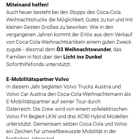
Miteinand helfen!
Auch heuer besteht bei den Stopps des Coca-Cola
Weihnachtstrucks die Möglichkeit, Gutes zu tun und mit
kleinen Gesten Großes zu bewirken. Wie in den
vergangenen Jahren kommt der Erlös aus dem Verkauf
von Coca-Cola-Weihnachtsartikeln einem guten Zweck
zugute - diesmal dem
Ö3 Weihnachtswunder
, das
Familien in Not über den
Licht ins Dunkel
Soforthilfefonds unterstützt.
E-Mobilitätspartner Volvo
In diesem Jahr begleiten Volvo Trucks Austria und
Volvo Car Austria den Coca-Cola-Weihnachtsmann als
E-Mobilitätspartner auf seiner Tour durch
Österreich. Die Crew wird von einem vollelektrischen
Volvo FH Begleit-LKW und drei XC90 Hybrid Modellen
unterstützt. Gemeinsam setzen Coca-Cola und Volvo
ein Zeichen für umweltbewusste Mobilität in der
festlichen Jahreszeit.