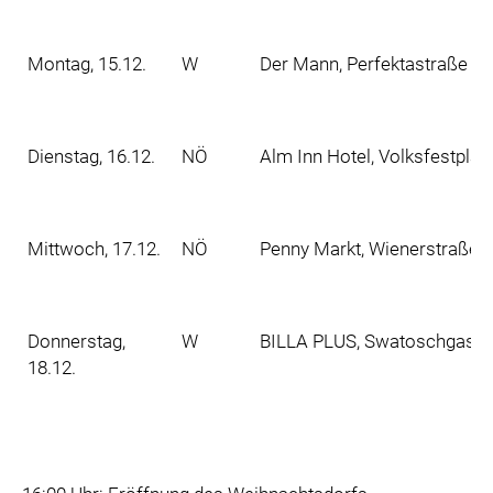
Montag, 15.12.
W
Der Mann, Perfektastraße 10
Dienstag, 16.12.
NÖ
Alm Inn Hotel, Volksfestplat
Mittwoch, 17.12.
NÖ
Penny Markt, Wienerstraße 8
Donnerstag,
W
BILLA PLUS, Swatoschgasse 
18.12.