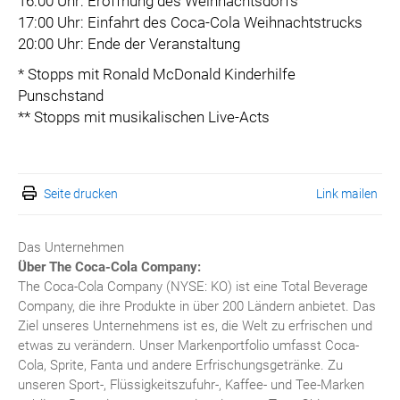
16:00 Uhr: Eröffnung des Weihnachtsdorfs
17:00 Uhr: Einfahrt des Coca-Cola Weihnachtstrucks
20:00 Uhr: Ende der Veranstaltung
* Stopps mit Ronald McDonald Kinderhilfe
Punschstand
** Stopps mit musikalischen Live-Acts
Seite drucken
Link mailen
Das Unternehmen
Über The Coca-Cola Company:
The Coca-Cola Company (NYSE: KO) ist eine Total Beverage
Company, die ihre Produkte in über 200 Ländern anbietet. Das
Ziel unseres Unternehmens ist es, die Welt zu erfrischen und
etwas zu verändern. Unser Markenportfolio umfasst Coca-
Cola, Sprite, Fanta und andere Erfrischungsgetränke. Zu
unseren Sport-, Flüssigkeitszufuhr-, Kaffee- und Tee-Marken