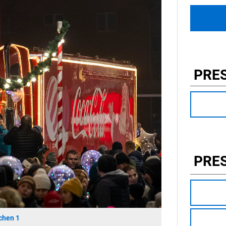
PRE
PRE
chen 1