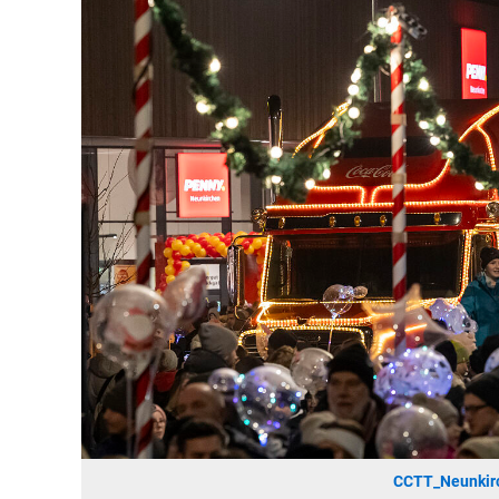
CCTT_Neunkir