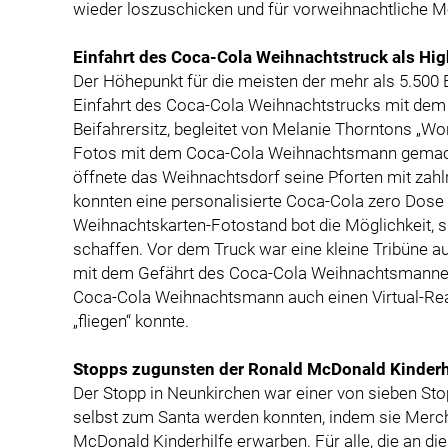
wieder loszuschicken und für vorweihnachtliche 
Einfahrt des Coca-Cola Weihnachtstruck als Hig
Der Höhepunkt für die meisten der mehr als 5.500
Einfahrt des Coca-Cola Weihnachtstrucks mit d
Beifahrersitz, begleitet von Melanie Thorntons „W
Fotos mit dem Coca-Cola Weihnachtsmann gemacht
öffnete das Weihnachtsdorf seine Pforten mit zahlr
konnten eine personalisierte Coca-Cola zero Dos
Weihnachtskarten-Fotostand bot die Möglichkeit, 
schaffen. Vor dem Truck war eine kleine Tribüne au
mit dem Gefährt des Coca-Cola Weihnachtsmannes
Coca-Cola Weihnachtsmann auch einen Virtual-Real
„fliegen“ konnte.
Stopps zugunsten der Ronald McDonald Kinderh
Der Stopp in Neunkirchen war einer von sieben Sto
selbst zum Santa werden konnten, indem sie Merc
McDonald Kinderhilfe erwarben. Für alle, die an die