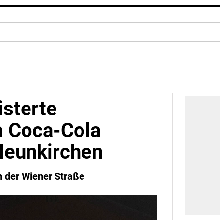
isterte
m Coca-Cola
Neunkirchen
n der Wiener Straße