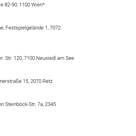
e 82-90, 1100 Wien*
, Festspielgelände 1, 7072
r. Str. 120, 7100 Neusiedl am See
erstraße 15, 2070 Retz
n Steinböck-Str. 7a, 2345