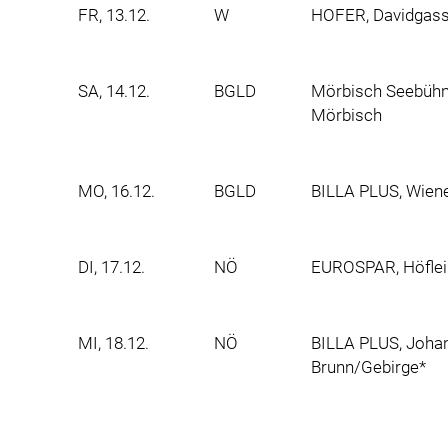
FR, 13.12.
W
HOFER, Davidgass
SA, 14.12.
BGLD
Mörbisch Seebühne
Mörbisch
MO, 16.12.
BGLD
BILLA PLUS, Wiene
DI, 17.12.
NÖ
EUROSPAR, Höflein
MI, 18.12.
NÖ
BILLA PLUS, Johan
Brunn/Gebirge*