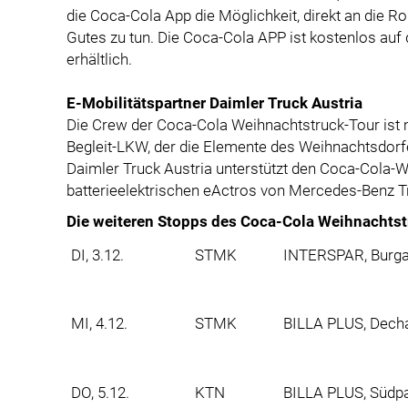
die Coca-Cola App die Möglichkeit, direkt an die 
Gutes zu tun. Die Coca-Cola APP ist kostenlos au
erhältlich.
E-Mobilitätspartner Daimler Truck Austria
Die Crew der Coca-Cola Weihnachtstruck-Tour ist 
Begleit-LKW, der die Elemente des Weihnachtsdorfes 
Daimler Truck Austria unterstützt den Coca-Cola-
batterieelektrischen eActros von Mercedes-Benz T
Die weiteren Stopps des Coca-Cola Weihnachtst
DI, 3.12.
STMK
INTERSPAR, Burgau
MI, 4.12.
STMK
BILLA PLUS, Dechan
DO, 5.12.
KTN
BILLA PLUS, Südpa