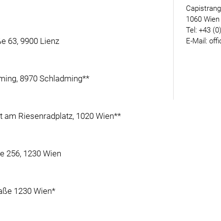
Capistran
1060 Wien
Tel: +43 (0
ße 63, 9900 Lienz
E-Mail: off
ming, 8970 Schladming**
kt am Riesenradplatz, 1020 Wien**
ße 256, 1230 Wien
raße 1230 Wien*