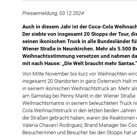
Pressemeldung, 03.12.2024
Auch in diesem Jahr ist der Coca-Cola Weihnach
Der siebte von insgesamt 20 Stopps der Tour, 
seinen ikonischen Truck in alle Bundesländer füh
Wiener Straße in Neunkirchen. Mehr als 5.500 Be
Weihnachtsstimmung versetzen und nahmen dab
mit nach Hause: „Die Welt braucht mehr Santas.
Von Mitte November bis kurz vor Weihnachten wi
insgesamt 20 Standorten in ganz Österreich Halt mac
in seinem ikonischen Weihnachtstruck an. Mehr als
am Samstag bei Penny Markt in der Wiener Straße 
Weihnachtsmanns in seinem beleuchteten Truck ni
Cola Weihnachtstruck in den letzten beiden Jahre
die Straßen gebracht haben, waren die Reaktionen 
Valeria Chavarri Rodriguez, Brand Manager bei Coc
Besucherinnen und Besucher bei den Stopps hat un