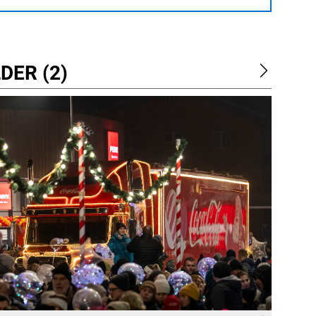
DER (2)