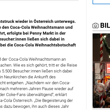
tstruck wieder in Österreich unterwegs.
BIL
die den Coca-Cola Weihnachtsmann und
rt, erfolgte bei Penny Markt in der
sucher:innen ließen sich dabei in
ei die Coca-Cola Weihnachtsbotschaft
“
rd der Coca-Cola Weihnachtsmann an
hen. Wie es sich gehört, tritt er die Reise
 5.500 Besucher:innen ließen sich dabei
in Neunkirchen die Ankunft des
cht entgehen. „Nachdem wir den Coca-
n nach mehreren Jahren Pause wieder auf
der Coke-Fans überwältigend“, erklärt
a-Cola Österreich. „Die Begeisterung der
s dazu bewogen, ihn auch dieses Jahr