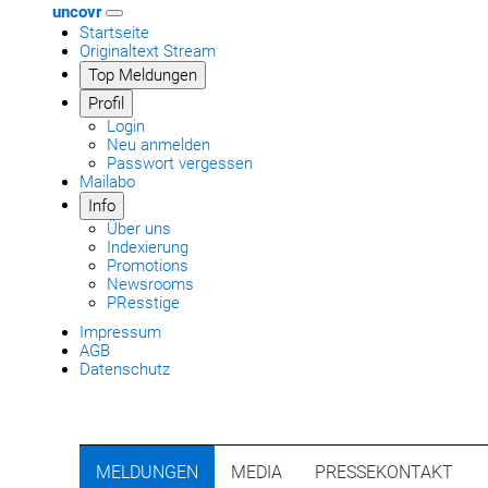
uncovr
Startseite
Originaltext Stream
Top Meldungen
Profil
Login
Neu anmelden
Passwort vergessen
Mailabo
Info
Über uns
Indexierung
Promotions
Newsrooms
PResstige
Impressum
AGB
Datenschutz
MELDUNGEN
MEDIA
PRESSEKONTAKT