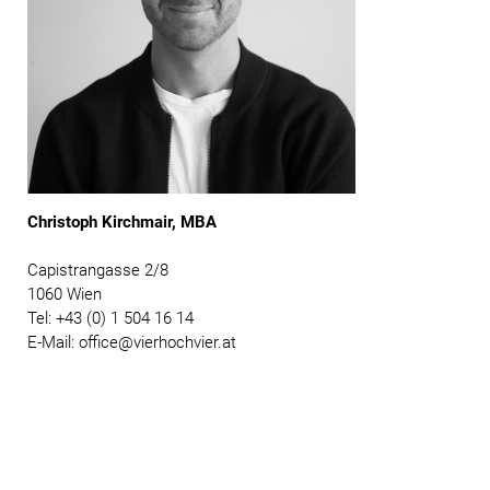
Christoph Kirchmair, MBA
Capistrangasse 2/8
1060 Wien
Tel: +43 (0) 1 504 16 14
E-Mail: office@vierhochvier.at