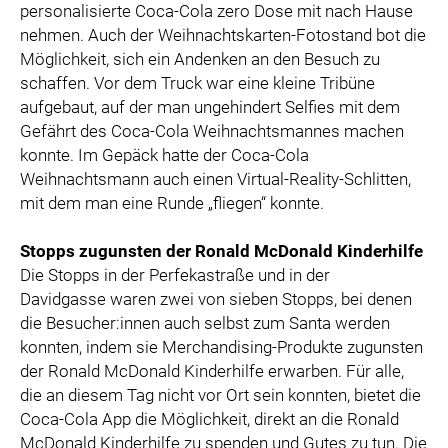
personalisierte Coca-Cola zero Dose mit nach Hause
nehmen. Auch der Weihnachtskarten-Fotostand bot die
Möglichkeit, sich ein Andenken an den Besuch zu
schaffen. Vor dem Truck war eine kleine Tribüne
aufgebaut, auf der man ungehindert Selfies mit dem
Gefährt des Coca-Cola Weihnachtsmannes machen
konnte. Im Gepäck hatte der Coca-Cola
Weihnachtsmann auch einen Virtual-Reality-Schlitten,
mit dem man eine Runde „fliegen“ konnte.
Stopps zugunsten der Ronald McDonald Kinderhilfe
Die Stopps in der Perfekastraße und in der
Davidgasse waren zwei von sieben Stopps, bei denen
die Besucher:innen auch selbst zum Santa werden
konnten, indem sie Merchandising-Produkte zugunsten
der Ronald McDonald Kinderhilfe erwarben. Für alle,
die an diesem Tag nicht vor Ort sein konnten, bietet die
Coca-Cola App die Möglichkeit, direkt an die Ronald
McDonald Kinderhilfe zu spenden und Gutes zu tun. Die