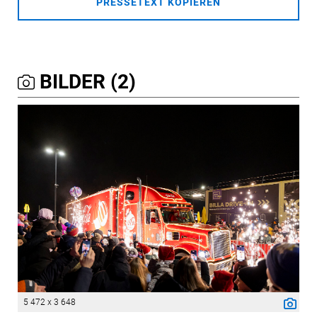
PRESSETEXT KOPIEREN
BILDER (2)
5 472 x 3 648