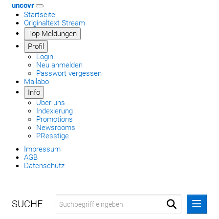
uncovr
Startseite
Originaltext Stream
Top Meldungen
Profil
Login
Neu anmelden
Passwort vergessen
Mailabo
Info
Über uns
Indexierung
Promotions
Newsrooms
PResstige
Impressum
AGB
Datenschutz