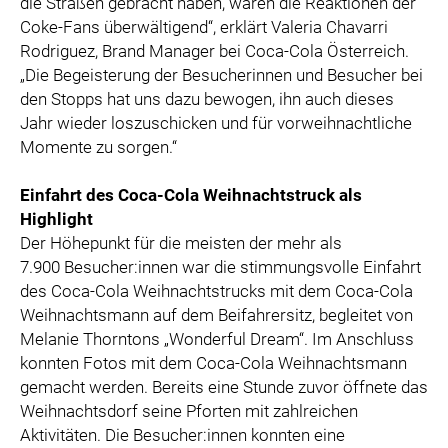
die Straßen gebracht haben, waren die Reaktionen der
Coke-Fans überwältigend“, erklärt Valeria Chavarri
Rodriguez, Brand Manager bei Coca-Cola Österreich.
„Die Begeisterung der Besucherinnen und Besucher bei
den Stopps hat uns dazu bewogen, ihn auch dieses
Jahr wieder loszuschicken und für vorweihnachtliche
Momente zu sorgen.“
Einfahrt des Coca-Cola Weihnachtstruck als
Highlight
Der Höhepunkt für die meisten der mehr als
7.900
Besucher:innen war die stimmungsvolle Einfahrt
des Coca-Cola Weihnachtstrucks mit dem Coca-Cola
Weihnachtsmann auf dem Beifahrersitz, begleitet von
Melanie Thorntons „Wonderful Dream“. Im Anschluss
konnten Fotos mit dem Coca-Cola Weihnachtsmann
gemacht werden. Bereits eine Stunde zuvor öffnete das
Weihnachtsdorf seine Pforten mit zahlreichen
Aktivitäten. Die Besucher:innen konnten eine