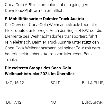
Coca-Cola APP ist kostenlos auf den gängigen
Download-Plattformen erhältlich.
E-Mobilitätspartner Daimler Truck Austria
Die Crew der Coca-Cola Weihnachtstruck-Tour ist mit
Elektroautos unterwegs. Auch der Begleit-LKW, der die
Elemente des Weihnachtsdorfes transportiert, fährt
rein elektrisch. Daimler Truck Austria unterstützt den
Coca-Cola-Weihnachtsmann bei seiner Tour mit dem
batterieelektrischen eActros von Mercedes-Benz
Trucks.
Die weiteren Stopps des Coca-Cola
Weihnachtstrucks 2024 im Überblick
MO, 16.12.
BGLD
BILLA PLUS, Wi
DI, 17.12.
NÖ
EUROSPAR, Höf