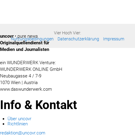
Vier Hoch Vier:
uncovr
• pure news
Nutzungsbedingungen
Datenschutzerklärung
Impressum
Originalquellendienst für
Medien und Journalisten
ein WUNDERWERK Venture:
WUNDERWERK ONLINE GmbH
Neubaugasse 4 / 7-9
1070 Wien | Austria
www.daswunderwerk.com
Info & Kontakt
Über uncovr
Richtlinien
redaktion@uncovr.com