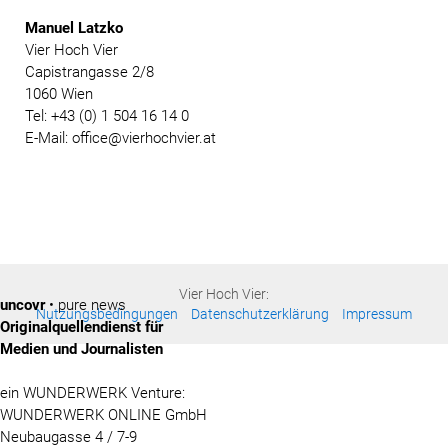
Manuel Latzko
Vier Hoch Vier
Capistrangasse 2/8
1060 Wien
Tel: +43 (0) 1 504 16 14 0
E-Mail: office@vierhochvier.at
Vier Hoch Vier:
uncovr
• pure news
Nutzungsbedingungen
Datenschutzerklärung
Impressum
Originalquellendienst für
Medien und Journalisten
ein WUNDERWERK Venture:
WUNDERWERK ONLINE GmbH
Neubaugasse 4 / 7-9