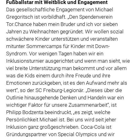
Fußballstar mit Weitblick und Engagement
Das gesellschaftliche Engagement von Michael
Gregoritsch ist vorbildhaft. „Den Spendenverein
Tor.Chance haben mein Bruder und ich vor sieben
Jahren zu Weihnachten gegründet. Wir wollen sozial
schwächere Kinder unterstützen und veranstalten
mitunter Sommercamps für Kinder mit Down-
Syndrom. Vor wenigen Tagen haben wir ein
Inklusionsturnier ausgerichtet und wenn man sieht, wie
viel breite Unterstützung man bekommt und vor allem
was die Kids einem durch ihre Freude und ihre
Emotionen zurückgeben, ist es den Aufwand mehr als
wert“, so der SC Freiburg-Legionär. „Dieses über die
Outlinie hinausgehende Denken und Handeln war ein
wichtiger Faktor für unsere Zusammenarbeit“, ist
Philipp Bodzenta beeindruckt, „es zeigt, welche
Persönlichkeit Michael ist. Bei uns wird seit jeher
Inklusion ganz großgeschrieben. Coca-Cola ist
Gründungspartner von Special Olympics und wir