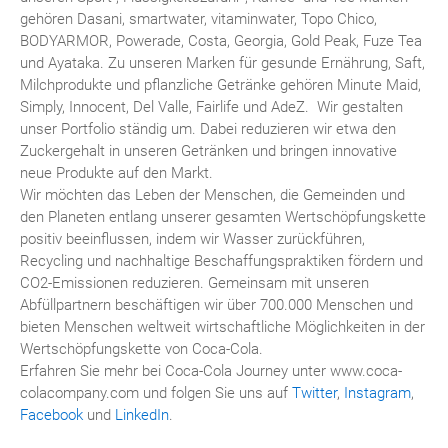
gehören Dasani, smartwater, vitaminwater, Topo Chico,
BODYARMOR, Powerade, Costa, Georgia, Gold Peak, Fuze Tea
und Ayataka. Zu unseren Marken für gesunde Ernährung, Saft,
Milchprodukte und pflanzliche Getränke gehören Minute Maid,
Simply, Innocent, Del Valle, Fairlife und AdeZ. Wir gestalten
unser Portfolio ständig um. Dabei reduzieren wir etwa den
Zuckergehalt in unseren Getränken und bringen innovative
neue Produkte auf den Markt.
Wir möchten das Leben der Menschen, die Gemeinden und
den Planeten entlang unserer gesamten Wertschöpfungskette
positiv beeinflussen, indem wir Wasser zurückführen,
Recycling und nachhaltige Beschaffungspraktiken fördern und
CO2-Emissionen reduzieren. Gemeinsam mit unseren
Abfüllpartnern beschäftigen wir über 700.000 Menschen und
bieten Menschen weltweit wirtschaftliche Möglichkeiten in der
Wertschöpfungskette von Coca-Cola.
Erfahren Sie mehr bei Coca-Cola Journey unter www.coca-
colacompany.com und folgen Sie uns auf
Twitter
,
Instagram
,
Facebook
und
LinkedIn
.