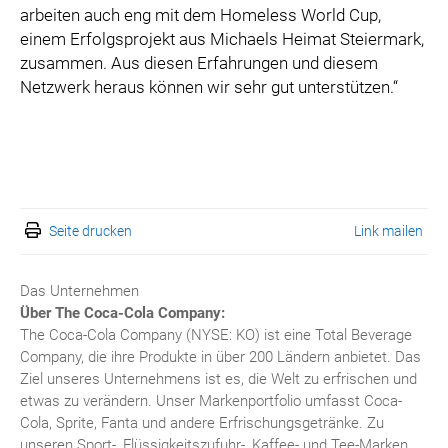
arbeiten auch eng mit dem Homeless World Cup,
einem Erfolgsprojekt aus Michaels Heimat Steiermark,
zusammen. Aus diesen Erfahrungen und diesem
Netzwerk heraus können wir sehr gut unterstützen.“
Seite drucken
Link mailen
Das Unternehmen
Über The Coca-Cola Company:
The Coca-Cola Company (NYSE: KO) ist eine Total Beverage
Company, die ihre Produkte in über 200 Ländern anbietet. Das
Ziel unseres Unternehmens ist es, die Welt zu erfrischen und
etwas zu verändern. Unser Markenportfolio umfasst Coca-
Cola, Sprite, Fanta und andere Erfrischungsgetränke. Zu
unseren Sport-, Flüssigkeitszufuhr-, Kaffee- und Tee-Marken