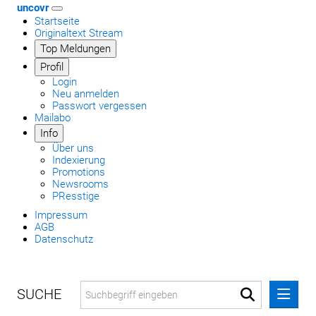
uncovr
Startseite
Originaltext Stream
Top Meldungen
Profil
Login
Neu anmelden
Passwort vergessen
Mailabo
Info
Über uns
Indexierung
Promotions
Newsrooms
PResstige
Impressum
AGB
Datenschutz