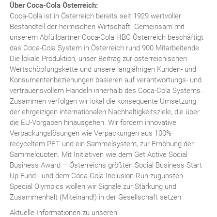
Über Coca-Cola Österreich:
Coca-Cola ist in Österreich bereits seit 1929 wertvoller
Bestandteil der heimischen Wirtschaft. Gemeinsam mit
unserem Abfüllpartner Coca-Cola HBC Österreich beschäftigt
das Coca-Cola System in Österreich rund 900 Mitarbeitende.
Die lokale Produktion, unser Beitrag zur österreichischen
Wertschöpfungskette und unsere langjährigen Kunden- und
Konsumentenbeziehungen basieren auf verantwortungs- und
vertrauensvollem Handeln innerhalb des Coca-Cola Systems.
Zusammen verfolgen wir lokal die konsequente Umsetzung
der ehrgeizigen internationalen Nachhaltigkeitsziele, die über
die EU-Vorgaben hinausgehen. Wir fördern innovative
Verpackungslösungen wie Verpackungen aus 100%
recyceltem PET und ein Sammelsystem, zur Erhöhung der
Sammelquoten. Mit Initiativen wie dem Get Active Social
Business Award – Österreichs größten Social Business Start
Up Fund - und dem Coca-Cola Inclusion Run zugunsten
Special Olympics wollen wir Signale zur Stärkung und
Zusammenhalt (Miteinand!) in der Gesellschaft setzen.
Aktuelle Informationen zu unseren