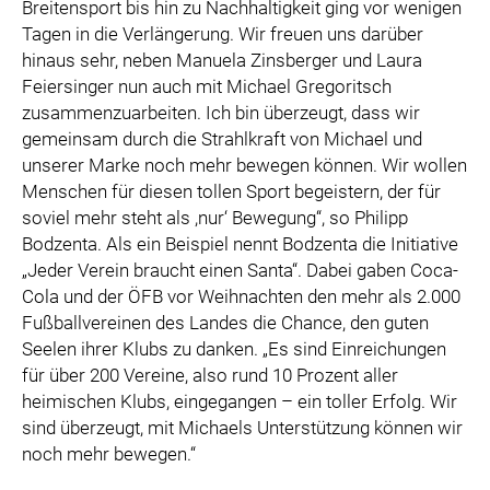
Breitensport bis hin zu Nachhaltigkeit ging vor wenigen
Tagen in die Verlängerung. Wir freuen uns darüber
hinaus sehr, neben Manuela Zinsberger und Laura
Feiersinger nun auch mit Michael Gregoritsch
zusammenzuarbeiten. Ich bin überzeugt, dass wir
gemeinsam durch die Strahlkraft von Michael und
unserer Marke noch mehr bewegen können. Wir wollen
Menschen für diesen tollen Sport begeistern, der für
soviel mehr steht als ,nur‘ Bewegung“, so Philipp
Bodzenta. Als ein Beispiel nennt Bodzenta die Initiative
„Jeder Verein braucht einen Santa“. Dabei gaben Coca-
Cola und der ÖFB vor Weihnachten den mehr als 2.000
Fußballvereinen des Landes die Chance, den guten
Seelen ihrer Klubs zu danken. „Es sind Einreichungen
für über 200 Vereine, also rund 10 Prozent aller
heimischen Klubs, eingegangen – ein toller Erfolg. Wir
sind überzeugt, mit Michaels Unterstützung können wir
noch mehr bewegen.“