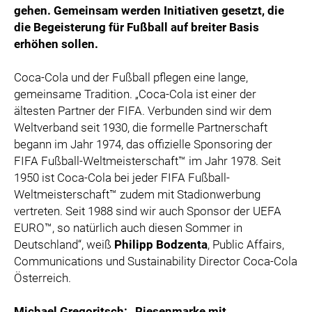
gehen. Gemeinsam werden Initiativen gesetzt, die
die Begeisterung für Fußball auf breiter Basis
erhöhen sollen.
Coca-Cola und der Fußball pflegen eine lange,
gemeinsame Tradition. „Coca-Cola ist einer der
ältesten Partner der FIFA. Verbunden sind wir dem
Weltverband seit 1930, die formelle Partnerschaft
begann im Jahr 1974, das offizielle Sponsoring der
FIFA Fußball-Weltmeisterschaft™ im Jahr 1978. Seit
1950 ist Coca-Cola bei jeder FIFA Fußball-
Weltmeisterschaft™ zudem mit Stadionwerbung
vertreten. Seit 1988 sind wir auch Sponsor der UEFA
EURO™, so natürlich auch diesen Sommer in
Deutschland“, weiß
Philipp Bodzenta
, Public Affairs,
Communications und Sustainability Director Coca-Cola
Österreich.
Michael Gregoritsch: „Riesenmarke mit