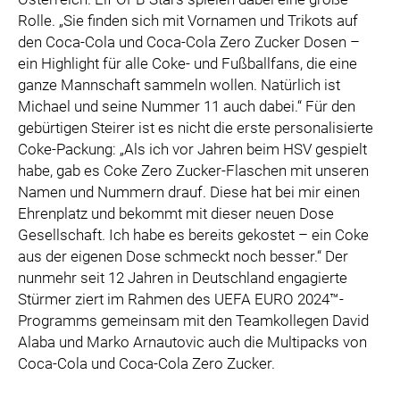
Rolle. „Sie finden sich mit Vornamen und Trikots auf
den Coca-Cola und Coca-Cola Zero Zucker Dosen –
ein Highlight für alle Coke- und Fußballfans, die eine
ganze Mannschaft sammeln wollen. Natürlich ist
Michael und seine Nummer 11 auch dabei.“ Für den
gebürtigen Steirer ist es nicht die erste personalisierte
Coke-Packung: „Als ich vor Jahren beim HSV gespielt
habe, gab es Coke Zero Zucker-Flaschen mit unseren
Namen und Nummern drauf. Diese hat bei mir einen
Ehrenplatz und bekommt mit dieser neuen Dose
Gesellschaft. Ich habe es bereits gekostet – ein Coke
aus der eigenen Dose schmeckt noch besser.“ Der
nunmehr seit 12 Jahren in Deutschland engagierte
Stürmer ziert im Rahmen des UEFA EURO 2024™-
Programms gemeinsam mit den Teamkollegen David
Alaba und Marko Arnautovic auch die Multipacks von
Coca-Cola und Coca-Cola Zero Zucker.