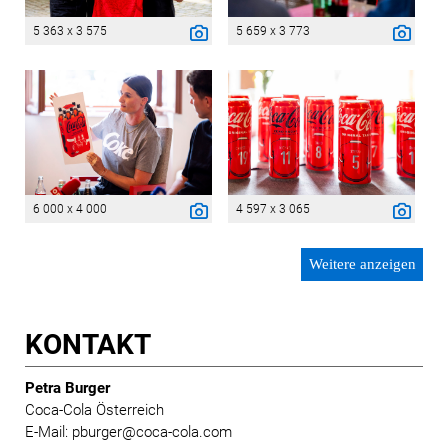
5 363 x 3 575
5 659 x 3 773
6 000 x 4 000
4 597 x 3 065
Weitere anzeigen
KONTAKT
Petra Burger
Coca-Cola Österreich
E-Mail: pburger@coca-cola.com