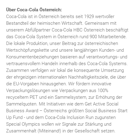
Über Coca-Cola Österreich:
Coca-Cola ist in Österreich bereits seit 1929 wertvoller
Bestandteil der heimischen Wirtschaft. Gemeinsam mit
unserem Abfüllpartner Coca-Cola HBC Österreich beschäftigt
das Coca-Cola System in Österreich rund 900 Mitarbeitende.
Die lokale Produktion, unser Beitrag zur österreichischen
Wertschöpfungskette und unsere langjährigen Kunden- und
Konsumentenbeziehungen basieren auf verantwortungs- und
vertrauensvollem Handeln innerhalb des Coca-Cola Systems.
Zusammen verfolgen wir lokal die konsequente Umsetzung
der ehrgeizigen internationalen Nachhaltigkeitsziele, die über
die EU-Vorgaben hinausgehen. Wir fördern innovative
Verpackungslösungen wie Verpackungen aus 100%
recyceltem PET und ein Sammelsystem, zur Erhöhung der
Sammelquoten. Mit Initiativen wie dem Get Active Social
Business Award – Österreichs größten Social Business Start
Up Fund - und dem Coca-Cola Inclusion Run zugunsten
Special Olympics wollen wir Signale zur Stärkung und
Zusammenhalt (Miteinand!) in der Gesellschaft setzen.