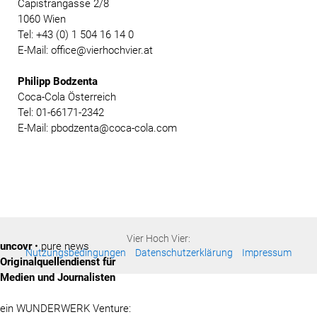
Capistrangasse 2/8
1060 Wien
Tel: +43 (0) 1 504 16 14 0
E-Mail: office@vierhochvier.at
Philipp Bodzenta
Coca-Cola Österreich
Tel: 01-66171-2342
E-Mail: pbodzenta@coca-cola.com
Vier Hoch Vier:
uncovr
• pure news
Nutzungsbedingungen
Datenschutzerklärung
Impressum
Originalquellendienst für
Medien und Journalisten
ein WUNDERWERK Venture: