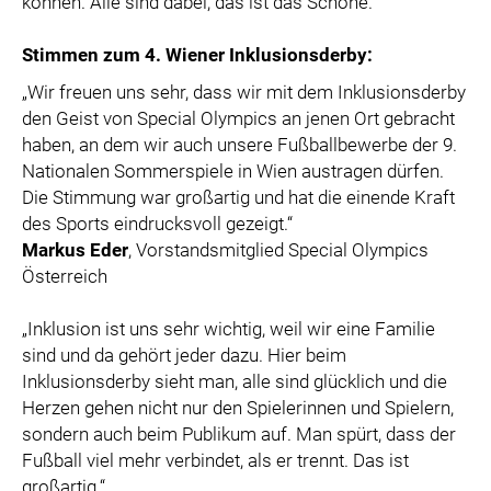
können. Alle sind dabei, das ist das Schöne.“
Stimmen zum 4. Wiener Inklusionsderby:
„Wir freuen uns sehr, dass wir mit dem Inklusionsderby
den Geist von Special Olympics an jenen Ort gebracht
haben, an dem wir auch unsere Fußballbewerbe der 9.
Nationalen Sommerspiele in Wien austragen dürfen.
Die Stimmung war großartig und hat die einende Kraft
des Sports eindrucksvoll gezeigt.“
Markus Eder
, Vorstandsmitglied Special Olympics
Österreich
„Inklusion ist uns sehr wichtig, weil wir eine Familie
sind und da gehört jeder dazu. Hier beim
Inklusionsderby sieht man, alle sind glücklich und die
Herzen gehen nicht nur den Spielerinnen und Spielern,
sondern auch beim Publikum auf. Man spürt, dass der
Fußball viel mehr verbindet, als er trennt. Das ist
großartig.“