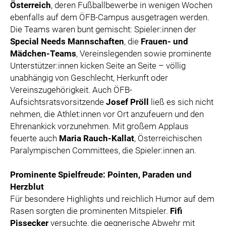
Österreich
, deren Fußballbewerbe in wenigen Wochen
ebenfalls auf dem ÖFB-Campus ausgetragen werden.
Die Teams waren bunt gemischt: Spieler:innen der
Special Needs Mannschaften
, die
Frauen- und
Mädchen-Teams
, Vereinslegenden sowie prominente
Unterstützer:innen kicken Seite an Seite – völlig
unabhängig von Geschlecht, Herkunft oder
Vereinszugehörigkeit. Auch ÖFB-
Aufsichtsratsvorsitzende
Josef Pröll
ließ es sich nicht
nehmen, die Athlet:innen vor Ort anzufeuern und den
Ehrenankick vorzunehmen. Mit großem Applaus
feuerte auch
Maria Rauch-Kallat
, Österreichischen
Paralympischen Committees, die Spieler:innen an.
Prominente Spielfreude: Pointen, Paraden und
Herzblut
Für besondere Highlights und reichlich Humor auf dem
Rasen sorgten die prominenten Mitspieler.
Fifi
Pissecker
versuchte, die gegnerische Abwehr mit