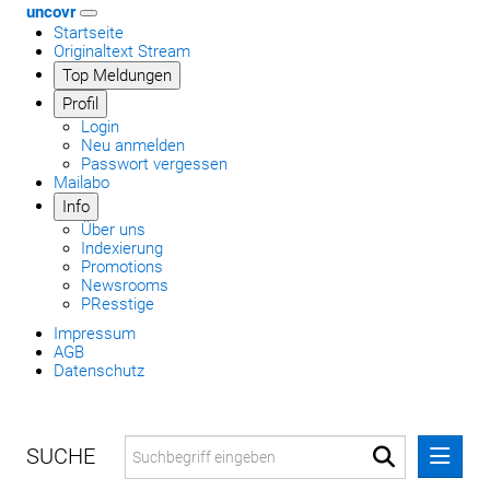
uncovr
Startseite
Originaltext Stream
Top Meldungen
Profil
Login
Neu anmelden
Passwort vergessen
Mailabo
Info
Über uns
Indexierung
Promotions
Newsrooms
PResstige
Impressum
AGB
Datenschutz