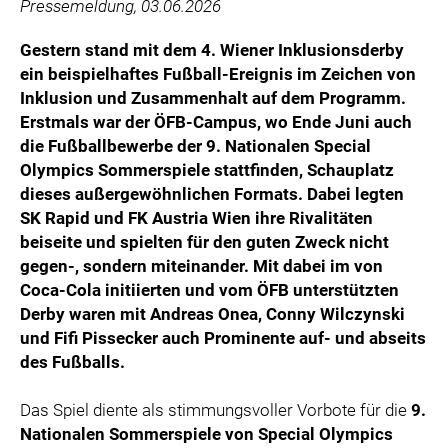
Pressemeldung, 03.06.2026
Gestern stand mit dem 4. Wiener Inklusionsderby
ein beispielhaftes Fußball-Ereignis im Zeichen von
Inklusion und Zusammenhalt auf dem Programm.
Erstmals war der ÖFB-Campus, wo Ende Juni auch
die Fußballbewerbe der 9. Nationalen Special
Olympics Sommerspiele stattfinden, Schauplatz
dieses außergewöhnlichen Formats. Dabei legten
SK Rapid und FK Austria Wien ihre Rivalitäten
beiseite und spielten für den guten Zweck nicht
gegen-, sondern miteinander. Mit dabei im von
Coca-Cola initiierten und vom ÖFB unterstützten
Derby waren mit Andreas Onea, Conny Wilczynski
und Fifi Pissecker auch Prominente auf- und abseits
des Fußballs.
Das Spiel diente als stimmungsvoller Vorbote für die
9.
Nationalen Sommerspiele von Special Olympics