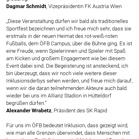
Dagmar Schmidt
, Vizepräsidentin FK Austria Wien
„Diese Veranstaltung dürfen wir bald als traditionelles
Sportfest bezeichnen und ich freue mich sehr, dass sie
erstmals in der neuen Heimat des rot-weiß-roten
Fußballs, dem ÖFB Campus, über die Bühne ging. Es ist
eine Freude, wenn Spielerinnen und Spieler mit Spaß
am Kicken und großem Engagement wie bei diesem
Event dabei sind. Die Begeisterung ist ansteckend, ich
bin überzeugt, dass wir noch viele weitere dieser
Inklusionsderbys sehen werden, und freue mich darauf,
wenn wir die daran teilnehmenden Akteure auch bald
wieder bei uns im Allianz Stadion in Hütteldorf
begrüßen dürfen.“
Alexander Wrabetz
, Präsident des SK Rapid
Für uns im ÖFB bedeutet Inklusion, dass gezeigt wird,
wie man alle Grenzen überwindet, dass Menschen mit