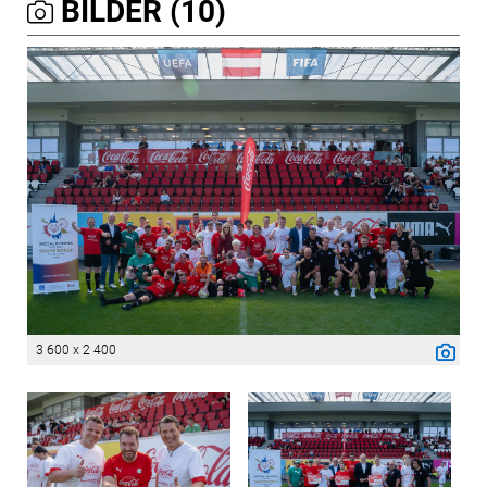
BILDER (10)
3 600 x 2 400