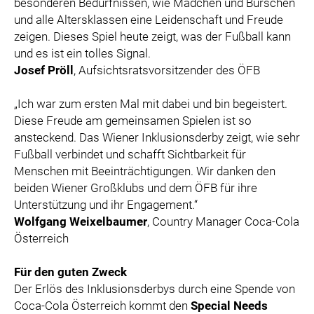
besonderen Bedürfnissen, wie Mädchen und Burschen
und alle Altersklassen eine Leidenschaft und Freude
zeigen. Dieses Spiel heute zeigt, was der Fußball kann
und es ist ein tolles Signal.
Josef Pröll
, Aufsichtsratsvorsitzender des ÖFB
„Ich war zum ersten Mal mit dabei und bin begeistert.
Diese Freude am gemeinsamen Spielen ist so
ansteckend. Das Wiener Inklusionsderby zeigt, wie sehr
Fußball verbindet und schafft Sichtbarkeit für
Menschen mit Beeinträchtigungen. Wir danken den
beiden Wiener Großklubs und dem ÖFB für ihre
Unterstützung und ihr Engagement.“
Wolfgang Weixelbaumer
, Country Manager Coca-Cola
Österreich
Für den guten Zweck
Der Erlös des Inklusionsderbys durch eine Spende von
Coca-Cola Österreich kommt den
Special Needs