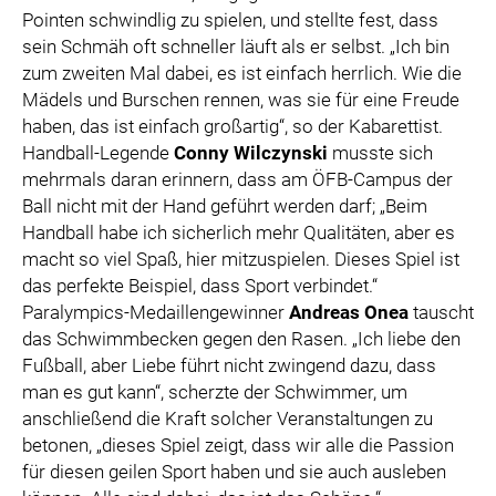
Pointen schwindlig zu spielen, und stellte fest, dass
sein Schmäh oft schneller läuft als er selbst. „Ich bin
zum zweiten Mal dabei, es ist einfach herrlich. Wie die
Mädels und Burschen rennen, was sie für eine Freude
haben, das ist einfach großartig“, so der Kabarettist.
Handball-Legende
Conny Wilczynski
musste sich
mehrmals daran erinnern, dass am ÖFB-Campus der
Ball nicht mit der Hand geführt werden darf; „Beim
Handball habe ich sicherlich mehr Qualitäten, aber es
macht so viel Spaß, hier mitzuspielen. Dieses Spiel ist
das perfekte Beispiel, dass Sport verbindet.“
Paralympics-Medaillengewinner
Andreas Onea
tauscht
das Schwimmbecken gegen den Rasen. „Ich liebe den
Fußball, aber Liebe führt nicht zwingend dazu, dass
man es gut kann“, scherzte der Schwimmer, um
anschließend die Kraft solcher Veranstaltungen zu
betonen, „dieses Spiel zeigt, dass wir alle die Passion
für diesen geilen Sport haben und sie auch ausleben