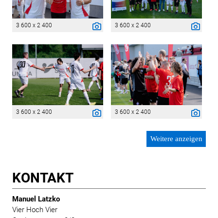
3 600 x 2 400
3 600 x 2 400
3 600 x 2 400
3 600 x 2 400
Weitere anzeigen
KONTAKT
Manuel Latzko
Vier Hoch Vier