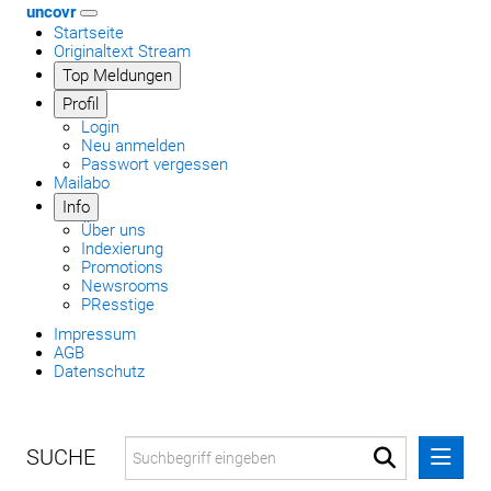
uncovr
Startseite
Originaltext Stream
Top Meldungen
Profil
Login
Neu anmelden
Passwort vergessen
Mailabo
Info
Über uns
Indexierung
Promotions
Newsrooms
PResstige
Impressum
AGB
Datenschutz