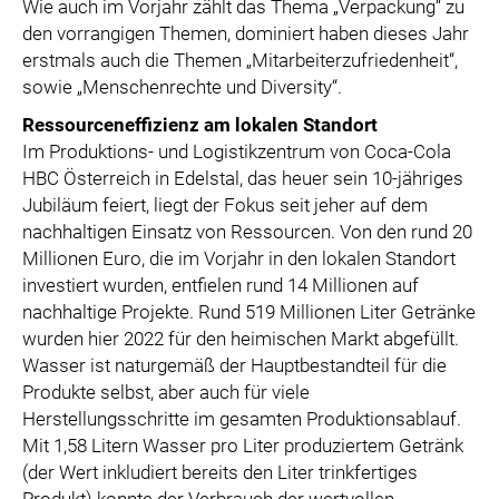
Wie auch im Vorjahr zählt das Thema „Verpackung“ zu
den vorrangigen Themen, dominiert haben dieses Jahr
erstmals auch die Themen „Mitarbeiterzufriedenheit“,
sowie „Menschenrechte und Diversity“.
Ressourceneffizienz am lokalen Standort
Im Produktions- und Logistikzentrum von Coca-Cola
HBC Österreich in Edelstal, das heuer sein 10-jähriges
Jubiläum feiert, liegt der Fokus seit jeher auf dem
nachhaltigen Einsatz von Ressourcen. Von den rund 20
Millionen Euro, die im Vorjahr in den lokalen Standort
investiert wurden, entfielen rund 14 Millionen auf
nachhaltige Projekte. Rund 519 Millionen Liter Getränke
wurden hier 2022 für den heimischen Markt abgefüllt.
Wasser ist naturgemäß der Hauptbestandteil für die
Produkte selbst, aber auch für viele
Herstellungsschritte im gesamten Produktionsablauf.
Mit 1,58 Litern Wasser pro Liter produziertem Getränk
(der Wert inkludiert bereits den Liter trinkfertiges
Produkt) konnte der Verbrauch der wertvollen