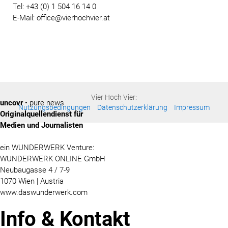
Tel: +43 (0) 1 504 16 14 0
E-Mail: office@vierhochvier.at
Vier Hoch Vier:
uncovr
• pure news
Nutzungsbedingungen
Datenschutzerklärung
Impressum
Originalquellendienst für
Medien und Journalisten
ein WUNDERWERK Venture:
WUNDERWERK ONLINE GmbH
Neubaugasse 4 / 7-9
1070 Wien | Austria
www.daswunderwerk.com
Info & Kontakt