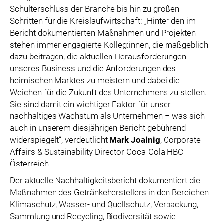
SPECIAL OLYMPICS ÖSTERREICH
Schulterschluss der Branche bis hin zu großen
Schritten für die Kreislaufwirtschaft: „Hinter den im
MEDIA
Bericht dokumentierten Maßnahmen und Projekten
stehen immer engagierte Kolleg:innen, die maßgeblich
LOGOS
dazu beitragen, die aktuellen Herausforderungen
COCA COLA
unseres Business und die Anforderungen des
heimischen Marktes zu meistern und dabei die
PRESSEKONTAKT
Weichen für die Zukunft des Unternehmens zu stellen.
Sie sind damit ein wichtiger Faktor für unser
nachhaltiges Wachstum als Unternehmen – was sich
auch in unserem diesjährigen Bericht gebührend
widerspiegelt“, verdeutlicht
Mark Joainig
, Corporate
Affairs & Sustainability Director Coca-Cola HBC
Österreich.
Der aktuelle Nachhaltigkeitsbericht dokumentiert die
Maßnahmen des Getränkeherstellers in den Bereichen
Klimaschutz, Wasser- und Quellschutz, Verpackung,
Sammlung und Recycling, Biodiversität sowie