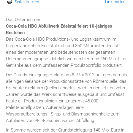
Seite drucken
Link mailen
Das Unternehmen:
Coca-Cola HBC Abfüllwerk Edelstal feiert 10-jähriges
Bestehen
Das Coca-Cola HBC Produktions- und Logistikzentrum im
burgenländischen Edelstal mit rund 350 Mitarbeitenden ist
eines der modernsten und bedeutendsten der gesamten
Unternehmensgruppe. Jährlich werden hier rund 460 Mio. Liter
Getränke aus dem umfassenden Produktportfolio produziert.
Die Grundsteinlegung erfolgte am 8. Mai 2012 auf dem damals
alleinigen Gelände der Produktionsstätte von Römerquelle, das
bis heute direkt am Quellort abgefüllt wird. In den letzten zehn
Jahren wurde das Werk schrittweise ausgebaut und umfasst
heute elf Produktionslinien, ein Lager mit 45.000
Palettenstellplätzen, Außenanlagen, eine
Wasseraufbereitungs-, Sirup- und Blasmaschinenhalle zum
Aufblasen von PET-Flaschen vor der Abfüllung.
In Summe wurden seit der Grundsteinlegung 148 Mio. Euro in