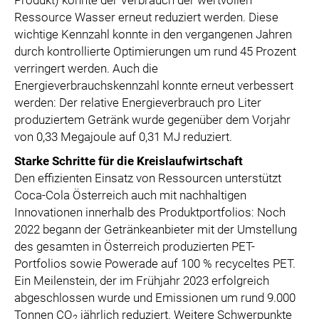
Ressource Wasser erneut reduziert werden. Diese
wichtige Kennzahl konnte in den vergangenen Jahren
durch kontrollierte Optimierungen um rund 45 Prozent
verringert werden. Auch die
Energieverbrauchskennzahl konnte erneut verbessert
werden: Der relative Energieverbrauch pro Liter
produziertem Getränk wurde gegenüber dem Vorjahr
von 0,33 Megajoule auf 0,31 MJ reduziert.
Starke Schritte für die Kreislaufwirtschaft
Den effizienten Einsatz von Ressourcen unterstützt
Coca-Cola Österreich auch mit nachhaltigen
Innovationen innerhalb des Produktportfolios: Noch
2022 begann der Getränkeanbieter mit der Umstellung
des gesamten in Österreich produzierten PET-
Portfolios sowie Powerade auf 100 % recyceltes PET.
Ein Meilenstein, der im Frühjahr 2023 erfolgreich
abgeschlossen wurde und Emissionen um rund 9.000
Tonnen CO
jährlich reduziert. Weitere Schwerpunkte
2