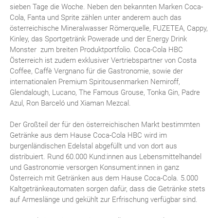
sieben Tage die Woche. Neben den bekannten Marken Coca-
Cola, Fanta und Sprite zählen unter anderem auch das
österreichische Mineralwasser Römerquelle, FUZETEA, Cappy,
Kinley, das Sportgetränk Powerade und der Energy Drink
Monster zum breiten Produktportfolio. Coca-Cola HBC
Österreich ist zudem exklusiver Vertriebspartner von Costa
Coffee, Caffè Vergnano für die Gastronomie, sowie der
internationalen Premium Spiritousenmarken Nemiroff,
Glendalough, Lucano, The Famous Grouse, Tonka Gin, Padre
Azul, Ron Barceló und Xiaman Mezcal.
Der Großteil der für den österreichischen Markt bestimmten
Getränke aus dem Hause Coca-Cola HBC wird im
burgenländischen Edelstal abgefüllt und von dort aus
distribuiert. Rund 60.000 Kund:innen aus Lebensmittelhandel
und Gastronomie versorgen Konsument:innen in ganz
Österreich mit Getränken aus dem Hause Coca-Cola. 5.000
Kaltgetränkeautomaten sorgen dafür, dass die Getränke stets
auf Armeslänge und gekühlt zur Erfrischung verfügbar sind.