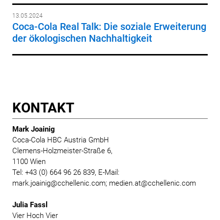
13.05.2024
Coca-Cola Real Talk: Die soziale Erweiterung
der ökologischen Nachhaltigkeit
KONTAKT
Mark Joainig
Coca-Cola HBC Austria GmbH
Clemens-Holzmeister-Straße 6,
1100 Wien
Tel: +43 (0) 664 96 26 839, E-Mail:
mark.joainig@cchellenic.com; medien.at@cchellenic.com
Julia Fassl
Vier Hoch Vier