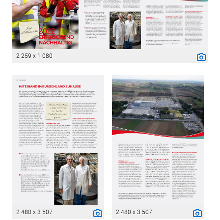
2 259 x 1 080
2 480 x 3 507
2 480 x 3 507