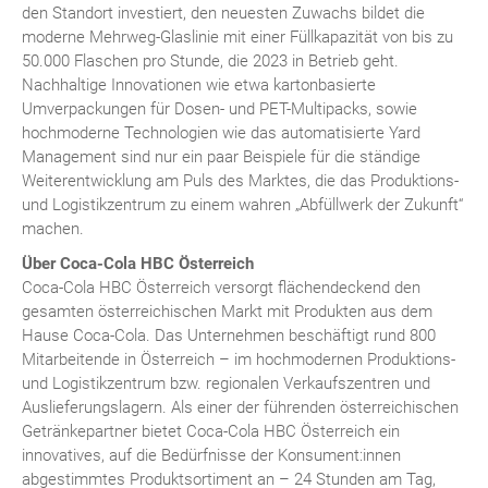
den Standort investiert, den neuesten Zuwachs bildet die
moderne Mehrweg-Glaslinie mit einer Füllkapazität von bis zu
50.000 Flaschen pro Stunde, die 2023 in Betrieb geht.
Nachhaltige Innovationen wie etwa kartonbasierte
Umverpackungen für Dosen- und PET-Multipacks, sowie
hochmoderne Technologien wie das automatisierte Yard
Management sind nur ein paar Beispiele für die ständige
Weiterentwicklung am Puls des Marktes, die das Produktions-
und Logistikzentrum zu einem wahren „Abfüllwerk der Zukunft“
machen.
Über Coca-Cola HBC Österreich
Coca-Cola HBC Österreich versorgt flächendeckend den
gesamten österreichischen Markt mit Produkten aus dem
Hause Coca-Cola. Das Unternehmen beschäftigt rund 800
Mitarbeitende in Österreich – im hochmodernen Produktions-
und Logistikzentrum bzw. regionalen Verkaufszentren und
Auslieferungslagern. Als einer der führenden österreichischen
Getränkepartner bietet Coca-Cola HBC Österreich ein
innovatives, auf die Bedürfnisse der Konsument:innen
abgestimmtes Produktsortiment an – 24 Stunden am Tag,