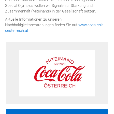
Up Fund - und dem Coca-Cola Inclusion Run zugunsten
Special Olympics wollen wir Signale zur Stärkung und
Zusammenhalt (Miteinand!) in der Gesellschaft setzen.
Aktuelle Informationen zu unseren
Nachhaltigkeitsbestrebungen finden Sie auf
www.coca-cola-
oesterreich.at