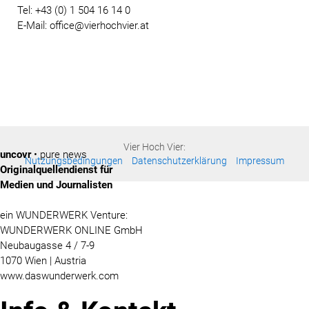
Tel: +43 (0) 1 504 16 14 0
E-Mail: office@vierhochvier.at
Vier Hoch Vier:
uncovr
• pure news
Nutzungsbedingungen
Datenschutzerklärung
Impressum
Originalquellendienst für
Medien und Journalisten
ein WUNDERWERK Venture:
WUNDERWERK ONLINE GmbH
Neubaugasse 4 / 7-9
1070 Wien | Austria
www.daswunderwerk.com