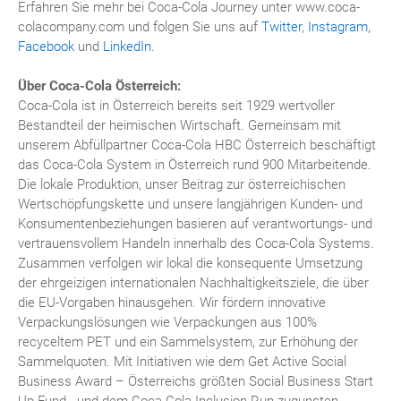
Erfahren Sie mehr bei Coca-Cola Journey unter www.coca-
colacompany.com und folgen Sie uns auf
Twitter
,
Instagram
,
Facebook
und
LinkedIn
.
Über Coca-Cola Österreich:
Coca-Cola ist in Österreich bereits seit 1929 wertvoller
Bestandteil der heimischen Wirtschaft. Gemeinsam mit
unserem Abfüllpartner Coca-Cola HBC Österreich beschäftigt
das Coca-Cola System in Österreich rund 900 Mitarbeitende.
Die lokale Produktion, unser Beitrag zur österreichischen
Wertschöpfungskette und unsere langjährigen Kunden- und
Konsumentenbeziehungen basieren auf verantwortungs- und
vertrauensvollem Handeln innerhalb des Coca-Cola Systems.
Zusammen verfolgen wir lokal die konsequente Umsetzung
der ehrgeizigen internationalen Nachhaltigkeitsziele, die über
die EU-Vorgaben hinausgehen. Wir fördern innovative
Verpackungslösungen wie Verpackungen aus 100%
recyceltem PET und ein Sammelsystem, zur Erhöhung der
Sammelquoten. Mit Initiativen wie dem Get Active Social
Business Award – Österreichs größten Social Business Start