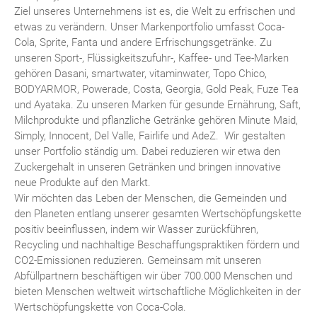
Ziel unseres Unternehmens ist es, die Welt zu erfrischen und
etwas zu verändern. Unser Markenportfolio umfasst Coca-
Cola, Sprite, Fanta und andere Erfrischungsgetränke. Zu
unseren Sport-, Flüssigkeitszufuhr-, Kaffee- und Tee-Marken
gehören Dasani, smartwater, vitaminwater, Topo Chico,
BODYARMOR, Powerade, Costa, Georgia, Gold Peak, Fuze Tea
und Ayataka. Zu unseren Marken für gesunde Ernährung, Saft,
Milchprodukte und pflanzliche Getränke gehören Minute Maid,
Simply, Innocent, Del Valle, Fairlife und AdeZ. Wir gestalten
unser Portfolio ständig um. Dabei reduzieren wir etwa den
Zuckergehalt in unseren Getränken und bringen innovative
neue Produkte auf den Markt.
Wir möchten das Leben der Menschen, die Gemeinden und
den Planeten entlang unserer gesamten Wertschöpfungskette
positiv beeinflussen, indem wir Wasser zurückführen,
Recycling und nachhaltige Beschaffungspraktiken fördern und
CO2-Emissionen reduzieren. Gemeinsam mit unseren
Abfüllpartnern beschäftigen wir über 700.000 Menschen und
bieten Menschen weltweit wirtschaftliche Möglichkeiten in der
Wertschöpfungskette von Coca-Cola.