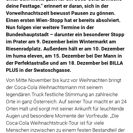
deine Festtage.“ erinnert er daran, sich in der
Vorweihnachtszeit bewusst Pausen zu gönnen.
Einen ersten Wien-Stopp hat er bereits absolviert.
Nun folgen vier weitere Termine in der
Bundeshauptstadt – darunter ein besonderer Stopp
im Prater am 9. Dezember beim Wintermarkt am
Riesenradplatz. Außerdem hält er am 10. Dezember
im huma eleven, am 15. Dezember bei Der Mann in
der Perfektastraße und am 18. Dezember bei BILLA
PLUS in der Swatoschgasse.
Von Mitte November bis kurz vor Weihnachten bringt
der Coca-Cola Weihnachtsmann mit seinem
legendären Truck festliche Stimmung an zahlreiche
Orte in ganz Österreich. Auf seiner Tour macht er an 24
Orten Halt und sorgt mit seiner Ankunft für leuchtende
Augen und besondere Momente der Vorfreude. „Die
Coca-Cola Weihnachtstruck-Tour ist für viele
Menschen inzwischen zu einem festen Bestandteil der