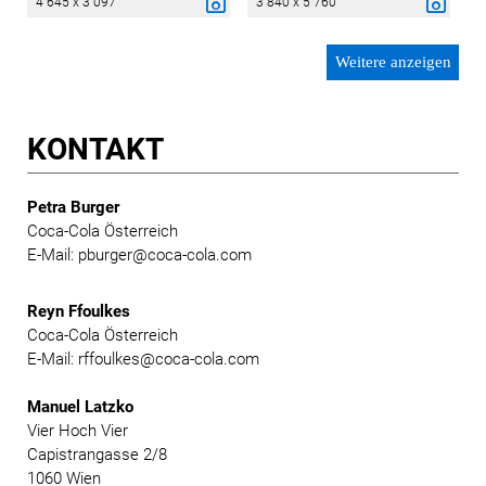
4 645 x 3 097
3 840 x 5 760
Weitere anzeigen
KONTAKT
Petra Burger
Coca-Cola Österreich
E-Mail: pburger@coca-cola.com
Reyn Ffoulkes
Coca-Cola Österreich
E-Mail: rffoulkes@coca-cola.com
Manuel Latzko
Vier Hoch Vier
Capistrangasse 2/8
1060 Wien