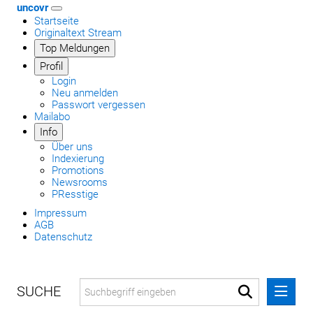
uncovr
Startseite
Originaltext Stream
Top Meldungen
Profil
Login
Neu anmelden
Passwort vergessen
Mailabo
Info
Über uns
Indexierung
Promotions
Newsrooms
PResstige
Impressum
AGB
Datenschutz