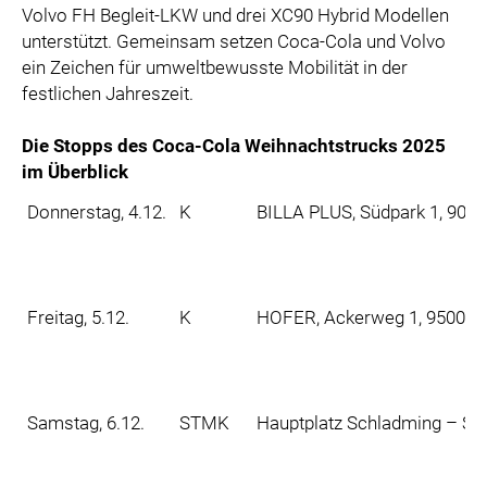
Volvo FH Begleit-LKW und drei XC90 Hybrid Modellen
unterstützt. Gemeinsam setzen Coca-Cola und Volvo
ein Zeichen für umweltbewusste Mobilität in der
festlichen Jahreszeit.
Die Stopps des Coca-Cola Weihnachtstrucks 2025
im Überblick
Donnerstag, 4.12.
K
BILLA PLUS, Südpark 1, 902
Freitag, 5.12.
K
HOFER, Ackerweg 1, 9500 Vi
Samstag, 6.12.
STMK
Hauptplatz Schladming – Ski