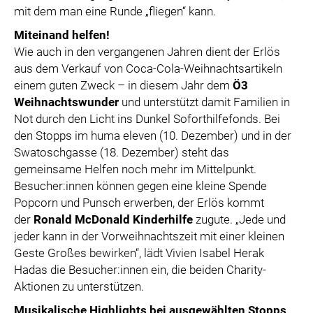
mit dem man eine Runde „fliegen“ kann.
Miteinand helfen!
Wie auch in den vergangenen Jahren dient der Erlös
aus dem Verkauf von Coca-Cola-Weihnachtsartikeln
einem guten Zweck – in diesem Jahr dem
Ö3
Weihnachtswunder
und unterstützt damit Familien in
Not durch den Licht ins Dunkel Soforthilfefonds.
Bei
den Stopps im huma eleven (10. Dezember) und in der
Swatoschgasse (18. Dezember) steht das
gemeinsame Helfen noch mehr im Mittelpunkt.
Besucher:innen können gegen eine kleine Spende
Popcorn und Punsch erwerben, d
er Erlös kommt
der
Ronald McDonald Kinderhilfe
zugute.
„Jede und
jeder kann in der Vorweihnachtszeit mit einer kleinen
Geste Großes bewirken“, lädt Vivien Isabel Herak
Hadas die Besucher:innen ein, die beiden Charity-
Aktionen zu unterstützen.
Musikalische Highlights bei ausgewählten Stopps