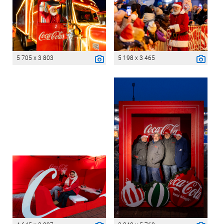
5 705 x 3 803
5 198 x 3 465