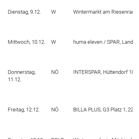
Dienstag, 9.12.
W
Wintermarkt am Riesenradpla
Mittwoch, 10.12.
W
huma eleven / SPAR, Landwe
Donnerstag,
NÖ
INTERSPAR, Hüttendorf 189,
11.12.
Freitag, 12.12.
NÖ
BILLA PLUS, G3 Platz 1, 220