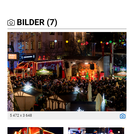
BILDER (7)
5 472 x 3 648