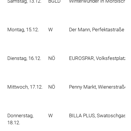
Samstag, 13.12.
BGLD
Winterwunder in Mörbisch a
Montag, 15.12.
W
Der Mann, Perfektastraße 10
Dienstag, 16.12.
NÖ
EUROSPAR, Volksfestplatz 2
Mittwoch, 17.12.
NÖ
Penny Markt, Wienerstraße 8
Donnerstag,
W
BILLA PLUS, Swatoschgasse 
18.12.