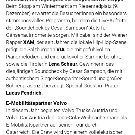
Beim Stopp am Wintermarkt am Riesenradplatz (9.
Dezember) erwartet die Besucher:innen ein besonders
stimmungsvolles Programm, bei dem die Live-Auftritte
der „Soundcheck by Cesar Sampson“-Acts für
Gänsehautmomente sorgen. Mit dabei sind der Wiener
Rapper
XAM
, der seit Jahren die lokale Hip-Hop-Szene
prägt, die Salzburgerin
VIA
, die mit gefühlvollen
Pianomelodien und eindrucksvoller Stimme berührt,
sowie die Tirolerin
Lena Schaur
, Gewinnerin des
diesjährigen Soundcheck by Cesar Sampson, die mit
authentischem Singer-Songwriter-Sound und großer
Bühnenpräsenz überzeugt. Special Guest im Prater:
Lucas Fendrich
.
E-Mobilitätspartner Volvo
In diesem Jahr begleiten Volvo Trucks Austria und
Volvo Car Austria den Coca-Cola-Weihnachtsmann als
E-Mobilitätspartner auf seiner Tour durch
Österreich. Die Crew wird von einem vollelektrischen