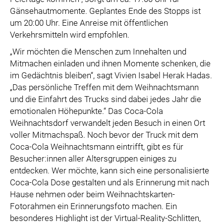
Gänsehautmomente. Geplantes Ende des Stopps ist
um 20:00 Uhr. Eine Anreise mit öffentlichen
Verkehrsmitteln wird empfohlen.
„Wir möchten die Menschen zum Innehalten und
Mitmachen einladen und ihnen Momente schenken, die
im Gedächtnis bleiben“, sagt Vivien Isabel Herak Hadas.
„Das persönliche Treffen mit dem Weihnachtsmann
und die Einfahrt des Trucks sind dabei jedes Jahr die
emotionalen Höhepunkte.“ Das Coca-Cola
Weihnachtsdorf verwandelt jeden Besuch in einen Ort
voller Mitmachspaß. Noch bevor der Truck mit dem
Coca-Cola Weihnachtsmann eintrifft, gibt es für
Besucher:innen aller Altersgruppen einiges zu
entdecken. Wer möchte, kann sich eine personalisierte
Coca-Cola Dose gestalten und als Erinnerung mit nach
Hause nehmen oder beim Weihnachtskarten-
Fotorahmen ein Erinnerungsfoto machen. Ein
besonderes Highlight ist der Virtual-Reality-Schlitten,