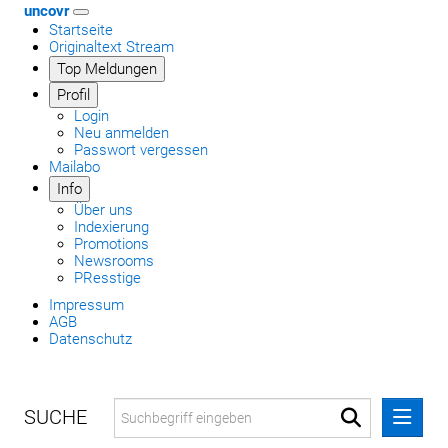
uncovr
Startseite
Originaltext Stream
Top Meldungen
Profil
Login
Neu anmelden
Passwort vergessen
Mailabo
Info
Über uns
Indexierung
Promotions
Newsrooms
PResstige
Impressum
AGB
Datenschutz