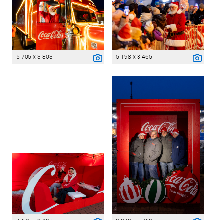
5 705 x 3 803
5 198 x 3 465