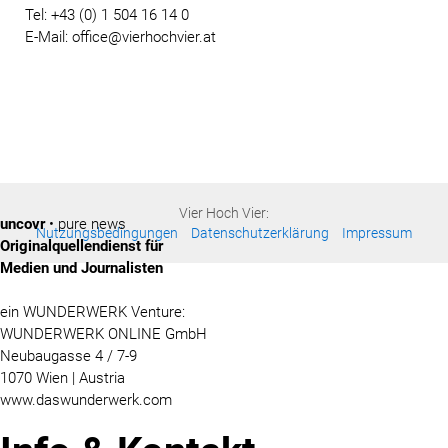
Tel: +43 (0) 1 504 16 14 0
E-Mail: office@vierhochvier.at
Vier Hoch Vier:
uncovr
• pure news
Nutzungsbedingungen
Datenschutzerklärung
Impressum
Originalquellendienst für
Medien und Journalisten
ein WUNDERWERK Venture:
WUNDERWERK ONLINE GmbH
Neubaugasse 4 / 7-9
1070 Wien | Austria
www.daswunderwerk.com