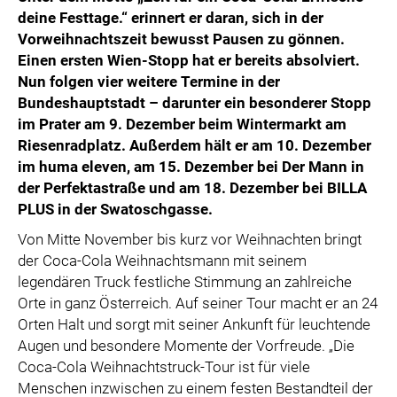
deine Festtage.“ erinnert er daran, sich in der
Vorweihnachtszeit bewusst Pausen zu gönnen.
Einen ersten Wien-Stopp hat er bereits absolviert.
Nun folgen vier weitere Termine in der
Bundeshauptstadt – darunter ein besonderer Stopp
im Prater am 9. Dezember beim Wintermarkt am
Riesenradplatz. Außerdem hält er am 10. Dezember
im huma eleven, am 15. Dezember bei Der Mann in
der Perfektastraße und am 18. Dezember bei BILLA
PLUS in der Swatoschgasse.
Von Mitte November bis kurz vor Weihnachten bringt
der Coca-Cola Weihnachtsmann mit seinem
legendären Truck festliche Stimmung an zahlreiche
Orte in ganz Österreich. Auf seiner Tour macht er an 24
Orten Halt und sorgt mit seiner Ankunft für leuchtende
Augen und besondere Momente der Vorfreude. „Die
Coca-Cola Weihnachtstruck-Tour ist für viele
Menschen inzwischen zu einem festen Bestandteil der