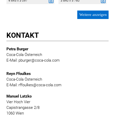
4 645 x 3 097
3 840 x 5 760
Weitere anzeigen
KONTAKT
Petra Burger
Coca-Cola Österreich
E-Mail: pburger@coca-cola.com
Reyn Ffoulkes
Coca-Cola Österreich
E-Mail: rffoulkes@coca-cola.com
Manuel Latzko
Vier Hoch Vier
Capistrangasse 2/8
1060 Wien