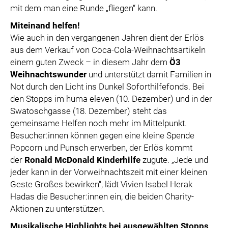
mit dem man eine Runde „fliegen“ kann.
Miteinand helfen!
Wie auch in den vergangenen Jahren dient der Erlös
aus dem Verkauf von Coca-Cola-Weihnachtsartikeln
einem guten Zweck – in diesem Jahr dem
Ö3
Weihnachtswunder
und unterstützt damit Familien in
Not durch den Licht ins Dunkel Soforthilfefonds.
Bei
den Stopps im huma eleven (10. Dezember) und in der
Swatoschgasse (18. Dezember) steht das
gemeinsame Helfen noch mehr im Mittelpunkt.
Besucher:innen können gegen eine kleine Spende
Popcorn und Punsch erwerben, d
er Erlös kommt
der
Ronald McDonald Kinderhilfe
zugute.
„Jede und
jeder kann in der Vorweihnachtszeit mit einer kleinen
Geste Großes bewirken“, lädt Vivien Isabel Herak
Hadas die Besucher:innen ein, die beiden Charity-
Aktionen zu unterstützen.
Musikalische Highlights bei ausgewählten Stopps