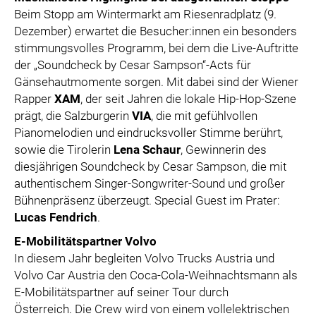
Beim Stopp am Wintermarkt am Riesenradplatz (9.
Dezember) erwartet die Besucher:innen ein besonders
stimmungsvolles Programm, bei dem die Live-Auftritte
der „Soundcheck by Cesar Sampson“-Acts für
Gänsehautmomente sorgen. Mit dabei sind der Wiener
Rapper
XAM
, der seit Jahren die lokale Hip-Hop-Szene
prägt, die Salzburgerin
VIA
, die mit gefühlvollen
Pianomelodien und eindrucksvoller Stimme berührt,
sowie die Tirolerin
Lena Schaur
, Gewinnerin des
diesjährigen Soundcheck by Cesar Sampson, die mit
authentischem Singer-Songwriter-Sound und großer
Bühnenpräsenz überzeugt. Special Guest im Prater:
Lucas Fendrich
.
E-Mobilitätspartner Volvo
In diesem Jahr begleiten Volvo Trucks Austria und
Volvo Car Austria den Coca-Cola-Weihnachtsmann als
E-Mobilitätspartner auf seiner Tour durch
Österreich. Die Crew wird von einem vollelektrischen