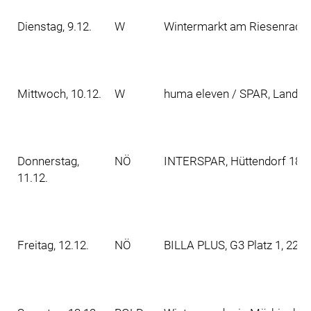
Dienstag, 9.12.
W
Wintermarkt am Riesenradpla
Mittwoch, 10.12.
W
huma eleven / SPAR, Landwe
Donnerstag,
NÖ
INTERSPAR, Hüttendorf 189,
11.12.
Freitag, 12.12.
NÖ
BILLA PLUS, G3 Platz 1, 220