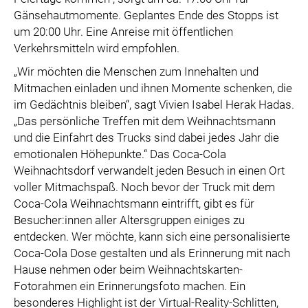
Gänsehautmomente. Geplantes Ende des Stopps ist
um 20:00 Uhr. Eine Anreise mit öffentlichen
Verkehrsmitteln wird empfohlen.
„Wir möchten die Menschen zum Innehalten und
Mitmachen einladen und ihnen Momente schenken, die
im Gedächtnis bleiben“, sagt Vivien Isabel Herak Hadas.
„Das persönliche Treffen mit dem Weihnachtsmann
und die Einfahrt des Trucks sind dabei jedes Jahr die
emotionalen Höhepunkte.“ Das Coca-Cola
Weihnachtsdorf verwandelt jeden Besuch in einen Ort
voller Mitmachspaß. Noch bevor der Truck mit dem
Coca-Cola Weihnachtsmann eintrifft, gibt es für
Besucher:innen aller Altersgruppen einiges zu
entdecken. Wer möchte, kann sich eine personalisierte
Coca-Cola Dose gestalten und als Erinnerung mit nach
Hause nehmen oder beim Weihnachtskarten-
Fotorahmen ein Erinnerungsfoto machen. Ein
besonderes Highlight ist der Virtual-Reality-Schlitten,