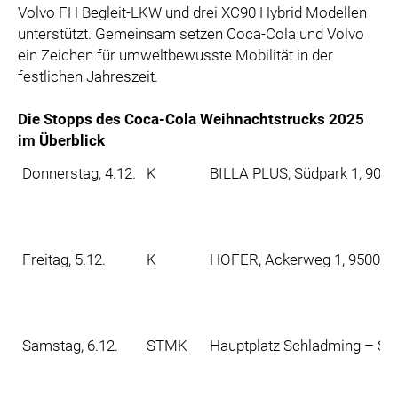
Volvo FH Begleit-LKW und drei XC90 Hybrid Modellen
unterstützt. Gemeinsam setzen Coca-Cola und Volvo
ein Zeichen für umweltbewusste Mobilität in der
festlichen Jahreszeit.
Die Stopps des Coca-Cola Weihnachtstrucks 2025
im Überblick
Donnerstag, 4.12.
K
BILLA PLUS, Südpark 1, 902
Freitag, 5.12.
K
HOFER, Ackerweg 1, 9500 Vi
Samstag, 6.12.
STMK
Hauptplatz Schladming – Ski