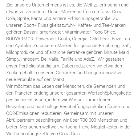
Ziel unseres Unternehmens ist es, die Welt zu erfrischen und
etwas zu verändern. Unser Markenportfolio umfasst Coca-
Cola, Sprite, Fanta und andere Erfrischungsgetränke. Zu
unseren Sport-, Flüssigkeitszufuhr-, Kaffee- und Tee-Marken
gehören Dasani, smartwater, vitaminwater, Topo Chico,
BODYARMOR, Powerade, Costa, Georgia, Gold Peak, Fuze Tea
und Ayataka. Zu unseren Marken für gesunde Ernährung, Saft,
Milchprodukte und pflanzliche Getränke gehören Minute Maid,
Simply, Innocent, Del Valle, Fairlife und AdeZ. Wir gestalten
unser Portfolio ständig um. Dabei reduzieren wir etwa den
Zuckergehalt in unseren Getränken und bringen innovative
neue Produkte auf den Markt.
Wir möchten das Leben der Menschen, die Gemeinden und
den Planeten entlang unserer gesamten Wertschöpfungskette
positiv beeinflussen, indem wir Wasser zurückführen,
Recycling und nachhaltige Beschaffungspraktiken fördern und
CO2-Emissionen reduzieren. Gemeinsam mit unseren
Abfüllpartnern beschäftigen wir über 700.000 Menschen und
bieten Menschen weltweit wirtschaftliche Möglichkeiten in der
Wertschöpfungskette von Coca-Cola.