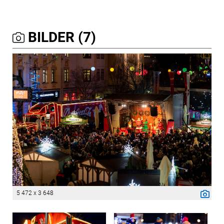
BILDER (7)
5 472 x 3 648