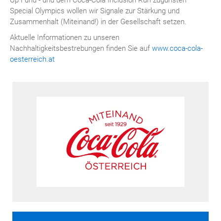
Up Fund - und dem Coca-Cola Inclusion Run zugunsten
Special Olympics wollen wir Signale zur Stärkung und
Zusammenhalt (Miteinand!) in der Gesellschaft setzen.
Aktuelle Informationen zu unseren
Nachhaltigkeitsbestrebungen finden Sie auf
www.coca-cola-
oesterreich.at