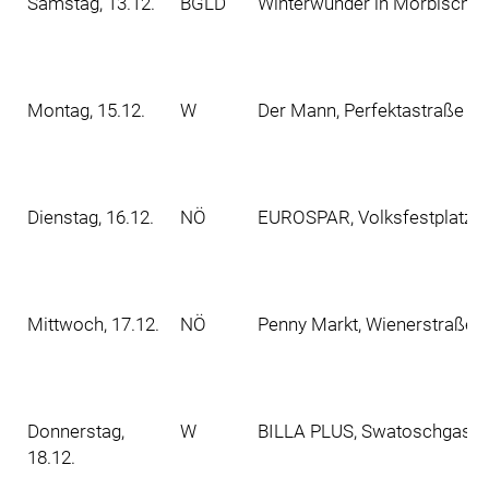
Samstag, 13.12.
BGLD
Winterwunder in Mörbisch a
Montag, 15.12.
W
Der Mann, Perfektastraße 10
Dienstag, 16.12.
NÖ
EUROSPAR, Volksfestplatz 2
Mittwoch, 17.12.
NÖ
Penny Markt, Wienerstraße 8
Donnerstag,
W
BILLA PLUS, Swatoschgasse 
18.12.