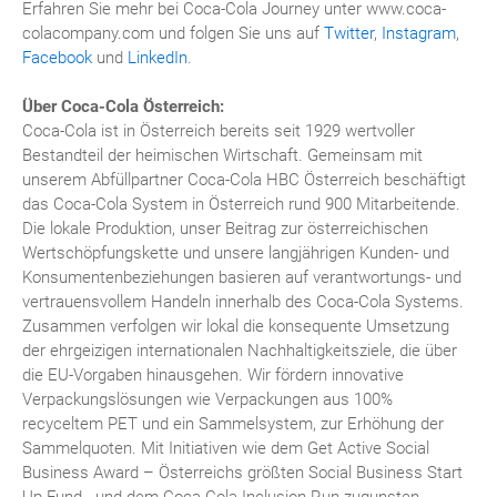
Erfahren Sie mehr bei Coca-Cola Journey unter www.coca-
colacompany.com und folgen Sie uns auf
Twitter
,
Instagram
,
Facebook
und
LinkedIn
.
Über Coca-Cola Österreich:
Coca-Cola ist in Österreich bereits seit 1929 wertvoller
Bestandteil der heimischen Wirtschaft. Gemeinsam mit
unserem Abfüllpartner Coca-Cola HBC Österreich beschäftigt
das Coca-Cola System in Österreich rund 900 Mitarbeitende.
Die lokale Produktion, unser Beitrag zur österreichischen
Wertschöpfungskette und unsere langjährigen Kunden- und
Konsumentenbeziehungen basieren auf verantwortungs- und
vertrauensvollem Handeln innerhalb des Coca-Cola Systems.
Zusammen verfolgen wir lokal die konsequente Umsetzung
der ehrgeizigen internationalen Nachhaltigkeitsziele, die über
die EU-Vorgaben hinausgehen. Wir fördern innovative
Verpackungslösungen wie Verpackungen aus 100%
recyceltem PET und ein Sammelsystem, zur Erhöhung der
Sammelquoten. Mit Initiativen wie dem Get Active Social
Business Award – Österreichs größten Social Business Start