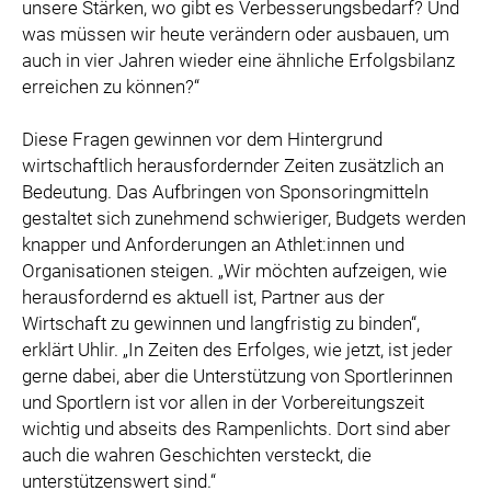
unsere Stärken, wo gibt es Verbesserungsbedarf? Und
was müssen wir heute verändern oder ausbauen, um
auch in vier Jahren wieder eine ähnliche Erfolgsbilanz
erreichen zu können?“
Diese Fragen gewinnen vor dem Hintergrund
wirtschaftlich herausfordernder Zeiten zusätzlich an
Bedeutung. Das Aufbringen von Sponsoringmitteln
gestaltet sich zunehmend schwieriger, Budgets werden
knapper und Anforderungen an Athlet:innen und
Organisationen steigen. „Wir möchten aufzeigen, wie
herausfordernd es aktuell ist, Partner aus der
Wirtschaft zu gewinnen und langfristig zu binden“,
erklärt Uhlir. „In Zeiten des Erfolges, wie jetzt, ist jeder
gerne dabei, aber die Unterstützung von Sportlerinnen
und Sportlern ist vor allen in der Vorbereitungszeit
wichtig und abseits des Rampenlichts. Dort sind aber
auch die wahren Geschichten versteckt, die
unterstützenswert sind.“