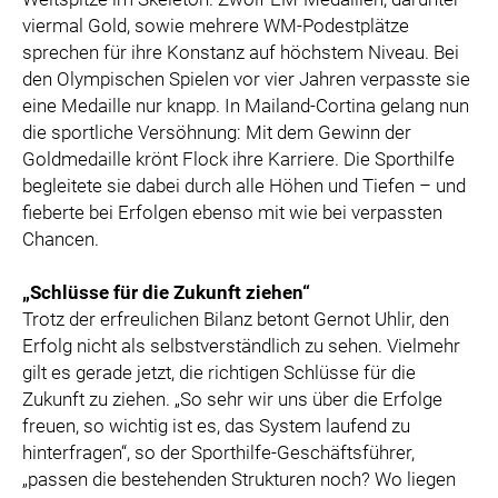
viermal Gold, sowie mehrere WM-Podestplätze
sprechen für ihre Konstanz auf höchstem Niveau. Bei
den Olympischen Spielen vor vier Jahren verpasste sie
eine Medaille nur knapp. In Mailand-Cortina gelang nun
die sportliche Versöhnung: Mit dem Gewinn der
Goldmedaille krönt Flock ihre Karriere. Die Sporthilfe
begleitete sie dabei durch alle Höhen und Tiefen – und
fieberte bei Erfolgen ebenso mit wie bei verpassten
Chancen.
„Schlüsse für die Zukunft ziehen“
Trotz der erfreulichen Bilanz betont Gernot Uhlir, den
Erfolg nicht als selbstverständlich zu sehen. Vielmehr
gilt es gerade jetzt, die richtigen Schlüsse für die
Zukunft zu ziehen. „So sehr wir uns über die Erfolge
freuen, so wichtig ist es, das System laufend zu
hinterfragen“, so der Sporthilfe-Geschäftsführer,
„passen die bestehenden Strukturen noch? Wo liegen