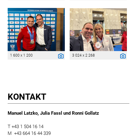
1 600 x 1 200
3 024 x 2 268
KONTAKT
Manuel Latzko, Julia Fassl und Ronni Gollatz
T +43 1 504 16 14
M +43 664 16 44 339