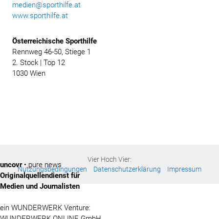
medien@sporthilfe.at
www.sporthilfe.at
Österreichische
Sporthilfe
Rennweg 46-50, Stiege 1
2. Stock | Top 12
1030 Wien
Vier Hoch Vier:
uncovr
• pure news
Nutzungsbedingungen
Datenschutzerklärung
Impressum
Originalquellendienst für
Medien und Journalisten
ein WUNDERWERK Venture:
WUNDERWERK ONLINE GmbH