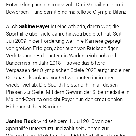
Entwicklung nun eindrucksvoll: Drei Medaillen in drei
Bewerben – und damit eine makellose Olympia-Bilanz.
Auch
Sabine Payer
ist eine Athletin, deren Weg die
Sporthilfe über viele Jahre hinweg begleitet hat. Seit
Juli 2009 in der Förderung war ihre Karriere geprägt
von großen Erfolgen, aber auch von Rückschlägen.
Verletzungen – darunter ein Wadenbeinbruch und
Bänderriss im Jahr 2018 – sowie das bittere
Verpassen der Olympischen Spiele 2022 aufgrund einer
Corona-Erkrankung vor Ort verlangten ihr immer
wieder viel ab. Die Sporthilfe stand ihr in all diesen
Phasen zur Seite. Mit dem Gewinn der Silbermedaille in
Mailand-Cortina erreicht Payer nun den emotionalen
Höhepunkt ihrer Karriere.
Janine Flock
wird seit dem 1. Juli 2010 von der
Sporthilfe unterstützt und zählt seit Jahren zur
Weltspitze im Skeleton. Zwölf EM-Medaillen, darunter