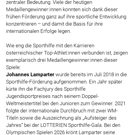
zentraler Bedeutung. Viele der heutigen
Medaillengewinner:innen konnten sich dank dieser
frühen Förderung ganz auf ihre sportliche Entwicklung
konzentrieren – und damit die Basis für ihre
internationalen Erfolge legen.
Wie eng die Sporthilfe mit den Karrieren
österreichischer Top-Athlet:innen verbunden ist, zeigen
exemplarisch drei Medaillengewinner:innen dieser
Spiele:
Johannes Lamparter
wurde bereits im Juli 2018 in die
Sporthilfe-Förderung aufgenommen. Ein Jahr später
kürte ihn die Fachjury des Sporthilfe
Jugendsportpreises nach seinem Doppel-
Weltmeistertitel bei den Junioren zum Gewinner. 2021
folgte der internationale Durchbruch mit zwei WM-
Titeln sowie die Auszeichnung als „Aufsteiger des
Jahres“ bei der LOTTERIEN Sporthilfe-Gala. Bei den
Olympischen Spielen 2026 krönt Lamparter seine