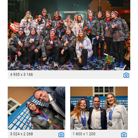
4 935 x 3 166
3 024 x 2 268
1 600 x 1 200