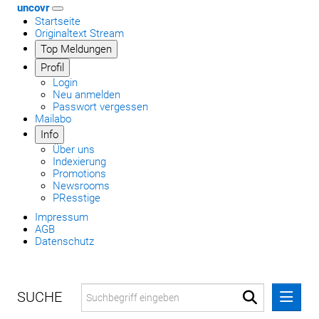
uncovr
Startseite
Originaltext Stream
Top Meldungen
Profil
Login
Neu anmelden
Passwort vergessen
Mailabo
Info
Über uns
Indexierung
Promotions
Newsrooms
PResstige
Impressum
AGB
Datenschutz