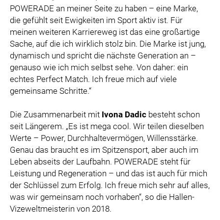
POWERADE an meiner Seite zu haben – eine Marke,
die gefühlt seit Ewigkeiten im Sport aktiv ist. Für
meinen weiteren Karriereweg ist das eine großartige
Sache, auf die ich wirklich stolz bin. Die Marke ist jung,
dynamisch und spricht die nächste Generation an –
genauso wie ich mich selbst sehe. Von daher: ein
echtes Perfect Match. Ich freue mich auf viele
gemeinsame Schritte.“
Die Zusammenarbeit mit
Ivona Dadic
besteht schon
seit Längerem. „Es ist mega cool. Wir teilen dieselben
Werte – Power, Durchhaltevermögen, Willensstärke.
Genau das braucht es im Spitzensport, aber auch im
Leben abseits der Laufbahn. POWERADE steht für
Leistung und Regeneration – und das ist auch für mich
der Schlüssel zum Erfolg. Ich freue mich sehr auf alles,
was wir gemeinsam noch vorhaben“, so die Hallen-
Vizeweltmeisterin von 2018.