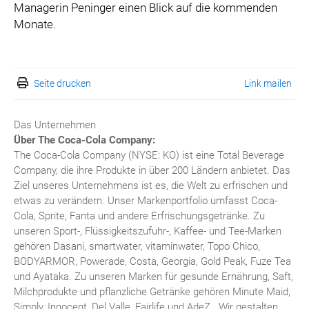
Managerin Peninger einen Blick auf die kommenden
Monate.
Seite drucken
Link mailen
Das Unternehmen
Über The Coca-Cola Company:
The Coca-Cola Company (NYSE: KO) ist eine Total Beverage
Company, die ihre Produkte in über 200 Ländern anbietet. Das
Ziel unseres Unternehmens ist es, die Welt zu erfrischen und
etwas zu verändern. Unser Markenportfolio umfasst Coca-
Cola, Sprite, Fanta und andere Erfrischungsgetränke. Zu
unseren Sport-, Flüssigkeitszufuhr-, Kaffee- und Tee-Marken
gehören Dasani, smartwater, vitaminwater, Topo Chico,
BODYARMOR, Powerade, Costa, Georgia, Gold Peak, Fuze Tea
und Ayataka. Zu unseren Marken für gesunde Ernährung, Saft,
Milchprodukte und pflanzliche Getränke gehören Minute Maid,
Simply, Innocent, Del Valle, Fairlife und AdeZ. Wir gestalten