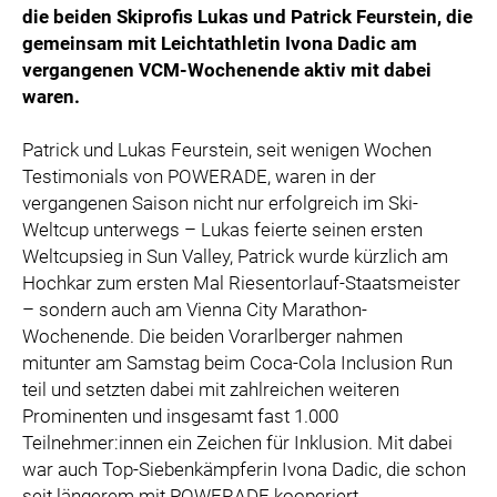
die beiden Skiprofis Lukas und Patrick Feurstein, die
gemeinsam mit Leichtathletin Ivona Dadic am
vergangenen VCM-Wochenende aktiv mit dabei
waren.
Patrick und Lukas Feurstein, seit wenigen Wochen
Testimonials von POWERADE, waren in der
vergangenen Saison nicht nur erfolgreich im Ski-
Weltcup unterwegs – Lukas feierte seinen ersten
Weltcupsieg in Sun Valley, Patrick wurde kürzlich am
Hochkar zum ersten Mal Riesentorlauf-Staatsmeister
– sondern auch am Vienna City Marathon-
Wochenende. Die beiden Vorarlberger nahmen
mitunter am Samstag beim Coca-Cola Inclusion Run
teil und setzten dabei mit zahlreichen weiteren
Prominenten und insgesamt fast 1.000
Teilnehmer:innen ein Zeichen für Inklusion. Mit dabei
war auch Top-Siebenkämpferin Ivona Dadic, die schon
seit längerem mit POWERADE kooperiert.