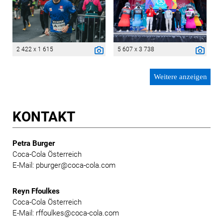
2 422 x 1 615
5 607 x 3 738
Weitere anzeigen
KONTAKT
Petra Burger
Coca-Cola Österreich
E-Mail: pburger@coca-cola.com
Reyn Ffoulkes
Coca-Cola Österreich
E-Mail: rffoulkes@coca-cola.com