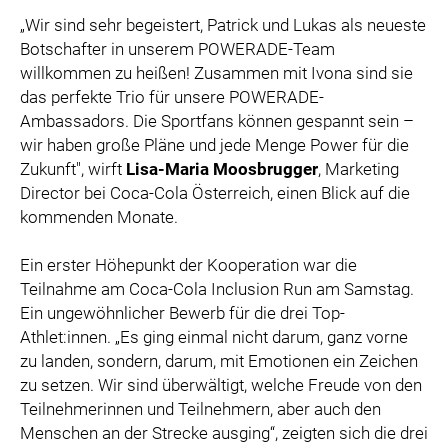
„Wir sind sehr begeistert, Patrick und Lukas als neueste
Botschafter in unserem POWERADE-Team
willkommen zu heißen! Zusammen mit Ivona sind sie
das perfekte Trio für unsere POWERADE-
Ambassadors. Die Sportfans können gespannt sein –
wir haben große Pläne und jede Menge Power für die
Zukunft", wirft
Lisa-Maria Moosbrugger
, Marketing
Director bei Coca-Cola Österreich, einen Blick auf die
kommenden Monate.
Ein erster Höhepunkt der Kooperation war die
Teilnahme am Coca-Cola Inclusion Run am Samstag.
Ein ungewöhnlicher Bewerb für die drei Top-
Athlet:innen. „Es ging einmal nicht darum, ganz vorne
zu landen, sondern, darum, mit Emotionen ein Zeichen
zu setzen. Wir sind überwältigt, welche Freude von den
Teilnehmerinnen und Teilnehmern, aber auch den
Menschen an der Strecke ausging“, zeigten sich die drei