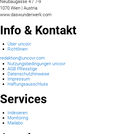
Neubaugasse 4 / 7-9
1070 Wien | Austria
www.daswunderwerk.com
Info & Kontakt
Über uncovr
Richtlinien
redaktion@uncovr.com
Nutzungsbedingungen uncovr
AGB PResstige
Datenschutzhinweise
Impressum
Haftungsausschluss
Services
Indexieren
Monitoring
Mailabo