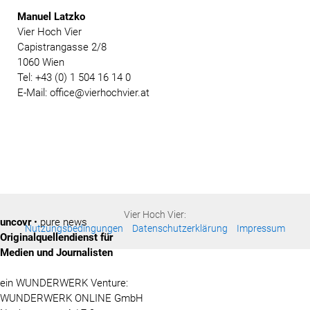
Manuel Latzko
Vier Hoch Vier
Capistrangasse 2/8
1060 Wien
Tel: +43 (0) 1 504 16 14 0
E-Mail: office@vierhochvier.at
Vier Hoch Vier:
uncovr
• pure news
Nutzungsbedingungen
Datenschutzerklärung
Impressum
Originalquellendienst für
Medien und Journalisten
ein WUNDERWERK Venture:
WUNDERWERK ONLINE GmbH