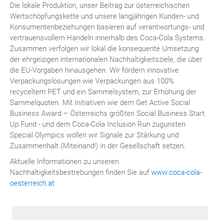
Die lokale Produktion, unser Beitrag zur österreichischen
Wertschöpfungskette und unsere langjährigen Kunden- und
Konsumentenbeziehungen basieren auf verantwortungs- und
vertrauensvollem Handeln innerhalb des Coca-Cola Systems.
Zusammen verfolgen wir lokal die konsequente Umsetzung
der ehrgeizigen internationalen Nachhaltigkeitsziele, die über
die EU-Vorgaben hinausgehen. Wir fördern innovative
Verpackungslösungen wie Verpackungen aus 100%
recyceltem PET und ein Sammelsystem, zur Erhöhung der
Sammelquoten. Mit Initiativen wie dem Get Active Social
Business Award – Österreichs größten Social Business Start
Up Fund - und dem Coca-Cola Inclusion Run zugunsten
Special Olympics wollen wir Signale zur Stärkung und
Zusammenhalt (Miteinand!) in der Gesellschaft setzen.
Aktuelle Informationen zu unseren
Nachhaltigkeitsbestrebungen finden Sie auf
www.coca-cola-
oesterreich.at