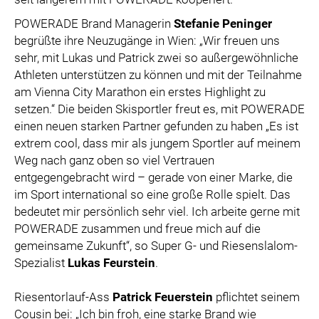
POWERADE Brand Managerin
Stefanie Peninger
begrüßte ihre Neuzugänge in Wien: „Wir freuen uns
sehr, mit Lukas und Patrick zwei so außergewöhnliche
Athleten unterstützen zu können und mit der Teilnahme
am Vienna City Marathon ein erstes Highlight zu
setzen.“ Die beiden Skisportler freut es, mit POWERADE
einen neuen starken Partner gefunden zu haben „Es ist
extrem cool, dass mir als jungem Sportler auf meinem
Weg nach ganz oben so viel Vertrauen
entgegengebracht wird – gerade von einer Marke, die
im Sport international so eine große Rolle spielt. Das
bedeutet mir persönlich sehr viel. Ich arbeite gerne mit
POWERADE zusammen und freue mich auf die
gemeinsame Zukunft“, so Super G- und Riesenslalom-
Spezialist
Lukas Feurstein
.
Riesentorlauf-Ass
Patrick Feuerstein
pflichtet seinem
Cousin bei: „Ich bin froh, eine starke Brand wie