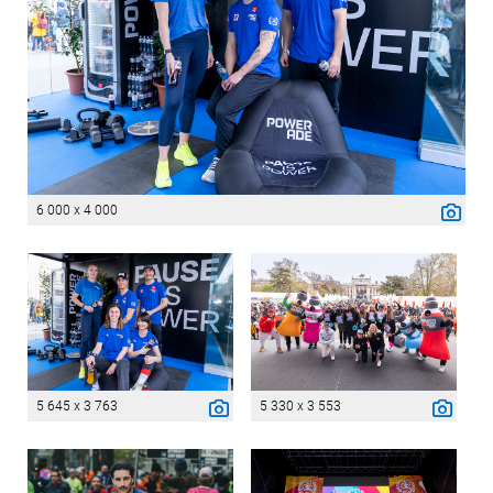
6 000 x 4 000
5 645 x 3 763
5 330 x 3 553