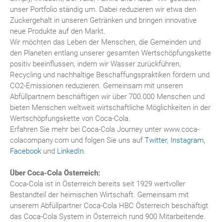
unser Portfolio ständig um. Dabei reduzieren wir etwa den
Zuckergehalt in unseren Getränken und bringen innovative
neue Produkte auf den Markt.
Wir möchten das Leben der Menschen, die Gemeinden und
den Planeten entlang unserer gesamten Wertschöpfungskette
positiv beeinflussen, indem wir Wasser zurückführen,
Recycling und nachhaltige Beschaffungspraktiken fördern und
CO2-Emissionen reduzieren. Gemeinsam mit unseren
Abfüllpartnern beschäftigen wir über 700.000 Menschen und
bieten Menschen weltweit wirtschaftliche Möglichkeiten in der
Wertschöpfungskette von Coca-Cola.
Erfahren Sie mehr bei Coca-Cola Journey unter www.coca-
colacompany.com und folgen Sie uns auf
Twitter
,
Instagram
,
Facebook
und
LinkedIn
.
Über Coca-Cola Österreich:
Coca-Cola ist in Österreich bereits seit 1929 wertvoller
Bestandteil der heimischen Wirtschaft. Gemeinsam mit
unserem Abfüllpartner Coca-Cola HBC Österreich beschäftigt
das Coca-Cola System in Österreich rund 900 Mitarbeitende.