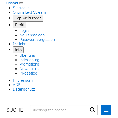
uncovr
Startseite
Originaltext Stream
Top Meldungen
Profil
Login
Neu anmelden
Passwort vergessen
Mailabo
Info
Über uns
Indexierung
Promotions
Newsrooms
PResstige
Impressum
AGB
Datenschutz