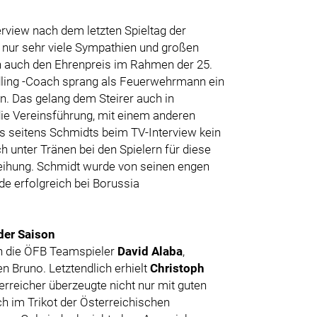
rview nach dem letzten Spieltag der
 nur sehr viele Sympathien und großen
n auch den Ehrenpreis im Rahmen der 25.
ling -Coach sprang als Feuerwehrmann ein
n. Das gelang dem Steirer auch in
ie Vereinsführung, mit einem anderen
s seitens Schmidts beim TV-Interview kein
 unter Tränen bei den Spielern für diese
rleihung. Schmidt wurde von seinen engen
ide erfolgreich bei Borussia
der Saison
ch die ÖFB Teamspieler
David Alaba
,
 Bruno. Letztendlich erhielt
Christoph
rreicher überzeugte nicht nur mit guten
h im Trikot der Österreichischen