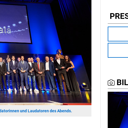
PRE
BIL
udatorinnen und Laudatoren des Abends.