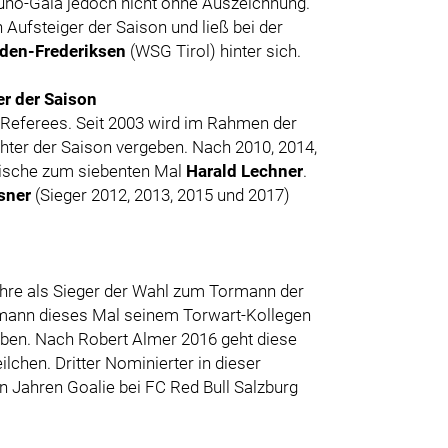
runo-Gala jedoch nicht ohne Auszeichnung.
n Aufsteiger der Saison und ließ bei der
aden-Frederiksen
(WSG Tirol) hinter sich.
r der Saison
e Referees. Seit 2003 wird im Rahmen der
ter der Saison vergeben. Nach 2010, 2014,
eiische zum siebenten Mal
Harald Lechner
.
sner
(Sieger 2012, 2013, 2015 und 2017)
ahre als Sieger der Wahl zum Tormann der
mann dieses Mal seinem Torwart-Kollegen
ben. Nach Robert Almer 2016 geht diese
chen. Dritter Nominierter in dieser
n Jahren Goalie bei FC Red Bull Salzburg