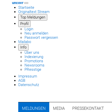
uncovr
Startseite
Originaltext Stream
Top Meldungen
Profil
Login
Neu anmelden
Passwort vergessen
Mailabo
Info
Über uns
Indexierung
Promotions
Newsrooms
PResstige
Impressum
AGB
Datenschutz
MELDUNGEN
MEDIA
PRESSEKONTAKT