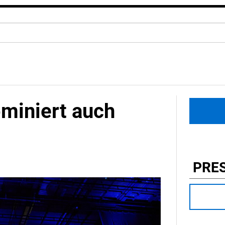
ominiert auch
PRE