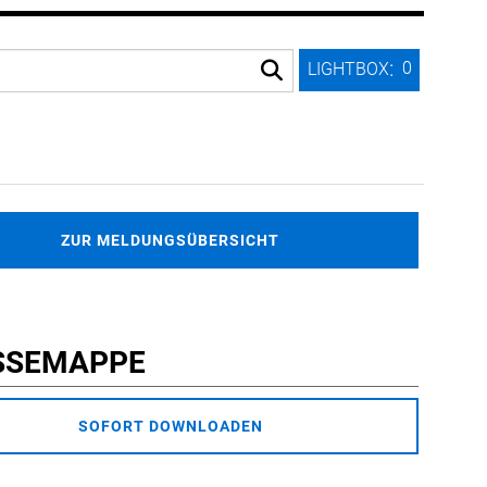
:
0
LIGHTBOX
ZUR MELDUNGSÜBERSICHT
SSEMAPPE
SOFORT DOWNLOADEN