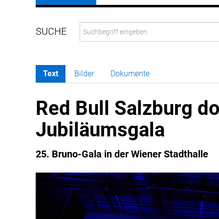
Text
Bilder
Dokumente
Red Bull Salzburg d
Jubiläumsgala
25. Bruno-Gala in der Wiener Stadthalle