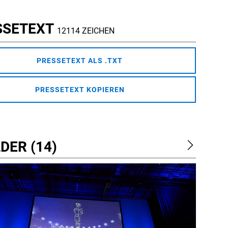
SSETEXT
12114 ZEICHEN
PRESSETEXT ALS .TXT
PRESSETEXT KOPIEREN
DER (14)