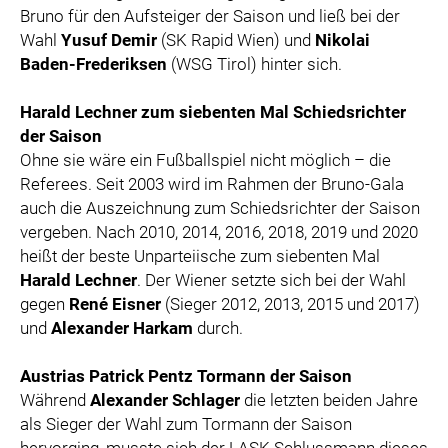
Bruno für den Aufsteiger der Saison und ließ bei der
Wahl
Yusuf Demir
(SK Rapid Wien) und
Nikolai
Baden-Frederiksen
(WSG Tirol) hinter sich.
Harald Lechner zum siebenten Mal Schiedsrichter
der Saison
Ohne sie wäre ein Fußballspiel nicht möglich – die
Referees. Seit 2003 wird im Rahmen der Bruno-Gala
auch die Auszeichnung zum Schiedsrichter der Saison
vergeben. Nach 2010, 2014, 2016, 2018, 2019 und 2020
heißt der beste Unparteiische zum siebenten Mal
Harald Lechner
. Der Wiener setzte sich bei der Wahl
gegen
René Eisner
(Sieger 2012, 2013, 2015 und 2017)
und
Alexander Harkam
durch.
Austrias Patrick Pentz Tormann der Saison
Während
Alexander Schlager
die letzten beiden Jahre
als Sieger der Wahl zum Tormann der Saison