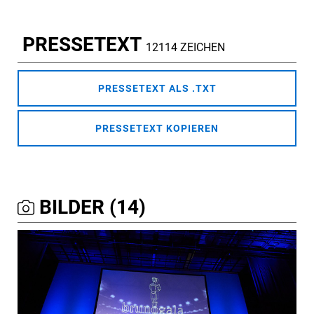
PRESSETEXT
12114 ZEICHEN
PRESSETEXT ALS .TXT
PRESSETEXT KOPIEREN
BILDER (14)