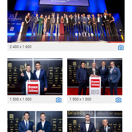
2 400 x 1 600
1 500 x 1 000
1 500 x 1 000