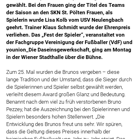
gewählt. Bei den Frauen ging der Titel des Teams
der Saison an den SKN St. Pölten Frauen, als
Spielerin wurde Lisa Kolb vom USV Neulengbach
geehrt. Trainer Klaus Schmidt wurde der Ehrenpreis
verliehen. Das „Fest der Spieler“, veranstaltet von
der Fachgruppe Vereinigung der Fußballer (VdF) und
younion_Die Daseinsgewerkschaft, ging am Montag
in der Wiener Stadthalle über die Bühne.
Zum 25. Mal wurden die Brunos vergeben – diese
lange Tradition und der Umstand, dass die Sieger durch
die Spielerinnen und Spieler selbst gewählt werden,
verleiht diesem Award großen Glanz und Bedeutung.
Benannt nach dem viel zu früh verstorbenen Bruno
Pezzey, hat die Auszeichnung bei den Spielerinnen und
Spielern besonders hohen Stellenwert. „Die
Entwicklung des Brunos freut uns sehr. Wir spüren,
dass die Geltung dieses Preises innerhalb der