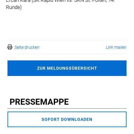
Ercan Kara (SK Rapid Wien vs. SKN St. Pölten, 14.
Runde)
Seite drucken
Link mailen
ZUR MELDUNGSÜBERSICHT
PRESSEMAPPE
SOFORT DOWNLOADEN