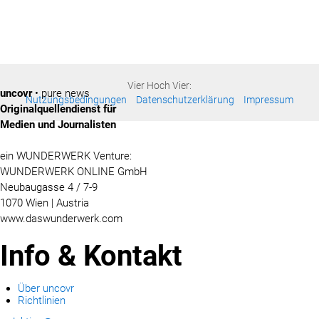
Vier Hoch Vier:
uncovr
• pure news
Nutzungsbedingungen
Datenschutzerklärung
Impressum
Originalquellendienst für
Medien und Journalisten
ein WUNDERWERK Venture:
WUNDERWERK ONLINE GmbH
Neubaugasse 4 / 7-9
1070 Wien | Austria
www.daswunderwerk.com
Info & Kontakt
Über uncovr
Richtlinien