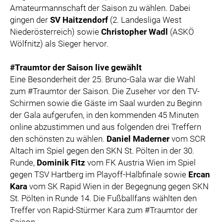
Amateurmannschaft der Saison zu wählen. Dabei
gingen der
SV Haitzendorf
(2. Landesliga West
Niederösterreich) sowie
Christopher Wadl
(ASKÖ
Wölfnitz) als Sieger hervor.
#Traumtor der Saison live gewählt
Eine Besonderheit der 25. Bruno-Gala war die Wahl
zum #Traumtor der Saison. Die Zuseher vor den TV-
Schirmen sowie die Gäste im Saal wurden zu Beginn
der Gala aufgerufen, in den kommenden 45 Minuten
online abzustimmen und aus folgenden drei Treffern
den schönsten zu wählen.
Daniel Maderner
vom SCR
Altach im Spiel gegen den SKN St. Pölten in der 30.
Runde,
Dominik Fitz
vom FK Austria Wien im Spiel
gegen TSV Hartberg im Playoff-Halbfinale sowie
Ercan
Kara
vom SK Rapid Wien in der Begegnung gegen SKN
St. Pölten in Runde 14. Die Fußballfans wählten den
Treffer von Rapid-Stürmer Kara zum #Traumtor der