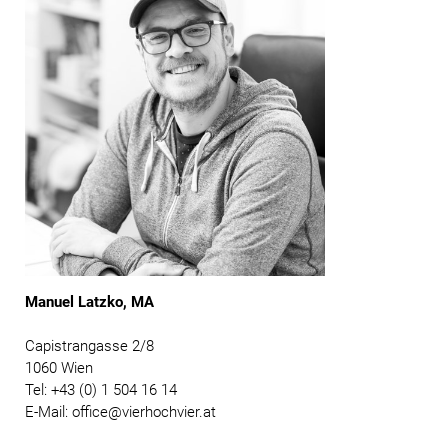
Manuel Latzko, MA
Capistrangasse 2/8
1060 Wien
Tel: +43 (0) 1 504 16 14
E-Mail: office@vierhochvier.at