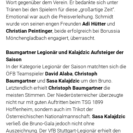
Wort gegenüber dem Verein. Er bedankte sich unter
Tränen bei den Spielern für diese „großartige Zeit“.
Emotional war auch die Preisverleihung. Schmidt
wurde von seinen engen Freunden
Adi Hütter
und
Christian Peintinger
, beide erfolgreich bei Borussia
Mönchengladbach engagiert, überrascht.
Baumgartner Legionär und Kalajdzic Aufsteiger der
Saison
In der Kategorie Legionär der Saison matchten sich die
ÖFB Teamspieler
David Alaba
,
Christoph
Baumgartner
und
Sasa Kalajdzic
um den Bruno.
Letztendlich erhielt
Christoph Baumgartner
die
meisten Stimmen. Der Niederösterreicher überzeugte
nicht nur mit guten Auftritten beim TSG 1899
Hoffenheim, sondern auch im Trikot der
Österreichischen Nationalmannschaft.
Sasa Kalajdzic
verließ die Bruno-Gala jedoch nicht ohne
Auszeichnung. Der VfB Stuttgart-Legionär erhielt den