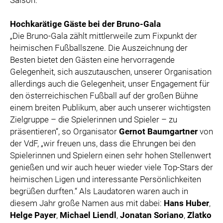
Saison.
Hochkarätige Gäste bei der Bruno-Gala
„Die Bruno-Gala zählt mittlerweile zum Fixpunkt der
heimischen Fußballszene. Die Auszeichnung der
Besten bietet den Gästen eine hervorragende
Gelegenheit, sich auszutauschen, unserer Organisation
allerdings auch die Gelegenheit, unser Engagement für
den österreichischen Fußball auf der großen Bühne
einem breiten Publikum, aber auch unserer wichtigsten
Zielgruppe – die Spielerinnen und Spieler – zu
präsentieren“, so Organisator
Gernot Baumgartner
von
der VdF, „wir freuen uns, dass die Ehrungen bei den
Spielerinnen und Spielern einen sehr hohen Stellenwert
genießen und wir auch heuer wieder viele Top-Stars der
heimischen Ligen und interessante Persönlichkeiten
begrüßen durften.“ Als Laudatoren waren auch in
diesem Jahr große Namen aus mit dabei:
Hans Huber
,
Helge Payer
,
Michael Liendl
,
Jonatan Soriano
,
Zlatko