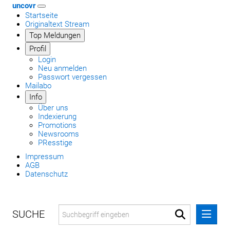
uncovr
Startseite
Originaltext Stream
Top Meldungen
Profil
Login
Neu anmelden
Passwort vergessen
Mailabo
Info
Über uns
Indexierung
Promotions
Newsrooms
PResstige
Impressum
AGB
Datenschutz