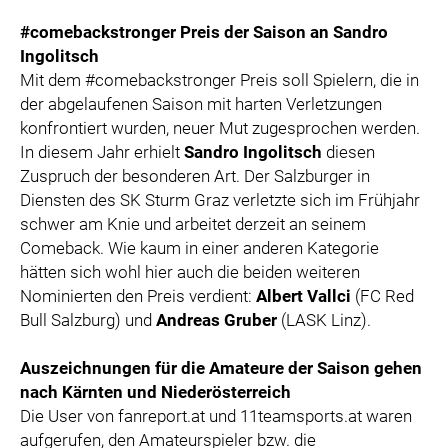
#comebackstronger Preis der Saison an Sandro
Ingolitsch
Mit dem #comebackstronger Preis soll Spielern, die in
der abgelaufenen Saison mit harten Verletzungen
konfrontiert wurden, neuer Mut zugesprochen werden.
In diesem Jahr erhielt
Sandro Ingolitsch
diesen
Zuspruch der besonderen Art. Der Salzburger in
Diensten des SK Sturm Graz verletzte sich im Frühjahr
schwer am Knie und arbeitet derzeit an seinem
Comeback. Wie kaum in einer anderen Kategorie
hätten sich wohl hier auch die beiden weiteren
Nominierten den Preis verdient:
Albert Vallci
(FC Red
Bull Salzburg) und
Andreas Gruber
(LASK Linz).
Auszeichnungen für die Amateure der Saison gehen
nach Kärnten und Niederösterreich
Die User von fanreport.at und 11teamsports.at waren
aufgerufen, den Amateurspieler bzw. die