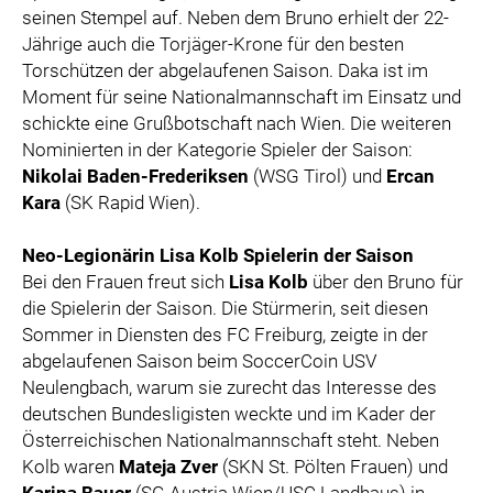
seinen Stempel auf. Neben dem Bruno erhielt der 22-
Jährige auch die Torjäger-Krone für den besten
Torschützen der abgelaufenen Saison. Daka ist im
Moment für seine Nationalmannschaft im Einsatz und
schickte eine Grußbotschaft nach Wien. Die weiteren
Nominierten in der Kategorie Spieler der Saison:
Nikolai Baden-Frederiksen
(WSG Tirol) und
Ercan
Kara
(SK Rapid Wien).
Neo-Legionärin Lisa Kolb Spielerin der Saison
Bei den Frauen freut sich
Lisa Kolb
über den Bruno für
die Spielerin der Saison. Die Stürmerin, seit diesen
Sommer in Diensten des FC Freiburg, zeigte in der
abgelaufenen Saison beim SoccerCoin USV
Neulengbach, warum sie zurecht das Interesse des
deutschen Bundesligisten weckte und im Kader der
Österreichischen Nationalmannschaft steht. Neben
Kolb waren
Mateja Zver
(SKN St. Pölten Frauen) und