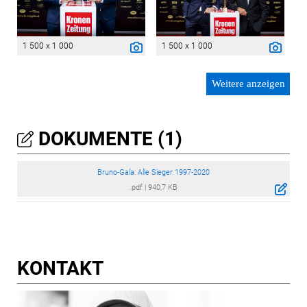
1 500 x 1 000
1 500 x 1 000
Weitere anzeigen
DOKUMENTE (1)
Bruno-Gala: Alle Sieger 1997-2020
.pdf
|
940,7 KB
KONTAKT