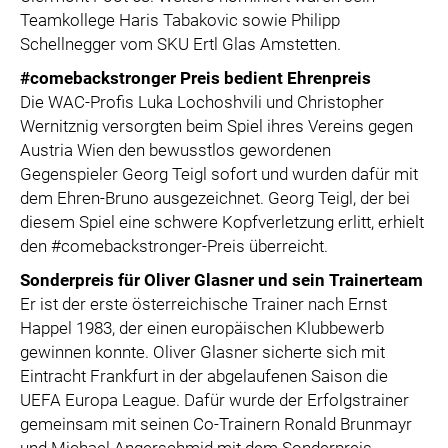
Teamkollege Haris Tabakovic sowie Philipp
Schellnegger vom SKU Ertl Glas Amstetten.
#comebackstronger Preis bedient Ehrenpreis
Die WAC-Profis Luka Lochoshvili und Christopher
Wernitznig versorgten beim Spiel ihres Vereins gegen
Austria Wien den bewusstlos gewordenen
Gegenspieler Georg Teigl sofort und wurden dafür mit
dem Ehren-Bruno ausgezeichnet. Georg Teigl, der bei
diesem Spiel eine schwere Kopfverletzung erlitt, erhielt
den #comebackstronger-Preis überreicht.
Sonderpreis für Oliver Glasner und sein Trainerteam
Er ist der erste österreichische Trainer nach Ernst
Happel 1983, der einen europäischen Klubbewerb
gewinnen konnte. Oliver Glasner sicherte sich mit
Eintracht Frankfurt in der abgelaufenen Saison die
UEFA Europa League. Dafür wurde der Erfolgstrainer
gemeinsam mit seinen Co-Trainern Ronald Brunmayr