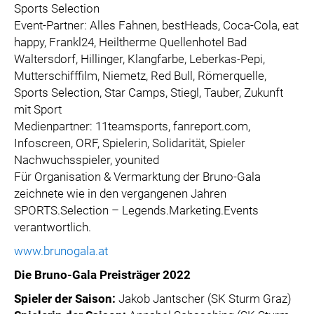
Sports Selection
Event-Partner: Alles Fahnen, bestHeads, Coca-Cola, eat
happy, Frankl24, Heiltherme Quellenhotel Bad
Waltersdorf, Hillinger, Klangfarbe, Leberkas-Pepi,
Mutterschifffilm, Niemetz, Red Bull, Römerquelle,
Sports Selection, Star Camps, Stiegl, Tauber, Zukunft
mit Sport
Medienpartner: 11teamsports, fanreport.com,
Infoscreen, ORF, Spielerin, Solidarität, Spieler
Nachwuchsspieler, younited
Für Organisation & Vermarktung der Bruno-Gala
zeichnete wie in den vergangenen Jahren
SPORTS.Selection – Legends.Marketing.Events
verantwortlich.
www.brunogala.at
Die Bruno-Gala Preisträger 2022
Spieler der Saison:
Jakob Jantscher (SK Sturm Graz)