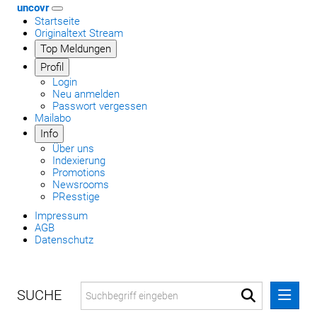
uncovr
Startseite
Originaltext Stream
Top Meldungen
Profil
Login
Neu anmelden
Passwort vergessen
Mailabo
Info
Über uns
Indexierung
Promotions
Newsrooms
PResstige
Impressum
AGB
Datenschutz