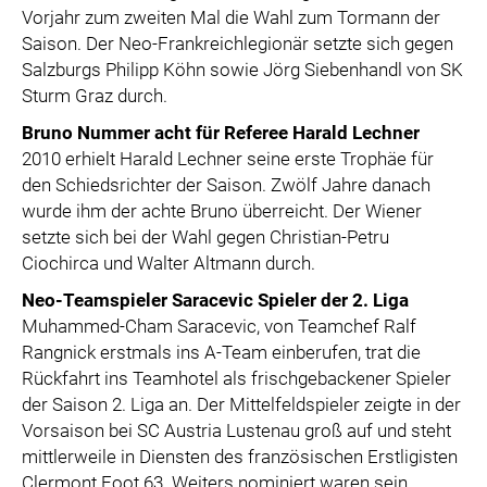
Vorjahr zum zweiten Mal die Wahl zum Tormann der
Saison. Der Neo-Frankreichlegionär setzte sich gegen
Salzburgs Philipp Köhn sowie Jörg Siebenhandl von SK
Sturm Graz durch.
Bruno Nummer acht für Referee Harald Lechner
2010 erhielt Harald Lechner seine erste Trophäe für
den Schiedsrichter der Saison. Zwölf Jahre danach
wurde ihm der achte Bruno überreicht. Der Wiener
setzte sich bei der Wahl gegen Christian-Petru
Ciochirca und Walter Altmann durch.
Neo-Teamspieler Saracevic Spieler der 2.
Liga
Muhammed-Cham Saracevic, von Teamchef Ralf
Rangnick erstmals ins A-Team einberufen, trat die
Rückfahrt ins Teamhotel als frischgebackener Spieler
der Saison 2. Liga an. Der Mittelfeldspieler zeigte in der
Vorsaison bei SC Austria Lustenau groß auf und steht
mittlerweile in Diensten des französischen Erstligisten
Clermont Foot 63. Weiters nominiert waren sein