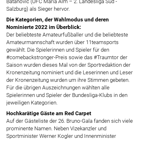
Batanovic (UFC Maria Alm – 2. Landesliga Süd -
Salzburg) als Sieger hervor.
Die Kategorien, der Wahlmodus und deren
Nominierte 2022 im Überblick:
Der beliebteste Amateurfußballer und die beliebteste
Amateurmannschaft wurden über 11teamsports
gewählt. Die Spielerinnen und Spieler für den
#comebackstronger-Preis sowie das #Traumtor der
Saison wurden dieses Mal von der Sportredaktion der
Kronenzeitung nominiert und die Leserinnen und Leser
der Kronenzeitung wurden um ihre Stimmen gebeten.
Für die übrigen Auszeichnungen wählten alle
Spielerinnen und Spieler der Bundesliga-Klubs in den
jeweiligen Kategorien.
Hochkarätige Gäste am Red Carpet
Auf der Gästeliste der 26. Bruno-Gala fanden sich viele
prominente Namen. Neben Vizekanzler und
Sportminister Werner Kogler und Innenminister