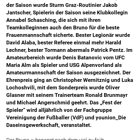
der Saison wurde Sturm Graz-Routinier Jakob
Jantscher, Spielerin der Saison seine Klubkollegin
Annabel Schasching, die sich mit ihren
Teamkolleginnen auch den Bruno für die beste
Frauenmannschaft sicherte. Bester Legionär wurde
David Alaba, bester Referee einmal mehr Harald
Lechner, bester Tormann abermals Patrick Pentz. Im
Amateurbereich wurde Denis Batanovic vom UFC
Maria Alm als Spieler und USG Alpenvorland als
Amateurmannschaft der Saison ausgezeichnet. Der
Ehrenpreis ging an Christopher Wernitznig und Luka
Lochoshvili, mit dem Sonderpreis wurde Oliver
Glasner mit seinem Trainerteam Ronald Brunmayr
und Michael Angerschmid geehrt. Das „Fest der
Spieler“ wird alljährlich von der Fachgruppe
Vereinigung der Fußballer (VdF) und younion_Die
Daseinsgewerkschaft, veranstaltet.