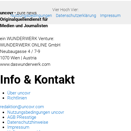
Vier Hoch Vier:
uncovr
• pure news
Nutzungsbedingungen
Datenschutzerklärung
Impressum
Originalquellendienst für
Medien und Journalisten
ein WUNDERWERK Venture:
WUNDERWERK ONLINE GmbH
Neubaugasse 4 / 7-9
1070 Wien | Austria
www.daswunderwerk.com
Info & Kontakt
Über uncovr
Richtlinien
redaktion@uncovr.com
Nutzungsbedingungen uncovr
AGB PResstige
Datenschutzhinweise
Impressum