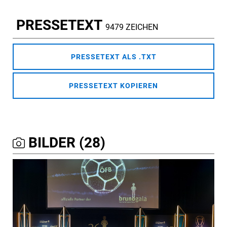
PRESSETEXT
9479 ZEICHEN
PRESSETEXT ALS .TXT
PRESSETEXT KOPIEREN
BILDER (28)