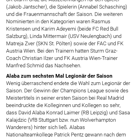
(Jakob Jantscher), die Spielerin (Annabel Schasching)
und die Frauenmannschaft der Saison. Die weiteren
Nominierten in den Kategorien waren Rasmus
Kristensen und Karim Adeyemi (beide FC Red Bull
Salzburg), Linda Mittermair (USV Neulengbach) und
Matreja Zver (SKN St. Pölten) sowie der FAC und FK
Austria Wien. Bei den Trainern hatten Sturm Graz-
Coach Christian Ilzer und FK Austria Wien-Trainer
Manfred Schmid das Nachsehen.
Alaba zum sechsten Mal Legionär der Saison
Wenig überraschend endete die Wahl zum Legionär der
Saison. Der Gewinn der Champions League sowie des
Meistertitels in seiner ersten Saison bei Real Madrid
beeindruckte die Kolleginnen und Kollegen so sehr,
dass David Alaba Konrad Laimer (RB Leipzig) und Sasa
Kalajdzic (VfB Stuttgart bzw. nun Wolverhampton
Wanderers) hinter sich ließ. Alabas
Nationalteamkollege Patrick Pentz gewann nach dem