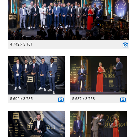
4 742 x 3 161
5 602 x 3 735
5 637 x 3 758