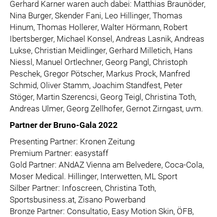
Gerhard Karner waren auch dabei: Matthias Braunöder,
Nina Burger, Skender Fani, Leo Hillinger, Thomas
Hinum, Thomas Hollerer, Walter Hörmann, Robert
Ibertsberger, Michael Konsel, Andreas Lasnik, Andreas
Lukse, Christian Meidlinger, Gerhard Milletich, Hans
Niessl, Manuel Ortlechner, Georg Pangl, Christoph
Peschek, Gregor Pötscher, Markus Prock, Manfred
Schmid, Oliver Stamm, Joachim Standfest, Peter
Stöger, Martin Szerencsi, Georg Teigl, Christina Toth,
Andreas Ulmer, Georg Zellhofer, Gernot Zirngast, uvm.
Partner der Bruno-Gala 2022
Presenting Partner: Kronen Zeitung
Premium Partner: easystaff
Gold Partner: ANdAZ Vienna am Belvedere, Coca-Cola,
Moser Medical. Hillinger, Interwetten, ML Sport
Silber Partner: Infoscreen, Christina Toth,
Sportsbusiness.at, Zisano Powerband
Bronze Partner: Consultatio, Easy Motion Skin, ÖFB,