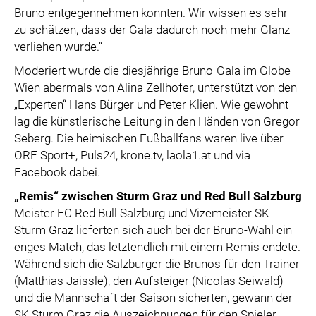
Bruno entgegennehmen konnten. Wir wissen es sehr
zu schätzen, dass der Gala dadurch noch mehr Glanz
verliehen wurde.“
Moderiert wurde die diesjährige Bruno-Gala im Globe
Wien abermals von Alina Zellhofer, unterstützt von den
„Experten“ Hans Bürger und Peter Klien. Wie gewohnt
lag die künstlerische Leitung in den Händen von Gregor
Seberg. Die heimischen Fußballfans waren live über
ORF Sport+, Puls24, krone.tv, laola1.at und via
Facebook dabei.
„Remis“ zwischen Sturm Graz und Red Bull Salzburg
Meister FC Red Bull Salzburg und Vizemeister SK
Sturm Graz lieferten sich auch bei der Bruno-Wahl ein
enges Match, das letztendlich mit einem Remis endete.
Während sich die Salzburger die Brunos für den Trainer
(Matthias Jaissle), den Aufsteiger (Nicolas Seiwald)
und die Mannschaft der Saison sicherten, gewann der
SK Sturm Graz die Auszeichnungen für den Spieler