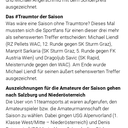
und Michael Angerschmid mit dem Sonderpreis
ausgezeichnet.
Das #Traumtor der Saison
Was wäre eine Saison ohne Traumtore? Dieses Mal
mussten sich die Sportfans für einen dieser drei mehr
als sehenswerten Treffer entscheiden: Michael Liendl
(RZ Pellets WAC, 12. Runde gegen SK Sturm Graz),
Manprit Sarkaria (SK Sturm Graz, 5. Runde gegen FK
Austria Wien) und Dragoljub Savic (SK Rapid,
Meisterrunde gegen den WAC). Am Ende wurde
Michael Liendl für seinen äußert sehenswerten Treffer
ausgezeichnet.
Auszeichnungen für die Amateure der Saison gehen
nach Salzburg und Niederösterreich
Die User von 11teamsports.at waren aufgerufen, den
Amateurspieler bzw. die Amateurmannschaft der
Saison zu wählen. Dabei gingen USG Alpenvorland (1.
Klasse West/Mitte – Niederösterreich) und Denis