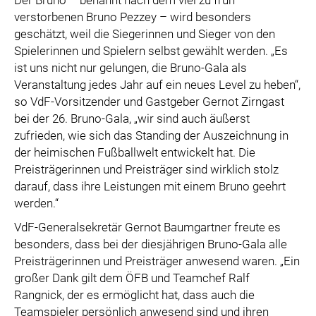
Der Bruno – benannt nach dem viel zu früh
verstorbenen Bruno Pezzey – wird besonders
geschätzt, weil die Siegerinnen und Sieger von den
Spielerinnen und Spielern selbst gewählt werden. „Es
ist uns nicht nur gelungen, die Bruno-Gala als
Veranstaltung jedes Jahr auf ein neues Level zu heben“,
so VdF-Vorsitzender und Gastgeber Gernot Zirngast
bei der 26. Bruno-Gala, „wir sind auch äußerst
zufrieden, wie sich das Standing der Auszeichnung in
der heimischen Fußballwelt entwickelt hat. Die
Preisträgerinnen und Preisträger sind wirklich stolz
darauf, dass ihre Leistungen mit einem Bruno geehrt
werden.“
VdF-Generalsekretär Gernot Baumgartner freute es
besonders, dass bei der diesjährigen Bruno-Gala alle
Preisträgerinnen und Preisträger anwesend waren. „Ein
großer Dank gilt dem ÖFB und Teamchef Ralf
Rangnick, der es ermöglicht hat, dass auch die
Teamspieler persönlich anwesend sind und ihren