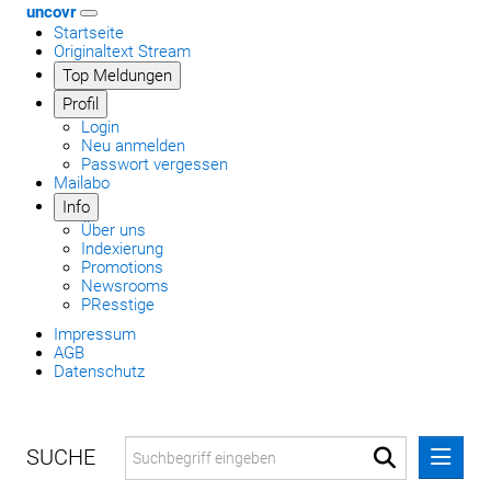
uncovr
Startseite
Originaltext Stream
Top Meldungen
Profil
Login
Neu anmelden
Passwort vergessen
Mailabo
Info
Über uns
Indexierung
Promotions
Newsrooms
PResstige
Impressum
AGB
Datenschutz