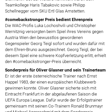
Teamkollege Haris Tabakovic sowie Philipp
Schellnegger vom SKU Ertl Glas Amstetten.
#comebackstronger Preis bedient Ehrenpreis
Die WAC-Profis Luka Lochoshvili und Christopher
Wernitznig versorgten beim Spiel ihres Vereins gegen
Austria Wien den bewusstlos gewordenen
Gegenspieler Georg Teigl sofort und wurden dafür mit
dem Ehren-Bruno ausgezeichnet. Georg Teigl, der bei
diesem Spiel eine schwere Kopfverletzung erlitt, erhielt
den #comebackstronger-Preis überreicht.
Sonderpreis für Oliver Glasner und sein Trainerteam
Er ist der erste österreichische Trainer nach Ernst
Happel 1983, der einen europäischen Klubbewerb
gewinnen konnte. Oliver Glasner sicherte sich mit
Eintracht Frankfurt in der abgelaufenen Saison die
UEFA Europa League. Dafür wurde der Erfolgstrainer
gemeinsam mit seinen Co-Trainern Ronald Brunmayr