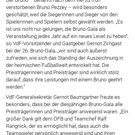
Der Bruno – benannt nach dem viel zu früh
verstorbenen Bruno Pezzey – wird besonders
geschätzt, weil die Siegerinnen und Sieger von den
Spielerinnen und Spielern selbst gewählt werden. „Es
ist uns nicht nur gelungen, die Bruno-Gala als
Veranstaltung jedes Jahr auf ein neues Level zu heben“,
so VdF-Vorsitzender und Gastgeber Gernot Zirngast
bei der 26. Bruno-Gala, „wir sind auch äußerst
zufrieden, wie sich das Standing der Auszeichnung in
der heimischen Fußballwelt entwickelt hat. Die
Preisträgerinnen und Preisträger sind wirklich stolz
darauf, dass ihre Leistungen mit einem Bruno geehrt
werden.“
VdF-Generalsekretär Gernot Baumgartner freute es
besonders, dass bei der diesjährigen Bruno-Gala alle
Preisträgerinnen und Preisträger anwesend waren. „Ein
großer Dank gilt dem ÖFB und Teamchef Ralf
Rangnick, der es ermöglicht hat, dass auch die
Teamspieler persönlich anwesend sind und ihren