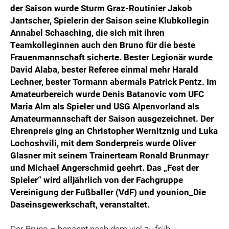
der Saison wurde Sturm Graz-Routinier Jakob
Jantscher, Spielerin der Saison seine Klubkollegin
Annabel Schasching, die sich mit ihren
Teamkolleginnen auch den Bruno für die beste
Frauenmannschaft sicherte. Bester Legionär wurde
David Alaba, bester Referee einmal mehr Harald
Lechner, bester Tormann abermals Patrick Pentz. Im
Amateurbereich wurde Denis Batanovic vom UFC
Maria Alm als Spieler und USG Alpenvorland als
Amateurmannschaft der Saison ausgezeichnet. Der
Ehrenpreis ging an Christopher Wernitznig und Luka
Lochoshvili, mit dem Sonderpreis wurde Oliver
Glasner mit seinem Trainerteam Ronald Brunmayr
und Michael Angerschmid geehrt. Das „Fest der
Spieler“ wird alljährlich von der Fachgruppe
Vereinigung der Fußballer (VdF) und younion_Die
Daseinsgewerkschaft, veranstaltet.