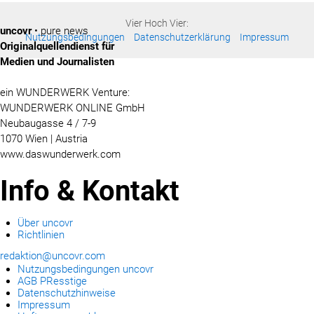
Vier Hoch Vier:
uncovr
• pure news
Nutzungsbedingungen
Datenschutzerklärung
Impressum
Originalquellendienst für
Medien und Journalisten
ein WUNDERWERK Venture:
WUNDERWERK ONLINE GmbH
Neubaugasse 4 / 7-9
1070 Wien | Austria
www.daswunderwerk.com
Info & Kontakt
Über uncovr
Richtlinien
redaktion@uncovr.com
Nutzungsbedingungen uncovr
AGB PResstige
Datenschutzhinweise
Impressum