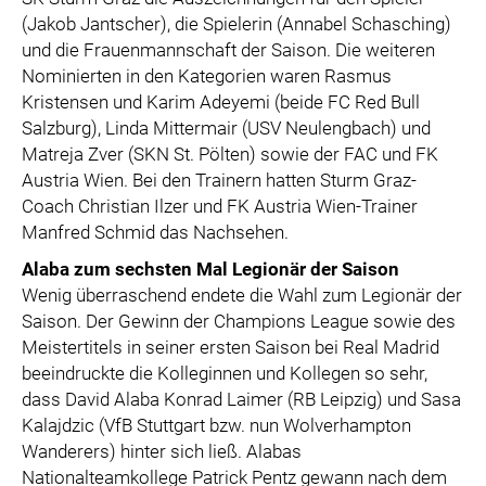
(Jakob Jantscher), die Spielerin (Annabel Schasching)
und die Frauenmannschaft der Saison. Die weiteren
Nominierten in den Kategorien waren Rasmus
Kristensen und Karim Adeyemi (beide FC Red Bull
Salzburg), Linda Mittermair (USV Neulengbach) und
Matreja Zver (SKN St. Pölten) sowie der FAC und FK
Austria Wien. Bei den Trainern hatten Sturm Graz-
Coach Christian Ilzer und FK Austria Wien-Trainer
Manfred Schmid das Nachsehen.
Alaba zum sechsten Mal Legionär der Saison
Wenig überraschend endete die Wahl zum Legionär der
Saison. Der Gewinn der Champions League sowie des
Meistertitels in seiner ersten Saison bei Real Madrid
beeindruckte die Kolleginnen und Kollegen so sehr,
dass David Alaba Konrad Laimer (RB Leipzig) und Sasa
Kalajdzic (VfB Stuttgart bzw. nun Wolverhampton
Wanderers) hinter sich ließ. Alabas
Nationalteamkollege Patrick Pentz gewann nach dem