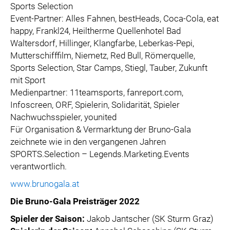
Sports Selection
Event-Partner: Alles Fahnen, bestHeads, Coca-Cola, eat
happy, Frankl24, Heiltherme Quellenhotel Bad
Waltersdorf, Hillinger, Klangfarbe, Leberkas-Pepi,
Mutterschifffilm, Niemetz, Red Bull, Römerquelle,
Sports Selection, Star Camps, Stiegl, Tauber, Zukunft
mit Sport
Medienpartner: 11teamsports, fanreport.com,
Infoscreen, ORF, Spielerin, Solidarität, Spieler
Nachwuchsspieler, younited
Für Organisation & Vermarktung der Bruno-Gala
zeichnete wie in den vergangenen Jahren
SPORTS.Selection – Legends.Marketing.Events
verantwortlich.
www.brunogala.at
Die Bruno-Gala Preisträger 2022
Spieler der Saison:
Jakob Jantscher (SK Sturm Graz)