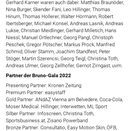
Gerhard Karner waren auch dabei: Matthias Braunöder,
Nina Burger, Skender Fani, Leo Hillinger, Thomas
Hinum, Thomas Hollerer, Walter Hörmann, Robert
Ibertsberger, Michael Konsel, Andreas Lasnik, Andreas
Lukse, Christian Meidlinger, Gerhard Milletich, Hans
Niessl, Manuel Ortlechner, Georg Pangl, Christoph
Peschek, Gregor Pötscher, Markus Prock, Manfred
Schmid, Oliver Stamm, Joachim Standfest, Peter
Stöger, Martin Szerencsi, Georg Teigl, Christina Toth,
Andreas Ulmer, Georg Zellhofer, Gernot Zirngast, uvm.
Partner der Bruno-Gala 2022
Presenting Partner: Kronen Zeitung
Premium Partner: easystaff
Gold Partner: ANdAZ Vienna am Belvedere, Coca-Cola,
Moser Medical. Hillinger, Interwetten, ML Sport
Silber Partner: Infoscreen, Christina Toth,
Sportsbusiness.at, Zisano Powerband
Bronze Partner: Consultatio, Easy Motion Skin, ÖFB,