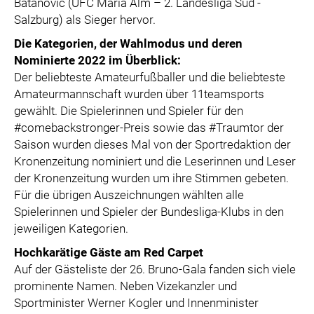
Batanovic (UFC Maria Alm – 2. Landesliga Süd -
Salzburg) als Sieger hervor.
Die Kategorien, der Wahlmodus und deren
Nominierte 2022 im Überblick:
Der beliebteste Amateurfußballer und die beliebteste
Amateurmannschaft wurden über 11teamsports
gewählt. Die Spielerinnen und Spieler für den
#comebackstronger-Preis sowie das #Traumtor der
Saison wurden dieses Mal von der Sportredaktion der
Kronenzeitung nominiert und die Leserinnen und Leser
der Kronenzeitung wurden um ihre Stimmen gebeten.
Für die übrigen Auszeichnungen wählten alle
Spielerinnen und Spieler der Bundesliga-Klubs in den
jeweiligen Kategorien.
Hochkarätige Gäste am Red Carpet
Auf der Gästeliste der 26. Bruno-Gala fanden sich viele
prominente Namen. Neben Vizekanzler und
Sportminister Werner Kogler und Innenminister