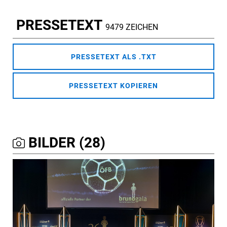
PRESSETEXT
9479 ZEICHEN
PRESSETEXT ALS .TXT
PRESSETEXT KOPIEREN
BILDER (28)