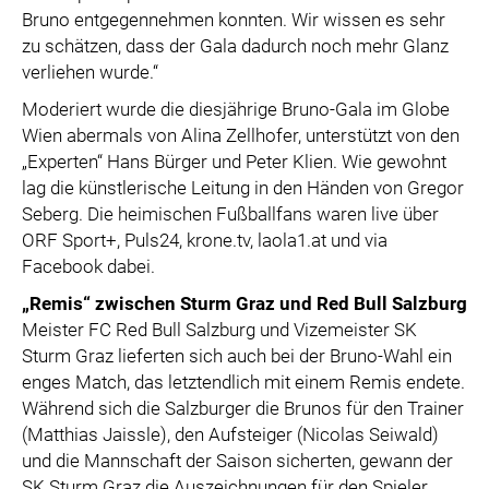
Bruno entgegennehmen konnten. Wir wissen es sehr
zu schätzen, dass der Gala dadurch noch mehr Glanz
verliehen wurde.“
Moderiert wurde die diesjährige Bruno-Gala im Globe
Wien abermals von Alina Zellhofer, unterstützt von den
„Experten“ Hans Bürger und Peter Klien. Wie gewohnt
lag die künstlerische Leitung in den Händen von Gregor
Seberg. Die heimischen Fußballfans waren live über
ORF Sport+, Puls24, krone.tv, laola1.at und via
Facebook dabei.
„Remis“ zwischen Sturm Graz und Red Bull Salzburg
Meister FC Red Bull Salzburg und Vizemeister SK
Sturm Graz lieferten sich auch bei der Bruno-Wahl ein
enges Match, das letztendlich mit einem Remis endete.
Während sich die Salzburger die Brunos für den Trainer
(Matthias Jaissle), den Aufsteiger (Nicolas Seiwald)
und die Mannschaft der Saison sicherten, gewann der
SK Sturm Graz die Auszeichnungen für den Spieler