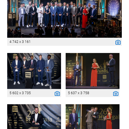
4 742 x 3 161
5 602 x 3 735
5 637 x 3 758