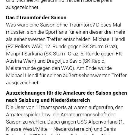
und Michael Angerschmid mit dem Sonderpreis
ausgezeichnet.
Das #Traumtor der Saison
Was wäre eine Saison ohne Traumtore? Dieses Mal
mussten sich die Sportfans für einen dieser drei mehr
als sehenswerten Treffer entscheiden: Michael Liendl
(RZ Pellets WAC, 12. Runde gegen SK Sturm Graz),
Manprit Sarkaria (SK Sturm Graz, 5. Runde gegen FK
Austria Wien) und Dragoljub Savic (SK Rapid,
Meisterrunde gegen den WAC). Am Ende wurde
Michael Liendl für seinen äußert sehenswerten Treffer
ausgezeichnet.
Auszeichnungen für die Amateure der Saison gehen
nach Salzburg und Niederösterreich
Die User von 11teamsports.at waren aufgerufen, den
Amateurspieler bzw. die Amateurmannschaft der
Saison zu wählen. Dabei gingen USG Alpenvorland (1.
Klasse West/Mitte – Niederösterreich) und Denis