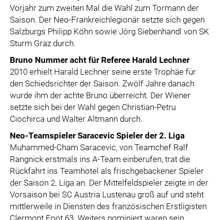
Vorjahr zum zweiten Mal die Wahl zum Tormann der
Saison. Der Neo-Frankreichlegionär setzte sich gegen
Salzburgs Philipp Köhn sowie Jörg Siebenhandl von SK
Sturm Graz durch.
Bruno Nummer acht für Referee Harald Lechner
2010 erhielt Harald Lechner seine erste Trophäe für
den Schiedsrichter der Saison. Zwölf Jahre danach
wurde ihm der achte Bruno überreicht. Der Wiener
setzte sich bei der Wahl gegen Christian-Petru
Ciochirca und Walter Altmann durch.
Neo-Teamspieler Saracevic Spieler der 2.
Liga
Muhammed-Cham Saracevic, von Teamchef Ralf
Rangnick erstmals ins A-Team einberufen, trat die
Rückfahrt ins Teamhotel als frischgebackener Spieler
der Saison 2. Liga an. Der Mittelfeldspieler zeigte in der
Vorsaison bei SC Austria Lustenau groß auf und steht
mittlerweile in Diensten des französischen Erstligisten
Clermont Foot 63. Weiters nominiert waren sein