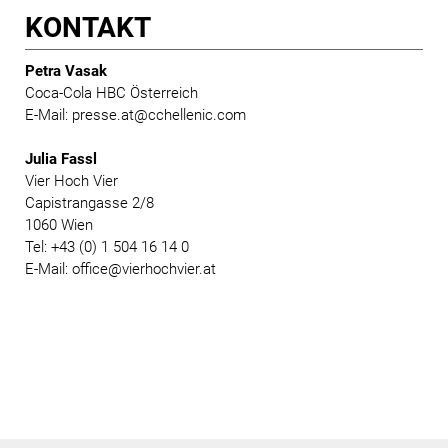
KONTAKT
Petra Vasak
Coca-Cola HBC Österreich
E-Mail: presse.at@cchellenic.com
Julia Fassl
Vier Hoch Vier
Capistrangasse 2/8
1060 Wien
Tel: +43 (0) 1 504 16 14 0
E-Mail: office@vierhochvier.at