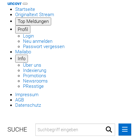
uncovr
Startseite
Originaltext Stream
Top Meldungen
Profil
Login
Neu anmelden
Passwort vergessen
Mailabo
Info
Über uns
Indexierung
Promotions
Newsrooms
PResstige
Impressum
AGB
Datenschutz