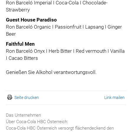
Ron Barceló Imperial I Coca-Cola I Chocolade-
Strawberry
Guest House Paradiso
Ron Barceló Organic I Passionfruit I Lapsang I Ginger
Beer
Faithful Men
Ron Barceló Onyx I Herb Bitter I Red vermouth I Vanilla
I Cacao Bitters
Genießen Sie Alkohol verantwortungsvoll.
Seite drucken
Link mailen
Das Unternehmen
Über Coca-Cola HBC Österreich:
Coca-Cola HBC Österreich versorgt flächendeckend den