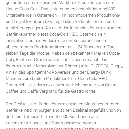
gesamten österreichischen Markt mit Produkten aus dem
Hause Coca-Cola. Das Unternehmen beschäftigt rund 800
Mitarbeitende in Österreich – im hochmodernen Produktions-
und Logistikzentrum bzw. regionalen Verkaufszentren und
Auslieferungslagern. Als einer der führenden österreichischen
Getränkepartner bietet Coca-Cola HBC Österreich ein
innovatives, auf die Bedürfnisse der Konsument:innen
abgestimmtes Produktsortiment an – 24 Stunden am Tag,
sieben Tage die Woche. Neben den bekannten Marken Coca-
Cola, Fanta und Sprite zählen unter anderem auch das
österreichische Mineralwasser Römerquelle, FUZETEA, Cappy,
Kinley, das Sportgetränk Powerade und der Energy Drink
Monster zum breiten Produktportfolio. Coca-Cola HBC
Österreich ist zudem exklusiver Vertriebspartner von Costa
Coffee und Caffè Vergnano für die Gastronomie.
Der Großteil, der für den österreichischen Markt bestimmten
Getränke wird im burgenländischen Edelstal abgefüllt und von
dort aus distribuiert. Rund 67.000 Kund:innen aus
Lebensmittelhandel und Gastronomie versorgen