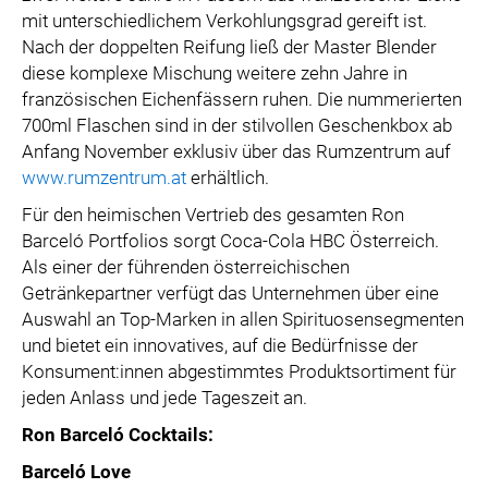
mit unterschiedlichem Verkohlungsgrad gereift ist.
Nach der doppelten Reifung ließ der Master Blender
diese komplexe Mischung weitere zehn Jahre in
französischen Eichenfässern ruhen. Die nummerierten
700ml Flaschen sind in der stilvollen Geschenkbox ab
Anfang November exklusiv über das Rumzentrum auf
www.rumzentrum.at
erhältlich.
Für den heimischen Vertrieb des gesamten Ron
Barceló Portfolios sorgt Coca-Cola HBC Österreich.
Als einer der führenden österreichischen
Getränkepartner verfügt das Unternehmen über eine
Auswahl an Top-Marken in allen Spirituosensegmenten
und bietet ein innovatives, auf die Bedürfnisse der
Konsument:innen abgestimmtes Produktsortiment für
jeden Anlass und jede Tageszeit an.
Ron Barceló Cocktails:
Barceló Love