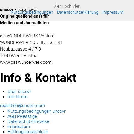
Vier Hoch Vier:
uncovr
• pure news
Nutzungsbedingungen
Datenschutzerklärung
Impressum
Originalquellendienst für
Medien und Journalisten
ein WUNDERWERK Venture:
WUNDERWERK ONLINE GmbH
Neubaugasse 4 / 7-9
1070 Wien | Austria
www.daswunderwerk.com
Info & Kontakt
Über uncovr
Richtlinien
redaktion@uncovr.com
Nutzungsbedingungen uncovr
AGB PResstige
Datenschutzhinweise
Impressum
Haftungsausschluss