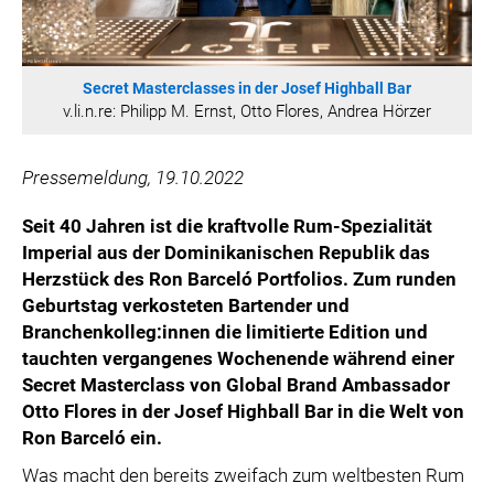
ÖSTERREICHISCHE SPORTHILFE
KESCH
BARFLY'S CLUB
Secret Masterclasses in der Josef Highball Bar
v.li.n.re: Philipp M. Ernst, Otto Flores, Andrea Hörzer
SPORTS MEDIA AUSTRIA
CULINARIUS
Pressemeldung, 19.10.2022
RECYCLEMICH-INITIATIVE
VIER HOCH VIER
Seit 40 Jahren ist die kraftvolle Rum-Spezialität
ALFIES
Imperial aus der Dominikanischen Republik das
HANNERSBERG
Herzstück des Ron Barceló Portfolios. Zum runden
Geburtstag verkosteten Bartender und
WILHELM-EXNER-MEDAILLEN STIFTUNG
Branchenkolleg:innen die limitierte Edition und
ADMIRAL SPORTWETTEN
tauchten vergangenes Wochenende während einer
EWP RECYCLING PFAND ÖSTERREICH
Secret Masterclass von Global Brand Ambassador
ANNEMARIE CHARITY
Otto Flores in der Josef Highball Bar in die Welt von
Ron Barceló ein.
IMPERIAL MARKETS
Was macht den bereits zweifach zum weltbesten Rum
TRÄGERVEREIN EINWEGPFAND