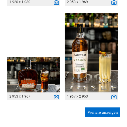
1 920 x 1 080
2 953 x 1 969
2 953 x 1 967
1 967 x 2 953
Weitere anzeigen