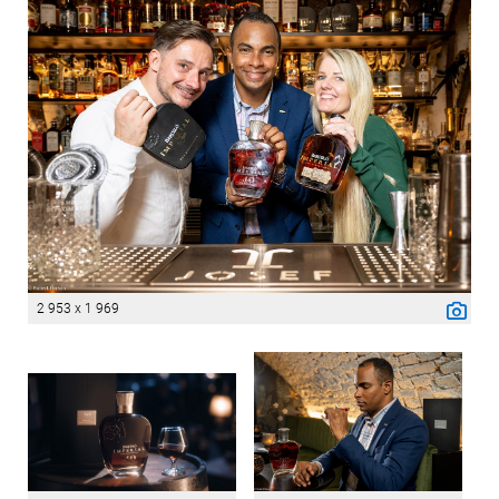
2 953 x 1 969