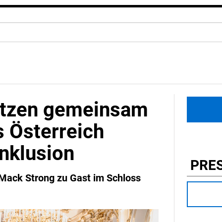
etzen gemeinsam
s Österreich
Inklusion
PRE
ack Strong zu Gast im Schloss