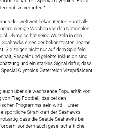
Partnerschaft mit Special Olympics. Es ist
erreich zu vertiefen.“
eines der weltweit bekanntesten Football-
ndere wenige Wochen vor den Nationalen
cial Olympics hat seine Wurzeln in den
le Seahawks eines der bekanntesten Teams
. Sie zeigen nicht nur auf dem Spielfeld,
alt, Respekt und gelebte Inklusion sind.
hätzung und ein starkes Signal dafür, dass
 Special Olympics Österreich Vizepräsident
auch über die wachsende Popularität von
 von Flag Football, das bei den
pischen Programms sein wird – unter
die sportliche Strahlkraft der Seahawks
roßartig, dass die Seattle Seahawks bei
fördern, sondern auch gesellschaftliche