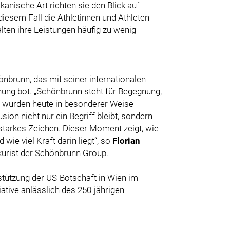
anische Art richten sie den Blick auf
diesem Fall die Athletinnen und Athleten
lten ihre Leistungen häufig zu wenig
nbrunn, das mit seiner internationalen
ung bot. „Schönbrunn steht für Begegnung,
e wurden heute in besonderer Weise
ion nicht nur ein Begriff bleibt, sondern
n starkes Zeichen. Dieser Moment zeigt, wie
wie viel Kraft darin liegt“, so
Florian
okurist der Schönbrunn Group.
tützung der US-Botschaft in Wien im
ative anlässlich des 250-jährigen