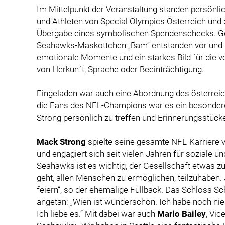
Im Mittelpunkt der Veranstaltung standen persönl
und Athleten von Special Olympics Österreich und
Übergabe eines symbolischen Spendenschecks. G
Seahawks-Maskottchen „Bam“ entstanden vor und 
emotionale Momente und ein starkes Bild für die v
von Herkunft, Sprache oder Beeinträchtigung.
Eingeladen war auch eine Abordnung des österreic
die Fans des NFL-Champions war es ein besond
Strong persönlich zu treffen und Erinnerungsstücke
Mack Strong
spielte seine gesamte NFL-Karriere v
und engagiert sich seit vielen Jahren für soziale un
Seahawks ist es wichtig, der Gesellschaft etwas 
geht, allen Menschen zu ermöglichen, teilzuhaben. 
feiern“, so der ehemalige Fullback. Das Schloss S
angetan: „Wien ist wunderschön. Ich habe noch nie
Ich liebe es.“ Mit dabei war auch
Mario Bailey
, Vi