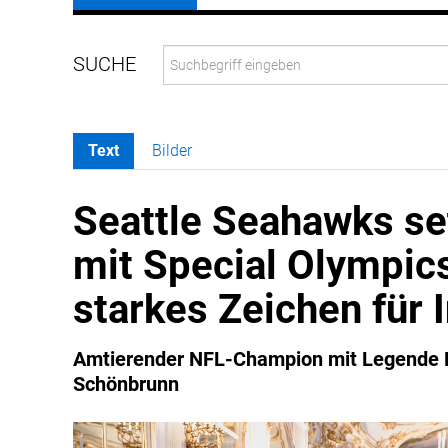
Text
Bilder
Seattle Seahawks s
mit Special Olympic
starkes Zeichen für 
Amtierender NFL-Champion mit Legende M
Schönbrunn