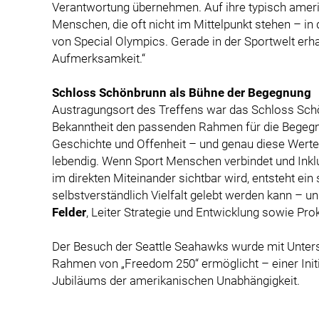
Verantwortung übernehmen. Auf ihre typisch amerik
Menschen, die oft nicht im Mittelpunkt stehen – in 
von Special Olympics. Gerade in der Sportwelt erha
Aufmerksamkeit.“
Schloss Schönbrunn als Bühne der Begegnung
Austragungsort des Treffens war das Schloss Schö
Bekanntheit den passenden Rahmen für die Begegn
Geschichte und Offenheit – und genau diese Wert
lebendig. Wenn Sport Menschen verbindet und Inklus
im direkten Miteinander sichtbar wird, entsteht ei
selbstverständlich Vielfalt gelebt werden kann – und 
Felder
, Leiter Strategie und Entwicklung sowie Pr
Der Besuch der Seattle Seahawks wurde mit Unters
Rahmen von „Freedom 250“ ermöglicht – einer Initi
Jubiläums der amerikanischen Unabhängigkeit.