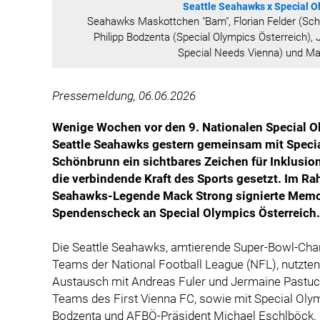
Seattle Seahawks x Special Ol
Seahawks Maskottchen "Bam", Florian Felder (Sch
Philipp Bodzenta (Special Olympics Österreich),
Special Needs Vienna) und M
Pressemeldung, 06.06.2026
Wenige Wochen vor den 9. Nationalen Special 
Seattle Seahawks gestern gemeinsam mit Specia
Schönbrunn ein sichtbares Zeichen für Inklusi
die verbindende Kraft des Sports gesetzt. Im 
Seahawks-Legende Mack Strong signierte Memor
Spendenscheck an Special Olympics Österreich.
Die Seattle Seahawks, amtierende Super-Bowl-Cha
Teams der National Football League (NFL), nutzten 
Austausch mit Andreas Fuler und Jermaine Pastuc
Teams des First Vienna FC, sowie mit Special Olym
Bodzenta und AFBÖ-Präsident Michael Eschlböck.