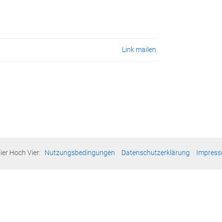
Link mailen
ier Hoch Vier:
Nutzungsbedingungen
Datenschutzerklärung
Impres