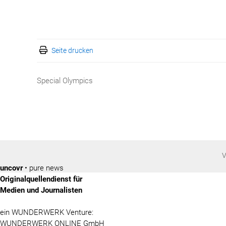
Seite drucken
Special Olympics
V
uncovr
• pure news
Originalquellendienst für
Medien und Journalisten
ein WUNDERWERK Venture:
WUNDERWERK ONLINE GmbH