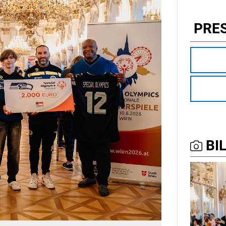
PRE
BIL