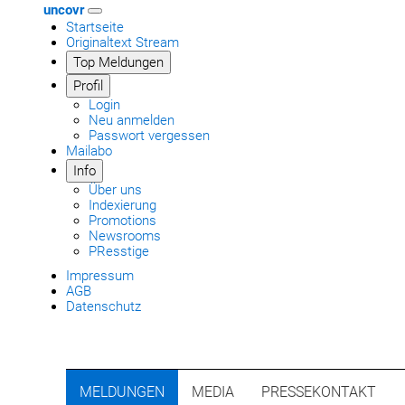
uncovr
Startseite
Originaltext Stream
Top Meldungen
Profil
Login
Neu anmelden
Passwort vergessen
Mailabo
Info
Über uns
Indexierung
Promotions
Newsrooms
PResstige
Impressum
AGB
Datenschutz
MELDUNGEN
MEDIA
PRESSEKONTAKT