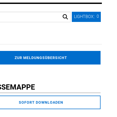
:
0
LIGHTBOX
ZUR MELDUNGSÜBERSICHT
SSEMAPPE
SOFORT DOWNLOADEN