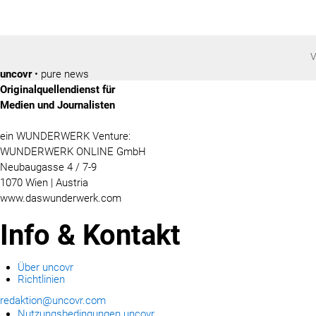
V
uncovr
• pure news
Originalquellendienst für
Medien und Journalisten
ein WUNDERWERK Venture:
WUNDERWERK ONLINE GmbH
Neubaugasse 4 / 7-9
1070 Wien | Austria
www.daswunderwerk.com
Info & Kontakt
Über uncovr
Richtlinien
redaktion@uncovr.com
Nutzungsbedingungen uncovr