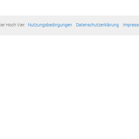
ier Hoch Vier:
Nutzungsbedingungen
Datenschutzerklärung
Impres