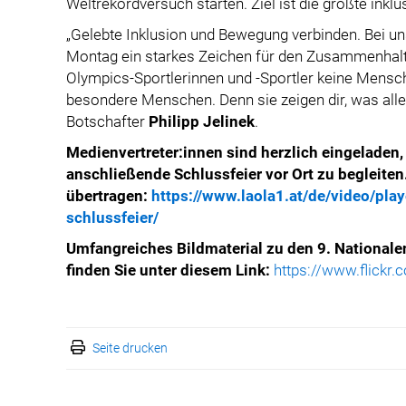
Weltrekordversuch starten. Ziel ist die größte inklus
„Gelebte Inklusion und Bewegung verbinden. Bei u
Montag ein starkes Zeichen für den Zusammenhalt 
Olympics-Sportlerinnen und -Sportler keine Mens
besondere Menschen. Denn sie zeigen dir, was alles
Botschafter
Philipp Jelinek
.
Medienvertreter:innen sind herzlich eingeladen
anschließende Schlussfeier vor Ort zu begleiten
übertragen:
https://www.laola1.at/de/video/pla
schlussfeier/
Umfangreiches Bildmaterial zu den 9. National
finden Sie unter diesem Link:
https://www.flickr
Seite drucken