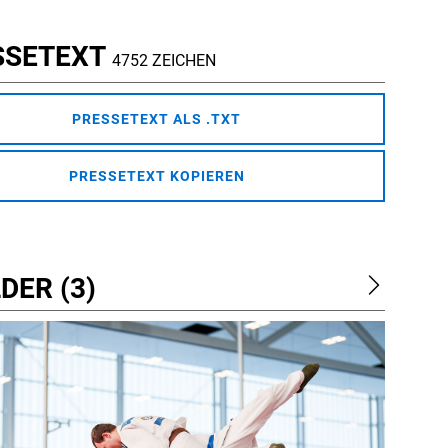
SSETEXT
4752 ZEICHEN
PRESSETEXT ALS .TXT
PRESSETEXT KOPIEREN
DER (3)