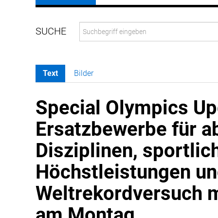
Text
Bilder
Special Olympics Up
Ersatzbewerbe für a
Disziplinen, sportlic
Höchstleistungen un
Weltrekordversuch mi
am Montag