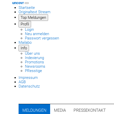
uncovr
Startseite
Originaltext Stream
Top Meldungen
Profil
Login
Neu anmelden
Passwort vergessen
Mailabo
Info
Über uns
Indexierung
Promotions
Newsrooms
PResstige
Impressum
AGB
Datenschutz
MELDUNGEN
MEDIA
PRESSEKONTAKT