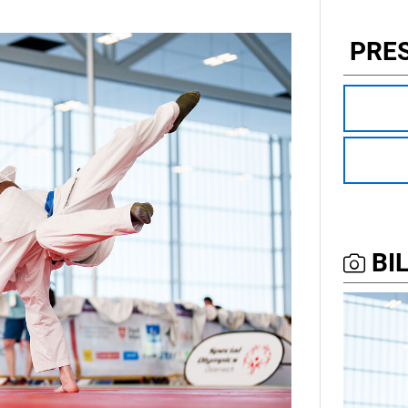
PRE
BIL