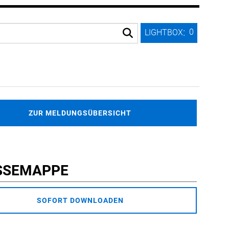
:
0
LIGHTBOX
ZUR MELDUNGSÜBERSICHT
SSEMAPPE
SOFORT DOWNLOADEN