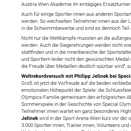
Austria Wien Akademie ihr eintägiges Ersatzturnier
Auch für einige Sportler:innen aus anderen Sporta
werden. So wechselten Teilnehmer:innen aus der L
in die Schwimmbewerbe und sind so dennoch Teil 
Nicht nur die Wettkämpfe mussten an die außerg
werden. Auch die Siegerehrungen werden nicht wie
stattfinden und in die Innenbereiche der Sportstätt
und Sportlern leider nicht den gewünschten Medal-P
die Freude über Medaillen deutlich spürbar wird“, 
Weltrekordversuch mit Philipp Jelinek bei Speci
Groß ist jetzt die Vorfreude auf die beiden verble
emotionalen Höhepunkt der Spiele: die Schlussfeie
Olympics-Familie gemeinsam den erfolgreichen Ab
Sommerspiele in der Geschichte von Special Olympi
Teilnehmer:innen wartet ein ganz besonderes High
Jelinek
wird in der Sport Arena Wien kurz vor der 
3.000 Sportler:innen, Trainer:innen, Volunteers und