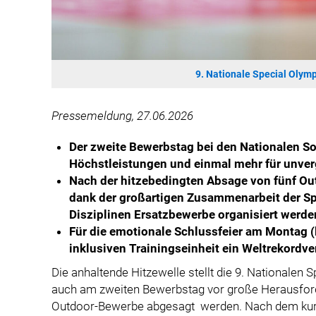
9. Nationale Special Olym
Pressemeldung, 27.06.2026
Der zweite Bewerbstag bei den Nationalen So
Höchstleistungen und einmal mehr für unve
Nach der hitzebedingten Absage von fünf O
dank der großartigen Zusammenarbeit der Spe
Disziplinen Ersatzbewerbe organisiert werde
Für die emotionale Schlussfeier am Montag (l
inklusiven Trainingseinheit ein Weltrekordve
Die anhaltende Hitzewelle stellt die 9. Nationalen
auch am zweiten Bewerbstag vor große Herausfor
Outdoor-Bewerbe abgesagt werden. Nach dem kur