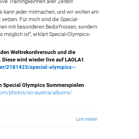
ive Trainingseinheit aller Zeiten!
ns kann jeder mitmachen, und wir wollen am
setzen. Für mich sind die Special-
chen mit besonderen Bedürfnissen, sondern
 möglich ist“, erklärt Special-Olympics-
, den Weltrekordversuch und die
. Diese wird wieder live auf LAOLA1
yer/2181423/special-olympics--
en Special Olympics Sommerspielen
.com/photos/so-austria/albums/
Link mailen