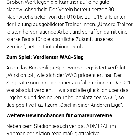
Großen Wert legen die Kärntner auf eine gute
Nachwuchsarbeit. Der Verein betreut derzeit 80
Nachwuchskicker von der U10 bis zur U15, alle unter
der Leitung ausgebildeter Trainer:innen. „Unsere Trainer
leisten hervorragende Arbeit und schaffen damit eine
starke Basis für die sportliche Zukunft unseres
Vereins“, betont Lintschinger stolz.
Zum Spiel: Verdienter WAC-Sieg
Auch das Bundesliga-Spiel wurde begeistert verfolgt:
„Wirklich toll, wie sich der WAC präsentiert hat. Der
Sieg hätte sogar noch höher ausfallen können. Das 2:1
war absolut verdient – wir sind alle glücklich über das
Ergebnis und den neuen Tabellenplatz des WAC“, so
das positive Fazit zum „Spiel in einer Anderen Liga“.
Weitere Gewinnchancen für Amateurvereine
Neben dem Stadionbesuch verlost ADMIRAL im
Rahmen der Aktion regelmäßig attraktive