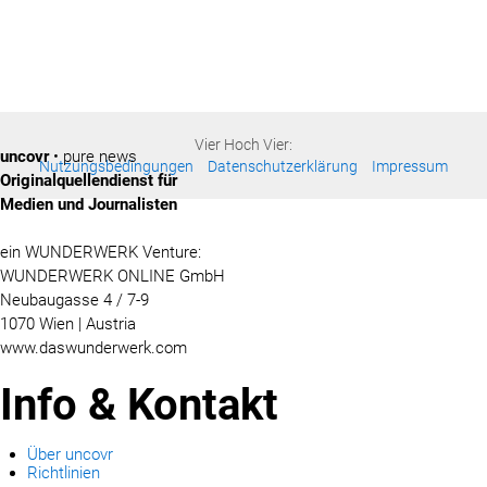
Vier Hoch Vier:
uncovr
• pure news
Nutzungsbedingungen
Datenschutzerklärung
Impressum
Originalquellendienst für
Medien und Journalisten
ein WUNDERWERK Venture:
WUNDERWERK ONLINE GmbH
Neubaugasse 4 / 7-9
1070 Wien | Austria
www.daswunderwerk.com
Info & Kontakt
Über uncovr
Richtlinien