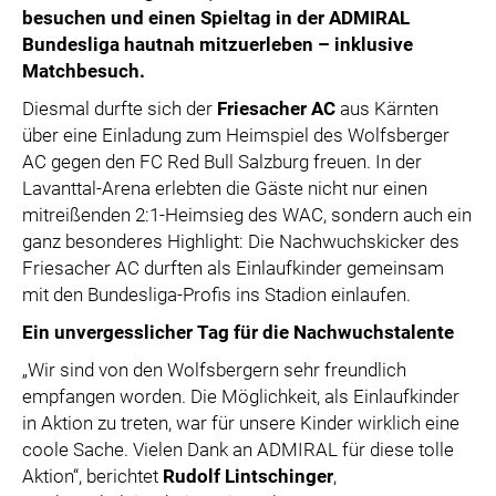
besuchen und einen Spieltag in der ADMIRAL
Bundesliga hautnah mitzuerleben –
inklusive
Matchbesuch.
Diesmal durfte sich der
Friesacher AC
aus Kärnten
über eine Einladung zum Heimspiel des Wolfsberger
AC gegen den FC Red Bull Salzburg freuen. In der
Lavanttal-Arena erlebten die Gäste nicht nur einen
mitreißenden 2:1-Heimsieg des WAC, sondern auch ein
ganz besonderes Highlight: Die Nachwuchskicker des
Friesacher AC durften als Einlaufkinder gemeinsam
mit den Bundesliga-Profis ins Stadion einlaufen.
Ein unvergesslicher Tag für die Nachwuchstalente
„Wir sind von den Wolfsbergern sehr freundlich
empfangen worden. Die Möglichkeit, als Einlaufkinder
in Aktion zu treten, war für unsere Kinder wirklich eine
coole Sache. Vielen Dank an ADMIRAL für diese tolle
Aktion“, berichtet
Rudolf Lintschinger
,