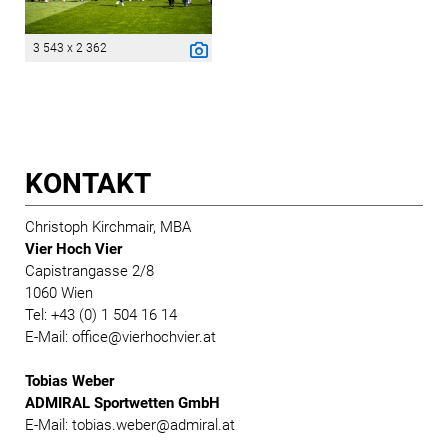
3 543 x 2 362
KONTAKT
Christoph Kirchmair, MBA
Vier Hoch Vier
Capistrangasse 2/8
1060 Wien
Tel: +43 (0) 1 504 16 14
E-Mail: office@vierhochvier.at
Tobias Weber
ADMIRAL Sportwetten GmbH
E-Mail: tobias.weber@admiral.at