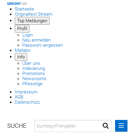
uncovr
Startseite
Originaltext Stream
Top Meldungen
Profil
Login
Neu anmelden
Passwort vergessen
Mailabo
Info
Über uns
Indexierung
Promotions
Newsrooms
PResstige
Impressum
AGB
Datenschutz