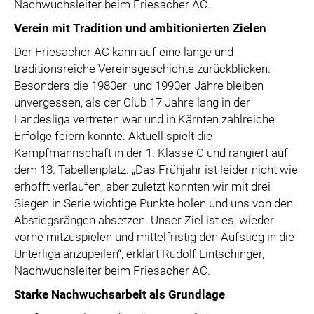
Nachwuchsleiter beim Friesacher AC.
Verein mit Tradition und ambitionierten Zielen
Der Friesacher AC kann auf eine lange und
traditionsreiche Vereinsgeschichte zurückblicken.
Besonders die 1980er- und 1990er-Jahre bleiben
unvergessen, als der Club 17 Jahre lang in der
Landesliga vertreten war und in Kärnten zahlreiche
Erfolge feiern konnte. Aktuell spielt die
Kampfmannschaft in der 1. Klasse C und rangiert auf
dem 13. Tabellenplatz. „Das Frühjahr ist leider nicht wie
erhofft verlaufen, aber zuletzt konnten wir mit drei
Siegen in Serie wichtige Punkte holen und uns von den
Abstiegsrängen absetzen. Unser Ziel ist es, wieder
vorne mitzuspielen und mittelfristig den Aufstieg in die
Unterliga anzupeilen“, erklärt Rudolf Lintschinger,
Nachwuchsleiter beim Friesacher AC.
Starke Nachwuchsarbeit als Grundlage