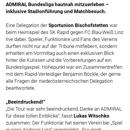
ADMIRAL Bundesliga hautnah mitzuerleben –
inklusive Stadionführung und Matchbesuch.
Eine Delegation der
Sportunion Bischofstetten
war
beim Heimspiel des SK Rapid gegen FC Blau-Weiß Linz
live dabei. Spieler, Funktionäre und Fans des Vereins
durften nicht nur auf der Tribüne mitfiebern, sondern
erhielten am Vormittag auch einen exklusiven Blick
hinter die Kulissen und die Vorbereitungen auf ein
Bundesligaspiel. Höhepunkt war ein Zusammentreffen
mit dem Rapid-Verteidiger Benjamin Böckle, der gerne
alle Fragen der niederösterreichischen Delegation
beantwortete.
„Beeindruckend!“
„Die Tour war sehr beeindruckend, Danke an ADMIRAL
für diese tollen Einblicke“, fasst
Lukas Witschko
zusammen. Der Funktionär hat seinen Verein bei „Spiel
in einer Anderen Liga“ angemeldet. „Für mich