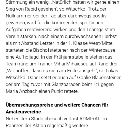
Stimmung ein wenig. „Natürlich hätten wir gerne einen
Sieg von Rapid gesehen“, so Witschko. Trotz der
Nullnummer sei der Tag aber durchwegs positiv
gewesen, wird für die kommenden sportlichen
Aufgaben motivierend wirken und den Teamgeist im
Verein stärken. Nach einem durchwachsenen Herbst
als mit Abstand Letzter in der 1. Klasse West/Mitte,
starteten die Bischofstettener nach der Winterpause
eine Aufholjagd. In der Frühjahrstabelle stehen das
Team rund um Trainer Mihai Mihaiescu auf Rang drei.
„Wir hoffen, dass es sich am Ende ausgeht“, so Lukas
Witschko. Dabei setzt er auch auf Goalie Blauensteiner,
der am Tag zuvor mit Glanzparaden beim 1:1 gegen
Maria Anzbach einen Punkt rettete.
Überraschungspreise und weitere Chancen für
Amateurvereine
Neben dem Stadionbesuch verlost ADMIRAL im
Rahmen der Aktion regelmäßig weitere