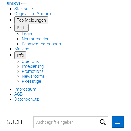
uncovr
Startseite
Originaltext Stream
Top Meldungen
Profil
Login
Neu anmelden
Passwort vergessen
Mailabo
Info
Über uns
Indexierung
Promotions
Newsrooms
PResstige
Impressum
AGB
Datenschutz