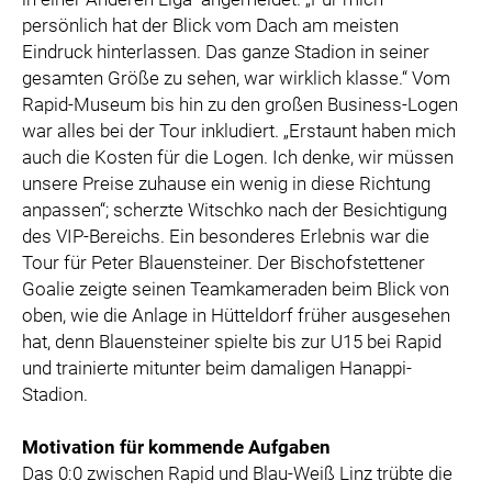
persönlich hat der Blick vom Dach am meisten
Eindruck hinterlassen. Das ganze Stadion in seiner
gesamten Größe zu sehen, war wirklich klasse.“ Vom
Rapid-Museum bis hin zu den großen Business-Logen
war alles bei der Tour inkludiert. „Erstaunt haben mich
auch die Kosten für die Logen. Ich denke, wir müssen
unsere Preise zuhause ein wenig in diese Richtung
anpassen“; scherzte Witschko nach der Besichtigung
des VIP-Bereichs. Ein besonderes Erlebnis war die
Tour für Peter Blauensteiner. Der Bischofstettener
Goalie zeigte seinen Teamkameraden beim Blick von
oben, wie die Anlage in Hütteldorf früher ausgesehen
hat, denn Blauensteiner spielte bis zur U15 bei Rapid
und trainierte mitunter beim damaligen Hanappi-
Stadion.
Motivation für kommende Aufgaben
Das 0:0 zwischen Rapid und Blau-Weiß Linz trübte die