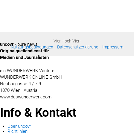
Vier Hoch Vier:
uncovr
• pure news
Nutzungsbedingungen
Datenschutzerklärung
Impressum
Originalquellendienst für
Medien und Journalisten
ein WUNDERWERK Venture:
WUNDERWERK ONLINE GmbH
Neubaugasse 4 / 7-9
1070 Wien | Austria
www.daswunderwerk.com
Info & Kontakt
Über uncovr
Richtlinien