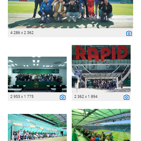
4 286 x 2 362
2 953 x 1 775
2 362 x 1 894