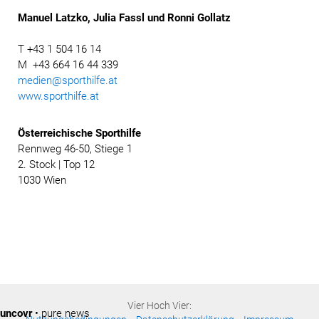
Manuel Latzko, Julia Fassl und Ronni Gollatz
T +43 1 504 16 14
M +43 664 16 44 339
medien@sporthilfe.at
www.sporthilfe.at
Österreichische
Sporthilfe
Rennweg 46-50, Stiege 1
2. Stock | Top 12
1030 Wien
Vier Hoch Vier:
uncovr
• pure news