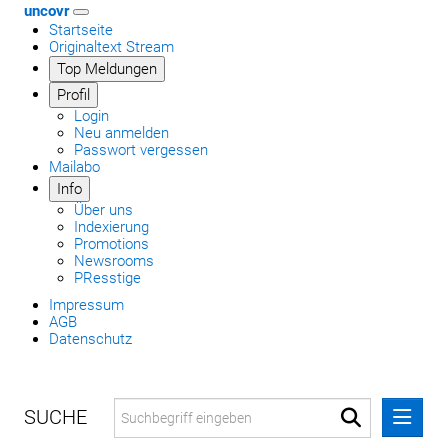
uncovr
Startseite
Originaltext Stream
Top Meldungen
Profil
Login
Neu anmelden
Passwort vergessen
Mailabo
Info
Über uns
Indexierung
Promotions
Newsrooms
PResstige
Impressum
AGB
Datenschutz