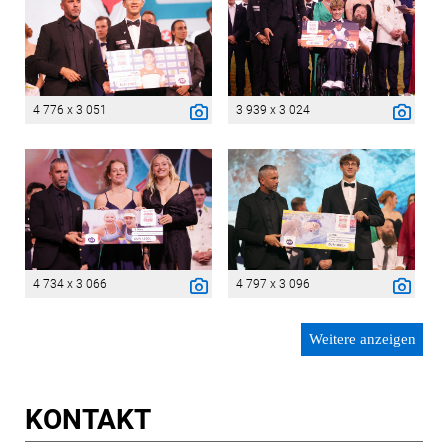
4 776 x 3 051
3 939 x 3 024
4 734 x 3 066
4 797 x 3 096
Weitere anzeigen
KONTAKT