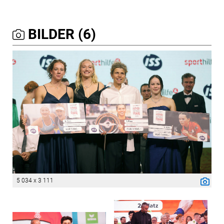
BILDER (6)
5 034 x 3 111