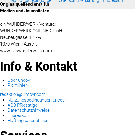
Nutzungsbedingungen
Datenschutzerklärung
Impressum
Originalquellendienst für
Medien und Journalisten
ein WUNDERWERK Venture:
WUNDERWERK ONLINE GmbH
Neubaugasse 4 / 7-9
1070 Wien | Austria
www.daswunderwerk.com
Info & Kontakt
Über uncovr
Richtlinien
redaktion@uncovr.com
Nutzungsbedingungen uncovr
AGB PResstige
Datenschutzhinweise
Impressum
Haftungsausschluss