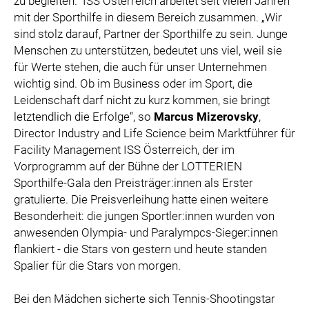
zu begleiten.“ ISS Österreich arbeitet seit vielen Jahren
mit der Sporthilfe in diesem Bereich zusammen. „Wir
sind stolz darauf, Partner der Sporthilfe zu sein. Junge
Menschen zu unterstützen, bedeutet uns viel, weil sie
für Werte stehen, die auch für unser Unternehmen
wichtig sind. Ob im Business oder im Sport, die
Leidenschaft darf nicht zu kurz kommen, sie bringt
letztendlich die Erfolge“, so
Marcus Mizerovsky
,
Director Industry and Life Science beim Marktführer für
Facility Management ISS Österreich, der im
Vorprogramm auf der Bühne der LOTTERIEN
Sporthilfe-Gala den Preisträger:innen als Erster
gratulierte. Die Preisverleihung hatte einen weitere
Besonderheit: die jungen Sportler:innen wurden von
anwesenden Olympia- und Paralympcs-Sieger:innen
flankiert - die Stars von gestern und heute standen
Spalier für die Stars von morgen.
Bei den Mädchen sicherte sich Tennis-Shootingstar