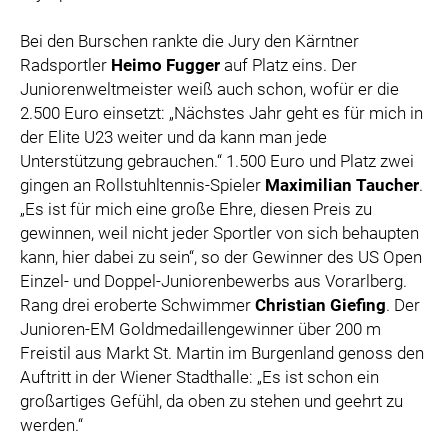
Bei den Burschen rankte die Jury den Kärntner
Radsportler
Heimo Fugger
auf Platz eins. Der
Juniorenweltmeister weiß auch schon, wofür er die
2.500 Euro einsetzt: „Nächstes Jahr geht es für mich in
der Elite U23 weiter und da kann man jede
Unterstützung gebrauchen.“ 1.500 Euro und Platz zwei
gingen an Rollstuhltennis-Spieler
Maximilian Taucher
.
„Es ist für mich eine große Ehre, diesen Preis zu
gewinnen, weil nicht jeder Sportler von sich behaupten
kann, hier dabei zu sein“, so der Gewinner des US Open
Einzel- und Doppel-Juniorenbewerbs aus Vorarlberg.
Rang drei eroberte Schwimmer
Christian Giefing
. Der
Junioren-EM Goldmedaillengewinner über 200 m
Freistil aus Markt St. Martin im Burgenland genoss den
Auftritt in der Wiener Stadthalle: „Es ist schon ein
großartiges Gefühl, da oben zu stehen und geehrt zu
werden.“