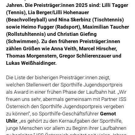
Jahren. Die Preisträger:innen 2025 sind: Lilli Tagger
(Tennis), Lia Berger/Lilli Hohenauer
(Beachvolleyball) und Nina Skerbinz (Tischtennis)
sowie Heimo Fugger (Radsport), Maximilian Taucher
(Rollstuhltennis) und Christian Giefing
(Schwimmen). Zu den früheren Preisträger:innen
zählen Größen wie Anna Veith, Marcel Hirscher,
Thomas Morgenstern, Gregor Schlierenzauer und
Lukas Weißhaidinger.
Die Liste der bisherigen Preisträger:innen zeigt,
welchen Stellenwert der Sporthilfe Jugendsportpreis
als Award in einer frühen Phase der Laufbahn hat. „Wir
freuen uns sehr, abermals gemeinsam mit Partner ISS
Österreich den Sporthilfe Jugendsportpreis vergeben
zu können“, so Sporthilfe-Geschäftsführer
Gernot
Uhlir
, „es gehört zu den Kernaufgaben der Sporthilfe,
junge Menschen vor allem zu Beginn ihrer Laufbahnen