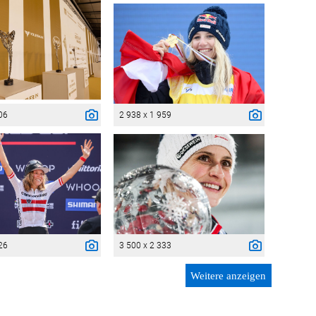
06
2 938 x 1 959
26
3 500 x 2 333
Weitere anzeigen