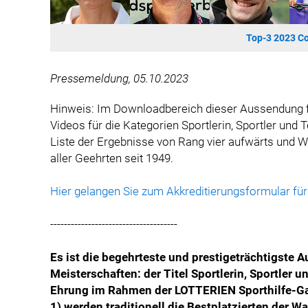
Top-3 2023 Co
Pressemeldung, 05.10.2023
Hinweis: Im Downloadbereich dieser Aussendung fi
Videos für die Kategorien Sportlerin, Sportler und
Liste der Ergebnisse von Rang vier aufwärts und Wa
aller Geehrten seit 1949.
Hier gelangen Sie zum Akkreditierungsformular für
-------------------------------------
Es ist die begehrteste und prestigeträchtigste 
Meisterschaften: der Titel Sportlerin, Sportler
Ehrung im Rahmen der LOTTERIEN Sporthilfe-Gala
1) werden traditionell die Bestplatzierten der 