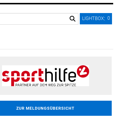
:
0
LIGHTBOX
ZUR MELDUNGSÜBERSICHT