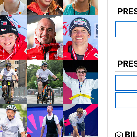
PRE
PRE
BIL