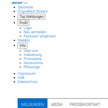
uncovr
Startseite
Originaltext Stream
Top Meldungen
Profil
Login
Neu anmelden
Passwort vergessen
Mailabo
Info
Über uns
Indexierung
Promotions
Newsrooms
PResstige
Impressum
AGB
Datenschutz
MELDUNGEN
MEDIA
PRESSEKONTAKT