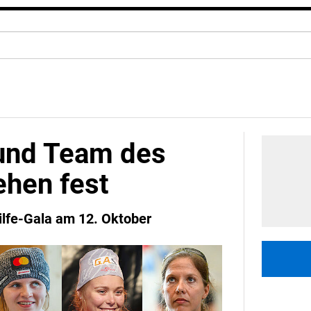
 und Team des
ehen fest
lfe-Gala am 12. Oktober