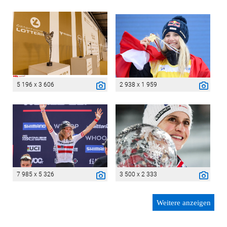
5 196 x 3 606
2 938 x 1 959
7 985 x 5 326
3 500 x 2 333
Weitere anzeigen