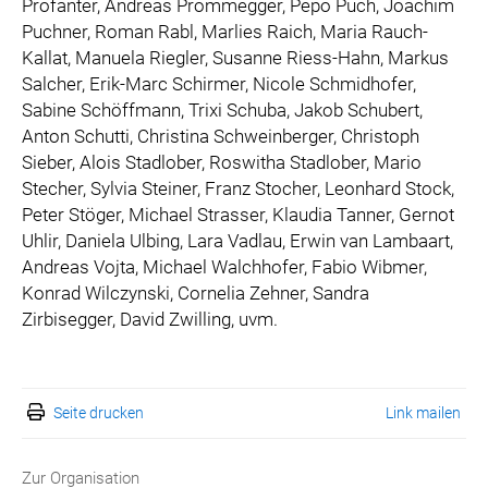
Profanter, Andreas Prommegger, Pepo Puch, Joachim
Puchner, Roman Rabl, Marlies Raich, Maria Rauch-
Kallat, Manuela Riegler, Susanne Riess-Hahn, Markus
Salcher, Erik-Marc Schirmer, Nicole Schmidhofer,
Sabine Schöffmann, Trixi Schuba, Jakob Schubert,
Anton Schutti, Christina Schweinberger, Christoph
Sieber, Alois Stadlober, Roswitha Stadlober, Mario
Stecher, Sylvia Steiner, Franz Stocher, Leonhard Stock,
Peter Stöger, Michael Strasser, Klaudia Tanner, Gernot
Uhlir, Daniela Ulbing, Lara Vadlau, Erwin van Lambaart,
Andreas Vojta, Michael Walchhofer, Fabio Wibmer,
Konrad Wilczynski, Cornelia Zehner, Sandra
Zirbisegger, David Zwilling, uvm.
Seite drucken
Link mailen
Zur Organisation