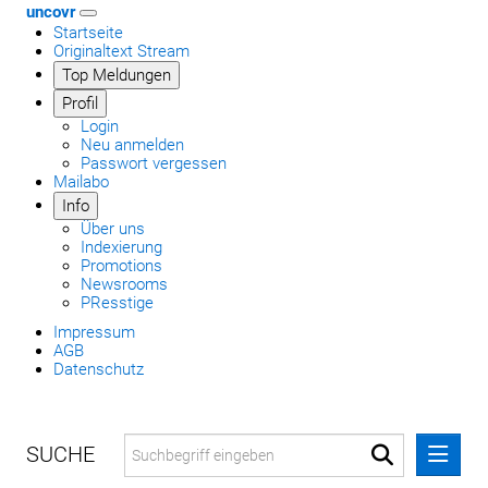
uncovr
Startseite
Originaltext Stream
Top Meldungen
Profil
Login
Neu anmelden
Passwort vergessen
Mailabo
Info
Über uns
Indexierung
Promotions
Newsrooms
PResstige
Impressum
AGB
Datenschutz