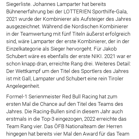
Siegerliste. Johannes Lamparter hat bereits
Bühnenerfahrung bei der LOTTERIEN Sporthilfe-Gala,
2021 wurde der Kombinierer als Aufsteiger des Jahres
ausgezeichnet. Während die Nordischen Kombinierer
in der Teamwertung mit fünf Titeln äußerst erfolgreich
sind, wäre Lamparter der erste Kombinierer, der in der
Einzelkategorie als Sieger hervorgeht. Für Jakob
Schubert wäre es ebenfalls der erste NIKI. 2021 war er
schon knapp dran, erreichte Rang drei. Weiteres Detail:
Der Wettkampf um den Titel des Sportlers des Jahres
ist mit Gall, Lampater und Schubert eine rein Tiroler
Angelegenheit.
Formel-1 Serienmeister Red Bull Racing hat zum
ersten Mal die Chance auf den Titel des Teams des
Jahres. Die Racing-Bullen sind in diesem Jahr auch
erstmals in die Top-3 eingezogen, 2022 erreichte das
Team Rang vier. Das ÖFB Nationalteam der Herren
hingegen hat bereits vier Mal den Award für das Team