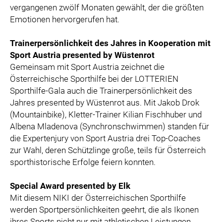
vergangenen zwölf Monaten gewählt, der die größten
Emotionen hervorgerufen hat.
Trainerpersönlichkeit des Jahres in Kooperation mit
Sport Austria presented by Wüstenrot
Gemeinsam mit Sport Austria zeichnet die
Österreichische Sporthilfe bei der LOTTERIEN
Sporthilfe-Gala auch die Trainerpersönlichkeit des
Jahres presented by Wüstenrot aus. Mit Jakob Drok
(Mountainbike), Kletter-Trainer Kilian Fischhuber und
Albena Mladenova (Synchronschwimmen) standen für
die Expertenjury von Sport Austria drei Top-Coaches
zur Wahl, deren Schützlinge große, teils für Österreich
sporthistorische Erfolge feiern konnten.
Special Award presented by Elk
Mit diesem NIKI der Österreichischen Sporthilfe
werden Sportpersönlichkeiten geehrt, die als Ikonen
ihres Sports nicht nur mit athletischen Leistungen,