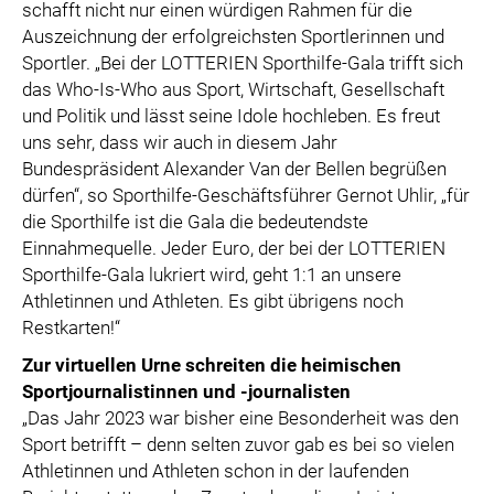
schafft nicht nur einen würdigen Rahmen für die
Auszeichnung der erfolgreichsten Sportlerinnen und
Sportler. „Bei der LOTTERIEN Sporthilfe-Gala trifft sich
das Who-Is-Who aus Sport, Wirtschaft, Gesellschaft
und Politik und lässt seine Idole hochleben. Es freut
uns sehr, dass wir auch in diesem Jahr
Bundespräsident Alexander Van der Bellen begrüßen
dürfen“, so Sporthilfe-Geschäftsführer Gernot Uhlir, „für
die Sporthilfe ist die Gala die bedeutendste
Einnahmequelle. Jeder Euro, der bei der LOTTERIEN
Sporthilfe-Gala lukriert wird, geht 1:1 an unsere
Athletinnen und Athleten. Es gibt übrigens noch
Restkarten!“
Zur virtuellen Urne schreiten die heimischen
Sportjournalistinnen und -journalisten
„Das Jahr 2023 war bisher eine Besonderheit was den
Sport betrifft – denn selten zuvor gab es bei so vielen
Athletinnen und Athleten schon in der laufenden