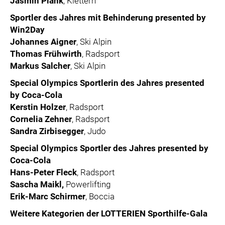
Jasmin Plank
, Klettern
Sportler des Jahres mit Behinderung presented by
Win2Day
Johannes Aigner
, Ski Alpin
Thomas Frühwirth
, Radsport
Markus Salcher
, Ski Alpin
Special Olympics Sportlerin des Jahres presented
by Coca-Cola
Kerstin Holzer
, Radsport
Cornelia Zehner
, Radsport
Sandra Zirbisegger
, Judo
Special Olympics Sportler des Jahres presented by
Coca-Cola
Hans-Peter Fleck
, Radsport
Sascha Maikl,
Powerlifting
Erik-Marc Schirmer
, Boccia
Weitere Kategorien der LOTTERIEN Sporthilfe-Gala