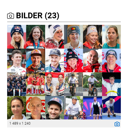
BILDER (23)
1 489 x 1 240