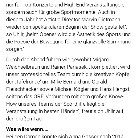
nur für Top-Konzerte und High-End-Veranstaltungen,
sondern auch für große Sportmomente. Auch in
diesem Jahr hat Artistic Director Marvin Dietmann
wieder den spektakulären Beginn der Show gestaltet“,
so Uhlir, „beim Opener wird die Ästhetik des Sports und
die Poesie der Bewegung für eine glanzvolle Stimmung
sorgen.“
Durch den Abend führen wie gewohnt Mirjam
Weichselbraun und Rainer Pariasek. „Komplettiert wird
unser professionelles Team durch die kreativen Köpfe
der ,Tafelrunde‘ um Mike Bernard und Gerald
Fleischhacker sowie Michael Kögler und Hans Hengst
seitens des ORF. Verbunden mit dem großen Know-
How unseres Teams der Sporthilfe liegt die
Veranstaltung in besten Händen“, freut sich Uhlir auf
den großen Tag.
Was wäre wenn….
Bei den Damen könnte sich Anna Gasser nach 2017,