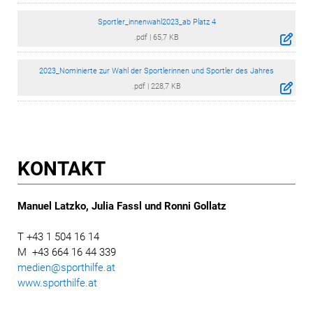
Sportler_innenwahl2023_ab Platz 4
.pdf
|
65,7 KB
2023_Nominierte zur Wahl der Sportlerinnen und Sportler des Jahres
.pdf
|
228,7 KB
KONTAKT
Manuel Latzko, Julia Fassl und Ronni Gollatz
T +43 1 504 16 14
M +43 664 16 44 339
medien@sporthilfe.at
www.sporthilfe.at