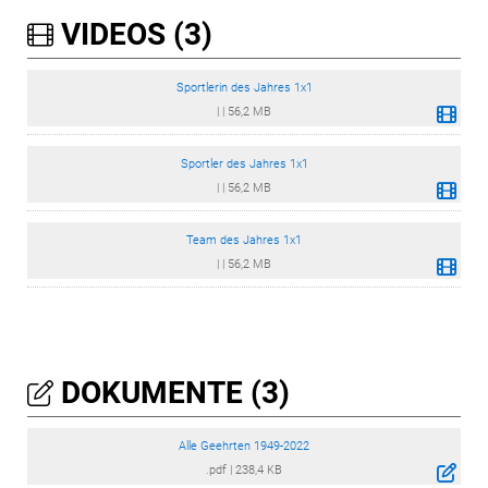
VIDEOS (3)
Sportlerin des Jahres 1x1
|
|
56,2 MB
Sportler des Jahres 1x1
|
|
56,2 MB
Team des Jahres 1x1
|
|
56,2 MB
DOKUMENTE (3)
Alle Geehrten 1949-2022
.pdf
|
238,4 KB