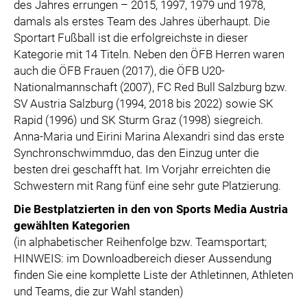
des Jahres errungen – 2015, 1997, 1979 und 1978,
damals als erstes Team des Jahres überhaupt. Die
Sportart Fußball ist die erfolgreichste in dieser
Kategorie mit 14 Titeln. Neben den ÖFB Herren waren
auch die ÖFB Frauen (2017), die ÖFB U20-
Nationalmannschaft (2007), FC Red Bull Salzburg bzw.
SV Austria Salzburg (1994, 2018 bis 2022) sowie SK
Rapid (1996) und SK Sturm Graz (1998) siegreich.
Anna-Maria und Eirini Marina Alexandri sind das erste
Synchronschwimmduo, das den Einzug unter die
besten drei geschafft hat. Im Vorjahr erreichten die
Schwestern mit Rang fünf eine sehr gute Platzierung.
Die Bestplatzierten in den von Sports Media Austria
gewählten Kategorien
(in alphabetischer Reihenfolge bzw. Teamsportart;
HINWEIS: im Downloadbereich dieser Aussendung
finden Sie eine komplette Liste der Athletinnen, Athleten
und Teams, die zur Wahl standen)