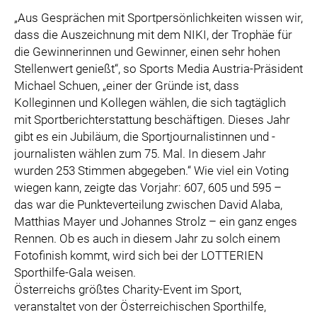
„Aus Gesprächen mit Sportpersönlichkeiten wissen wir,
dass die Auszeichnung mit dem NIKI, der Trophäe für
die Gewinnerinnen und Gewinner, einen sehr hohen
Stellenwert genießt“, so Sports Media Austria-Präsident
Michael Schuen, „einer der Gründe ist, dass
Kolleginnen und Kollegen wählen, die sich tagtäglich
mit Sportberichterstattung beschäftigen. Dieses Jahr
gibt es ein Jubiläum, die Sportjournalistinnen und -
journalisten wählen zum 75. Mal. In diesem Jahr
wurden 253 Stimmen abgegeben.“ Wie viel ein Voting
wiegen kann, zeigte das Vorjahr: 607, 605 und 595 –
das war die Punkteverteilung zwischen David Alaba,
Matthias Mayer und Johannes Strolz – ein ganz enges
Rennen. Ob es auch in diesem Jahr zu solch einem
Fotofinish kommt, wird sich bei der LOTTERIEN
Sporthilfe-Gala weisen.
Österreichs größtes Charity-Event im Sport,
veranstaltet von der Österreichischen Sporthilfe,