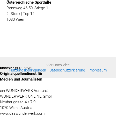
Österreichische
Sporthilfe
Rennweg 46-50, Stiege 1
2. Stock | Top 12
1030 Wien
Vier Hoch Vier:
uncovr
• pure news
Nutzungsbedingungen
Datenschutzerklärung
Impressum
Originalquellendienst für
Medien und Journalisten
ein WUNDERWERK Venture:
WUNDERWERK ONLINE GmbH
Neubaugasse 4 / 7-9
1070 Wien | Austria
www.daswunderwerk.com