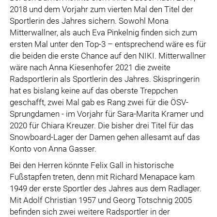
2018 und dem Vorjahr zum vierten Mal den Titel der
Sportlerin des Jahres sichern. Sowohl Mona
Mitterwallner, als auch Eva Pinkelnig finden sich zum
ersten Mal unter den Top-3 – entsprechend wäre es für
die beiden die erste Chance auf den NIKI. Mitterwallner
wäre nach Anna Kiesenhofer 2021 die zweite
Radsportlerin als Sportlerin des Jahres. Skispringerin
hat es bislang keine auf das oberste Treppchen
geschafft, zwei Mal gab es Rang zwei für die ÖSV-
Sprungdamen - im Vorjahr für Sara-Marita Kramer und
2020 für Chiara Kreuzer. Die bisher drei Titel für das
Snowboard-Lager der Damen gehen allesamt auf das
Konto von Anna Gasser.
Bei den Herren könnte Felix Gall in historische
Fußstapfen treten, denn mit Richard Menapace kam
1949 der erste Sportler des Jahres aus dem Radlager.
Mit Adolf Christian 1957 und Georg Totschnig 2005
befinden sich zwei weitere Radsportler in der