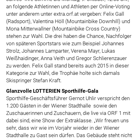
an folgende Athletinnen und Athleten per Online-Voting
unter anderem unter extra.orf.at vergeben: Felix Gall
(Radsport), Valentina Höll (Mountainbike Downhill) und
Mona Mitterwallner (Mountainbike Cross Country)
stehen zur Wahl. Die drei haben die Chance, Nachfolger
von späteren Sportstars wie zum Beispiel Johannes
Strolz, Johannes Lamparter, Verena Mayr, Lukas
Weißhaidinger, Anna Veith und Gregor Schlierenzauer
zu werden. Felix Gall stand bereits auch 2015 in dieser
Kategorie zur Wahl, die Trophäe holte sich damals
Skispringer Stefan Kraft.
Glanzvolle LOTTERIEN Sporthilfe-Gala
Sporthilfe-Geschäftsführer Gernot Uhlir verspricht den
1.200 Gästen in der Wiener Stadthalle sowie den
Zuschauerinnen und Zuschauern, die live via ORF 1 mit
dabei sind, eine Show der Extraklasse. „Wir freuen uns
sehr, dass wir wie im Vorjahr wieder in der Wiener
Stadthalle zu Gast sein dürfen. Das Gebäude steht nicht